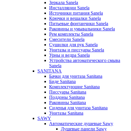
Зеркала Sanela
Инсталляции Sanela
Источники питания Sanela
Крючки и вешалки Sanela
Питьевые фонтанчики Sanela
Раковины и умывальники Sanela
Рем комплекты Sanela
Смесители Sanela
Сушилки для рук Sanela
Унитазы и писсуары Sanela
Урны и ведра Sanela
Устройства автоматического смыва
Sanela
SANITANA
Бачки для унитаза Sanitana
Биде Sanitana
Комплектующие Sanitana
Писсуары Sanitana
Поддоны Sanitana
Раковины Sanitana
Сиденья для унитаза Sanitana
Унитазы Sanitana
SAWY
Автоматические душевые Sawy
Душевые панели Sawy