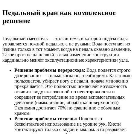
Педальный кран как комплексное
решение
Педальный смеситель — это система, в которой подача воды
управляется ножной педалью, а не руками. Вода поступает из
излива только в тот момент, когда на педаль оказано давление.
Такое простое на первый взгляд изменение конструкции
кардинально меняет эксплуатационные характеристики узла.
Решение проблемы перерасхода:
Вода подается строго
дозированно — только когда она необходима. Как только
пользователь убирает ногу с педали, подача мгновенно
прекращается. Это полностью исключает возможность
оставить воду включенной по неосторожности и
сокращает ее потребление во время вспомогательных
действий (намыливание, обработка поверхностей).
Экономия достигает 70% по сравнению с обычным
краном.
Решение проблемы гигиены:
Полностью
бесконтактное использование на уровне рук. Кисти
контактируют только с водой и мылом. Это разрывает