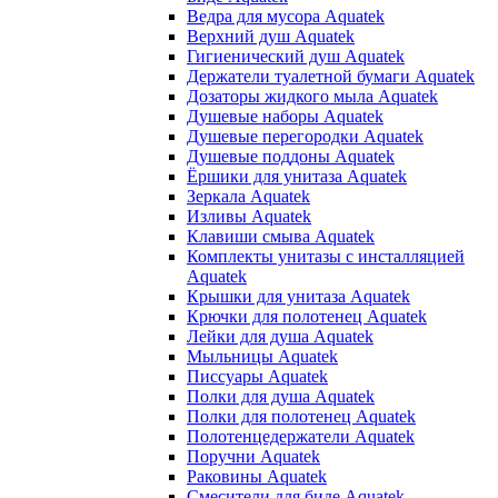
Ведра для мусора Aquatek
Верхний душ Aquatek
Гигиенический душ Aquatek
Держатели туалетной бумаги Aquatek
Дозаторы жидкого мыла Aquatek
Душевые наборы Aquatek
Душевые перегородки Aquatek
Душевые поддоны Aquatek
Ёршики для унитаза Aquatek
Зеркала Aquatek
Изливы Aquatek
Клавиши смыва Aquatek
Комплекты унитазы с инсталляцией
Aquatek
Крышки для унитаза Aquatek
Крючки для полотенец Aquatek
Лейки для душа Aquatek
Мыльницы Aquatek
Писсуары Aquatek
Полки для душа Aquatek
Полки для полотенец Aquatek
Полотенцедержатели Aquatek
Поручни Aquatek
Раковины Aquatek
Смесители для биде Aquatek