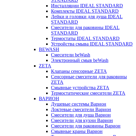
STANDARD
Инсталляции IDEAL STANDARD
Комплекты IDEAL STANDARD
Лейки и головки для душа IDEAL
STANDARD
Смесители для раковины IDEAL
STANDARD
Термостаты IDEAL STANDARD
Устройства смыва IDEAL STANDARD
BEWASH
Смесители beWash
Электронный смыв beWash
ZETA
Клапаны сенсорные ZETA
Сенсорные смесители для раковины
ZETA
Смывные устройства ZETA
Термостатические смесители ZETA
ВАРИОН
Душевые системы Варион
Локтевые смесители Варион
Смесители для душа Варион
Смесители для кухни Варион
Смесители для раковины Варион
Смывные краны Варион