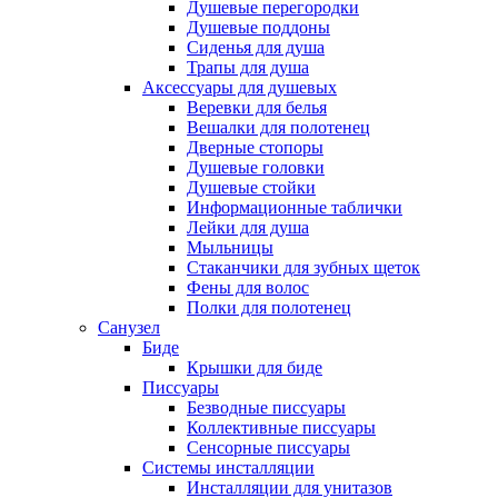
Душевые перегородки
Душевые поддоны
Сиденья для душа
Трапы для душа
Аксессуары для душевых
Веревки для белья
Вешалки для полотенец
Дверные стопоры
Душевые головки
Душевые стойки
Информационные таблички
Лейки для душа
Мыльницы
Стаканчики для зубных щеток
Фены для волос
Полки для полотенец
Санузел
Биде
Крышки для биде
Писсуары
Безводные писсуары
Коллективные писсуары
Сенсорные писсуары
Системы инсталляции
Инсталляции для унитазов