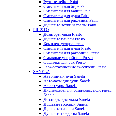
Ручные лейки Paini
Смесители для биде Paini
Смесители для ванны Paini
Смесители для душа Paini
Смесители для раковины Paini
Душевые лотки и трапы Paini
PRESTO
Дозаторы мыла Presto
Душевые панели Presto
Комплектующие Presto
Смесители для душа Presto
Смесители для раковины Presto
Смывные устройства Presto
Сушилки для рук Presto
Термостатические смесители Presto
SANELA
Аварийный душ Sanela
Автоматы для душа Sanela
Аксессуары Sanela
Диспенсеры для бумажных полотенец
Sanela
Дозаторы для мыла Sanela
Душевые головки Sanela
Душевые панели Sanela
Душевые поддоны Sanela