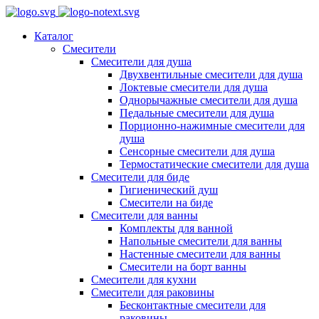
Каталог
Смесители
Смесители для душа
Двухвентильные смесители для душа
Локтевые смесители для душа
Однорычажные смесители для душа
Педальные смесители для душа
Порционно-нажимные смесители для
душа
Сенсорные смесители для душа
Термостатические смесители для душа
Смесители для биде
Гигиенический душ
Смесители на биде
Смесители для ванны
Комплекты для ванной
Напольные смесители для ванны
Настенные смесители для ванны
Смесители на борт ванны
Смесители для кухни
Смесители для раковины
Бесконтактные смесители для
раковины