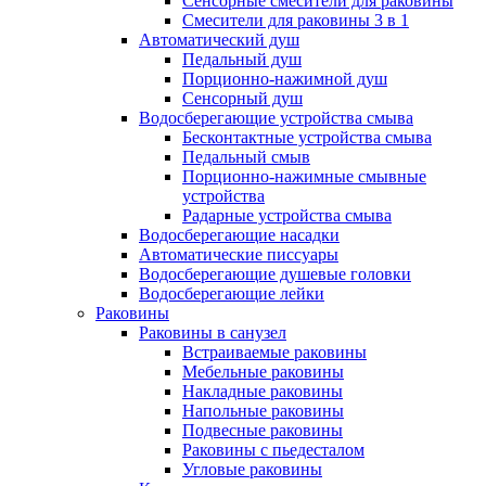
Сенсорные смесители для раковины
Смесители для раковины 3 в 1
Автоматический душ
Педальный душ
Порционно-нажимной душ
Сенсорный душ
Водосберегающие устройства смыва
Бесконтактные устройства смыва
Педальный смыв
Порционно-нажимные смывные
устройства
Радарные устройства смыва
Водосберегающие насадки
Автоматические писсуары
Водосберегающие душевые головки
Водосберегающие лейки
Раковины
Раковины в санузел
Встраиваемые раковины
Мебельные раковины
Накладные раковины
Напольные раковины
Подвесные раковины
Раковины с пьедесталом
Угловые раковины