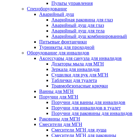
Пульты управления
Спецоборудование
Аварийный душ
Аварийная раковина для глаз
Аварийный душ для глаз
Аварийный душ для тела
Аварийный душ комбинированный
Питьевые фонтанчики
Турникеты для проходной
Оборудование для инвалидов
Аксессуары для санузла для инвалидов
Дозаторы мыла для МГН
Зеркала для инвалидов
Сушилки для рук для МГН
Таблички для туалета
Травмобезопасные крючки
Ванны для МГН
Поручни для МГН
Поручни для ванны для инвалидов
Поручни для инвалидов в туалет
Поручни для раковины для инвалидов
Раковины для МГН
Смесители для МГН
Смесители МГН для душа
Смесители МГН для раковины