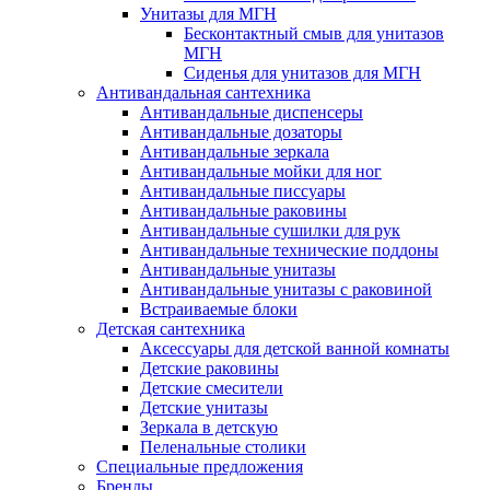
Унитазы для МГН
Бесконтактный смыв для унитазов
МГН
Сиденья для унитазов для МГН
Антивандальная сантехника
Антивандальные диспенсеры
Антивандальные дозаторы
Антивандальные зеркала
Антивандальные мойки для ног
Антивандальные писсуары
Антивандальные раковины
Антивандальные сушилки для рук
Антивандальные технические поддоны
Антивандальные унитазы
Антивандальные унитазы с раковиной
Встраиваемые блоки
Детская сантехника
Аксессуары для детской ванной комнаты
Детские раковины
Детские смесители
Детские унитазы
Зеркала в детскую
Пеленальные столики
Специальные предложения
Бренды