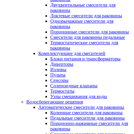
Двухвентильные смесители для
раковины
Локтевые смесители для раковины
Однорычажные смесители для
раковины
Порционные смесители для раковины
Смесители для раковины педальные
Термостатические смесители для
раковины
Комплектующие для смесителей
Блоки питания и трансформаторы
Диверторы
Изливы
Пульты
Сенсоры
Соленоидные клапаны
Термостаты
Узлы смешивания для воды
Водосберегающие решения
Автоматические смесители для раковины
Коленные смесители для раковины
Педальные смесители для раковины
Порционно-нажимные смесители для
раковины