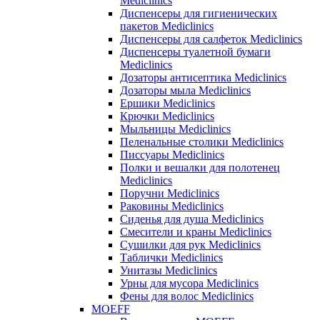
Mediclinics
Диспенсеры для гигиенических
пакетов Mediclinics
Диспенсеры для салфеток Mediclinics
Диспенсеры туалетной бумаги
Mediclinics
Дозаторы антисептика Mediclinics
Дозаторы мыла Mediclinics
Ершики Mediclinics
Крючки Mediclinics
Мыльницы Mediclinics
Пеленальные столики Mediclinics
Писсуары Mediclinics
Полки и вешалки для полотенец
Mediclinics
Поручни Mediclinics
Раковины Mediclinics
Сиденья для душа Mediclinics
Смесители и краны Mediclinics
Сушилки для рук Mediclinics
Таблички Mediclinics
Унитазы Mediclinics
Урны для мусора Mediclinics
Фены для волос Mediclinics
MOEFF