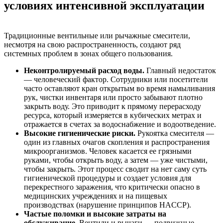
условиях интенсивной эксплуатации
Традиционные вентильные или рычажные смесители,
несмотря на свою распространенность, создают ряд
системных проблем в зонах общего пользования.
Неконтролируемый расход воды.
Главный недостаток
— человеческий фактор. Сотрудники или посетители
часто оставляют кран открытым во время намыливания
рук, чистки инвентаря или просто забывают плотно
закрыть воду. Это приводит к прямому перерасходу
ресурса, который измеряется в кубических метрах и
отражается в счетах за водоснабжение и водоотведение.
Высокие гигиенические риски.
Рукоятка смесителя —
один из главных очагов скопления и распространения
микроорганизмов. Человек касается ее грязными
руками, чтобы открыть воду, а затем — уже чистыми,
чтобы закрыть. Этот процесс сводит на нет саму суть
гигиенической процедуры и создает условия для
перекрестного заражения, что критически опасно в
медицинских учреждениях и на пищевых
производствах (нарушение принципов HACCP).
Частые поломки и высокие затраты на
обслуживание.
Вентили и рычаги — подвижные