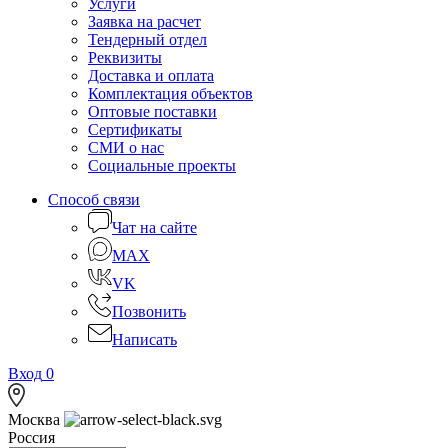
Услуги
Заявка на расчет
Тендерный отдел
Реквизиты
Доставка и оплата
Комплектация объектов
Оптовые поставки
Сертификаты
СМИ о нас
Социальные проекты
Способ связи
Чат на сайте
MAX
VK
Позвонить
Написать
Вход
0
Москва
Россия