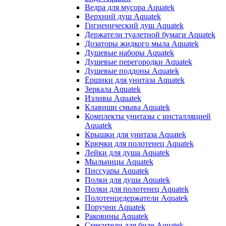
Ведра для мусора Aquatek
Верхний душ Aquatek
Гигиенический душ Aquatek
Держатели туалетной бумаги Aquatek
Дозаторы жидкого мыла Aquatek
Душевые наборы Aquatek
Душевые перегородки Aquatek
Душевые поддоны Aquatek
Ёршики для унитаза Aquatek
Зеркала Aquatek
Изливы Aquatek
Клавиши смыва Aquatek
Комплекты унитазы с инсталляцией
Aquatek
Крышки для унитаза Aquatek
Крючки для полотенец Aquatek
Лейки для душа Aquatek
Мыльницы Aquatek
Писсуары Aquatek
Полки для душа Aquatek
Полки для полотенец Aquatek
Полотенцедержатели Aquatek
Поручни Aquatek
Раковины Aquatek
Смесители для биде Aquatek