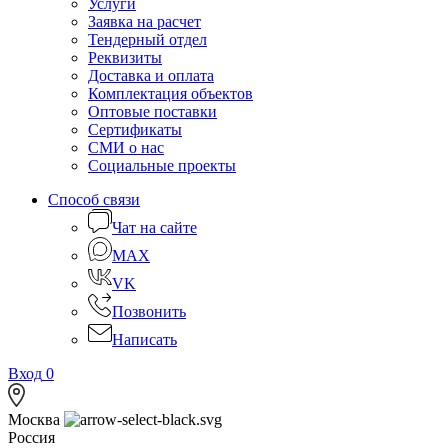
Услуги
Заявка на расчет
Тендерный отдел
Реквизиты
Доставка и оплата
Комплектация объектов
Оптовые поставки
Сертификаты
СМИ о нас
Социальные проекты
Способ связи
Чат на сайте
MAX
VK
Позвонить
Написать
Вход
0
Москва
Россия