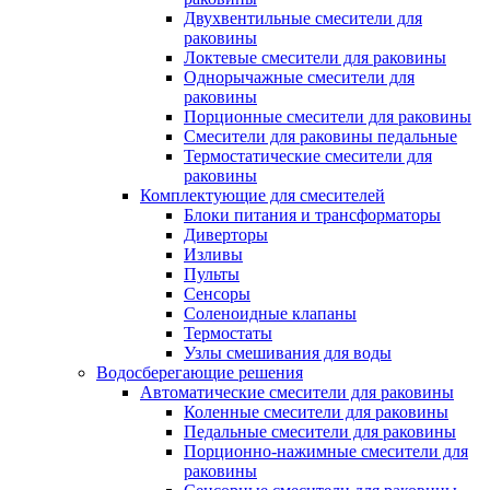
Двухвентильные смесители для
раковины
Локтевые смесители для раковины
Однорычажные смесители для
раковины
Порционные смесители для раковины
Смесители для раковины педальные
Термостатические смесители для
раковины
Комплектующие для смесителей
Блоки питания и трансформаторы
Диверторы
Изливы
Пульты
Сенсоры
Соленоидные клапаны
Термостаты
Узлы смешивания для воды
Водосберегающие решения
Автоматические смесители для раковины
Коленные смесители для раковины
Педальные смесители для раковины
Порционно-нажимные смесители для
раковины