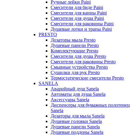
Ручные лейки Paini
Смесители для биде Paini
Смесители для ванны Paini
Смесители для душа Paini
Смесители для раковины Paini
Душевые лотки и трапы Paini
PRESTO
Дозаторы мыла Presto
Душевые панели Presto
Комплектующие Presto
Смесители для душа Presto
Смесители для раковины Presto
Смывные устройства Presto
Сушилки для рук Presto
Термостатические смесители Presto
SANELA
Аварийный душ Sanela
Автоматы для душа Sanela
Аксессуары Sanela
Диспенсеры для бумажных полотенец
Sanela
Дозаторы для мыла Sanela
Душевые головки Sanela
Душевые панели Sanela
Душевые поддоны Sanela