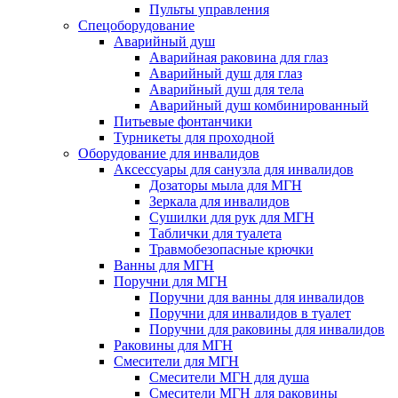
Пульты управления
Спецоборудование
Аварийный душ
Аварийная раковина для глаз
Аварийный душ для глаз
Аварийный душ для тела
Аварийный душ комбинированный
Питьевые фонтанчики
Турникеты для проходной
Оборудование для инвалидов
Аксессуары для санузла для инвалидов
Дозаторы мыла для МГН
Зеркала для инвалидов
Сушилки для рук для МГН
Таблички для туалета
Травмобезопасные крючки
Ванны для МГН
Поручни для МГН
Поручни для ванны для инвалидов
Поручни для инвалидов в туалет
Поручни для раковины для инвалидов
Раковины для МГН
Смесители для МГН
Смесители МГН для душа
Смесители МГН для раковины