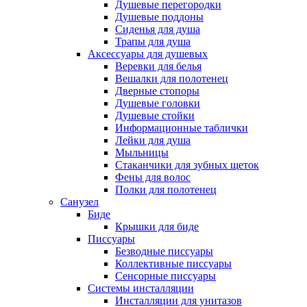
Душевые перегородки
Душевые поддоны
Сиденья для душа
Трапы для душа
Аксессуары для душевых
Веревки для белья
Вешалки для полотенец
Дверные стопоры
Душевые головки
Душевые стойки
Информационные таблички
Лейки для душа
Мыльницы
Стаканчики для зубных щеток
Фены для волос
Полки для полотенец
Санузел
Биде
Крышки для биде
Писсуары
Безводные писсуары
Коллективные писсуары
Сенсорные писсуары
Системы инсталляции
Инсталляции для унитазов