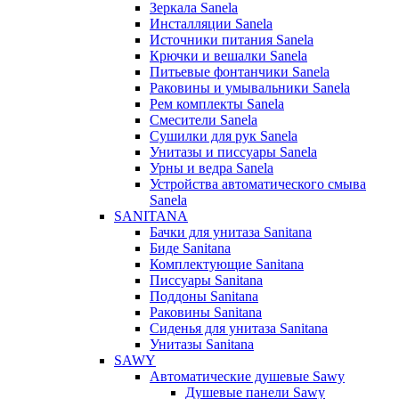
Зеркала Sanela
Инсталляции Sanela
Источники питания Sanela
Крючки и вешалки Sanela
Питьевые фонтанчики Sanela
Раковины и умывальники Sanela
Рем комплекты Sanela
Смесители Sanela
Сушилки для рук Sanela
Унитазы и писсуары Sanela
Урны и ведра Sanela
Устройства автоматического смыва
Sanela
SANITANA
Бачки для унитаза Sanitana
Биде Sanitana
Комплектующие Sanitana
Писсуары Sanitana
Поддоны Sanitana
Раковины Sanitana
Сиденья для унитаза Sanitana
Унитазы Sanitana
SAWY
Автоматические душевые Sawy
Душевые панели Sawy