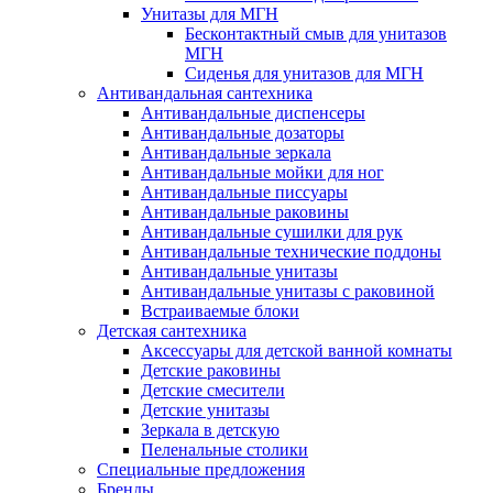
Унитазы для МГН
Бесконтактный смыв для унитазов
МГН
Сиденья для унитазов для МГН
Антивандальная сантехника
Антивандальные диспенсеры
Антивандальные дозаторы
Антивандальные зеркала
Антивандальные мойки для ног
Антивандальные писсуары
Антивандальные раковины
Антивандальные сушилки для рук
Антивандальные технические поддоны
Антивандальные унитазы
Антивандальные унитазы с раковиной
Встраиваемые блоки
Детская сантехника
Аксессуары для детской ванной комнаты
Детские раковины
Детские смесители
Детские унитазы
Зеркала в детскую
Пеленальные столики
Специальные предложения
Бренды