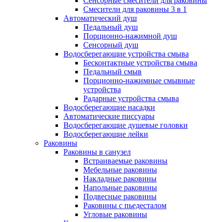
Сенсорные смесители для раковины
Смесители для раковины 3 в 1
Автоматический душ
Педальный душ
Порционно-нажимной душ
Сенсорный душ
Водосберегающие устройства смыва
Бесконтактные устройства смыва
Педальный смыв
Порционно-нажимные смывные
устройства
Радарные устройства смыва
Водосберегающие насадки
Автоматические писсуары
Водосберегающие душевые головки
Водосберегающие лейки
Раковины
Раковины в санузел
Встраиваемые раковины
Мебельные раковины
Накладные раковины
Напольные раковины
Подвесные раковины
Раковины с пьедесталом
Угловые раковины