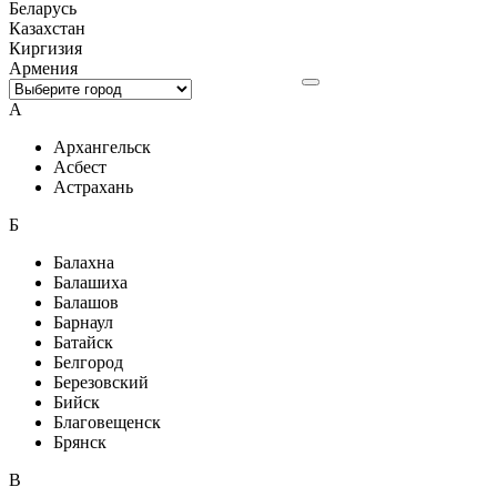
Беларусь
Казахстан
Киргизия
Армения
А
Архангельск
Асбест
Астрахань
Б
Балахна
Балашиха
Балашов
Барнаул
Батайск
Белгород
Березовский
Бийск
Благовещенск
Брянск
В