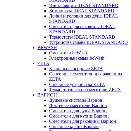
STANDARD
Инсталляции IDEAL STANDARD
Комплекты IDEAL STANDARD
Лейки и головки для душа IDEAL
STANDARD
Смесители для раковины IDEAL
STANDARD
Термостаты IDEAL STANDARD
Устройства смыва IDEAL STANDARD
BEWASH
Смесители beWash
Электронный смыв beWash
ZETA
Клапаны сенсорные ZETA
Сенсорные смесители для раковины
ZETA
Смывные устройства ZETA
Термостатические смесители ZETA
ВАРИОН
Душевые системы Варион
Локтевые смесители Варион
Смесители для душа Варион
Смесители для кухни Варион
Смесители для раковины Варион
Смывные краны Варион