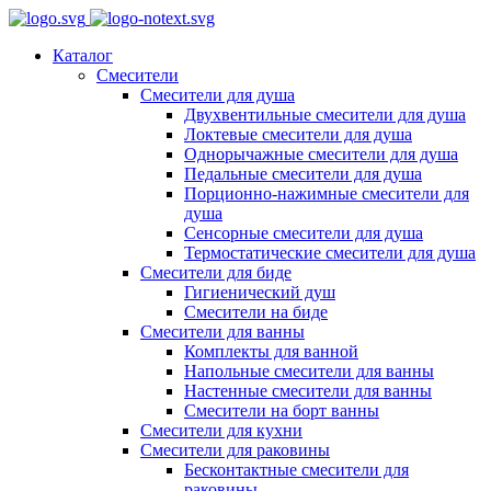
Каталог
Смесители
Смесители для душа
Двухвентильные смесители для душа
Локтевые смесители для душа
Однорычажные смесители для душа
Педальные смесители для душа
Порционно-нажимные смесители для
душа
Сенсорные смесители для душа
Термостатические смесители для душа
Смесители для биде
Гигиенический душ
Смесители на биде
Смесители для ванны
Комплекты для ванной
Напольные смесители для ванны
Настенные смесители для ванны
Смесители на борт ванны
Смесители для кухни
Смесители для раковины
Бесконтактные смесители для
раковины