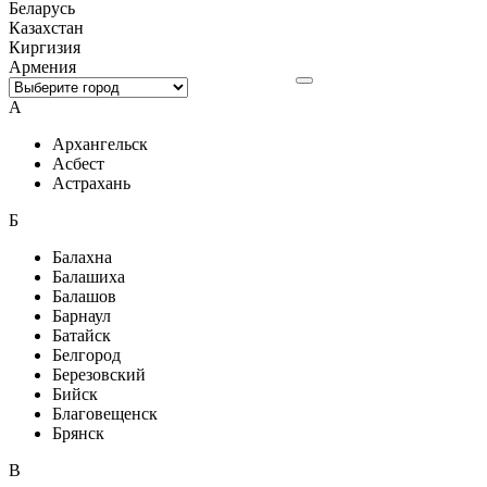
Беларусь
Казахстан
Киргизия
Армения
А
Архангельск
Асбест
Астрахань
Б
Балахна
Балашиха
Балашов
Барнаул
Батайск
Белгород
Березовский
Бийск
Благовещенск
Брянск
В