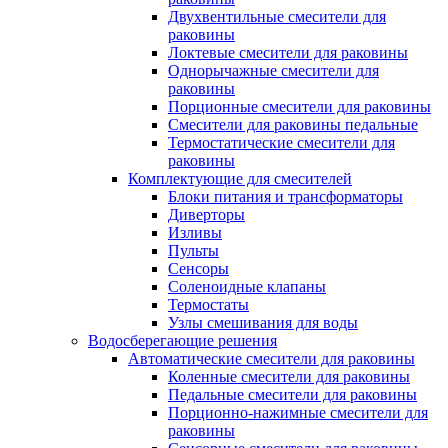
Двухвентильные смесители для
раковины
Локтевые смесители для раковины
Однорычажные смесители для
раковины
Порционные смесители для раковины
Смесители для раковины педальные
Термостатические смесители для
раковины
Комплектующие для смесителей
Блоки питания и трансформаторы
Диверторы
Изливы
Пульты
Сенсоры
Соленоидные клапаны
Термостаты
Узлы смешивания для воды
Водосберегающие решения
Автоматические смесители для раковины
Коленные смесители для раковины
Педальные смесители для раковины
Порционно-нажимные смесители для
раковины