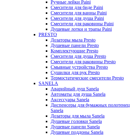
Ручные лейки Paini
Смесители для биде Paini
Смесители для ванны Paini
Смесители для душа Paini
Смесители для раковины Paini
Душевые лотки и трапы Paini
PRESTO
Дозаторы мыла Presto
Душевые панели Presto
Комплектующие Presto
Смесители для душа Presto
Смесители для раковины Presto
Смывные устройства Presto
Сушилки для рук Presto
Термостатические смесители Presto
SANELA
Аварийный душ Sanela
Автоматы для душа Sanela
Аксессуары Sanela
Диспенсеры для бумажных полотенец
Sanela
Дозаторы для мыла Sanela
Душевые головки Sanela
Душевые панели Sanela
Душевые поддоны Sanela