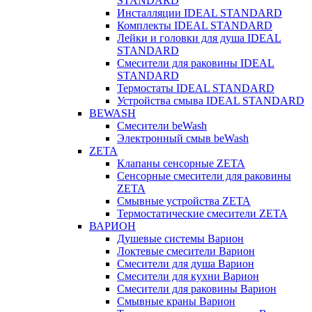
STANDARD
Инсталляции IDEAL STANDARD
Комплекты IDEAL STANDARD
Лейки и головки для душа IDEAL
STANDARD
Смесители для раковины IDEAL
STANDARD
Термостаты IDEAL STANDARD
Устройства смыва IDEAL STANDARD
BEWASH
Смесители beWash
Электронный смыв beWash
ZETA
Клапаны сенсорные ZETA
Сенсорные смесители для раковины
ZETA
Смывные устройства ZETA
Термостатические смесители ZETA
ВАРИОН
Душевые системы Варион
Локтевые смесители Варион
Смесители для душа Варион
Смесители для кухни Варион
Смесители для раковины Варион
Смывные краны Варион