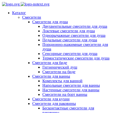
Каталог
Смесители
Смесители для душа
Двухвентильные смесители для душа
Локтевые смесители для душа
Однорычажные смесители для душа
Педальные смесители для душа
Порционно-нажимные смесители для
душа
Сенсорные смесители для душа
Термостатические смесители для душа
Смесители для биде
Гигиенический душ
Смесители на биде
Смесители для ванны
Комплекты для ванной
Напольные смесители для ванны
Настенные смесители для ванны
Смесители на борт ванны
Смесители для кухни
Смесители для раковины
Бесконтактные смесители для
раковины