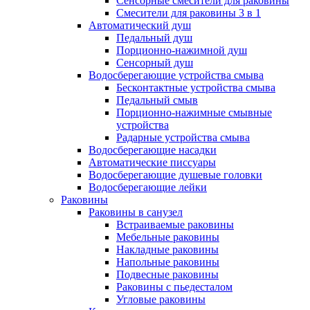
Сенсорные смесители для раковины
Смесители для раковины 3 в 1
Автоматический душ
Педальный душ
Порционно-нажимной душ
Сенсорный душ
Водосберегающие устройства смыва
Бесконтактные устройства смыва
Педальный смыв
Порционно-нажимные смывные
устройства
Радарные устройства смыва
Водосберегающие насадки
Автоматические писсуары
Водосберегающие душевые головки
Водосберегающие лейки
Раковины
Раковины в санузел
Встраиваемые раковины
Мебельные раковины
Накладные раковины
Напольные раковины
Подвесные раковины
Раковины с пьедесталом
Угловые раковины