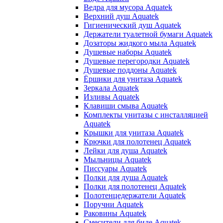
Ведра для мусора Aquatek
Верхний душ Aquatek
Гигиенический душ Aquatek
Держатели туалетной бумаги Aquatek
Дозаторы жидкого мыла Aquatek
Душевые наборы Aquatek
Душевые перегородки Aquatek
Душевые поддоны Aquatek
Ёршики для унитаза Aquatek
Зеркала Aquatek
Изливы Aquatek
Клавиши смыва Aquatek
Комплекты унитазы с инсталляцией
Aquatek
Крышки для унитаза Aquatek
Крючки для полотенец Aquatek
Лейки для душа Aquatek
Мыльницы Aquatek
Писсуары Aquatek
Полки для душа Aquatek
Полки для полотенец Aquatek
Полотенцедержатели Aquatek
Поручни Aquatek
Раковины Aquatek
Смесители для биде Aquatek