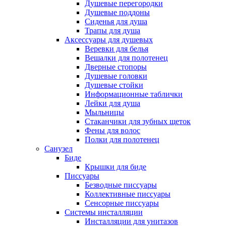
Душевые перегородки
Душевые поддоны
Сиденья для душа
Трапы для душа
Аксессуары для душевых
Веревки для белья
Вешалки для полотенец
Дверные стопоры
Душевые головки
Душевые стойки
Информационные таблички
Лейки для душа
Мыльницы
Стаканчики для зубных щеток
Фены для волос
Полки для полотенец
Санузел
Биде
Крышки для биде
Писсуары
Безводные писсуары
Коллективные писсуары
Сенсорные писсуары
Системы инсталляции
Инсталляции для унитазов