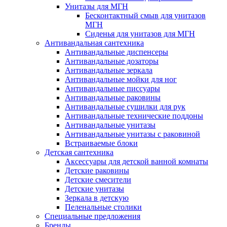
Унитазы для МГН
Бесконтактный смыв для унитазов
МГН
Сиденья для унитазов для МГН
Антивандальная сантехника
Антивандальные диспенсеры
Антивандальные дозаторы
Антивандальные зеркала
Антивандальные мойки для ног
Антивандальные писсуары
Антивандальные раковины
Антивандальные сушилки для рук
Антивандальные технические поддоны
Антивандальные унитазы
Антивандальные унитазы с раковиной
Встраиваемые блоки
Детская сантехника
Аксессуары для детской ванной комнаты
Детские раковины
Детские смесители
Детские унитазы
Зеркала в детскую
Пеленальные столики
Специальные предложения
Бренды