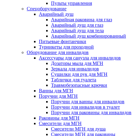
Пульты управления
Спецоборудование
Аварийный душ
Аварийная раковина для глаз
Аварийный душ для глаз
Аварийный душ для тела
Аварийный душ комбинированный
Питьевые фонтанчики
Турникеты для проходной
Оборудование для инвалидов
Аксессуары для санузла для инвалидов
Дозаторы мыла для МГН
Зеркала для инвалидов
Сушилки для рук для МГН
Таблички для туалета
Травмобезопасные крючки
Ванны для МГН
Поручни для МГН
Поручни для ванны для инвалидов
Поручни для инвалидов в туалет
Поручни для раковины для инвалидов
Раковины для МГН
Смесители для МГН
Смесители МГН для душа
Смесители МГН для раковины