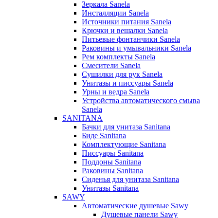
Зеркала Sanela
Инсталляции Sanela
Источники питания Sanela
Крючки и вешалки Sanela
Питьевые фонтанчики Sanela
Раковины и умывальники Sanela
Рем комплекты Sanela
Смесители Sanela
Сушилки для рук Sanela
Унитазы и писсуары Sanela
Урны и ведра Sanela
Устройства автоматического смыва
Sanela
SANITANA
Бачки для унитаза Sanitana
Биде Sanitana
Комплектующие Sanitana
Писсуары Sanitana
Поддоны Sanitana
Раковины Sanitana
Сиденья для унитаза Sanitana
Унитазы Sanitana
SAWY
Автоматические душевые Sawy
Душевые панели Sawy