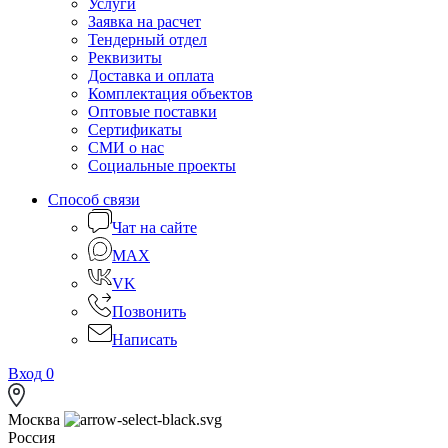
Услуги
Заявка на расчет
Тендерный отдел
Реквизиты
Доставка и оплата
Комплектация объектов
Оптовые поставки
Сертификаты
СМИ о нас
Социальные проекты
Способ связи
Чат на сайте
MAX
VK
Позвонить
Написать
Вход
0
Москва
Россия