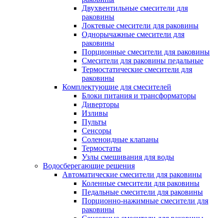
Двухвентильные смесители для
раковины
Локтевые смесители для раковины
Однорычажные смесители для
раковины
Порционные смесители для раковины
Смесители для раковины педальные
Термостатические смесители для
раковины
Комплектующие для смесителей
Блоки питания и трансформаторы
Диверторы
Изливы
Пульты
Сенсоры
Соленоидные клапаны
Термостаты
Узлы смешивания для воды
Водосберегающие решения
Автоматические смесители для раковины
Коленные смесители для раковины
Педальные смесители для раковины
Порционно-нажимные смесители для
раковины