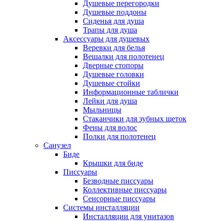
Душевые перегородки
Душевые поддоны
Сиденья для душа
Трапы для душа
Аксессуары для душевых
Веревки для белья
Вешалки для полотенец
Дверные стопоры
Душевые головки
Душевые стойки
Информационные таблички
Лейки для душа
Мыльницы
Стаканчики для зубных щеток
Фены для волос
Полки для полотенец
Санузел
Биде
Крышки для биде
Писсуары
Безводные писсуары
Коллективные писсуары
Сенсорные писсуары
Системы инсталляции
Инсталляции для унитазов