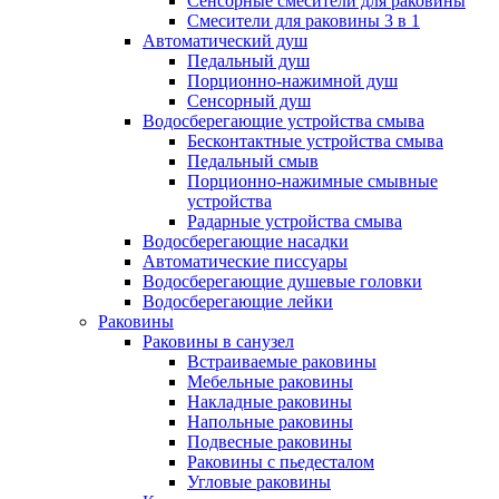
Сенсорные смесители для раковины
Смесители для раковины 3 в 1
Автоматический душ
Педальный душ
Порционно-нажимной душ
Сенсорный душ
Водосберегающие устройства смыва
Бесконтактные устройства смыва
Педальный смыв
Порционно-нажимные смывные
устройства
Радарные устройства смыва
Водосберегающие насадки
Автоматические писсуары
Водосберегающие душевые головки
Водосберегающие лейки
Раковины
Раковины в санузел
Встраиваемые раковины
Мебельные раковины
Накладные раковины
Напольные раковины
Подвесные раковины
Раковины с пьедесталом
Угловые раковины