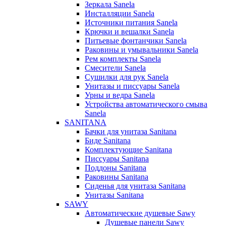
Зеркала Sanela
Инсталляции Sanela
Источники питания Sanela
Крючки и вешалки Sanela
Питьевые фонтанчики Sanela
Раковины и умывальники Sanela
Рем комплекты Sanela
Смесители Sanela
Сушилки для рук Sanela
Унитазы и писсуары Sanela
Урны и ведра Sanela
Устройства автоматического смыва
Sanela
SANITANA
Бачки для унитаза Sanitana
Биде Sanitana
Комплектующие Sanitana
Писсуары Sanitana
Поддоны Sanitana
Раковины Sanitana
Сиденья для унитаза Sanitana
Унитазы Sanitana
SAWY
Автоматические душевые Sawy
Душевые панели Sawy