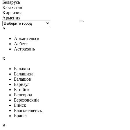
Беларусь
Казахстан
Киргизия
Армения
А
Архангельск
Асбест
Астрахань
Б
Балахна
Балашиха
Балашов
Барнаул
Батайск
Белгород
Березовский
Бийск
Благовещенск
Брянск
В