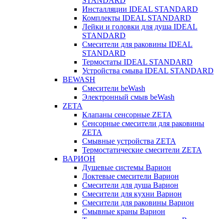
STANDARD
Инсталляции IDEAL STANDARD
Комплекты IDEAL STANDARD
Лейки и головки для душа IDEAL
STANDARD
Смесители для раковины IDEAL
STANDARD
Термостаты IDEAL STANDARD
Устройства смыва IDEAL STANDARD
BEWASH
Смесители beWash
Электронный смыв beWash
ZETA
Клапаны сенсорные ZETA
Сенсорные смесители для раковины
ZETA
Смывные устройства ZETA
Термостатические смесители ZETA
ВАРИОН
Душевые системы Варион
Локтевые смесители Варион
Смесители для душа Варион
Смесители для кухни Варион
Смесители для раковины Варион
Смывные краны Варион