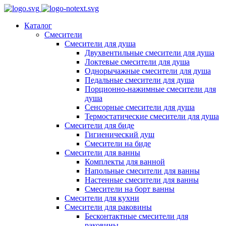
Каталог
Смесители
Смесители для душа
Двухвентильные смесители для душа
Локтевые смесители для душа
Однорычажные смесители для душа
Педальные смесители для душа
Порционно-нажимные смесители для
душа
Сенсорные смесители для душа
Термостатические смесители для душа
Смесители для биде
Гигиенический душ
Смесители на биде
Смесители для ванны
Комплекты для ванной
Напольные смесители для ванны
Настенные смесители для ванны
Смесители на борт ванны
Смесители для кухни
Смесители для раковины
Бесконтактные смесители для
раковины