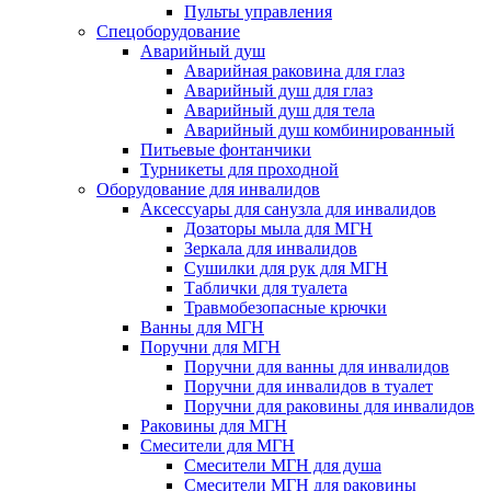
Пульты управления
Спецоборудование
Аварийный душ
Аварийная раковина для глаз
Аварийный душ для глаз
Аварийный душ для тела
Аварийный душ комбинированный
Питьевые фонтанчики
Турникеты для проходной
Оборудование для инвалидов
Аксессуары для санузла для инвалидов
Дозаторы мыла для МГН
Зеркала для инвалидов
Сушилки для рук для МГН
Таблички для туалета
Травмобезопасные крючки
Ванны для МГН
Поручни для МГН
Поручни для ванны для инвалидов
Поручни для инвалидов в туалет
Поручни для раковины для инвалидов
Раковины для МГН
Смесители для МГН
Смесители МГН для душа
Смесители МГН для раковины