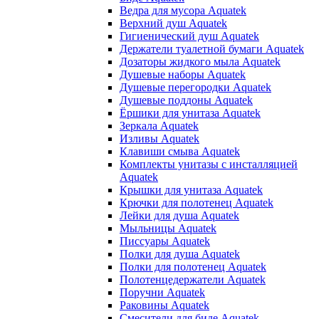
Ведра для мусора Aquatek
Верхний душ Aquatek
Гигиенический душ Aquatek
Держатели туалетной бумаги Aquatek
Дозаторы жидкого мыла Aquatek
Душевые наборы Aquatek
Душевые перегородки Aquatek
Душевые поддоны Aquatek
Ёршики для унитаза Aquatek
Зеркала Aquatek
Изливы Aquatek
Клавиши смыва Aquatek
Комплекты унитазы с инсталляцией
Aquatek
Крышки для унитаза Aquatek
Крючки для полотенец Aquatek
Лейки для душа Aquatek
Мыльницы Aquatek
Писсуары Aquatek
Полки для душа Aquatek
Полки для полотенец Aquatek
Полотенцедержатели Aquatek
Поручни Aquatek
Раковины Aquatek
Смесители для биде Aquatek