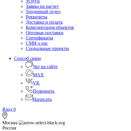
Услуги
Заявка на расчет
Тендерный отдел
Реквизиты
Доставка и оплата
Комплектация объектов
Оптовые поставки
Сертификаты
СМИ о нас
Социальные проекты
Способ связи
Чат на сайте
MAX
VK
Позвонить
Написать
Вход
0
Москва
Россия