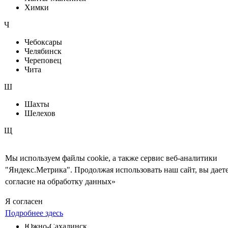
Химки
Ч
Чебоксары
Челябинск
Череповец
Чита
Ш
Шахты
Шелехов
Щ
Щелково
Мы используем файлы cookie, а также сервис веб-аналитики
Э
"Яндекс.Метрика". Продолжая использовать наш сайт, вы дает
согласие на обработку данных»
Электросталь
Энгельс
Я согласен
Ю
Подробнее здесь
Южно-Сахалинск