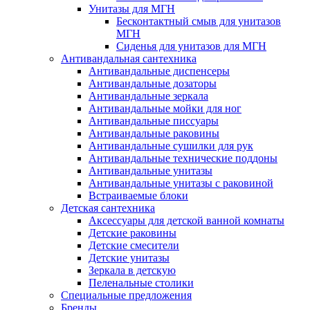
Унитазы для МГН
Бесконтактный смыв для унитазов
МГН
Сиденья для унитазов для МГН
Антивандальная сантехника
Антивандальные диспенсеры
Антивандальные дозаторы
Антивандальные зеркала
Антивандальные мойки для ног
Антивандальные писсуары
Антивандальные раковины
Антивандальные сушилки для рук
Антивандальные технические поддоны
Антивандальные унитазы
Антивандальные унитазы с раковиной
Встраиваемые блоки
Детская сантехника
Аксессуары для детской ванной комнаты
Детские раковины
Детские смесители
Детские унитазы
Зеркала в детскую
Пеленальные столики
Специальные предложения
Бренды