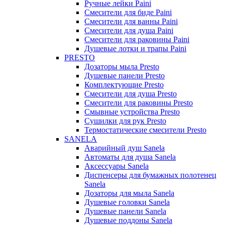
Ручные лейки Paini
Смесители для биде Paini
Смесители для ванны Paini
Смесители для душа Paini
Смесители для раковины Paini
Душевые лотки и трапы Paini
PRESTO
Дозаторы мыла Presto
Душевые панели Presto
Комплектующие Presto
Смесители для душа Presto
Смесители для раковины Presto
Смывные устройства Presto
Сушилки для рук Presto
Термостатические смесители Presto
SANELA
Аварийный душ Sanela
Автоматы для душа Sanela
Аксессуары Sanela
Диспенсеры для бумажных полотенец
Sanela
Дозаторы для мыла Sanela
Душевые головки Sanela
Душевые панели Sanela
Душевые поддоны Sanela