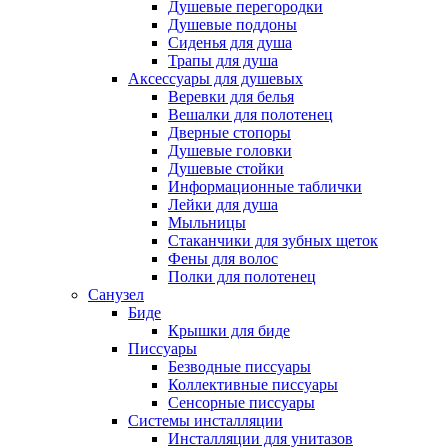
Душевые перегородки
Душевые поддоны
Сиденья для душа
Трапы для душа
Аксессуары для душевых
Веревки для белья
Вешалки для полотенец
Дверные стопоры
Душевые головки
Душевые стойки
Информационные таблички
Лейки для душа
Мыльницы
Стаканчики для зубных щеток
Фены для волос
Полки для полотенец
Санузел
Биде
Крышки для биде
Писсуары
Безводные писсуары
Коллективные писсуары
Сенсорные писсуары
Системы инсталляции
Инсталляции для унитазов