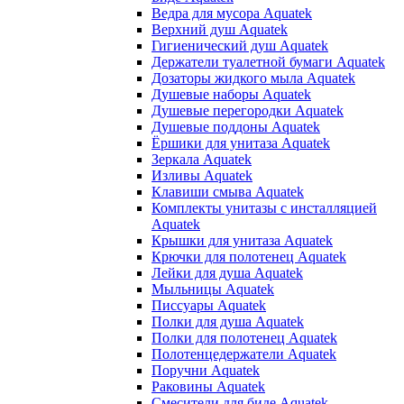
Ведра для мусора Aquatek
Верхний душ Aquatek
Гигиенический душ Aquatek
Держатели туалетной бумаги Aquatek
Дозаторы жидкого мыла Aquatek
Душевые наборы Aquatek
Душевые перегородки Aquatek
Душевые поддоны Aquatek
Ёршики для унитаза Aquatek
Зеркала Aquatek
Изливы Aquatek
Клавиши смыва Aquatek
Комплекты унитазы с инсталляцией
Aquatek
Крышки для унитаза Aquatek
Крючки для полотенец Aquatek
Лейки для душа Aquatek
Мыльницы Aquatek
Писсуары Aquatek
Полки для душа Aquatek
Полки для полотенец Aquatek
Полотенцедержатели Aquatek
Поручни Aquatek
Раковины Aquatek
Смесители для биде Aquatek