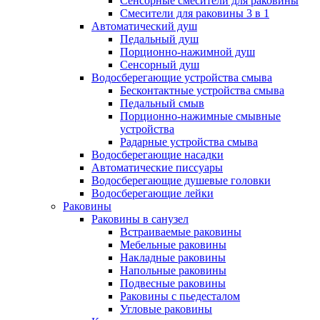
Сенсорные смесители для раковины
Смесители для раковины 3 в 1
Автоматический душ
Педальный душ
Порционно-нажимной душ
Сенсорный душ
Водосберегающие устройства смыва
Бесконтактные устройства смыва
Педальный смыв
Порционно-нажимные смывные
устройства
Радарные устройства смыва
Водосберегающие насадки
Автоматические писсуары
Водосберегающие душевые головки
Водосберегающие лейки
Раковины
Раковины в санузел
Встраиваемые раковины
Мебельные раковины
Накладные раковины
Напольные раковины
Подвесные раковины
Раковины с пьедесталом
Угловые раковины