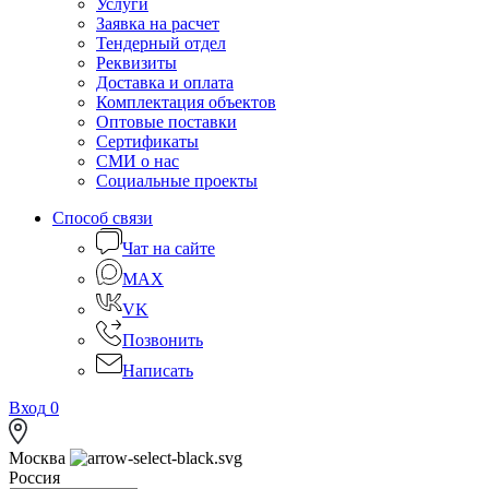
Услуги
Заявка на расчет
Тендерный отдел
Реквизиты
Доставка и оплата
Комплектация объектов
Оптовые поставки
Сертификаты
СМИ о нас
Социальные проекты
Способ связи
Чат на сайте
MAX
VK
Позвонить
Написать
Вход
0
Москва
Россия