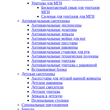
Унитазы для МГН
Бесконтактный смыв для унитазов
МГН
Сиденья для унитазов для МГН
Антивандальная сантехника
Антивандальные диспенсеры
Антивандальные дозаторы
Антивандальные зеркала
Антивандальные мойки для ног
Антивандальные писсуары
Антивандальные раковины
Антивандальные сушилки для рук
Антивандальные технические поддоны
Антивандальные унитазы
Антивандальные унитазы с раковиной
Встраиваемые блоки
Детская сантехника
Аксессуары для детской ванной комнаты
Детские раковины
Детские смесители
Детские унитазы
Зеркала в детскую
Пеленальные столики
Специальные предложения
Бренды