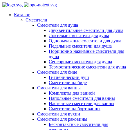
Каталог
Смесители
Смесители для душа
Двухвентильные смесители для душа
Локтевые смесители для душа
Однорычажные смесители для душа
Педальные смесители для душа
Порционно-нажимные смесители для
душа
Сенсорные смесители для душа
Термостатические смесители для душа
Смесители для биде
Гигиенический душ
Смесители на биде
Смесители для ванны
Комплекты для ванной
Напольные смесители для ванны
Настенные смесители для ванны
Смесители на борт ванны
Смесители для кухни
Смесители для раковины
Бесконтактные смесители для
раковины