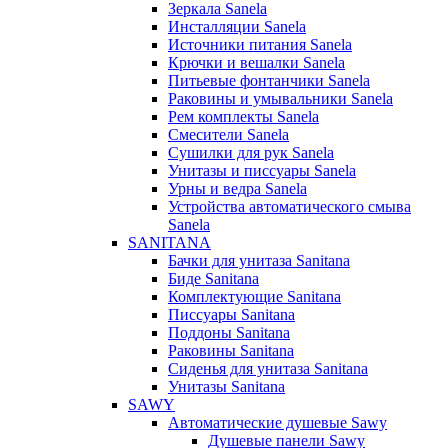
Зеркала Sanela
Инсталляции Sanela
Источники питания Sanela
Крючки и вешалки Sanela
Питьевые фонтанчики Sanela
Раковины и умывальники Sanela
Рем комплекты Sanela
Смесители Sanela
Сушилки для рук Sanela
Унитазы и писсуары Sanela
Урны и ведра Sanela
Устройства автоматического смыва
Sanela
SANITANA
Бачки для унитаза Sanitana
Биде Sanitana
Комплектующие Sanitana
Писсуары Sanitana
Поддоны Sanitana
Раковины Sanitana
Сиденья для унитаза Sanitana
Унитазы Sanitana
SAWY
Автоматические душевые Sawy
Душевые панели Sawy