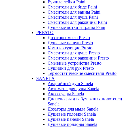
Ручные лейки Paini
Смесители для биде Paini
Смесители для ванны Paini
Смесители для душа Paini
Смесители для раковины Paini
Душевые лотки и трапы Paini
PRESTO
Дозаторы мыла Presto
Душевые панели Presto
Комплектующие Presto
Смесители для душа Presto
Смесители для раковины Presto
Смывные устройства Presto
Сушилки для рук Presto
Термостатические смесители Presto
SANELA
Аварийный душ Sanela
Автоматы для душа Sanela
Аксессуары Sanela
Диспенсеры для бумажных полотенец
Sanela
Дозаторы для мыла Sanela
Душевые головки Sanela
Душевые панели Sanela
Душевые поддоны Sanela