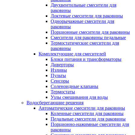
Двухвентильные смесители для
раковины
Локтевые смесители для раковины
Однорычажные смесители для
раковины
Порционные смесители для раковины
Смесители для раковины педальные
Термостатические смесители для
раковины
Комплектующие для смесителей
Блоки питания и трансформаторы
Диверторы
Изливы
Пульты
Сенсоры
Соленоидные клапаны
Термостаты
Узлы смешивания для воды
Водосберегающие решения
Автоматические смесители для раковины
Коленные смесители для раковины
Педальные смесители для раковины
Порционно-нажимные смесители для
раковины