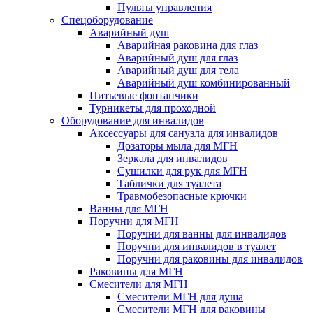
Пульты управления
Спецоборудование
Аварийный душ
Аварийная раковина для глаз
Аварийный душ для глаз
Аварийный душ для тела
Аварийный душ комбинированный
Питьевые фонтанчики
Турникеты для проходной
Оборудование для инвалидов
Аксессуары для санузла для инвалидов
Дозаторы мыла для МГН
Зеркала для инвалидов
Сушилки для рук для МГН
Таблички для туалета
Травмобезопасные крючки
Ванны для МГН
Поручни для МГН
Поручни для ванны для инвалидов
Поручни для инвалидов в туалет
Поручни для раковины для инвалидов
Раковины для МГН
Смесители для МГН
Смесители МГН для душа
Смесители МГН для раковины