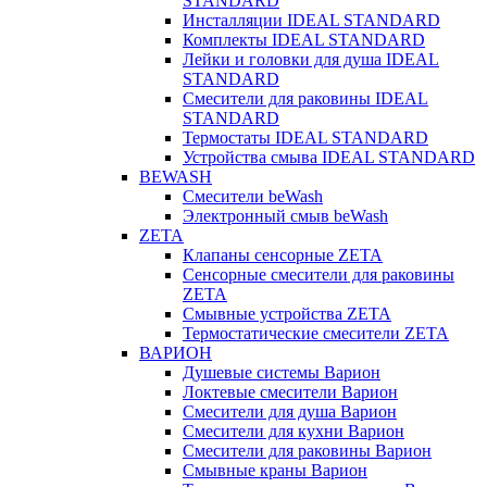
STANDARD
Инсталляции IDEAL STANDARD
Комплекты IDEAL STANDARD
Лейки и головки для душа IDEAL
STANDARD
Смесители для раковины IDEAL
STANDARD
Термостаты IDEAL STANDARD
Устройства смыва IDEAL STANDARD
BEWASH
Смесители beWash
Электронный смыв beWash
ZETA
Клапаны сенсорные ZETA
Сенсорные смесители для раковины
ZETA
Смывные устройства ZETA
Термостатические смесители ZETA
ВАРИОН
Душевые системы Варион
Локтевые смесители Варион
Смесители для душа Варион
Смесители для кухни Варион
Смесители для раковины Варион
Смывные краны Варион