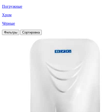
Погружные
Хром
Чёрные
Фильтры
Сортировка