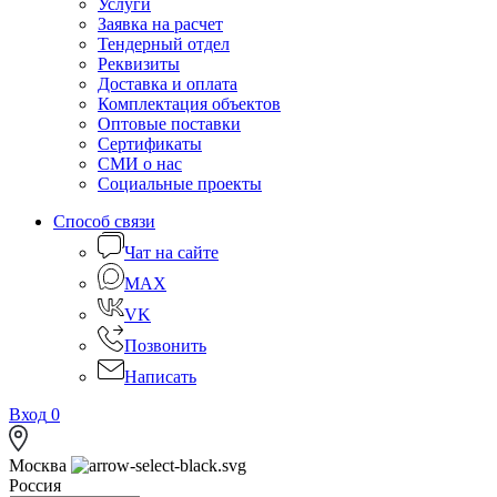
Услуги
Заявка на расчет
Тендерный отдел
Реквизиты
Доставка и оплата
Комплектация объектов
Оптовые поставки
Сертификаты
СМИ о нас
Социальные проекты
Способ связи
Чат на сайте
MAX
VK
Позвонить
Написать
Вход
0
Москва
Россия