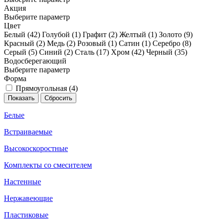
Акция
Выберите параметр
Цвет
Белый (
42
)
Голубой (
1
)
Графит (
2
)
Желтый (
1
)
Золото (
9
)
Красный (
2
)
Медь (
2
)
Розовый (
1
)
Сатин (
1
)
Серебро (
8
)
Серый (
5
)
Синий (
2
)
Сталь (
17
)
Хром (
42
)
Черный (
35
)
Водосберегающий
Выберите параметр
Форма
Прямоугольная (
4
)
Белые
Встраиваемые
Высокоскоростные
Комплекты со смесителем
Настенные
Нержавеющие
Пластиковые