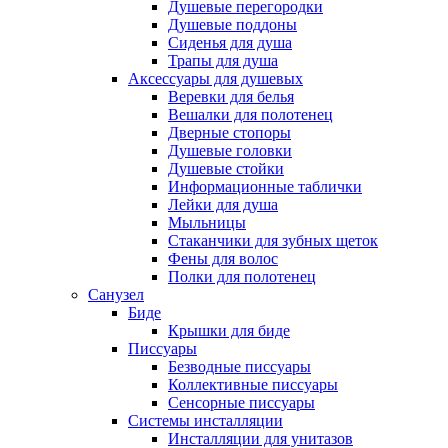
Душевые перегородки
Душевые поддоны
Сиденья для душа
Трапы для душа
Аксессуары для душевых
Веревки для белья
Вешалки для полотенец
Дверные стопоры
Душевые головки
Душевые стойки
Информационные таблички
Лейки для душа
Мыльницы
Стаканчики для зубных щеток
Фены для волос
Полки для полотенец
Санузел
Биде
Крышки для биде
Писсуары
Безводные писсуары
Коллективные писсуары
Сенсорные писсуары
Системы инсталляции
Инсталляции для унитазов