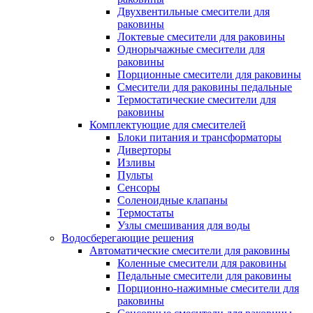
Двухвентильные смесители для
раковины
Локтевые смесители для раковины
Однорычажные смесители для
раковины
Порционные смесители для раковины
Смесители для раковины педальные
Термостатические смесители для
раковины
Комплектующие для смесителей
Блоки питания и трансформаторы
Диверторы
Изливы
Пульты
Сенсоры
Соленоидные клапаны
Термостаты
Узлы смешивания для воды
Водосберегающие решения
Автоматические смесители для раковины
Коленные смесители для раковины
Педальные смесители для раковины
Порционно-нажимные смесители для
раковины