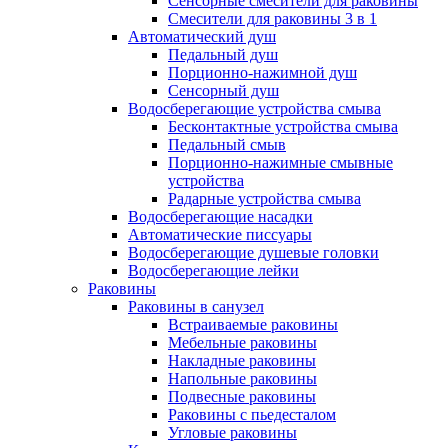
Сенсорные смесители для раковины
Смесители для раковины 3 в 1
Автоматический душ
Педальный душ
Порционно-нажимной душ
Сенсорный душ
Водосберегающие устройства смыва
Бесконтактные устройства смыва
Педальный смыв
Порционно-нажимные смывные
устройства
Радарные устройства смыва
Водосберегающие насадки
Автоматические писсуары
Водосберегающие душевые головки
Водосберегающие лейки
Раковины
Раковины в санузел
Встраиваемые раковины
Мебельные раковины
Накладные раковины
Напольные раковины
Подвесные раковины
Раковины с пьедесталом
Угловые раковины