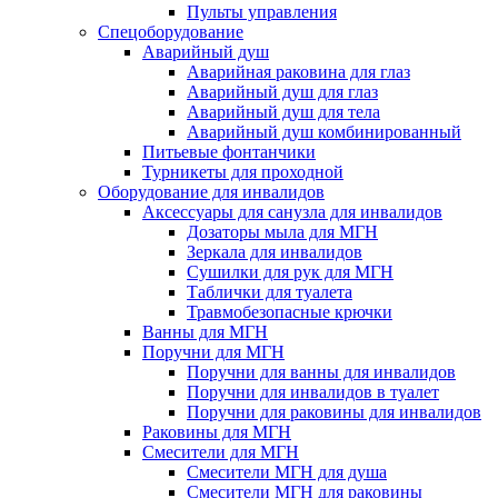
Пульты управления
Спецоборудование
Аварийный душ
Аварийная раковина для глаз
Аварийный душ для глаз
Аварийный душ для тела
Аварийный душ комбинированный
Питьевые фонтанчики
Турникеты для проходной
Оборудование для инвалидов
Аксессуары для санузла для инвалидов
Дозаторы мыла для МГН
Зеркала для инвалидов
Сушилки для рук для МГН
Таблички для туалета
Травмобезопасные крючки
Ванны для МГН
Поручни для МГН
Поручни для ванны для инвалидов
Поручни для инвалидов в туалет
Поручни для раковины для инвалидов
Раковины для МГН
Смесители для МГН
Смесители МГН для душа
Смесители МГН для раковины