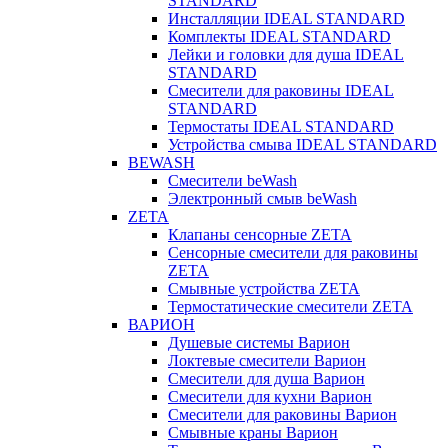
STANDARD
Инсталляции IDEAL STANDARD
Комплекты IDEAL STANDARD
Лейки и головки для душа IDEAL
STANDARD
Смесители для раковины IDEAL
STANDARD
Термостаты IDEAL STANDARD
Устройства смыва IDEAL STANDARD
BEWASH
Смесители beWash
Электронный смыв beWash
ZETA
Клапаны сенсорные ZETA
Сенсорные смесители для раковины
ZETA
Смывные устройства ZETA
Термостатические смесители ZETA
ВАРИОН
Душевые системы Варион
Локтевые смесители Варион
Смесители для душа Варион
Смесители для кухни Варион
Смесители для раковины Варион
Смывные краны Варион