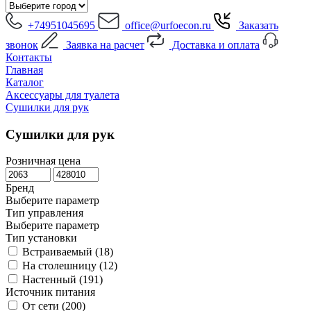
+74951045695
office@urfoecon.ru
Заказать
звонок
Заявка на расчет
Доставка и оплата
Контакты
Главная
Каталог
Аксессуары для туалета
Сушилки для рук
Сушилки для рук
Розничная цена
Бренд
Выберите параметр
Тип управления
Выберите параметр
Тип установки
Встраиваемый (
18
)
На столешницу (
12
)
Настенный (
191
)
Источник питания
От сети (
200
)