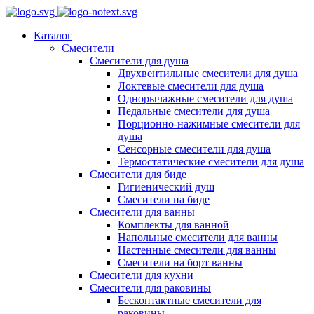
Каталог
Смесители
Смесители для душа
Двухвентильные смесители для душа
Локтевые смесители для душа
Однорычажные смесители для душа
Педальные смесители для душа
Порционно-нажимные смесители для
душа
Сенсорные смесители для душа
Термостатические смесители для душа
Смесители для биде
Гигиенический душ
Смесители на биде
Смесители для ванны
Комплекты для ванной
Напольные смесители для ванны
Настенные смесители для ванны
Смесители на борт ванны
Смесители для кухни
Смесители для раковины
Бесконтактные смесители для
раковины