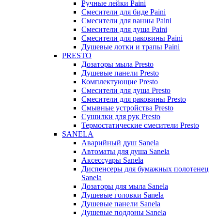
Ручные лейки Paini
Смесители для биде Paini
Смесители для ванны Paini
Смесители для душа Paini
Смесители для раковины Paini
Душевые лотки и трапы Paini
PRESTO
Дозаторы мыла Presto
Душевые панели Presto
Комплектующие Presto
Смесители для душа Presto
Смесители для раковины Presto
Смывные устройства Presto
Сушилки для рук Presto
Термостатические смесители Presto
SANELA
Аварийный душ Sanela
Автоматы для душа Sanela
Аксессуары Sanela
Диспенсеры для бумажных полотенец
Sanela
Дозаторы для мыла Sanela
Душевые головки Sanela
Душевые панели Sanela
Душевые поддоны Sanela