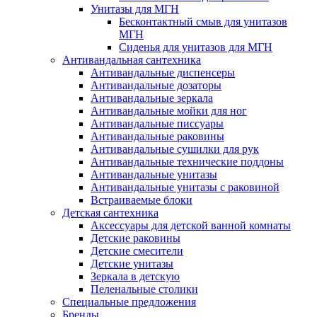
Унитазы для МГН
Бесконтактный смыв для унитазов
МГН
Сиденья для унитазов для МГН
Антивандальная сантехника
Антивандальные диспенсеры
Антивандальные дозаторы
Антивандальные зеркала
Антивандальные мойки для ног
Антивандальные писсуары
Антивандальные раковины
Антивандальные сушилки для рук
Антивандальные технические поддоны
Антивандальные унитазы
Антивандальные унитазы с раковиной
Встраиваемые блоки
Детская сантехника
Аксессуары для детской ванной комнаты
Детские раковины
Детские смесители
Детские унитазы
Зеркала в детскую
Пеленальные столики
Специальные предложения
Бренды