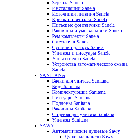
Зеркала Sanela
Инсталляции Sanela
Источники питания Sanela
Крючки и вешалки Sanela
Питьевые фонтанчики Sanela
Раковины и умывальники Sanela
Рем комплекты Sanela
Смесители Sanela
Сушилки для рук Sanela
Унитазы и писсуары Sanela
Урны и ведра Sanela
Устройства автоматического смыва
Sanela
SANITANA
Бачки для унитаза Sanitana
Биде Sanitana
Комплектующие Sanitana
Писсуары Sanitana
Поддоны Sanitana
Раковины Sanitana
Сиденья для унитаза Sanitana
Унитазы Sanitana
SAWY
Автоматические душевые Sawy
Душевые панели Sawy