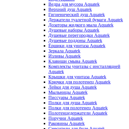
Ведра для мусора Aquatek
Верхний душ Aquatek
Гигиенический душ Aquatek
Держатели туалетной бумаги Aquatek
Дозаторы жидкого мыла Aquatek
Душевые наборы Aquatek
Душевые перегородки Aquatek
Душевые поддоны Aquatek
Ёршики для унитаза Aquatek
Зеркала Aquatek
Изливы Aquatek
Клавиши смыва Aquatek
Комплекты унитазы с инсталляцией
Aquatek
Крышки для унитаза Aquatek
Крючки для полотенец Aquatek
Лейки для душа Aquatek
Мыльницы Aquatek
Писсуары Aquatek
Полки для душа Aquatek
Полки для полотенец Aquatek
Полотенцедержатели Aquatek
Поручни Aquatek
Раковины Aquatek
Смесители для биде Aquatek