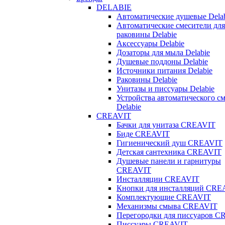
DELABIE
Автоматические душевые Dela
Автоматические смесители для
раковины Delabie
Аксессуары Delabie
Дозаторы для мыла Delabie
Душевые поддоны Delabie
Источники питания Delabie
Раковины Delabie
Унитазы и писсуары Delabie
Устройства автоматического с
Delabie
CREAVIT
Бачки для унитаза CREAVIT
Биде CREAVIT
Гигиенический душ CREAVIT
Детская сантехника CREAVIT
Душевые панели и гарнитуры
CREAVIT
Инсталляции CREAVIT
Кнопки для инсталляций CRE
Комплектующие CREAVIT
Механизмы смыва CREAVIT
Перегородки для писсуаров 
Писсуары CREAVIT