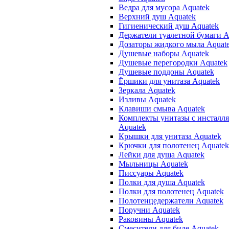
Ведра для мусора Aquatek
Верхний душ Aquatek
Гигиенический душ Aquatek
Держатели туалетной бумаги A
Дозаторы жидкого мыла Aquat
Душевые наборы Aquatek
Душевые перегородки Aquatek
Душевые поддоны Aquatek
Ёршики для унитаза Aquatek
Зеркала Aquatek
Изливы Aquatek
Клавиши смыва Aquatek
Комплекты унитазы с инсталл
Aquatek
Крышки для унитаза Aquatek
Крючки для полотенец Aquatek
Лейки для душа Aquatek
Мыльницы Aquatek
Писсуары Aquatek
Полки для душа Aquatek
Полки для полотенец Aquatek
Полотенцедержатели Aquatek
Поручни Aquatek
Раковины Aquatek
Смесители для биде Aquatek