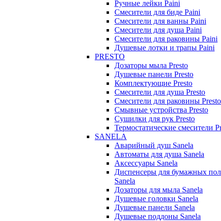
Ручные лейки Paini
Смесители для биде Paini
Смесители для ванны Paini
Смесители для душа Paini
Смесители для раковины Paini
Душевые лотки и трапы Paini
PRESTO
Дозаторы мыла Presto
Душевые панели Presto
Комплектующие Presto
Смесители для душа Presto
Смесители для раковины Presto
Смывные устройства Presto
Сушилки для рук Presto
Термостатические смесители Pr
SANELA
Аварийный душ Sanela
Автоматы для душа Sanela
Аксессуары Sanela
Диспенсеры для бумажных пол
Sanela
Дозаторы для мыла Sanela
Душевые головки Sanela
Душевые панели Sanela
Душевые поддоны Sanela