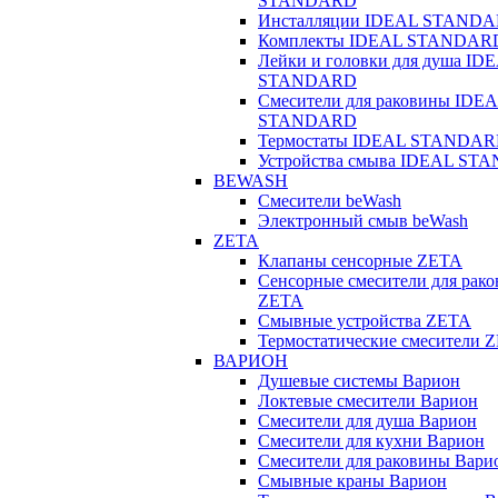
STANDARD
Инсталляции IDEAL STAND
Комплекты IDEAL STANDAR
Лейки и головки для душа ID
STANDARD
Смесители для раковины IDE
STANDARD
Термостаты IDEAL STANDA
Устройства смыва IDEAL S
BEWASH
Смесители beWash
Электронный смыв beWash
ZETA
Клапаны сенсорные ZETA
Сенсорные смесители для рак
ZETA
Смывные устройства ZETA
Термостатические смесители 
ВАРИОН
Душевые системы Варион
Локтевые смесители Варион
Смесители для душа Варион
Смесители для кухни Варион
Смесители для раковины Вари
Смывные краны Варион