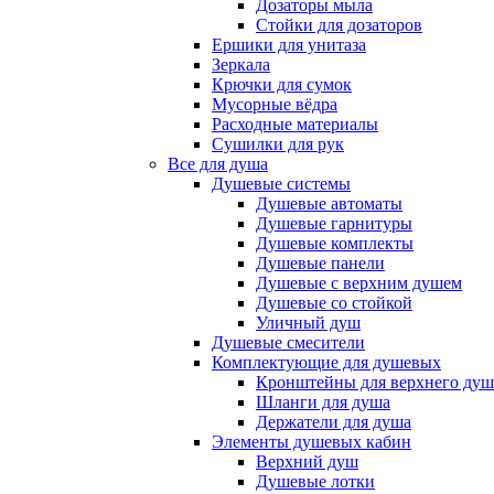
Дозаторы мыла
Стойки для дозаторов
Ершики для унитаза
Зеркала
Крючки для сумок
Мусорные вёдра
Расходные материалы
Сушилки для рук
Все для душа
Душевые системы
Душевые автоматы
Душевые гарнитуры
Душевые комплекты
Душевые панели
Душевые с верхним душем
Душевые со стойкой
Уличный душ
Душевые смесители
Комплектующие для душевых
Кронштейны для верхнего душ
Шланги для душа
Держатели для душа
Элементы душевых кабин
Верхний душ
Душевые лотки