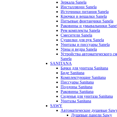
Зеркала Sanela
Инсталляции Sanela
Источники питания Sanela
Крючки и вешалки Sanela
Питьевые фонтанчики Sanela
Раковины и умывальники Sane
Рем комплекты Sanela
Смесители Sanela
Сушилки для рук Sanela
Унитазы и писсуары Sanela
Урны и ведра Sanela
Устройства автоматического с
Sanela
SANITANA
Бачки для унитаза Sanitana
Биде Sanitana
Комплектующие Sanitana
Писсуары Sanitana
Поддоны Sanitana
Раковины Sanitana
Сиденья для унитаза Sanitana
Унитазы Sanitana
SAWY
Автоматические душевые Saw
Душевые панели Sawy