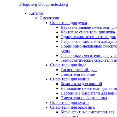
Каталог
Смесители
Смесители для душа
Двухвентильные смесители дл
Локтевые смесители для душа
Однорычажные смесители для
Педальные смесители для душ
Порционно-нажимные смесите
душа
Сенсорные смесители для душ
Термостатические смесители д
Смесители для биде
Гигиенический душ
Смесители на биде
Смесители для ванны
Комплекты для ванной
Напольные смесители для ван
Настенные смесители для ван
Смесители на борт ванны
Смесители для кухни
Смесители для раковины
Бесконтактные смесители для
раковины