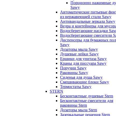
Порционно нажимные д
Sawy
Автоматические питьевые фон
из нержавеющей стали Sawy
Антивандальные зеркала Sawy
Ведра и контейнеры для мусор
Водосберегающие насадки Sa
Водосберегающие смесители 
Диспенсеры для бумажных пол
Sawy
Дозаторы мыла Sawy
Душевые лейки Sawy
Ершики для унитаза Sawy
Краны для писсуара Sawy
Поручни Sawy
Раковины Sawy
Сиденья для душа Sawy
Смешивающие блоки Sawy
Термостаты Sawy
STERN
Бесконтактные душевые Stern
Бесконтактные смесители для
раковины Stern
Дозаторы мыла Stern
Зазеркальные решения Stern