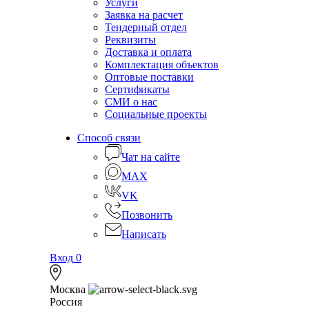
Услуги
Заявка на расчет
Тендерный отдел
Реквизиты
Доставка и оплата
Комплектация объектов
Оптовые поставки
Сертификаты
СМИ о нас
Социальные проекты
Способ связи
Чат на сайте
MAX
VK
Позвонить
Написать
Вход
0
Москва
Россия