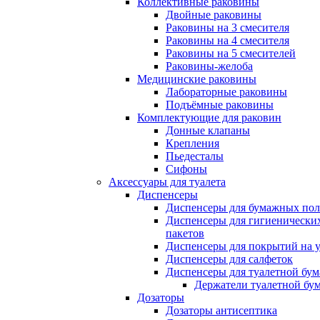
Коллективные раковины
Двойные раковины
Раковины на 3 смесителя
Раковины на 4 смесителя
Раковины на 5 смесителей
Раковины-желоба
Медицинские раковины
Лабораторные раковины
Подъёмные раковины
Комплектующие для раковин
Донные клапаны
Крепления
Пьедесталы
Сифоны
Аксессуары для туалета
Диспенсеры
Диспенсеры для бумажных пол
Диспенсеры для гигиенически
пакетов
Диспенсеры для покрытий на 
Диспенсеры для салфеток
Диспенсеры для туалетной бум
Держатели туалетной бу
Дозаторы
Дозаторы антисептика