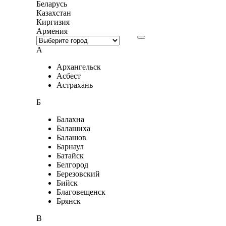
Беларусь
Казахстан
Киргизия
Армения
А
Архангельск
Асбест
Астрахань
Б
Балахна
Балашиха
Балашов
Барнаул
Батайск
Белгород
Березовский
Бийск
Благовещенск
Брянск
В