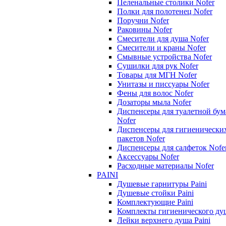
Пеленальные столики Nofer
Полки для полотенец Nofer
Поручни Nofer
Раковины Nofer
Смесители для душа Nofer
Смесители и краны Nofer
Смывные устройства Nofer
Сушилки для рук Nofer
Товары для МГН Nofer
Унитазы и писсуары Nofer
Фены для волос Nofer
Дозаторы мыла Nofer
Диспенсеры для туалетной бум
Nofer
Диспенсеры для гигиенически
пакетов Nofer
Диспенсеры для салфеток Nofe
Аксессуары Nofer
Расходные материалы Nofer
PAINI
Душевые гарнитуры Paini
Душевые стойки Paini
Комплектующие Paini
Комплекты гигиенического душ
Лейки верхнего душа Paini