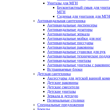
Унитазы для МГН
Бесконтактный смыв для унита
МГН
Сиденья для унитазов для МГ
Антивандальная сантехника
Антивандальные диспенсеры
Антивандальные дозаторы
Антивандальные зеркала
Антивандальные мойки для ног
Антивандальные писсуары
Антивандальные раковины
Антивандальные сушилки для рук
Антивандальные технические подд
Антивандальные унитазы
Антивандальные унитазы с раковин
Встраиваемые блоки
Детская сантехника
Аксессуары для детской ванной ком
Детские раковины
Детские смесители
Детские унитазы
Зеркала в детскую
Пеленальные столики
Специальные предложения
Бренды