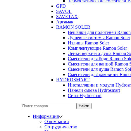
Термостатические смесители 
GPD
SAVOL
SAVETAX
Аргамак
RAMON SOLER
Вешалки для полотенец Ramon 
Душевые системы Ramon Soler
Изливы Ramon Soler
Комплектующие Ramon Soler
Лейки верхнего душа Ramon So
Смесители для биде Ramon Sol
Смесители для ванной Ramon S
Смесители для душа Ramon Sol
Смесители для раковины Ramon
HYDROSMART
Инсталляции и модули Hydrosm
Панели смыва Hydrosmart
Сеты Hydrosmart
Найти
Информация
О компании
Сотрудничество