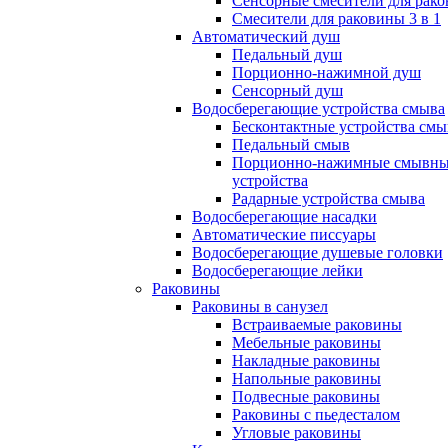
Сенсорные смесители для рак
Смесители для раковины 3 в 1
Автоматический душ
Педальный душ
Порционно-нажимной душ
Сенсорный душ
Водосберегающие устройства смыва
Бесконтактные устройства смы
Педальный смыв
Порционно-нажимные смывн
устройства
Радарные устройства смыва
Водосберегающие насадки
Автоматические писсуары
Водосберегающие душевые головки
Водосберегающие лейки
Раковины
Раковины в санузел
Встраиваемые раковины
Мебельные раковины
Накладные раковины
Напольные раковины
Подвесные раковины
Раковины с пьедесталом
Угловые раковины