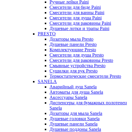
Ручные лейки Paini
Смесители для биде Paini
Смесители для ванны Paini
Смесители для душа Paini
Смесители для раковины Paini
Душевые лотки и трапы Paini
PRESTO
Дозаторы мыла Presto
Душевые панели Presto
Комплектующие Presto
Смесители для душа Presto
Смесители для раковины Presto
Смывные устройства Presto
Сушилки для рук Presto
Термостатические смесители Presto
SANELA
Аварийный душ Sanela
Автоматы для душа Sanela
Аксессуары Sanela
Диспенсеры для бумажных полотенец
Sanela
Дозаторы для мыла Sanela
Душевые головки Sanela
Душевые панели Sanela
Душевые поддоны Sanela