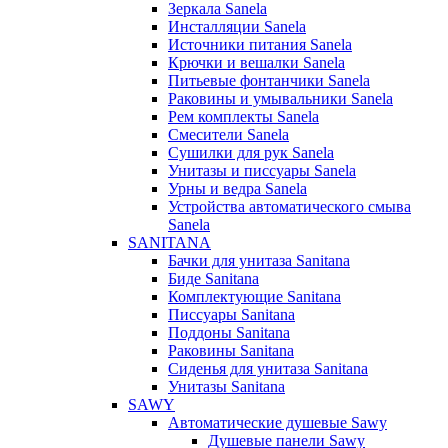
Зеркала Sanela
Инсталляции Sanela
Источники питания Sanela
Крючки и вешалки Sanela
Питьевые фонтанчики Sanela
Раковины и умывальники Sanela
Рем комплекты Sanela
Смесители Sanela
Сушилки для рук Sanela
Унитазы и писсуары Sanela
Урны и ведра Sanela
Устройства автоматического смыва
Sanela
SANITANA
Бачки для унитаза Sanitana
Биде Sanitana
Комплектующие Sanitana
Писсуары Sanitana
Поддоны Sanitana
Раковины Sanitana
Сиденья для унитаза Sanitana
Унитазы Sanitana
SAWY
Автоматические душевые Sawy
Душевые панели Sawy