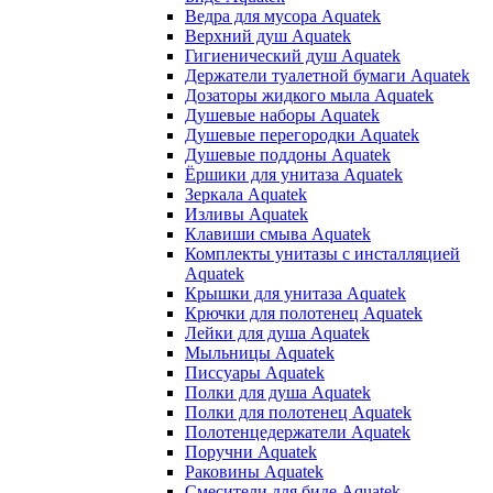
Ведра для мусора Aquatek
Верхний душ Aquatek
Гигиенический душ Aquatek
Держатели туалетной бумаги Aquatek
Дозаторы жидкого мыла Aquatek
Душевые наборы Aquatek
Душевые перегородки Aquatek
Душевые поддоны Aquatek
Ёршики для унитаза Aquatek
Зеркала Aquatek
Изливы Aquatek
Клавиши смыва Aquatek
Комплекты унитазы с инсталляцией
Aquatek
Крышки для унитаза Aquatek
Крючки для полотенец Aquatek
Лейки для душа Aquatek
Мыльницы Aquatek
Писсуары Aquatek
Полки для душа Aquatek
Полки для полотенец Aquatek
Полотенцедержатели Aquatek
Поручни Aquatek
Раковины Aquatek
Смесители для биде Aquatek