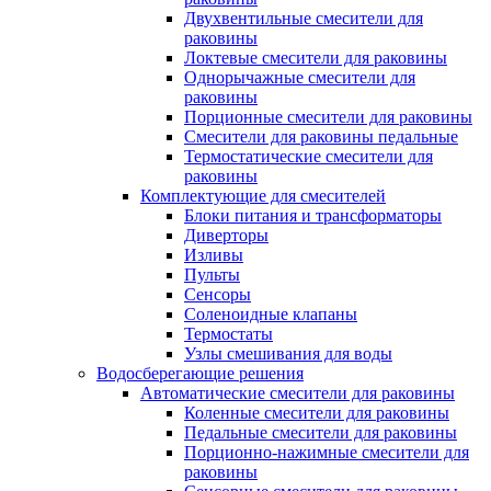
Двухвентильные смесители для
раковины
Локтевые смесители для раковины
Однорычажные смесители для
раковины
Порционные смесители для раковины
Смесители для раковины педальные
Термостатические смесители для
раковины
Комплектующие для смесителей
Блоки питания и трансформаторы
Диверторы
Изливы
Пульты
Сенсоры
Соленоидные клапаны
Термостаты
Узлы смешивания для воды
Водосберегающие решения
Автоматические смесители для раковины
Коленные смесители для раковины
Педальные смесители для раковины
Порционно-нажимные смесители для
раковины