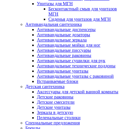
Унитазы для МГН
Бесконтактный смыв для унитазов
МГН
Сиденья для унитазов для МГН
Антивандальная сантехника
Антивандальные диспенсеры
Антивандальные дозаторы
Антивандальные зеркала
Антивандальные мойки для ног
Антивандальные писсуары
Антивандальные раковины
Антивандальные сушилки для рук
Антивандальные технические поддоны
Антивандальные унитазы
Антивандальные унитазы с раковиной
Встраиваемые блоки
Детская сантехника
Аксессуары для детской ванной комнаты
Детские раковины
Детские смесители
Детские унитазы
Зеркала в детскую
Пеленальные столики
Специальные предложения
Бренды