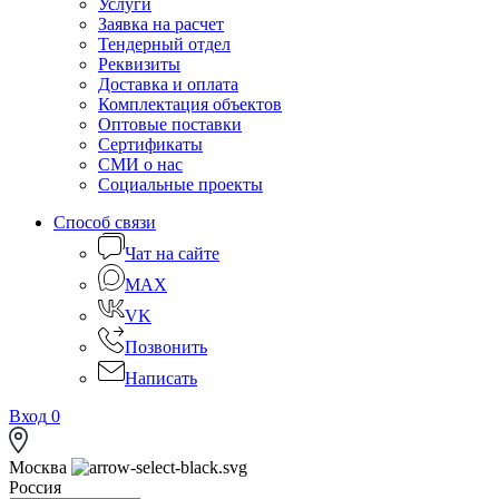
Услуги
Заявка на расчет
Тендерный отдел
Реквизиты
Доставка и оплата
Комплектация объектов
Оптовые поставки
Сертификаты
СМИ о нас
Социальные проекты
Способ связи
Чат на сайте
MAX
VK
Позвонить
Написать
Вход
0
Москва
Россия