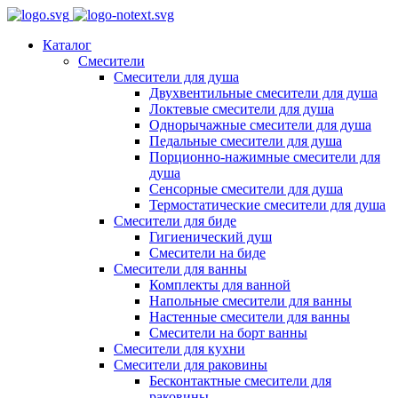
Каталог
Смесители
Смесители для душа
Двухвентильные смесители для душа
Локтевые смесители для душа
Однорычажные смесители для душа
Педальные смесители для душа
Порционно-нажимные смесители для
душа
Сенсорные смесители для душа
Термостатические смесители для душа
Смесители для биде
Гигиенический душ
Смесители на биде
Смесители для ванны
Комплекты для ванной
Напольные смесители для ванны
Настенные смесители для ванны
Смесители на борт ванны
Смесители для кухни
Смесители для раковины
Бесконтактные смесители для
раковины