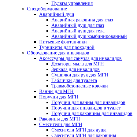
Пульты управления
Спецоборудование
Аварийный душ
Аварийная раковина для глаз
Аварийный душ для глаз
Аварийный душ для тела
Аварийный душ комбинированный
Питьевые фонтанчики
Турникеты для проходной
Оборудование для инвалидов
Аксессуары для санузла для инвалидов
Дозаторы мыла для МГН
Зеркала для инвалидов
Сушилки для рук для МГН
Таблички для туалета
Травмобезопасные крючки
Ванны для МГН
Поручни для МГН
Поручни для ванны для инвалидов
Поручни для инвалидов в туалет
Поручни для раковины для инвалидов
Раковины для МГН
Смесители для МГН
Смесители МГН для душа
Смесители МГН для раковины