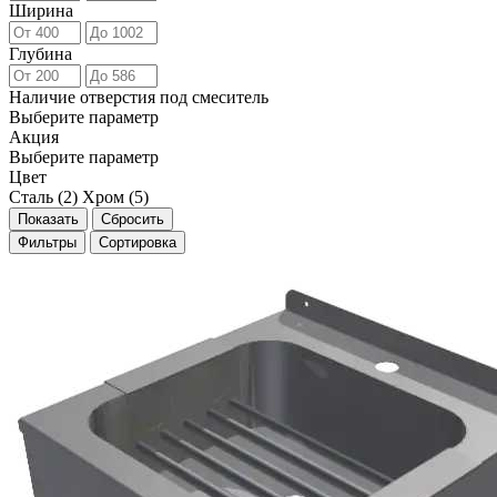
Ширина
Глубина
Наличие отверстия под смеситель
Выберите параметр
Акция
Выберите параметр
Цвет
Сталь (
2
)
Хром (
5
)
Фильтры
Сортировка