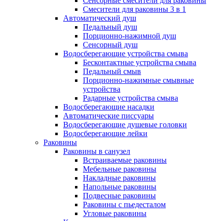
Сенсорные смесители для раковины
Смесители для раковины 3 в 1
Автоматический душ
Педальный душ
Порционно-нажимной душ
Сенсорный душ
Водосберегающие устройства смыва
Бесконтактные устройства смыва
Педальный смыв
Порционно-нажимные смывные
устройства
Радарные устройства смыва
Водосберегающие насадки
Автоматические писсуары
Водосберегающие душевые головки
Водосберегающие лейки
Раковины
Раковины в санузел
Встраиваемые раковины
Мебельные раковины
Накладные раковины
Напольные раковины
Подвесные раковины
Раковины с пьедесталом
Угловые раковины