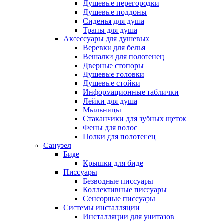
Душевые перегородки
Душевые поддоны
Сиденья для душа
Трапы для душа
Аксессуары для душевых
Веревки для белья
Вешалки для полотенец
Дверные стопоры
Душевые головки
Душевые стойки
Информационные таблички
Лейки для душа
Мыльницы
Стаканчики для зубных щеток
Фены для волос
Полки для полотенец
Санузел
Биде
Крышки для биде
Писсуары
Безводные писсуары
Коллективные писсуары
Сенсорные писсуары
Системы инсталляции
Инсталляции для унитазов