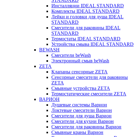
STANDARD
Инсталляции IDEAL STANDARD
Комплекты IDEAL STANDARD
Лейки и головки для душа IDEAL
STANDARD
Смесители для раковины IDEAL
STANDARD
Термостаты IDEAL STANDARD
Устройства смыва IDEAL STANDARD
BEWASH
Смесители beWash
Электронный смыв beWash
ZETA
Клапаны сенсорные ZETA
Сенсорные смесители для раковины
ZETA
Смывные устройства ZETA
Термостатические смесители ZETA
ВАРИОН
Душевые системы Варион
Локтевые смесители Варион
Смесители для душа Варион
Смесители для кухни Варион
Смесители для раковины Варион
Смывные краны Варион