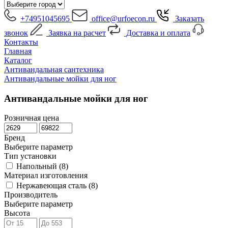
+74951045695
office@urfoecon.ru
Заказать
звонок
Заявка на расчет
Доставка и оплата
Контакты
Главная
Каталог
Антивандальная сантехника
Антивандальные мойки для ног
Антивандальные мойки для ног
Розничная цена
Бренд
Выберите параметр
Тип установки
Напольный (
8
)
Материал изготовления
Нержавеющая сталь (
8
)
Производитель
Выберите параметр
Высота