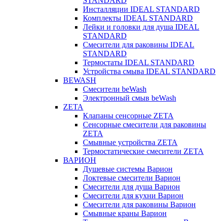
STANDARD
Инсталляции IDEAL STANDARD
Комплекты IDEAL STANDARD
Лейки и головки для душа IDEAL
STANDARD
Смесители для раковины IDEAL
STANDARD
Термостаты IDEAL STANDARD
Устройства смыва IDEAL STANDARD
BEWASH
Смесители beWash
Электронный смыв beWash
ZETA
Клапаны сенсорные ZETA
Сенсорные смесители для раковины
ZETA
Смывные устройства ZETA
Термостатические смесители ZETA
ВАРИОН
Душевые системы Варион
Локтевые смесители Варион
Смесители для душа Варион
Смесители для кухни Варион
Смесители для раковины Варион
Смывные краны Варион