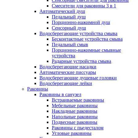
Сенсорные смесители для раковины
Смесители для раковины 3 в 1
Автоматический душ
Педальный душ
Порционно-нажимной душ
Сенсорный душ
Водосберегающие устройства смыва
Бесконтактные устройства смыва
Педальный смыв
Порционно-нажимные смывные
устройства
Радарные устройства смыва
Водосберегающие насадки
Автоматические писсуары
Водосберегающие душевые головки
Водосберегающие лейки
Раковины
Раковины в санузел
Встраиваемые раковины
Мебельные раковины
Накладные раковины
Напольные раковины
Подвесные раковины
Раковины с пьедесталом
Угловые раковины