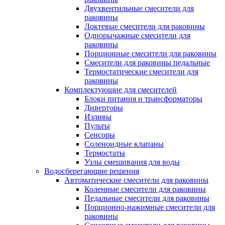
Двухвентильные смесители для
раковины
Локтевые смесители для раковины
Однорычажные смесители для
раковины
Порционные смесители для раковины
Смесители для раковины педальные
Термостатические смесители для
раковины
Комплектующие для смесителей
Блоки питания и трансформаторы
Диверторы
Изливы
Пульты
Сенсоры
Соленоидные клапаны
Термостаты
Узлы смешивания для воды
Водосберегающие решения
Автоматические смесители для раковины
Коленные смесители для раковины
Педальные смесители для раковины
Порционно-нажимные смесители для
раковины