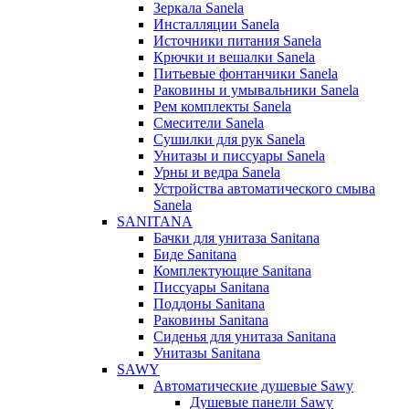
Зеркала Sanela
Инсталляции Sanela
Источники питания Sanela
Крючки и вешалки Sanela
Питьевые фонтанчики Sanela
Раковины и умывальники Sanela
Рем комплекты Sanela
Смесители Sanela
Сушилки для рук Sanela
Унитазы и писсуары Sanela
Урны и ведра Sanela
Устройства автоматического смыва
Sanela
SANITANA
Бачки для унитаза Sanitana
Биде Sanitana
Комплектующие Sanitana
Писсуары Sanitana
Поддоны Sanitana
Раковины Sanitana
Сиденья для унитаза Sanitana
Унитазы Sanitana
SAWY
Автоматические душевые Sawy
Душевые панели Sawy