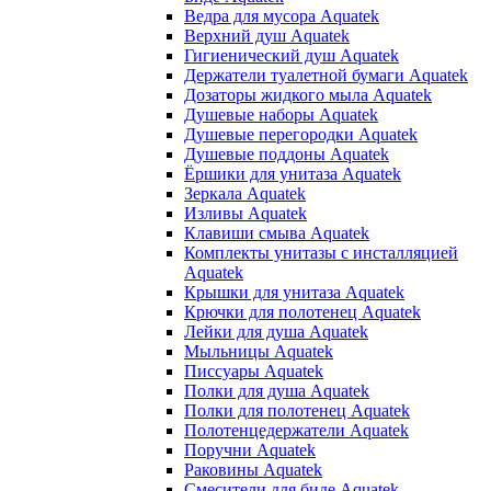
Ведра для мусора Aquatek
Верхний душ Aquatek
Гигиенический душ Aquatek
Держатели туалетной бумаги Aquatek
Дозаторы жидкого мыла Aquatek
Душевые наборы Aquatek
Душевые перегородки Aquatek
Душевые поддоны Aquatek
Ёршики для унитаза Aquatek
Зеркала Aquatek
Изливы Aquatek
Клавиши смыва Aquatek
Комплекты унитазы с инсталляцией
Aquatek
Крышки для унитаза Aquatek
Крючки для полотенец Aquatek
Лейки для душа Aquatek
Мыльницы Aquatek
Писсуары Aquatek
Полки для душа Aquatek
Полки для полотенец Aquatek
Полотенцедержатели Aquatek
Поручни Aquatek
Раковины Aquatek
Смесители для биде Aquatek