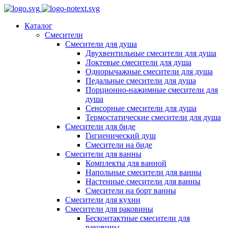
Каталог
Смесители
Смесители для душа
Двухвентильные смесители для душа
Локтевые смесители для душа
Однорычажные смесители для душа
Педальные смесители для душа
Порционно-нажимные смесители для
душа
Сенсорные смесители для душа
Термостатические смесители для душа
Смесители для биде
Гигиенический душ
Смесители на биде
Смесители для ванны
Комплекты для ванной
Напольные смесители для ванны
Настенные смесители для ванны
Смесители на борт ванны
Смесители для кухни
Смесители для раковины
Бесконтактные смесители для
раковины