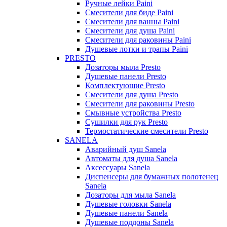
Ручные лейки Paini
Смесители для биде Paini
Смесители для ванны Paini
Смесители для душа Paini
Смесители для раковины Paini
Душевые лотки и трапы Paini
PRESTO
Дозаторы мыла Presto
Душевые панели Presto
Комплектующие Presto
Смесители для душа Presto
Смесители для раковины Presto
Смывные устройства Presto
Сушилки для рук Presto
Термостатические смесители Presto
SANELA
Аварийный душ Sanela
Автоматы для душа Sanela
Аксессуары Sanela
Диспенсеры для бумажных полотенец
Sanela
Дозаторы для мыла Sanela
Душевые головки Sanela
Душевые панели Sanela
Душевые поддоны Sanela