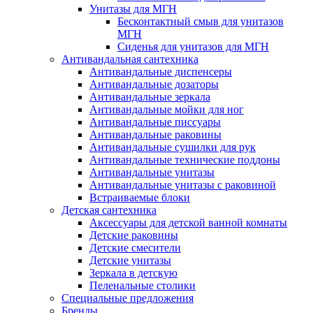
Унитазы для МГН
Бесконтактный смыв для унитазов
МГН
Сиденья для унитазов для МГН
Антивандальная сантехника
Антивандальные диспенсеры
Антивандальные дозаторы
Антивандальные зеркала
Антивандальные мойки для ног
Антивандальные писсуары
Антивандальные раковины
Антивандальные сушилки для рук
Антивандальные технические поддоны
Антивандальные унитазы
Антивандальные унитазы с раковиной
Встраиваемые блоки
Детская сантехника
Аксессуары для детской ванной комнаты
Детские раковины
Детские смесители
Детские унитазы
Зеркала в детскую
Пеленальные столики
Специальные предложения
Бренды