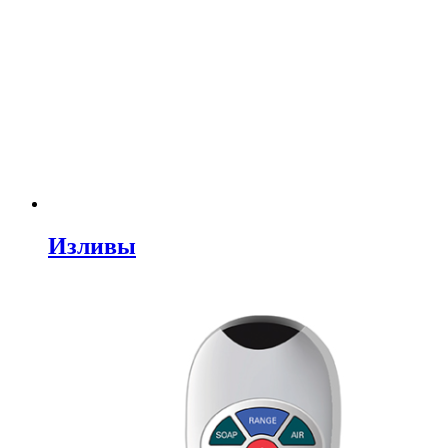
Изливы