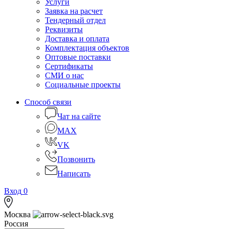
Услуги
Заявка на расчет
Тендерный отдел
Реквизиты
Доставка и оплата
Комплектация объектов
Оптовые поставки
Сертификаты
СМИ о нас
Социальные проекты
Способ связи
Чат на сайте
MAX
VK
Позвонить
Написать
Вход
0
Москва
Россия