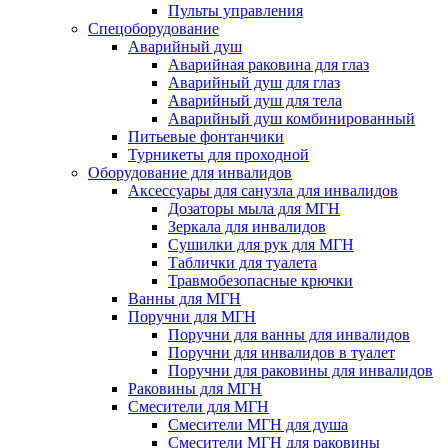
Пульты управления
Спецоборудование
Аварийный душ
Аварийная раковина для глаз
Аварийный душ для глаз
Аварийный душ для тела
Аварийный душ комбинированный
Питьевые фонтанчики
Турникеты для проходной
Оборудование для инвалидов
Аксессуары для санузла для инвалидов
Дозаторы мыла для МГН
Зеркала для инвалидов
Сушилки для рук для МГН
Таблички для туалета
Травмобезопасные крючки
Ванны для МГН
Поручни для МГН
Поручни для ванны для инвалидов
Поручни для инвалидов в туалет
Поручни для раковины для инвалидов
Раковины для МГН
Смесители для МГН
Смесители МГН для душа
Смесители МГН для раковины