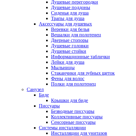
Душевые перегородки
Душевые поддоны
Сиденья для душа
Трапы для душа
Аксессуары для душевых
Веревки для белья
Вешалки для полотенец
Дверные стопоры
Душевые головки
Душевые стойки
Информационные таблички
Лейки для душа
Мыльницы
Стаканчики для зубных щеток
Фены для волос
Полки для полотенец
Санузел
Биде
Крышки для биде
Писсуары
Безводные писсуары
Коллективные писсуары
Сенсорные писсуары
Системы инсталляции
Инсталляции для унитазов