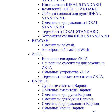
STANDARD
Инсталляции IDEAL STANDARD
Комплекты IDEAL STANDARD
Лейки и головки для душа IDEAL
STANDARD
Смесители для раковины IDEAL
STANDARD
Термостаты IDEAL STANDARD
Устройства смыва IDEAL STANDARD
BEWASH
Смесители beWash
Электронный смыв beWash
ZETA
Клапаны сенсорные ZETA
Сенсорные смесители для раковины
ZETA
Смывные устройства ZETA
Термостатические смесители ZETA
ВАРИОН
Душевые системы Варион
Локтевые смесители Варион
Смесители для душа Варион
Смесители для кухни Варион
Смесители для раковины Варион
Смывные краны Варион