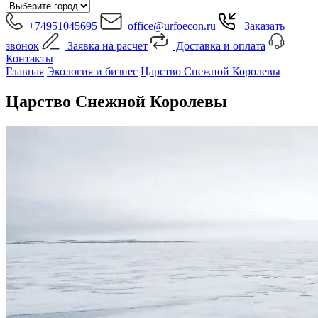
+74951045695
office@urfoecon.ru
Заказать
звонок
Заявка на расчет
Доставка и оплата
Контакты
Главная
Экология и бизнес
Царство Снежной Королевы
Царство Снежной Королевы