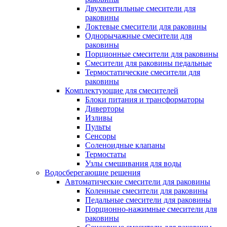
Двухвентильные смесители для
раковины
Локтевые смесители для раковины
Однорычажные смесители для
раковины
Порционные смесители для раковины
Смесители для раковины педальные
Термостатические смесители для
раковины
Комплектующие для смесителей
Блоки питания и трансформаторы
Диверторы
Изливы
Пульты
Сенсоры
Соленоидные клапаны
Термостаты
Узлы смешивания для воды
Водосберегающие решения
Автоматические смесители для раковины
Коленные смесители для раковины
Педальные смесители для раковины
Порционно-нажимные смесители для
раковины