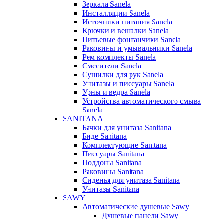
Зеркала Sanela
Инсталляции Sanela
Источники питания Sanela
Крючки и вешалки Sanela
Питьевые фонтанчики Sanela
Раковины и умывальники Sanela
Рем комплекты Sanela
Смесители Sanela
Сушилки для рук Sanela
Унитазы и писсуары Sanela
Урны и ведра Sanela
Устройства автоматического смыва
Sanela
SANITANA
Бачки для унитаза Sanitana
Биде Sanitana
Комплектующие Sanitana
Писсуары Sanitana
Поддоны Sanitana
Раковины Sanitana
Сиденья для унитаза Sanitana
Унитазы Sanitana
SAWY
Автоматические душевые Sawy
Душевые панели Sawy