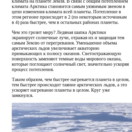
климата на планете Земля. В связи с общим потеплением
климата Арктика становится самым уязвимым звеном в
цепи изменения климата всей планеты. ⁡Потепление в
этом регионе происходит в 2 (по некоторым источникам
в 4) раза быстрее, чем в остальных районах планеты.
Чем это грозит миру? Ледяная шапка Арктики
экранирует солнечные лучи, отражая их и защищая тем
самым Землю от перегревания. Уменьшение объема
арктических льдов увеличивает акваторию
примыкающих к полюсу океанов. Светоотражающую
поверхность заменяют темные воды мирового океана,
которые поглощают солнечный свет, значительно ускоряя
процесс потепления.
Таким образом, чем быстрее нагревается планета в целом,
тем быстрее происходит таяние арктических льдов, а это
ускоряет нагревание планеты в целом. Круг уже
замкнулся.