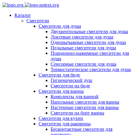
Каталог
Смесители
Смесители для душа
Двухвентильные смесители для душа
Локтевые смесители для душа
Однорычажные смесители для душа
Педальные смесители для душа
Порционно-нажимные смесители для
душа
Сенсорные смесители для душа
Термостатические смесители для душа
Смесители для биде
Гигиенический душ
Смесители на биде
Смесители для ванны
Комплекты для ванной
Напольные смесители для ванны
Настенные смесители для ванны
Смесители на борт ванны
Смесители для кухни
Смесители для раковины
Бесконтактные смесители для
раковины