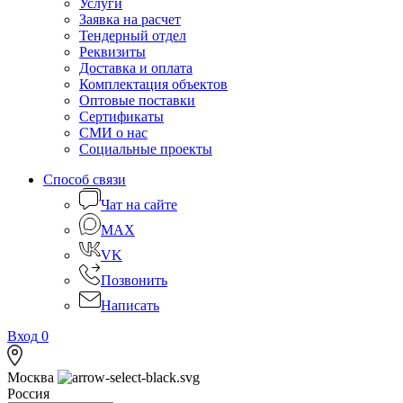
Услуги
Заявка на расчет
Тендерный отдел
Реквизиты
Доставка и оплата
Комплектация объектов
Оптовые поставки
Сертификаты
СМИ о нас
Социальные проекты
Способ связи
Чат на сайте
MAX
VK
Позвонить
Написать
Вход
0
Москва
Россия