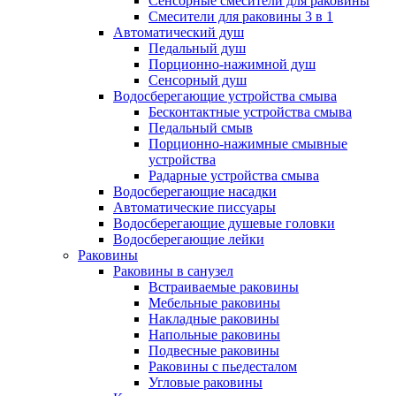
Сенсорные смесители для раковины
Смесители для раковины 3 в 1
Автоматический душ
Педальный душ
Порционно-нажимной душ
Сенсорный душ
Водосберегающие устройства смыва
Бесконтактные устройства смыва
Педальный смыв
Порционно-нажимные смывные
устройства
Радарные устройства смыва
Водосберегающие насадки
Автоматические писсуары
Водосберегающие душевые головки
Водосберегающие лейки
Раковины
Раковины в санузел
Встраиваемые раковины
Мебельные раковины
Накладные раковины
Напольные раковины
Подвесные раковины
Раковины с пьедесталом
Угловые раковины