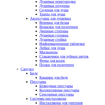
Душевые перегородки
Душевые поддоны
Сиденья для душа
Трапы для душа
Аксессуары для душевых
Веревки для белья
Вешалки для полотенец
Дверные стопоры
Душевые головки
Душевые стойки
Информационные таблички
Лейки для душа
Мыльницы
Стаканчики для зубных щеток
Фены для волос
Полки для полотенец
Санузел
Биде
Крышки для биде
Писсуары
Безводные писсуары
Коллективные писсуары
Сенсорные писсуары
Системы инсталляции
Инсталляции для унитазов