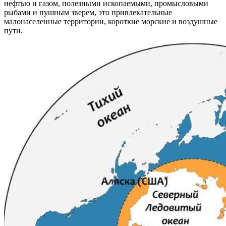
нефтью и газом, полезными ископаемыми, промысловыми
рыбами и пушным зверем, это привлекательные
малонаселенные территории, короткие морские и воздушные
пути.