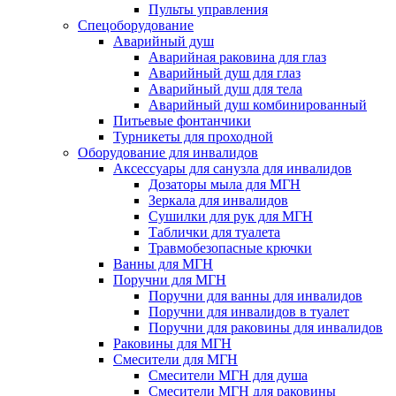
Пульты управления
Спецоборудование
Аварийный душ
Аварийная раковина для глаз
Аварийный душ для глаз
Аварийный душ для тела
Аварийный душ комбинированный
Питьевые фонтанчики
Турникеты для проходной
Оборудование для инвалидов
Аксессуары для санузла для инвалидов
Дозаторы мыла для МГН
Зеркала для инвалидов
Сушилки для рук для МГН
Таблички для туалета
Травмобезопасные крючки
Ванны для МГН
Поручни для МГН
Поручни для ванны для инвалидов
Поручни для инвалидов в туалет
Поручни для раковины для инвалидов
Раковины для МГН
Смесители для МГН
Смесители МГН для душа
Смесители МГН для раковины