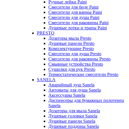
Ручные лейки Paini
Смесители для биде Paini
Смесители для ванны Paini
Смесители для душа Paini
Смесители для раковины Paini
Душевые лотки и трапы Paini
PRESTO
Дозаторы мыла Presto
Душевые панели Presto
Комплектующие Presto
Смесители для душа Presto
Смесители для раковины Presto
Смывные устройства Presto
Сушилки для рук Presto
Термостатические смесители Presto
SANELA
Аварийный душ Sanela
Автоматы для душа Sanela
Аксессуары Sanela
Диспенсеры для бумажных полотенец
Sanela
Дозаторы для мыла Sanela
Душевые головки Sanela
Душевые панели Sanela
Душевые поддоны Sanela