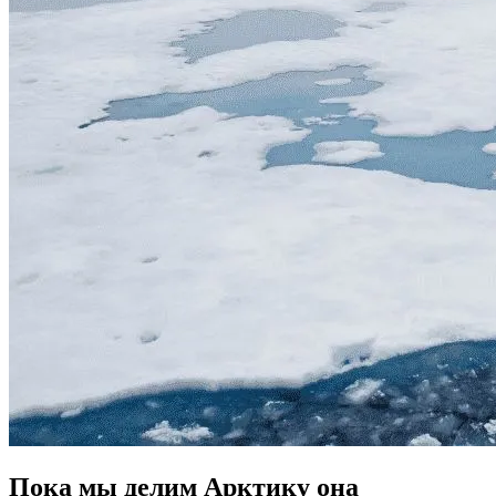
Пока мы делим Арктику она