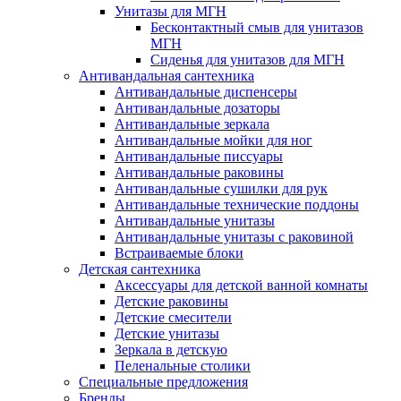
Унитазы для МГН
Бесконтактный смыв для унитазов
МГН
Сиденья для унитазов для МГН
Антивандальная сантехника
Антивандальные диспенсеры
Антивандальные дозаторы
Антивандальные зеркала
Антивандальные мойки для ног
Антивандальные писсуары
Антивандальные раковины
Антивандальные сушилки для рук
Антивандальные технические поддоны
Антивандальные унитазы
Антивандальные унитазы с раковиной
Встраиваемые блоки
Детская сантехника
Аксессуары для детской ванной комнаты
Детские раковины
Детские смесители
Детские унитазы
Зеркала в детскую
Пеленальные столики
Специальные предложения
Бренды