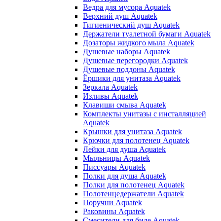
Ведра для мусора Aquatek
Верхний душ Aquatek
Гигиенический душ Aquatek
Держатели туалетной бумаги Aquatek
Дозаторы жидкого мыла Aquatek
Душевые наборы Aquatek
Душевые перегородки Aquatek
Душевые поддоны Aquatek
Ёршики для унитаза Aquatek
Зеркала Aquatek
Изливы Aquatek
Клавиши смыва Aquatek
Комплекты унитазы с инсталляцией
Aquatek
Крышки для унитаза Aquatek
Крючки для полотенец Aquatek
Лейки для душа Aquatek
Мыльницы Aquatek
Писсуары Aquatek
Полки для душа Aquatek
Полки для полотенец Aquatek
Полотенцедержатели Aquatek
Поручни Aquatek
Раковины Aquatek
Смесители для биде Aquatek