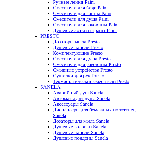
Ручные лейки Paini
Смесители для биде Paini
Смесители для ванны Paini
Смесители для душа Paini
Смесители для раковины Paini
Душевые лотки и трапы Paini
PRESTO
Дозаторы мыла Presto
Душевые панели Presto
Комплектующие Presto
Смесители для душа Presto
Смесители для раковины Presto
Смывные устройства Presto
Сушилки для рук Presto
Термостатические смесители Presto
SANELA
Аварийный душ Sanela
Автоматы для душа Sanela
Аксессуары Sanela
Диспенсеры для бумажных полотенец
Sanela
Дозаторы для мыла Sanela
Душевые головки Sanela
Душевые панели Sanela
Душевые поддоны Sanela