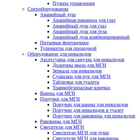
Пульты управления
Спецоборудование
Аварийный душ
Аварийная раковина для глаз
Аварийный душ для глаз
Аварийный душ для тела
Аварийный душ комбинированный
Питьевые фонтанчики
Турникеты для проходной
Оборудование для инвалидов
Аксессуары для санузла для инвалидов
Дозаторы мыла для МГН
Зеркала для инвалидов
Сушилки для рук для МГН
Таблички для туалета
Травмобезопасные крючки
Ванны для МГН
Поручни для МГН
Поручни для ванны для инвалидов
Поручни для инвалидов в туалет
Поручни для раковины для инвалидов
Раковины для МГН
Смесители для МГН
Смесители МГН для душа
Смесители МГН для раковины