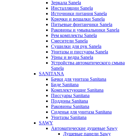
Зеркала Sanela
Инсталляции Sanela
Источники питания Sanela
Крючки и вешалки Sanela
Питьевые фонтанчики Sanela
Раковины и умывальники Sanela
Рем комплекты Sanela
Смесители Sanela
Сушилки для рук Sanela
Унитазы и писсуары Sanela
Урны и ведра Sanela
Устройства автоматического смыва
Sanela
SANITANA
Бачки для унитаза Sanitana
Биде Sanitana
Комплектующие Sanitana
Писсуары Sanitana
Поддоны Sanitana
Раковины Sanitana
Сиденья для унитаза Sanitana
Унитазы Sanitana
SAWY
Автоматические душевые Sawy
Душевые панели Sawy