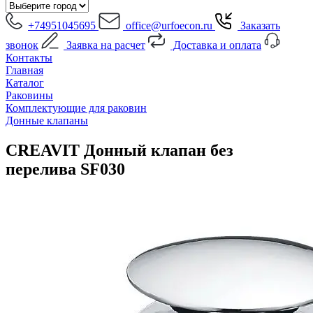
+74951045695
office@urfoecon.ru
Заказать
звонок
Заявка на расчет
Доставка и оплата
Контакты
Главная
Каталог
Раковины
Комплектующие для раковин
Донные клапаны
CREAVIT Донный клапан без
перелива SF030