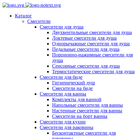
Каталог
Смесители
Смесители для душа
Двухвентильные смесители для душа
Локтевые смесители для душа
Однорычажные смесители для душа
Педальные смесители для душа
Порционно-нажимные смесители для
душа
Сенсорные смесители для душа
Термостатические смесители для душа
Смесители для биде
Гигиенический душ
Смесители на биде
Смесители для ванны
Комплекты для ванной
Напольные смесители для ванны
Настенные смесители для ванны
Смесители на борт ванны
Смесители для кухни
Смесители для раковины
Бесконтактные смесители для
раковины