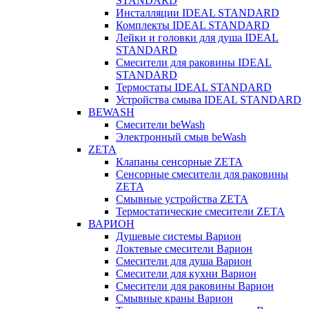
STANDARD
Инсталляции IDEAL STANDARD
Комплекты IDEAL STANDARD
Лейки и головки для душа IDEAL
STANDARD
Смесители для раковины IDEAL
STANDARD
Термостаты IDEAL STANDARD
Устройства смыва IDEAL STANDARD
BEWASH
Смесители beWash
Электронный смыв beWash
ZETA
Клапаны сенсорные ZETA
Сенсорные смесители для раковины
ZETA
Смывные устройства ZETA
Термостатические смесители ZETA
ВАРИОН
Душевые системы Варион
Локтевые смесители Варион
Смесители для душа Варион
Смесители для кухни Варион
Смесители для раковины Варион
Смывные краны Варион