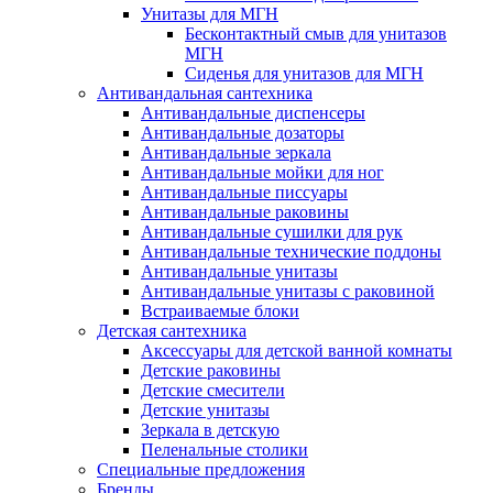
Унитазы для МГН
Бесконтактный смыв для унитазов
МГН
Сиденья для унитазов для МГН
Антивандальная сантехника
Антивандальные диспенсеры
Антивандальные дозаторы
Антивандальные зеркала
Антивандальные мойки для ног
Антивандальные писсуары
Антивандальные раковины
Антивандальные сушилки для рук
Антивандальные технические поддоны
Антивандальные унитазы
Антивандальные унитазы с раковиной
Встраиваемые блоки
Детская сантехника
Аксессуары для детской ванной комнаты
Детские раковины
Детские смесители
Детские унитазы
Зеркала в детскую
Пеленальные столики
Специальные предложения
Бренды