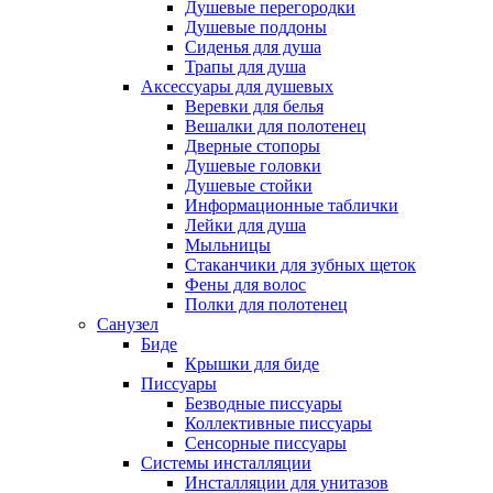
Душевые перегородки
Душевые поддоны
Сиденья для душа
Трапы для душа
Аксессуары для душевых
Веревки для белья
Вешалки для полотенец
Дверные стопоры
Душевые головки
Душевые стойки
Информационные таблички
Лейки для душа
Мыльницы
Стаканчики для зубных щеток
Фены для волос
Полки для полотенец
Санузел
Биде
Крышки для биде
Писсуары
Безводные писсуары
Коллективные писсуары
Сенсорные писсуары
Системы инсталляции
Инсталляции для унитазов