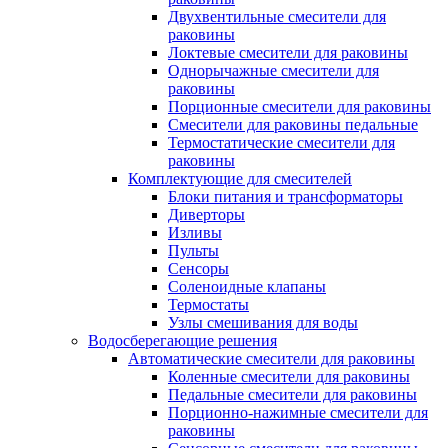
Двухвентильные смесители для
раковины
Локтевые смесители для раковины
Однорычажные смесители для
раковины
Порционные смесители для раковины
Смесители для раковины педальные
Термостатические смесители для
раковины
Комплектующие для смесителей
Блоки питания и трансформаторы
Диверторы
Изливы
Пульты
Сенсоры
Соленоидные клапаны
Термостаты
Узлы смешивания для воды
Водосберегающие решения
Автоматические смесители для раковины
Коленные смесители для раковины
Педальные смесители для раковины
Порционно-нажимные смесители для
раковины