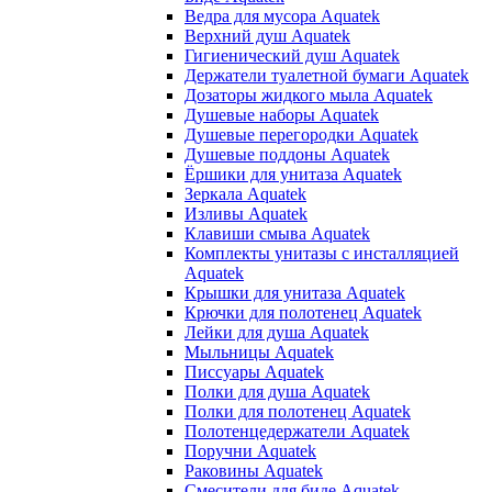
Ведра для мусора Aquatek
Верхний душ Aquatek
Гигиенический душ Aquatek
Держатели туалетной бумаги Aquatek
Дозаторы жидкого мыла Aquatek
Душевые наборы Aquatek
Душевые перегородки Aquatek
Душевые поддоны Aquatek
Ёршики для унитаза Aquatek
Зеркала Aquatek
Изливы Aquatek
Клавиши смыва Aquatek
Комплекты унитазы с инсталляцией
Aquatek
Крышки для унитаза Aquatek
Крючки для полотенец Aquatek
Лейки для душа Aquatek
Мыльницы Aquatek
Писсуары Aquatek
Полки для душа Aquatek
Полки для полотенец Aquatek
Полотенцедержатели Aquatek
Поручни Aquatek
Раковины Aquatek
Смесители для биде Aquatek