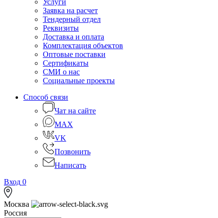
Услуги
Заявка на расчет
Тендерный отдел
Реквизиты
Доставка и оплата
Комплектация объектов
Оптовые поставки
Сертификаты
СМИ о нас
Социальные проекты
Способ связи
Чат на сайте
MAX
VK
Позвонить
Написать
Вход
0
Москва
Россия