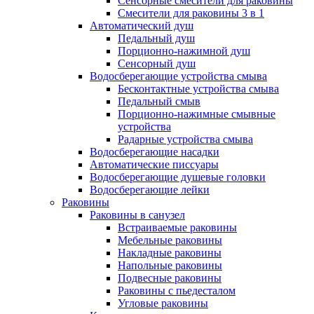
Сенсорные смесители для раковины
Смесители для раковины 3 в 1
Автоматический душ
Педальный душ
Порционно-нажимной душ
Сенсорный душ
Водосберегающие устройства смыва
Бесконтактные устройства смыва
Педальный смыв
Порционно-нажимные смывные
устройства
Радарные устройства смыва
Водосберегающие насадки
Автоматические писсуары
Водосберегающие душевые головки
Водосберегающие лейки
Раковины
Раковины в санузел
Встраиваемые раковины
Мебельные раковины
Накладные раковины
Напольные раковины
Подвесные раковины
Раковины с пьедесталом
Угловые раковины