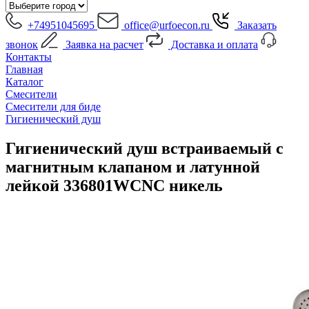
+74951045695
office@urfoecon.ru
Заказать
звонок
Заявка на расчет
Доставка и оплата
Контакты
Главная
Каталог
Смесители
Смесители для биде
Гигиенический душ
Гигиенический душ встраиваемый с
магнитным клапаном и латунной
лейкой 336801WCNC никель