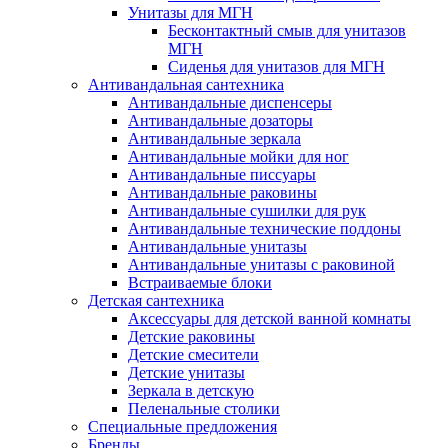
Унитазы для МГН
Бесконтактный смыв для унитазов
МГН
Сиденья для унитазов для МГН
Антивандальная сантехника
Антивандальные диспенсеры
Антивандальные дозаторы
Антивандальные зеркала
Антивандальные мойки для ног
Антивандальные писсуары
Антивандальные раковины
Антивандальные сушилки для рук
Антивандальные технические поддоны
Антивандальные унитазы
Антивандальные унитазы с раковиной
Встраиваемые блоки
Детская сантехника
Аксессуары для детской ванной комнаты
Детские раковины
Детские смесители
Детские унитазы
Зеркала в детскую
Пеленальные столики
Специальные предложения
Бренды