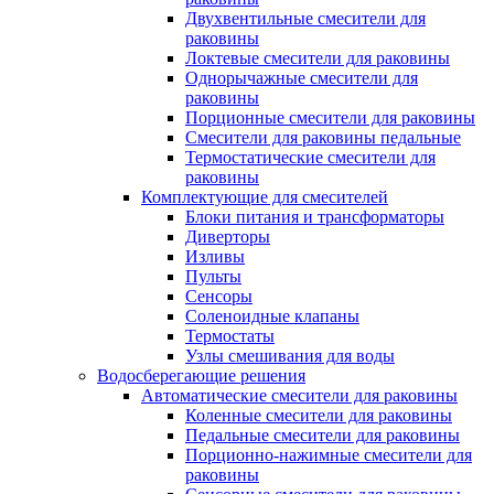
Двухвентильные смесители для
раковины
Локтевые смесители для раковины
Однорычажные смесители для
раковины
Порционные смесители для раковины
Смесители для раковины педальные
Термостатические смесители для
раковины
Комплектующие для смесителей
Блоки питания и трансформаторы
Диверторы
Изливы
Пульты
Сенсоры
Соленоидные клапаны
Термостаты
Узлы смешивания для воды
Водосберегающие решения
Автоматические смесители для раковины
Коленные смесители для раковины
Педальные смесители для раковины
Порционно-нажимные смесители для
раковины