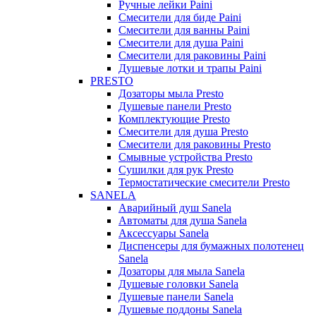
Ручные лейки Paini
Смесители для биде Paini
Смесители для ванны Paini
Смесители для душа Paini
Смесители для раковины Paini
Душевые лотки и трапы Paini
PRESTO
Дозаторы мыла Presto
Душевые панели Presto
Комплектующие Presto
Смесители для душа Presto
Смесители для раковины Presto
Смывные устройства Presto
Сушилки для рук Presto
Термостатические смесители Presto
SANELA
Аварийный душ Sanela
Автоматы для душа Sanela
Аксессуары Sanela
Диспенсеры для бумажных полотенец
Sanela
Дозаторы для мыла Sanela
Душевые головки Sanela
Душевые панели Sanela
Душевые поддоны Sanela