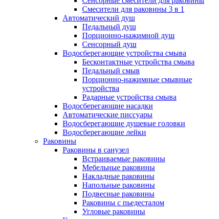
Сенсорные смесители для раковины
Смесители для раковины 3 в 1
Автоматический душ
Педальный душ
Порционно-нажимной душ
Сенсорный душ
Водосберегающие устройства смыва
Бесконтактные устройства смыва
Педальный смыв
Порционно-нажимные смывные
устройства
Радарные устройства смыва
Водосберегающие насадки
Автоматические писсуары
Водосберегающие душевые головки
Водосберегающие лейки
Раковины
Раковины в санузел
Встраиваемые раковины
Мебельные раковины
Накладные раковины
Напольные раковины
Подвесные раковины
Раковины с пьедесталом
Угловые раковины