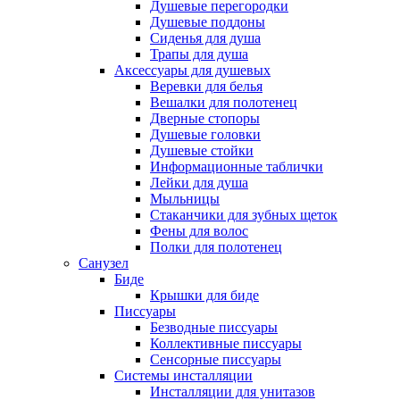
Душевые перегородки
Душевые поддоны
Сиденья для душа
Трапы для душа
Аксессуары для душевых
Веревки для белья
Вешалки для полотенец
Дверные стопоры
Душевые головки
Душевые стойки
Информационные таблички
Лейки для душа
Мыльницы
Стаканчики для зубных щеток
Фены для волос
Полки для полотенец
Санузел
Биде
Крышки для биде
Писсуары
Безводные писсуары
Коллективные писсуары
Сенсорные писсуары
Системы инсталляции
Инсталляции для унитазов