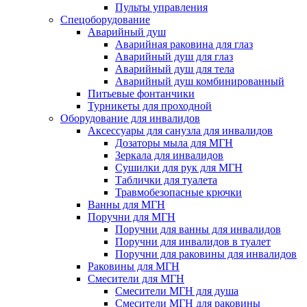
Пульты управления
Спецоборудование
Аварийный душ
Аварийная раковина для глаз
Аварийный душ для глаз
Аварийный душ для тела
Аварийный душ комбинированный
Питьевые фонтанчики
Турникеты для проходной
Оборудование для инвалидов
Аксессуары для санузла для инвалидов
Дозаторы мыла для МГН
Зеркала для инвалидов
Сушилки для рук для МГН
Таблички для туалета
Травмобезопасные крючки
Ванны для МГН
Поручни для МГН
Поручни для ванны для инвалидов
Поручни для инвалидов в туалет
Поручни для раковины для инвалидов
Раковины для МГН
Смесители для МГН
Смесители МГН для душа
Смесители МГН для раковины