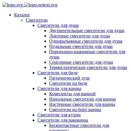
Каталог
Смесители
Смесители для душа
Двухвентильные смесители для душа
Локтевые смесители для душа
Однорычажные смесители для душа
Педальные смесители для душа
Порционно-нажимные смесители для
душа
Сенсорные смесители для душа
Термостатические смесители для душа
Смесители для биде
Гигиенический душ
Смесители на биде
Смесители для ванны
Комплекты для ванной
Напольные смесители для ванны
Настенные смесители для ванны
Смесители на борт ванны
Смесители для кухни
Смесители для раковины
Бесконтактные смесители для
раковины