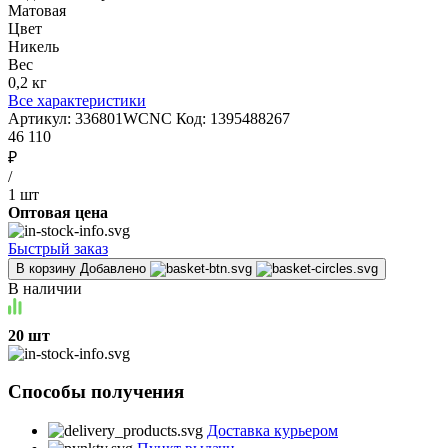
Матовая
Цвет
Никель
Вес
0,2 кг
Все характеристики
Артикул:
336801WCNC
Код:
1395488267
46 110
₽
/
1 шт
Оптовая цена
Быстрый заказ
В корзину
Добавлено
В наличии
20 шт
Способы получения
Доставка курьером