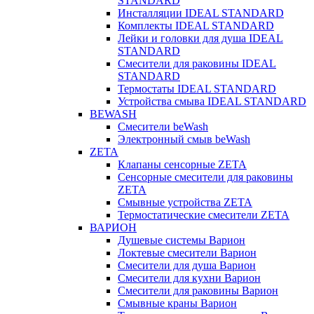
STANDARD
Инсталляции IDEAL STANDARD
Комплекты IDEAL STANDARD
Лейки и головки для душа IDEAL
STANDARD
Смесители для раковины IDEAL
STANDARD
Термостаты IDEAL STANDARD
Устройства смыва IDEAL STANDARD
BEWASH
Смесители beWash
Электронный смыв beWash
ZETA
Клапаны сенсорные ZETA
Сенсорные смесители для раковины
ZETA
Смывные устройства ZETA
Термостатические смесители ZETA
ВАРИОН
Душевые системы Варион
Локтевые смесители Варион
Смесители для душа Варион
Смесители для кухни Варион
Смесители для раковины Варион
Смывные краны Варион