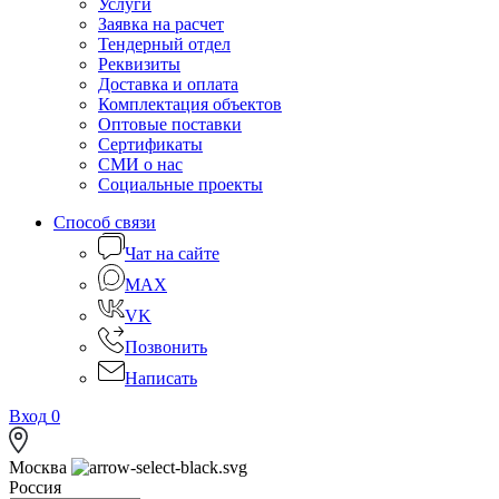
Услуги
Заявка на расчет
Тендерный отдел
Реквизиты
Доставка и оплата
Комплектация объектов
Оптовые поставки
Сертификаты
СМИ о нас
Социальные проекты
Способ связи
Чат на сайте
MAX
VK
Позвонить
Написать
Вход
0
Москва
Россия