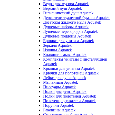
Ведра для мусора Aquatek
Верхний душ Aquatek
Гигиенический душ Aquatek
Держатели туалетной бумаги Aquatek
Дозаторы жидкого мыла Aquatek
Душевые наборы Aquatek
Душевые перегородки Aquatek
Душевые поддоны Aquatek
Ёршики для унитаза Aquatek
Зеркала Aquatek
Изливы Aquatek
Клавиши смыва Aquatek
Комплекты унитазы с инсталляцией
Aquatek
Крышки для унитаза Aquatek
Крючки для полотенец Aquatek
Лейки для душа Aquatek
Мыльницы Aquatek
Писсуары Aquatek
Полки для душа Aquatek
Полки для полотенец Aquatek
Полотенцедержатели Aquatek
Поручни Aquatek
Раковины Aquatek
Смесители для биде Aquatek