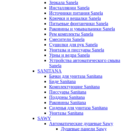
Зеркала Sanela
Инсталляции Sanela
Источники питания Sanela
Крючки и вешалки Sanela
Питьевые фонтанчики Sanela
Раковины и умывальники Sanela
Рем комплекты Sanela
Смесители Sanela
Сушилки для рук Sanela
Унитазы и писсуары Sanela
Урны и ведра Sanela
Устройства автоматического смыва
Sanela
SANITANA
Бачки для унитаза Sanitana
Биде Sanitana
Комплектующие Sanitana
Писсуары Sanitana
Поддоны Sanitana
Раковины Sanitana
Сиденья для унитаза Sanitana
Унитазы Sanitana
SAWY
Автоматические душевые Sawy
Душевые панели Sawy