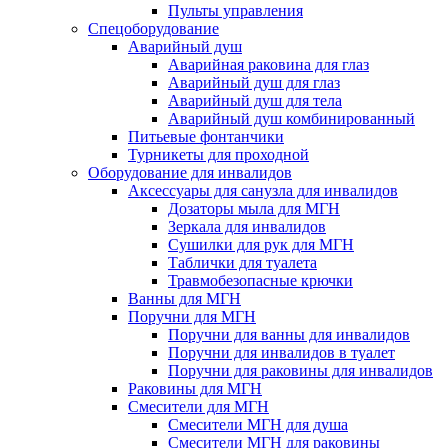
Пульты управления
Спецоборудование
Аварийный душ
Аварийная раковина для глаз
Аварийный душ для глаз
Аварийный душ для тела
Аварийный душ комбинированный
Питьевые фонтанчики
Турникеты для проходной
Оборудование для инвалидов
Аксессуары для санузла для инвалидов
Дозаторы мыла для МГН
Зеркала для инвалидов
Сушилки для рук для МГН
Таблички для туалета
Травмобезопасные крючки
Ванны для МГН
Поручни для МГН
Поручни для ванны для инвалидов
Поручни для инвалидов в туалет
Поручни для раковины для инвалидов
Раковины для МГН
Смесители для МГН
Смесители МГН для душа
Смесители МГН для раковины