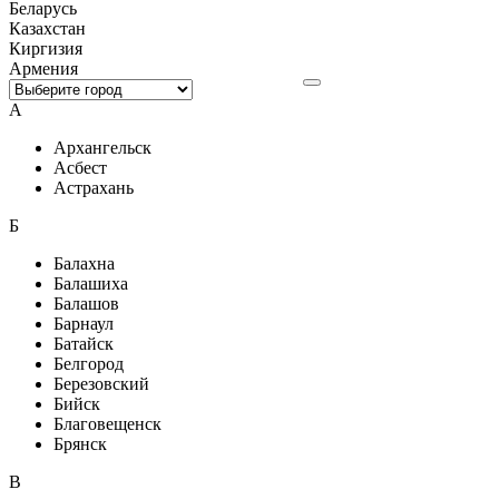
Беларусь
Казахстан
Киргизия
Армения
А
Архангельск
Асбест
Астрахань
Б
Балахна
Балашиха
Балашов
Барнаул
Батайск
Белгород
Березовский
Бийск
Благовещенск
Брянск
В