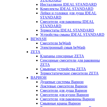
STANDARD
Инсталляции IDEAL STANDARD
Комплекты IDEAL STANDARD
Лейки и головки для душа IDEAL
STANDARD
Смесители для раковины IDEAL
STANDARD
Термостаты IDEAL STANDARD
Устройства смыва IDEAL STANDARD
BEWASH
Смесители beWash
Электронный смыв beWash
ZETA
Клапаны сенсорные ZETA
Сенсорные смесители для раковины
ZETA
Смывные устройства ZETA
Термостатические смесители ZETA
ВАРИОН
Душевые системы Варион
Локтевые смесители Варион
Смесители для душа Варион
Смесители для кухни Варион
Смесители для раковины Варион
Смывные краны Варион