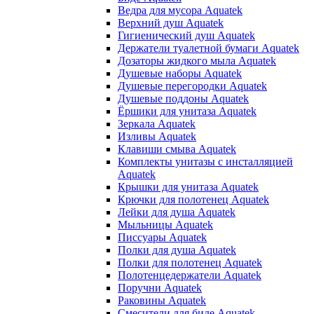
Ведра для мусора Aquatek
Верхний душ Aquatek
Гигиенический душ Aquatek
Держатели туалетной бумаги Aquatek
Дозаторы жидкого мыла Aquatek
Душевые наборы Aquatek
Душевые перегородки Aquatek
Душевые поддоны Aquatek
Ёршики для унитаза Aquatek
Зеркала Aquatek
Изливы Aquatek
Клавиши смыва Aquatek
Комплекты унитазы с инсталляцией
Aquatek
Крышки для унитаза Aquatek
Крючки для полотенец Aquatek
Лейки для душа Aquatek
Мыльницы Aquatek
Писсуары Aquatek
Полки для душа Aquatek
Полки для полотенец Aquatek
Полотенцедержатели Aquatek
Поручни Aquatek
Раковины Aquatek
Смесители для биде Aquatek