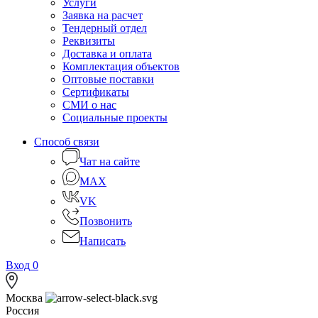
Услуги
Заявка на расчет
Тендерный отдел
Реквизиты
Доставка и оплата
Комплектация объектов
Оптовые поставки
Сертификаты
СМИ о нас
Социальные проекты
Способ связи
Чат на сайте
MAX
VK
Позвонить
Написать
Вход
0
Москва
Россия