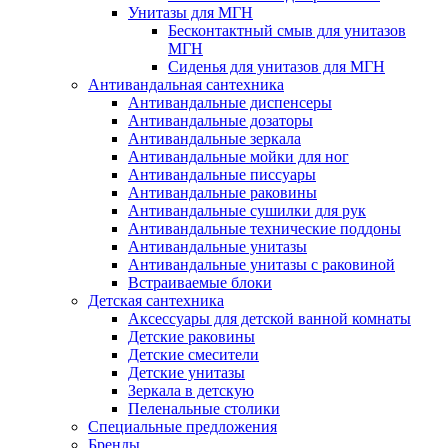
Унитазы для МГН
Бесконтактный смыв для унитазов
МГН
Сиденья для унитазов для МГН
Антивандальная сантехника
Антивандальные диспенсеры
Антивандальные дозаторы
Антивандальные зеркала
Антивандальные мойки для ног
Антивандальные писсуары
Антивандальные раковины
Антивандальные сушилки для рук
Антивандальные технические поддоны
Антивандальные унитазы
Антивандальные унитазы с раковиной
Встраиваемые блоки
Детская сантехника
Аксессуары для детской ванной комнаты
Детские раковины
Детские смесители
Детские унитазы
Зеркала в детскую
Пеленальные столики
Специальные предложения
Бренды