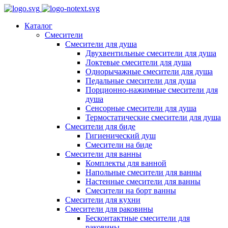
Каталог
Смесители
Смесители для душа
Двухвентильные смесители для душа
Локтевые смесители для душа
Однорычажные смесители для душа
Педальные смесители для душа
Порционно-нажимные смесители для
душа
Сенсорные смесители для душа
Термостатические смесители для душа
Смесители для биде
Гигиенический душ
Смесители на биде
Смесители для ванны
Комплекты для ванной
Напольные смесители для ванны
Настенные смесители для ванны
Смесители на борт ванны
Смесители для кухни
Смесители для раковины
Бесконтактные смесители для
раковины