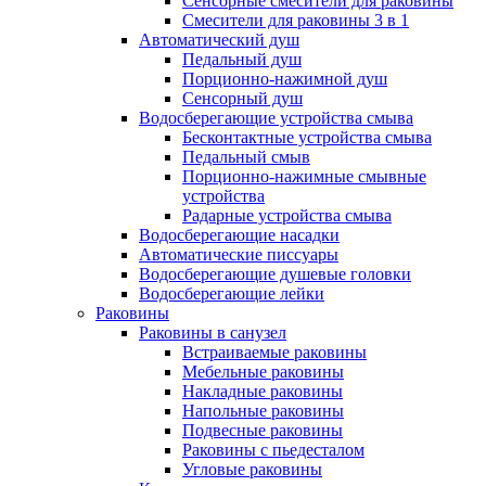
Сенсорные смесители для раковины
Смесители для раковины 3 в 1
Автоматический душ
Педальный душ
Порционно-нажимной душ
Сенсорный душ
Водосберегающие устройства смыва
Бесконтактные устройства смыва
Педальный смыв
Порционно-нажимные смывные
устройства
Радарные устройства смыва
Водосберегающие насадки
Автоматические писсуары
Водосберегающие душевые головки
Водосберегающие лейки
Раковины
Раковины в санузел
Встраиваемые раковины
Мебельные раковины
Накладные раковины
Напольные раковины
Подвесные раковины
Раковины с пьедесталом
Угловые раковины