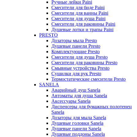
Ручные лейки Paini
Смесители для биде Paini
Смесители для ванны Paini
Смесители для душа Paini
Смесители для раковины Paini
Душевые лотки и трапы Paini
PRESTO
Дозаторы мыла Presto
Душевые панели Presto
Комплектующие Presto
Смесители для душа Presto
Смесители для раковины Presto
Смывные устройства Presto
Сушилки для рук Presto
Термостатические смесители Presto
SANELA
Аварийный душ Sanela
Автоматы для душа Sanela
Аксессуары Sanela
Диспенсеры для бумажных полотенец
Sanela
Дозаторы для мыла Sanela
Душевые головки Sanela
Душевые панели Sanela
Душевые поддоны Sanela