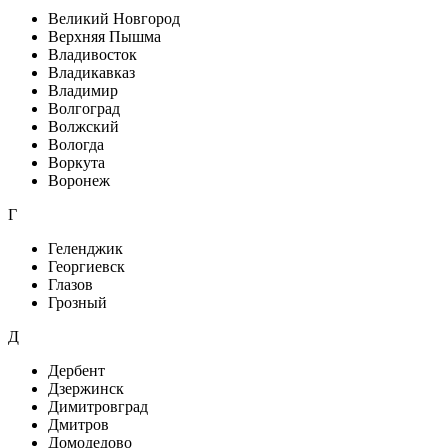
Великий Новгород
Верхняя Пышма
Владивосток
Владикавказ
Владимир
Волгоград
Волжский
Вологда
Воркута
Воронеж
Г
Геленджик
Георгиевск
Глазов
Грозный
Д
Дербент
Дзержинск
Димитровград
Дмитров
Домодедово