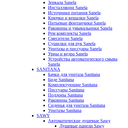
Зеркала Sanela
Инсталляции Sanela
Источники питания Sanela
Крючки и вешалки Sanela
Питьевые фонтанчики Sanela
Раковины и умывальники Sanela
Рем комплекты Sanela
Смесители Sanela
Сушилки для рук Sanela
Унитазы и писсуары Sanela
Урны и ведра Sanela
Устройства автоматического смыва
Sanela
SANITANA
Бачки для унитаза Sanitana
Биде Sanitana
Комплектующие Sanitana
Писсуары Sanitana
Поддоны Sanitana
Раковины Sanitana
Сиденья для унитаза Sanitana
Унитазы Sanitana
SAWY
Автоматические душевые Sawy
Душевые панели Sawy