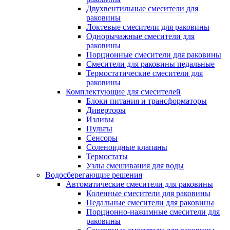
Двухвентильные смесители для
раковины
Локтевые смесители для раковины
Однорычажные смесители для
раковины
Порционные смесители для раковины
Смесители для раковины педальные
Термостатические смесители для
раковины
Комплектующие для смесителей
Блоки питания и трансформаторы
Диверторы
Изливы
Пульты
Сенсоры
Соленоидные клапаны
Термостаты
Узлы смешивания для воды
Водосберегающие решения
Автоматические смесители для раковины
Коленные смесители для раковины
Педальные смесители для раковины
Порционно-нажимные смесители для
раковины