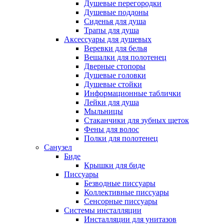
Душевые перегородки
Душевые поддоны
Сиденья для душа
Трапы для душа
Аксессуары для душевых
Веревки для белья
Вешалки для полотенец
Дверные стопоры
Душевые головки
Душевые стойки
Информационные таблички
Лейки для душа
Мыльницы
Стаканчики для зубных щеток
Фены для волос
Полки для полотенец
Санузел
Биде
Крышки для биде
Писсуары
Безводные писсуары
Коллективные писсуары
Сенсорные писсуары
Системы инсталляции
Инсталляции для унитазов