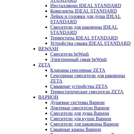
STANDARD
Инсталляции IDEAL STANDARD
Комплекты IDEAL STANDARD
Лейки и головки для душа IDEAL
STANDARD
Смесители для раковины IDEAL
STANDARD
Термостаты IDEAL STANDARD
Устройства смыва IDEAL STANDARD
BEWASH
Смесители beWash
Электронный смыв beWash
ZETA
Клапаны сенсорные ZETA
Сенсорные смесители для раковины
ZETA
Смывные устройства ZETA
Термостатические смесители ZETA
ВАРИОН
Душевые системы Варион
Локтевые смесители Варион
Смесители для душа Варион
Смесители для кухни Варион
Смесители для раковины Варион
Смывные краны Варион