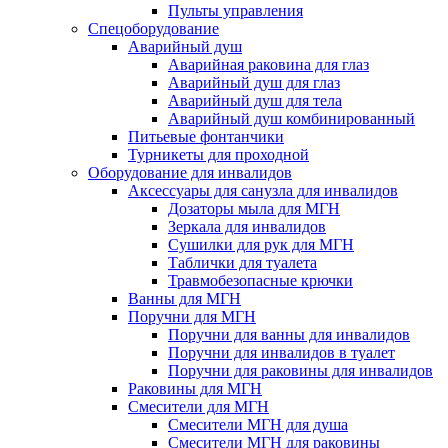
Пульты управления
Спецоборудование
Аварийный душ
Аварийная раковина для глаз
Аварийный душ для глаз
Аварийный душ для тела
Аварийный душ комбинированный
Питьевые фонтанчики
Турникеты для проходной
Оборудование для инвалидов
Аксессуары для санузла для инвалидов
Дозаторы мыла для МГН
Зеркала для инвалидов
Сушилки для рук для МГН
Таблички для туалета
Травмобезопасные крючки
Ванны для МГН
Поручни для МГН
Поручни для ванны для инвалидов
Поручни для инвалидов в туалет
Поручни для раковины для инвалидов
Раковины для МГН
Смесители для МГН
Смесители МГН для душа
Смесители МГН для раковины