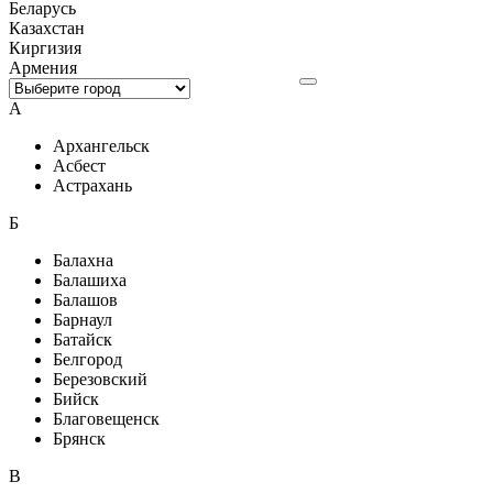
Беларусь
Казахстан
Киргизия
Армения
А
Архангельск
Асбест
Астрахань
Б
Балахна
Балашиха
Балашов
Барнаул
Батайск
Белгород
Березовский
Бийск
Благовещенск
Брянск
В