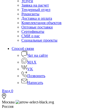
Услуги
Заявка на расчет
Тендерный отдел
Реквизиты
Доставка и оплата
Комплектация объектов
Оптовые поставки
Сертификаты
СМИ о нас
Социальные проекты
Способ связи
Чат на сайте
MAX
VK
Позвонить
Написать
Вход
0
Москва
Россия