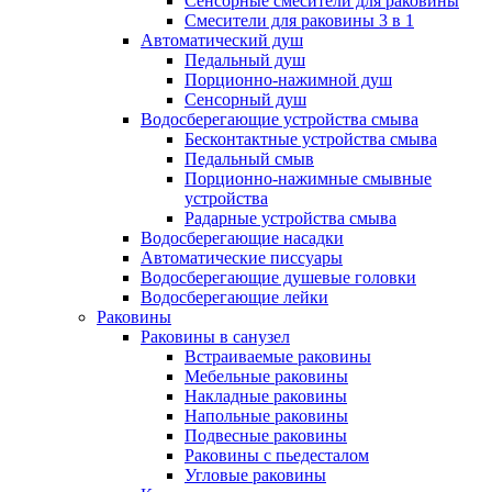
Сенсорные смесители для раковины
Смесители для раковины 3 в 1
Автоматический душ
Педальный душ
Порционно-нажимной душ
Сенсорный душ
Водосберегающие устройства смыва
Бесконтактные устройства смыва
Педальный смыв
Порционно-нажимные смывные
устройства
Радарные устройства смыва
Водосберегающие насадки
Автоматические писсуары
Водосберегающие душевые головки
Водосберегающие лейки
Раковины
Раковины в санузел
Встраиваемые раковины
Мебельные раковины
Накладные раковины
Напольные раковины
Подвесные раковины
Раковины с пьедесталом
Угловые раковины