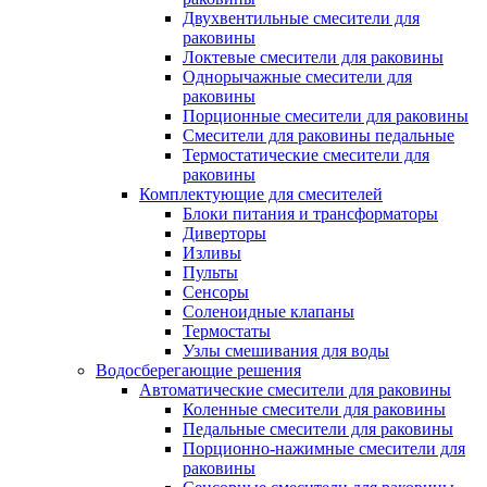
Двухвентильные смесители для
раковины
Локтевые смесители для раковины
Однорычажные смесители для
раковины
Порционные смесители для раковины
Смесители для раковины педальные
Термостатические смесители для
раковины
Комплектующие для смесителей
Блоки питания и трансформаторы
Диверторы
Изливы
Пульты
Сенсоры
Соленоидные клапаны
Термостаты
Узлы смешивания для воды
Водосберегающие решения
Автоматические смесители для раковины
Коленные смесители для раковины
Педальные смесители для раковины
Порционно-нажимные смесители для
раковины