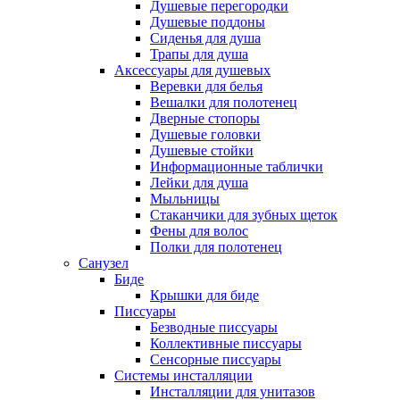
Душевые перегородки
Душевые поддоны
Сиденья для душа
Трапы для душа
Аксессуары для душевых
Веревки для белья
Вешалки для полотенец
Дверные стопоры
Душевые головки
Душевые стойки
Информационные таблички
Лейки для душа
Мыльницы
Стаканчики для зубных щеток
Фены для волос
Полки для полотенец
Санузел
Биде
Крышки для биде
Писсуары
Безводные писсуары
Коллективные писсуары
Сенсорные писсуары
Системы инсталляции
Инсталляции для унитазов