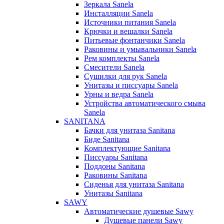
Зеркала Sanela
Инсталляции Sanela
Источники питания Sanela
Крючки и вешалки Sanela
Питьевые фонтанчики Sanela
Раковины и умывальники Sanela
Рем комплекты Sanela
Смесители Sanela
Сушилки для рук Sanela
Унитазы и писсуары Sanela
Урны и ведра Sanela
Устройства автоматического смыва
Sanela
SANITANA
Бачки для унитаза Sanitana
Биде Sanitana
Комплектующие Sanitana
Писсуары Sanitana
Поддоны Sanitana
Раковины Sanitana
Сиденья для унитаза Sanitana
Унитазы Sanitana
SAWY
Автоматические душевые Sawy
Душевые панели Sawy