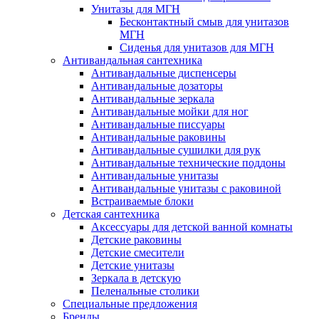
Унитазы для МГН
Бесконтактный смыв для унитазов
МГН
Сиденья для унитазов для МГН
Антивандальная сантехника
Антивандальные диспенсеры
Антивандальные дозаторы
Антивандальные зеркала
Антивандальные мойки для ног
Антивандальные писсуары
Антивандальные раковины
Антивандальные сушилки для рук
Антивандальные технические поддоны
Антивандальные унитазы
Антивандальные унитазы с раковиной
Встраиваемые блоки
Детская сантехника
Аксессуары для детской ванной комнаты
Детские раковины
Детские смесители
Детские унитазы
Зеркала в детскую
Пеленальные столики
Специальные предложения
Бренды