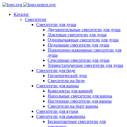
Каталог
Смесители
Смесители для душа
Двухвентильные смесители для душа
Локтевые смесители для душа
Однорычажные смесители для душа
Педальные смесители для душа
Порционно-нажимные смесители для
душа
Сенсорные смесители для душа
Термостатические смесители для душа
Смесители для биде
Гигиенический душ
Смесители на биде
Смесители для ванны
Комплекты для ванной
Напольные смесители для ванны
Настенные смесители для ванны
Смесители на борт ванны
Смесители для кухни
Смесители для раковины
Бесконтактные смесители для
раковины