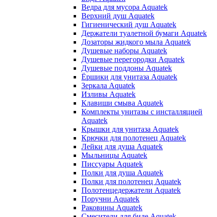
Ведра для мусора Aquatek
Верхний душ Aquatek
Гигиенический душ Aquatek
Держатели туалетной бумаги Aquatek
Дозаторы жидкого мыла Aquatek
Душевые наборы Aquatek
Душевые перегородки Aquatek
Душевые поддоны Aquatek
Ёршики для унитаза Aquatek
Зеркала Aquatek
Изливы Aquatek
Клавиши смыва Aquatek
Комплекты унитазы с инсталляцией
Aquatek
Крышки для унитаза Aquatek
Крючки для полотенец Aquatek
Лейки для душа Aquatek
Мыльницы Aquatek
Писсуары Aquatek
Полки для душа Aquatek
Полки для полотенец Aquatek
Полотенцедержатели Aquatek
Поручни Aquatek
Раковины Aquatek
Смесители для биде Aquatek