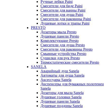
Ручные лейки Paini
Смесители для биде Paini
Смесители для ванны Paini
Смесители для душа Paini
Смесители для раковины Paini
Душевые лотки и трапы Paini
PRESTO
Дозаторы мыла Presto
Душевые панели Presto
Комплектующие Presto
Смесители для душа Presto
Смесители для раковины Presto
Смывные устройства Presto
Сушилки для рук Presto
Термостатические смесители Presto
SANELA
Аварийный душ Sanela
Автоматы для душа Sanela
Аксессуары Sanela
Диспенсеры для бумажных полотенец
Sanela
Дозаторы для мыла Sanela
Душевые головки Sanela
Душевые панели Sanela
Душевые поддоны Sanela