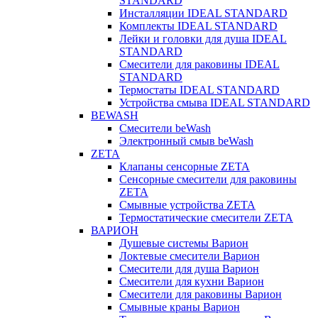
STANDARD
Инсталляции IDEAL STANDARD
Комплекты IDEAL STANDARD
Лейки и головки для душа IDEAL
STANDARD
Смесители для раковины IDEAL
STANDARD
Термостаты IDEAL STANDARD
Устройства смыва IDEAL STANDARD
BEWASH
Смесители beWash
Электронный смыв beWash
ZETA
Клапаны сенсорные ZETA
Сенсорные смесители для раковины
ZETA
Смывные устройства ZETA
Термостатические смесители ZETA
ВАРИОН
Душевые системы Варион
Локтевые смесители Варион
Смесители для душа Варион
Смесители для кухни Варион
Смесители для раковины Варион
Смывные краны Варион