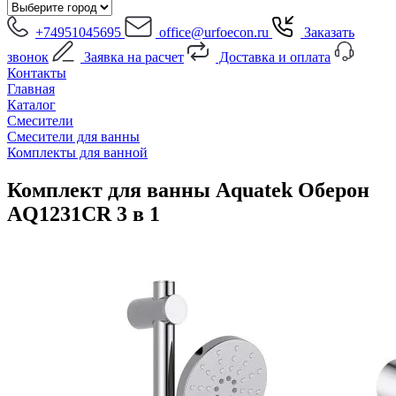
+74951045695
office@urfoecon.ru
Заказать
звонок
Заявка на расчет
Доставка и оплата
Контакты
Главная
Каталог
Смесители
Смесители для ванны
Комплекты для ванной
Комплект для ванны Aquatek Оберон
AQ1231CR 3 в 1