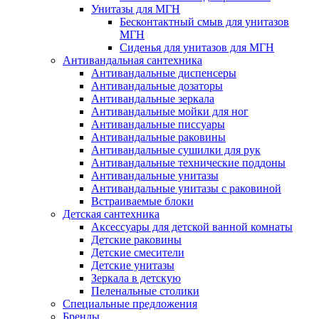
Унитазы для МГН
Бесконтактный смыв для унитазов
МГН
Сиденья для унитазов для МГН
Антивандальная сантехника
Антивандальные диспенсеры
Антивандальные дозаторы
Антивандальные зеркала
Антивандальные мойки для ног
Антивандальные писсуары
Антивандальные раковины
Антивандальные сушилки для рук
Антивандальные технические поддоны
Антивандальные унитазы
Антивандальные унитазы с раковиной
Встраиваемые блоки
Детская сантехника
Аксессуары для детской ванной комнаты
Детские раковины
Детские смесители
Детские унитазы
Зеркала в детскую
Пеленальные столики
Специальные предложения
Бренды