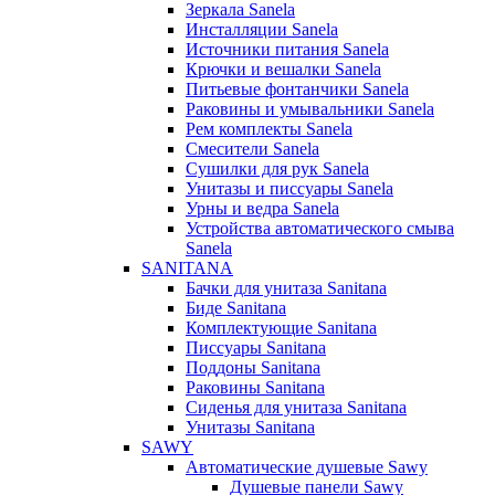
Зеркала Sanela
Инсталляции Sanela
Источники питания Sanela
Крючки и вешалки Sanela
Питьевые фонтанчики Sanela
Раковины и умывальники Sanela
Рем комплекты Sanela
Смесители Sanela
Сушилки для рук Sanela
Унитазы и писсуары Sanela
Урны и ведра Sanela
Устройства автоматического смыва
Sanela
SANITANA
Бачки для унитаза Sanitana
Биде Sanitana
Комплектующие Sanitana
Писсуары Sanitana
Поддоны Sanitana
Раковины Sanitana
Сиденья для унитаза Sanitana
Унитазы Sanitana
SAWY
Автоматические душевые Sawy
Душевые панели Sawy