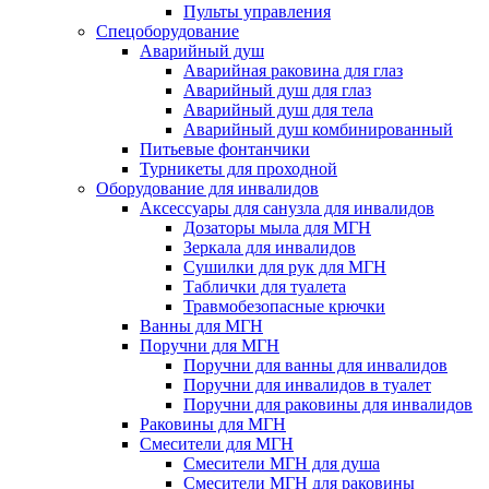
Пульты управления
Спецоборудование
Аварийный душ
Аварийная раковина для глаз
Аварийный душ для глаз
Аварийный душ для тела
Аварийный душ комбинированный
Питьевые фонтанчики
Турникеты для проходной
Оборудование для инвалидов
Аксессуары для санузла для инвалидов
Дозаторы мыла для МГН
Зеркала для инвалидов
Сушилки для рук для МГН
Таблички для туалета
Травмобезопасные крючки
Ванны для МГН
Поручни для МГН
Поручни для ванны для инвалидов
Поручни для инвалидов в туалет
Поручни для раковины для инвалидов
Раковины для МГН
Смесители для МГН
Смесители МГН для душа
Смесители МГН для раковины