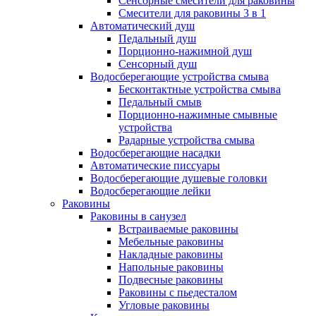
Сенсорные смесители для раковины
Смесители для раковины 3 в 1
Автоматический душ
Педальный душ
Порционно-нажимной душ
Сенсорный душ
Водосберегающие устройства смыва
Бесконтактные устройства смыва
Педальный смыв
Порционно-нажимные смывные
устройства
Радарные устройства смыва
Водосберегающие насадки
Автоматические писсуары
Водосберегающие душевые головки
Водосберегающие лейки
Раковины
Раковины в санузел
Встраиваемые раковины
Мебельные раковины
Накладные раковины
Напольные раковины
Подвесные раковины
Раковины с пьедесталом
Угловые раковины