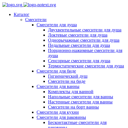
Каталог
Смесители
Смесители для душа
Двухвентильные смесители для душа
Локтевые смесители для душа
Однорычажные смесители для душа
Педальные смесители для душа
Порционно-нажимные смесители для
душа
Сенсорные смесители для душа
Термостатические смесители для душа
Смесители для биде
Гигиенический душ
Смесители на биде
Смесители для ванны
Комплекты для ванной
Напольные смесители для ванны
Настенные смесители для ванны
Смесители на борт ванны
Смесители для кухни
Смесители для раковины
Бесконтактные смесители для
раковины