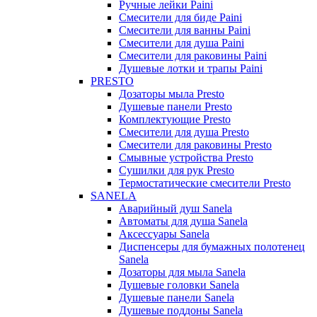
Ручные лейки Paini
Смесители для биде Paini
Смесители для ванны Paini
Смесители для душа Paini
Смесители для раковины Paini
Душевые лотки и трапы Paini
PRESTO
Дозаторы мыла Presto
Душевые панели Presto
Комплектующие Presto
Смесители для душа Presto
Смесители для раковины Presto
Смывные устройства Presto
Сушилки для рук Presto
Термостатические смесители Presto
SANELA
Аварийный душ Sanela
Автоматы для душа Sanela
Аксессуары Sanela
Диспенсеры для бумажных полотенец
Sanela
Дозаторы для мыла Sanela
Душевые головки Sanela
Душевые панели Sanela
Душевые поддоны Sanela