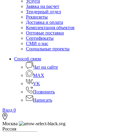
Услуги
Заявка на расчет
Тендерный отдел
Реквизиты
Доставка и оплата
Комплектация объектов
Оптовые поставки
Сертификаты
СМИ о нас
Социальные проекты
Способ связи
Чат на сайте
MAX
VK
Позвонить
Написать
Вход
0
Москва
Россия