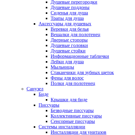
Душевые перегородки
Душевые поддоны
Сиденья для душа
Трапы для душа
Аксессуары для душевых
Веревки для белья
Вешалки для полотенец
Дверные стопоры
Душевые головки
Душевые стойки
Информационные таблички
Лейки для душа
Мыльницы
Стаканчики для зубных щеток
Фены для волос
Полки для полотенец
Санузел
Биде
Крышки для биде
Писсуары
Безводные писсуары
Коллективные писсуары
Сенсорные писсуары
Системы инсталляции
Инсталляции для унитазов