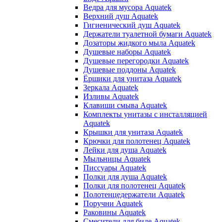
Ведра для мусора Aquatek
Верхний душ Aquatek
Гигиенический душ Aquatek
Держатели туалетной бумаги Aquatek
Дозаторы жидкого мыла Aquatek
Душевые наборы Aquatek
Душевые перегородки Aquatek
Душевые поддоны Aquatek
Ёршики для унитаза Aquatek
Зеркала Aquatek
Изливы Aquatek
Клавиши смыва Aquatek
Комплекты унитазы с инсталляцией
Aquatek
Крышки для унитаза Aquatek
Крючки для полотенец Aquatek
Лейки для душа Aquatek
Мыльницы Aquatek
Писсуары Aquatek
Полки для душа Aquatek
Полки для полотенец Aquatek
Полотенцедержатели Aquatek
Поручни Aquatek
Раковины Aquatek
Смесители для биде Aquatek