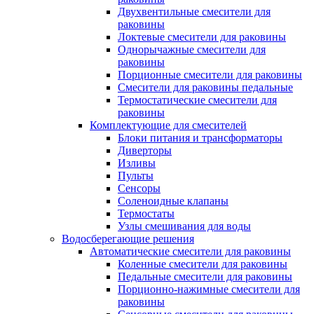
Двухвентильные смесители для
раковины
Локтевые смесители для раковины
Однорычажные смесители для
раковины
Порционные смесители для раковины
Смесители для раковины педальные
Термостатические смесители для
раковины
Комплектующие для смесителей
Блоки питания и трансформаторы
Диверторы
Изливы
Пульты
Сенсоры
Соленоидные клапаны
Термостаты
Узлы смешивания для воды
Водосберегающие решения
Автоматические смесители для раковины
Коленные смесители для раковины
Педальные смесители для раковины
Порционно-нажимные смесители для
раковины