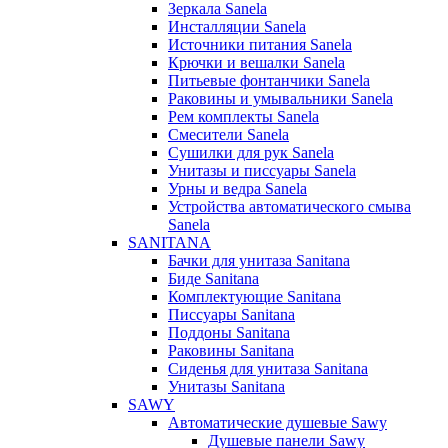
Зеркала Sanela
Инсталляции Sanela
Источники питания Sanela
Крючки и вешалки Sanela
Питьевые фонтанчики Sanela
Раковины и умывальники Sanela
Рем комплекты Sanela
Смесители Sanela
Сушилки для рук Sanela
Унитазы и писсуары Sanela
Урны и ведра Sanela
Устройства автоматического смыва
Sanela
SANITANA
Бачки для унитаза Sanitana
Биде Sanitana
Комплектующие Sanitana
Писсуары Sanitana
Поддоны Sanitana
Раковины Sanitana
Сиденья для унитаза Sanitana
Унитазы Sanitana
SAWY
Автоматические душевые Sawy
Душевые панели Sawy