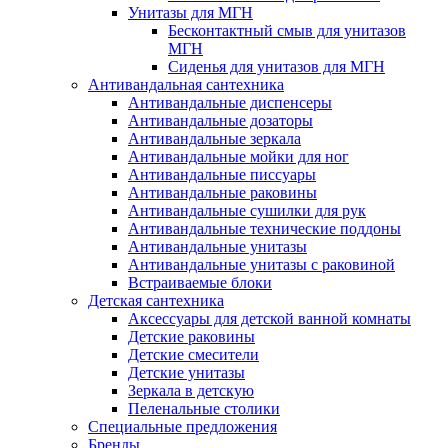
Унитазы для МГН
Бесконтактный смыв для унитазов
МГН
Сиденья для унитазов для МГН
Антивандальная сантехника
Антивандальные диспенсеры
Антивандальные дозаторы
Антивандальные зеркала
Антивандальные мойки для ног
Антивандальные писсуары
Антивандальные раковины
Антивандальные сушилки для рук
Антивандальные технические поддоны
Антивандальные унитазы
Антивандальные унитазы с раковиной
Встраиваемые блоки
Детская сантехника
Аксессуары для детской ванной комнаты
Детские раковины
Детские смесители
Детские унитазы
Зеркала в детскую
Пеленальные столики
Специальные предложения
Бренды