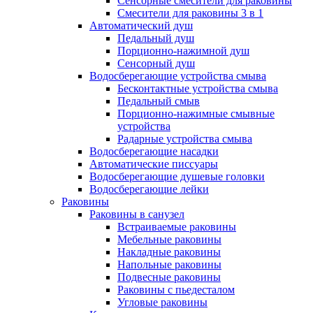
Сенсорные смесители для раковины
Смесители для раковины 3 в 1
Автоматический душ
Педальный душ
Порционно-нажимной душ
Сенсорный душ
Водосберегающие устройства смыва
Бесконтактные устройства смыва
Педальный смыв
Порционно-нажимные смывные
устройства
Радарные устройства смыва
Водосберегающие насадки
Автоматические писсуары
Водосберегающие душевые головки
Водосберегающие лейки
Раковины
Раковины в санузел
Встраиваемые раковины
Мебельные раковины
Накладные раковины
Напольные раковины
Подвесные раковины
Раковины с пьедесталом
Угловые раковины