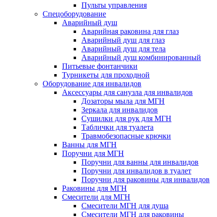
Пульты управления
Спецоборудование
Аварийный душ
Аварийная раковина для глаз
Аварийный душ для глаз
Аварийный душ для тела
Аварийный душ комбинированный
Питьевые фонтанчики
Турникеты для проходной
Оборудование для инвалидов
Аксессуары для санузла для инвалидов
Дозаторы мыла для МГН
Зеркала для инвалидов
Сушилки для рук для МГН
Таблички для туалета
Травмобезопасные крючки
Ванны для МГН
Поручни для МГН
Поручни для ванны для инвалидов
Поручни для инвалидов в туалет
Поручни для раковины для инвалидов
Раковины для МГН
Смесители для МГН
Смесители МГН для душа
Смесители МГН для раковины