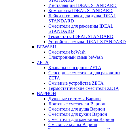
STANDARD
Инсталляции IDEAL STANDARD
Комплекты IDEAL STANDARD
Лейки и головки для душа IDEAL
STANDARD
Смесители для раковины IDEAL
STANDARD
Термостаты IDEAL STANDARD
Устройства смыва IDEAL STANDARD
BEWASH
Смесители beWash
Электронный смыв beWash
ZETA
Клапаны сенсорные ZETA
Сенсорные смесители для раковины
ZETA
Смывные устройства ZETA
Термостатические смесители ZETA
ВАРИОН
Душевые системы Варион
Локтевые смесители Варион
Смесители для душа Варион
Смесители для кухни Варион
Смесители для раковины Варион
Смывные краны Варион