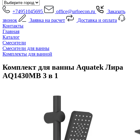
+74951045695
office@urfoecon.ru
Заказать
звонок
Заявка на расчет
Доставка и оплата
Контакты
Главная
Каталог
Смесители
Смесители для ванны
Комплекты для ванной
Комплект для ванны Aquatek Лира
AQ1430MB 3 в 1