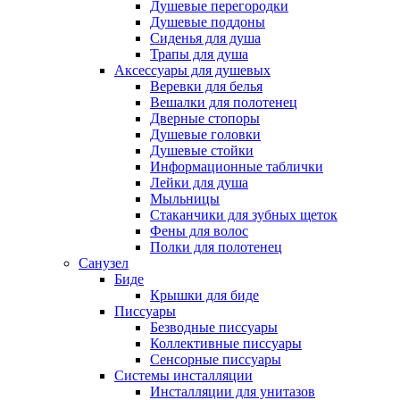
Душевые перегородки
Душевые поддоны
Сиденья для душа
Трапы для душа
Аксессуары для душевых
Веревки для белья
Вешалки для полотенец
Дверные стопоры
Душевые головки
Душевые стойки
Информационные таблички
Лейки для душа
Мыльницы
Стаканчики для зубных щеток
Фены для волос
Полки для полотенец
Санузел
Биде
Крышки для биде
Писсуары
Безводные писсуары
Коллективные писсуары
Сенсорные писсуары
Системы инсталляции
Инсталляции для унитазов