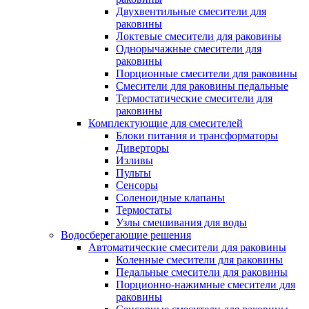
Двухвентильные смесители для
раковины
Локтевые смесители для раковины
Однорычажные смесители для
раковины
Порционные смесители для раковины
Смесители для раковины педальные
Термостатические смесители для
раковины
Комплектующие для смесителей
Блоки питания и трансформаторы
Диверторы
Изливы
Пульты
Сенсоры
Соленоидные клапаны
Термостаты
Узлы смешивания для воды
Водосберегающие решения
Автоматические смесители для раковины
Коленные смесители для раковины
Педальные смесители для раковины
Порционно-нажимные смесители для
раковины