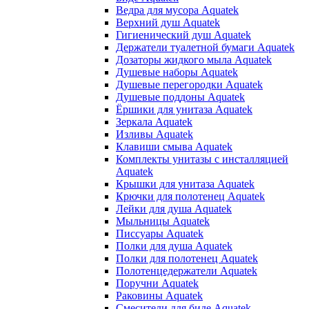
Ведра для мусора Aquatek
Верхний душ Aquatek
Гигиенический душ Aquatek
Держатели туалетной бумаги Aquatek
Дозаторы жидкого мыла Aquatek
Душевые наборы Aquatek
Душевые перегородки Aquatek
Душевые поддоны Aquatek
Ёршики для унитаза Aquatek
Зеркала Aquatek
Изливы Aquatek
Клавиши смыва Aquatek
Комплекты унитазы с инсталляцией
Aquatek
Крышки для унитаза Aquatek
Крючки для полотенец Aquatek
Лейки для душа Aquatek
Мыльницы Aquatek
Писсуары Aquatek
Полки для душа Aquatek
Полки для полотенец Aquatek
Полотенцедержатели Aquatek
Поручни Aquatek
Раковины Aquatek
Смесители для биде Aquatek