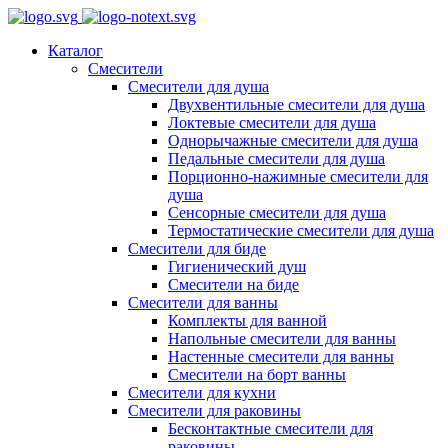
Каталог
Смесители
Смесители для душа
Двухвентильные смесители для душа
Локтевые смесители для душа
Однорычажные смесители для душа
Педальные смесители для душа
Порционно-нажимные смесители для
душа
Сенсорные смесители для душа
Термостатические смесители для душа
Смесители для биде
Гигиенический душ
Смесители на биде
Смесители для ванны
Комплекты для ванной
Напольные смесители для ванны
Настенные смесители для ванны
Смесители на борт ванны
Смесители для кухни
Смесители для раковины
Бесконтактные смесители для
раковины