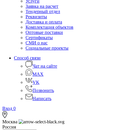
Услуги
Заявка на расчет
Тендерный отдел
Реквизиты
Доставка и оплата
Комплектация объектов
Оптовые поставки
Сертификаты
СМИ о нас
Социальные проекты
Способ связи
Чат на сайте
MAX
VK
Позвонить
Написать
Вход
0
Москва
Россия