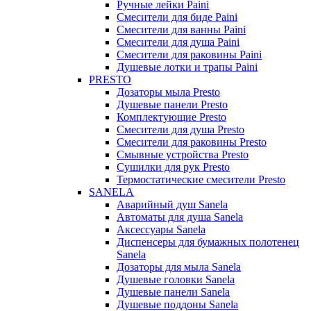
Ручные лейки Paini
Смесители для биде Paini
Смесители для ванны Paini
Смесители для душа Paini
Смесители для раковины Paini
Душевые лотки и трапы Paini
PRESTO
Дозаторы мыла Presto
Душевые панели Presto
Комплектующие Presto
Смесители для душа Presto
Смесители для раковины Presto
Смывные устройства Presto
Сушилки для рук Presto
Термостатические смесители Presto
SANELA
Аварийный душ Sanela
Автоматы для душа Sanela
Аксессуары Sanela
Диспенсеры для бумажных полотенец
Sanela
Дозаторы для мыла Sanela
Душевые головки Sanela
Душевые панели Sanela
Душевые поддоны Sanela