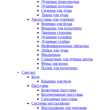
Душевые перегородки
Душевые поддоны
Сиденья для душа
Трапы для душа
Аксессуары для душевых
Веревки для белья
Вешалки для полотенец
Дверные стопоры
Душевые головки
Душевые стойки
Информационные таблички
Лейки для душа
Мыльницы
Стаканчики для зубных щеток
Фены для волос
Полки для полотенец
Санузел
Биде
Крышки для биде
Писсуары
Безводные писсуары
Коллективные писсуары
Сенсорные писсуары
Системы инсталляции
Инсталляции для унитазов