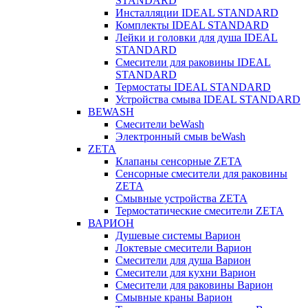
STANDARD
Инсталляции IDEAL STANDARD
Комплекты IDEAL STANDARD
Лейки и головки для душа IDEAL
STANDARD
Смесители для раковины IDEAL
STANDARD
Термостаты IDEAL STANDARD
Устройства смыва IDEAL STANDARD
BEWASH
Смесители beWash
Электронный смыв beWash
ZETA
Клапаны сенсорные ZETA
Сенсорные смесители для раковины
ZETA
Смывные устройства ZETA
Термостатические смесители ZETA
ВАРИОН
Душевые системы Варион
Локтевые смесители Варион
Смесители для душа Варион
Смесители для кухни Варион
Смесители для раковины Варион
Смывные краны Варион