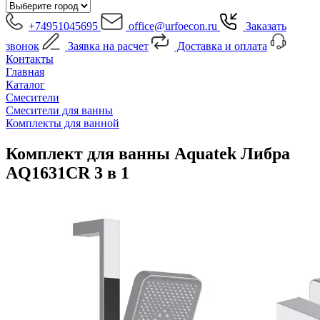
+74951045695
office@urfoecon.ru
Заказать
звонок
Заявка на расчет
Доставка и оплата
Контакты
Главная
Каталог
Смесители
Смесители для ванны
Комплекты для ванной
Комплект для ванны Aquatek Либра
AQ1631CR 3 в 1