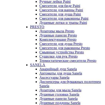
Ручные лейки Paini
Смесители для биде Paini
Смесители для ванны Paini
Смесители для душа Paini
Смесители для раковины Paini
Душевые лотки и трапы Paini
PRESTO
Дозаторы мыла Presto
Душевые панели Presto
Комплектующие Presto
Смесители для душа Presto
Смесители для раковины Presto
Смывные устройства Presto
Сушилки для рук Presto
Термостатические смесители Presto
SANELA
Аварийный душ Sanela
Автоматы для душа Sanela
Аксессуары Sanela
Диспенсеры для бумажных полотенец
Sanela
Дозаторы для мыла Sanela
Душевые головки Sanela
Душевые панели Sanela
Душевые поддоны Sanela