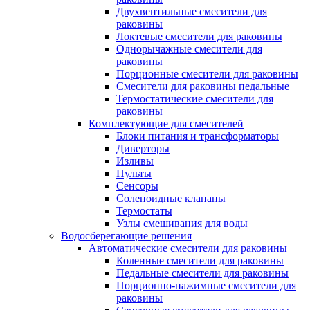
Двухвентильные смесители для
раковины
Локтевые смесители для раковины
Однорычажные смесители для
раковины
Порционные смесители для раковины
Смесители для раковины педальные
Термостатические смесители для
раковины
Комплектующие для смесителей
Блоки питания и трансформаторы
Диверторы
Изливы
Пульты
Сенсоры
Соленоидные клапаны
Термостаты
Узлы смешивания для воды
Водосберегающие решения
Автоматические смесители для раковины
Коленные смесители для раковины
Педальные смесители для раковины
Порционно-нажимные смесители для
раковины