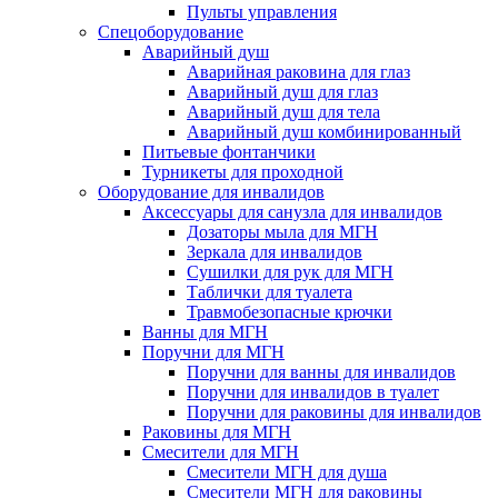
Пульты управления
Спецоборудование
Аварийный душ
Аварийная раковина для глаз
Аварийный душ для глаз
Аварийный душ для тела
Аварийный душ комбинированный
Питьевые фонтанчики
Турникеты для проходной
Оборудование для инвалидов
Аксессуары для санузла для инвалидов
Дозаторы мыла для МГН
Зеркала для инвалидов
Сушилки для рук для МГН
Таблички для туалета
Травмобезопасные крючки
Ванны для МГН
Поручни для МГН
Поручни для ванны для инвалидов
Поручни для инвалидов в туалет
Поручни для раковины для инвалидов
Раковины для МГН
Смесители для МГН
Смесители МГН для душа
Смесители МГН для раковины