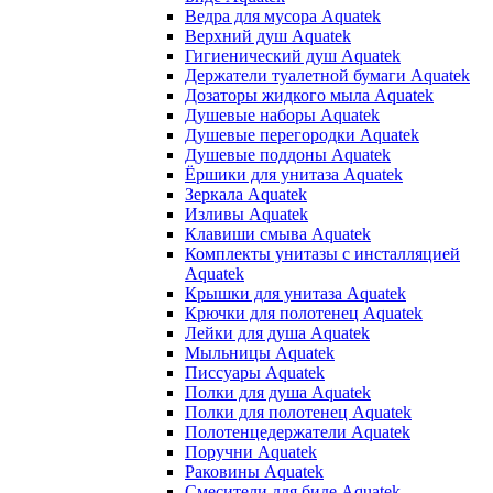
Ведра для мусора Aquatek
Верхний душ Aquatek
Гигиенический душ Aquatek
Держатели туалетной бумаги Aquatek
Дозаторы жидкого мыла Aquatek
Душевые наборы Aquatek
Душевые перегородки Aquatek
Душевые поддоны Aquatek
Ёршики для унитаза Aquatek
Зеркала Aquatek
Изливы Aquatek
Клавиши смыва Aquatek
Комплекты унитазы с инсталляцией
Aquatek
Крышки для унитаза Aquatek
Крючки для полотенец Aquatek
Лейки для душа Aquatek
Мыльницы Aquatek
Писсуары Aquatek
Полки для душа Aquatek
Полки для полотенец Aquatek
Полотенцедержатели Aquatek
Поручни Aquatek
Раковины Aquatek
Смесители для биде Aquatek