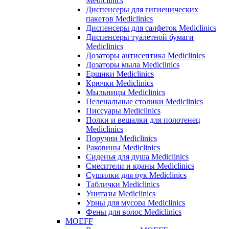
Mediclinics
Диспенсеры для гигиенических
пакетов Mediclinics
Диспенсеры для салфеток Mediclinics
Диспенсеры туалетной бумаги
Mediclinics
Дозаторы антисептика Mediclinics
Дозаторы мыла Mediclinics
Ершики Mediclinics
Крючки Mediclinics
Мыльницы Mediclinics
Пеленальные столики Mediclinics
Писсуары Mediclinics
Полки и вешалки для полотенец
Mediclinics
Поручни Mediclinics
Раковины Mediclinics
Сиденья для душа Mediclinics
Смесители и краны Mediclinics
Сушилки для рук Mediclinics
Таблички Mediclinics
Унитазы Mediclinics
Урны для мусора Mediclinics
Фены для волос Mediclinics
MOEFF