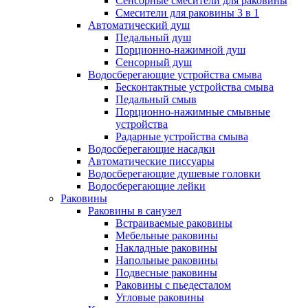
Сенсорные смесители для раковины
Смесители для раковины 3 в 1
Автоматический душ
Педальный душ
Порционно-нажимной душ
Сенсорный душ
Водосберегающие устройства смыва
Бесконтактные устройства смыва
Педальный смыв
Порционно-нажимные смывные
устройства
Радарные устройства смыва
Водосберегающие насадки
Автоматические писсуары
Водосберегающие душевые головки
Водосберегающие лейки
Раковины
Раковины в санузел
Встраиваемые раковины
Мебельные раковины
Накладные раковины
Напольные раковины
Подвесные раковины
Раковины с пьедесталом
Угловые раковины