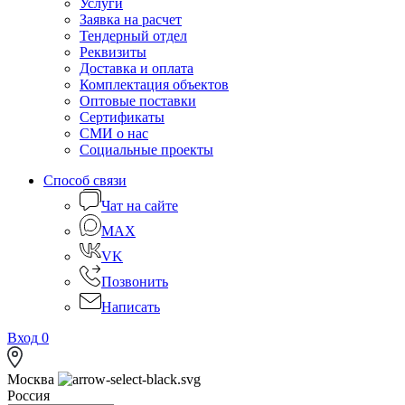
Услуги
Заявка на расчет
Тендерный отдел
Реквизиты
Доставка и оплата
Комплектация объектов
Оптовые поставки
Сертификаты
СМИ о нас
Социальные проекты
Способ связи
Чат на сайте
MAX
VK
Позвонить
Написать
Вход
0
Москва
Россия