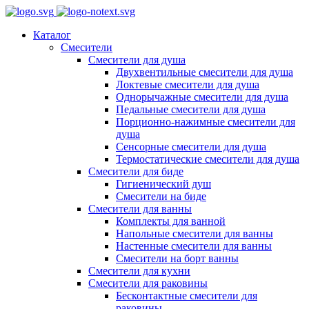
Каталог
Смесители
Смесители для душа
Двухвентильные смесители для душа
Локтевые смесители для душа
Однорычажные смесители для душа
Педальные смесители для душа
Порционно-нажимные смесители для
душа
Сенсорные смесители для душа
Термостатические смесители для душа
Смесители для биде
Гигиенический душ
Смесители на биде
Смесители для ванны
Комплекты для ванной
Напольные смесители для ванны
Настенные смесители для ванны
Смесители на борт ванны
Смесители для кухни
Смесители для раковины
Бесконтактные смесители для
раковины