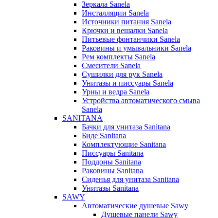
Зеркала Sanela
Инсталляции Sanela
Источники питания Sanela
Крючки и вешалки Sanela
Питьевые фонтанчики Sanela
Раковины и умывальники Sanela
Рем комплекты Sanela
Смесители Sanela
Сушилки для рук Sanela
Унитазы и писсуары Sanela
Урны и ведра Sanela
Устройства автоматического смыва
Sanela
SANITANA
Бачки для унитаза Sanitana
Биде Sanitana
Комплектующие Sanitana
Писсуары Sanitana
Поддоны Sanitana
Раковины Sanitana
Сиденья для унитаза Sanitana
Унитазы Sanitana
SAWY
Автоматические душевые Sawy
Душевые панели Sawy