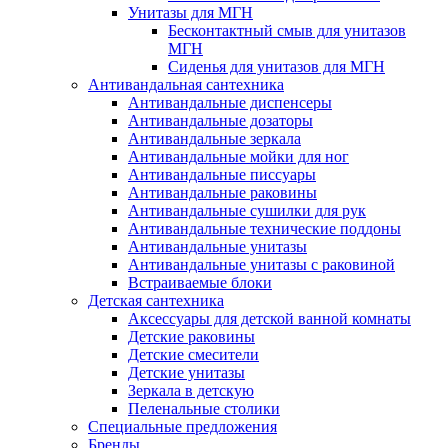
Унитазы для МГН
Бесконтактный смыв для унитазов
МГН
Сиденья для унитазов для МГН
Антивандальная сантехника
Антивандальные диспенсеры
Антивандальные дозаторы
Антивандальные зеркала
Антивандальные мойки для ног
Антивандальные писсуары
Антивандальные раковины
Антивандальные сушилки для рук
Антивандальные технические поддоны
Антивандальные унитазы
Антивандальные унитазы с раковиной
Встраиваемые блоки
Детская сантехника
Аксессуары для детской ванной комнаты
Детские раковины
Детские смесители
Детские унитазы
Зеркала в детскую
Пеленальные столики
Специальные предложения
Бренды