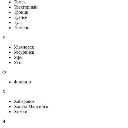
Томск
Трехгорный
Троицк
Туапсе
Тула
Тюмень
У
Ульяновск
Уссурийск
Уфа
Ухта
Ф
Фрязино
Х
Хабаровск
Ханты-Мансийск
Химки
Ч