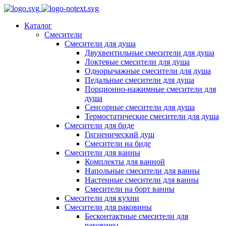
Каталог
Смесители
Смесители для душа
Двухвентильные смесители для душа
Локтевые смесители для душа
Однорычажные смесители для душа
Педальные смесители для душа
Порционно-нажимные смесители для
душа
Сенсорные смесители для душа
Термостатические смесители для душа
Смесители для биде
Гигиенический душ
Смесители на биде
Смесители для ванны
Комплекты для ванной
Напольные смесители для ванны
Настенные смесители для ванны
Смесители на борт ванны
Смесители для кухни
Смесители для раковины
Бесконтактные смесители для
раковины