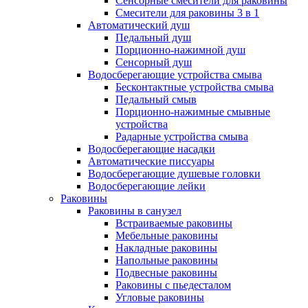
Сенсорные смесители для раковины
Смесители для раковины 3 в 1
Автоматический душ
Педальный душ
Порционно-нажимной душ
Сенсорный душ
Водосберегающие устройства смыва
Бесконтактные устройства смыва
Педальный смыв
Порционно-нажимные смывные
устройства
Радарные устройства смыва
Водосберегающие насадки
Автоматические писсуары
Водосберегающие душевые головки
Водосберегающие лейки
Раковины
Раковины в санузел
Встраиваемые раковины
Мебельные раковины
Накладные раковины
Напольные раковины
Подвесные раковины
Раковины с пьедесталом
Угловые раковины