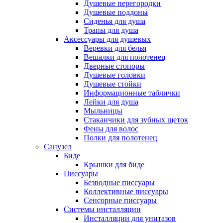
Душевые перегородки
Душевые поддоны
Сиденья для душа
Трапы для душа
Аксессуары для душевых
Веревки для белья
Вешалки для полотенец
Дверные стопоры
Душевые головки
Душевые стойки
Информационные таблички
Лейки для душа
Мыльницы
Стаканчики для зубных щеток
Фены для волос
Полки для полотенец
Санузел
Биде
Крышки для биде
Писсуары
Безводные писсуары
Коллективные писсуары
Сенсорные писсуары
Системы инсталляции
Инсталляции для унитазов