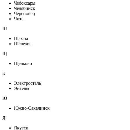
Чебоксары
Челябинск
Череповец
Чита
Ш
Шахты
Шелехов
Щ
Щелково
Э
Электросталь
Энгельс
Ю
Южно-Сахалинск
Я
Якутск