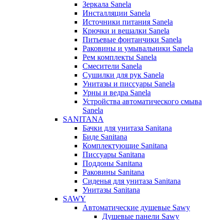
Зеркала Sanela
Инсталляции Sanela
Источники питания Sanela
Крючки и вешалки Sanela
Питьевые фонтанчики Sanela
Раковины и умывальники Sanela
Рем комплекты Sanela
Смесители Sanela
Сушилки для рук Sanela
Унитазы и писсуары Sanela
Урны и ведра Sanela
Устройства автоматического смыва
Sanela
SANITANA
Бачки для унитаза Sanitana
Биде Sanitana
Комплектующие Sanitana
Писсуары Sanitana
Поддоны Sanitana
Раковины Sanitana
Сиденья для унитаза Sanitana
Унитазы Sanitana
SAWY
Автоматические душевые Sawy
Душевые панели Sawy