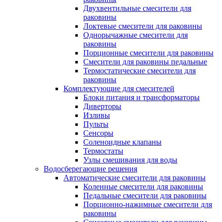
Двухвентильные смесители для
раковины
Локтевые смесители для раковины
Однорычажные смесители для
раковины
Порционные смесители для раковины
Смесители для раковины педальные
Термостатические смесители для
раковины
Комплектующие для смесителей
Блоки питания и трансформаторы
Диверторы
Изливы
Пульты
Сенсоры
Соленоидные клапаны
Термостаты
Узлы смешивания для воды
Водосберегающие решения
Автоматические смесители для раковины
Коленные смесители для раковины
Педальные смесители для раковины
Порционно-нажимные смесители для
раковины