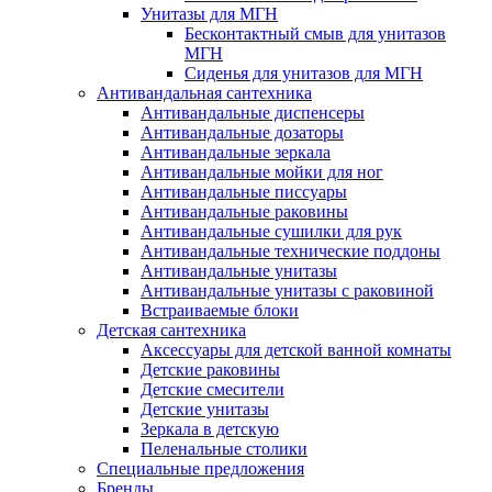
Унитазы для МГН
Бесконтактный смыв для унитазов
МГН
Сиденья для унитазов для МГН
Антивандальная сантехника
Антивандальные диспенсеры
Антивандальные дозаторы
Антивандальные зеркала
Антивандальные мойки для ног
Антивандальные писсуары
Антивандальные раковины
Антивандальные сушилки для рук
Антивандальные технические поддоны
Антивандальные унитазы
Антивандальные унитазы с раковиной
Встраиваемые блоки
Детская сантехника
Аксессуары для детской ванной комнаты
Детские раковины
Детские смесители
Детские унитазы
Зеркала в детскую
Пеленальные столики
Специальные предложения
Бренды