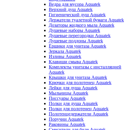
Ведра для мусора Aquatek
Верхний душ Aquatek
Гигиенический душ Aquatek
Держатели туалетной бумаги Aquatek
Дозаторы жидкого мыла Aquatek
Душевые наборы Aquatek
Душевые перегородки Aquatek
Душевые поддоны Aquatek
Ёршики для унитаза Aquatek
Зеркала Aquatek
Изливы Aquatek
Клавиши смыва Aquatek
Комплекты унитазы с инсталляцией
Aquatek
Крышки для унитаза Aquatek
Крючки для полотенец Aquatek
Лейки для душа Aquatek
Мыльницы Aquatek
Писсуары Aquatek
Полки для душа Aquatek
Полки для полотенец Aquatek
Полотенцедержатели Aquatek
Поручни Aquatek
Раковины Aquatek
Смесители для биде Aquatek