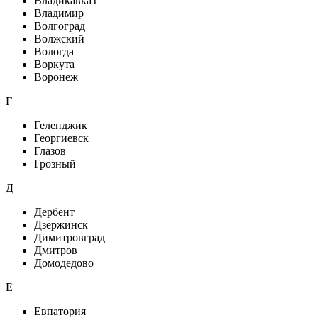
Владикавказ
Владимир
Волгоград
Волжский
Вологда
Воркута
Воронеж
Г
Геленджик
Георгиевск
Глазов
Грозный
Д
Дербент
Дзержинск
Димитровград
Дмитров
Домодедово
Е
Евпатория