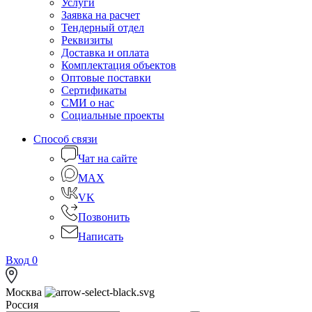
Услуги
Заявка на расчет
Тендерный отдел
Реквизиты
Доставка и оплата
Комплектация объектов
Оптовые поставки
Сертификаты
СМИ о нас
Социальные проекты
Способ связи
Чат на сайте
MAX
VK
Позвонить
Написать
Вход
0
Москва
Россия