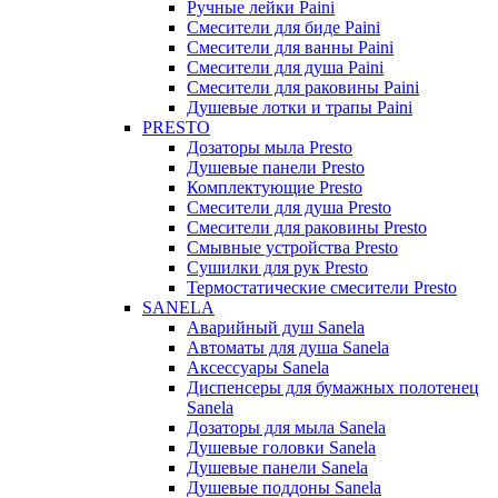
Ручные лейки Paini
Смесители для биде Paini
Смесители для ванны Paini
Смесители для душа Paini
Смесители для раковины Paini
Душевые лотки и трапы Paini
PRESTO
Дозаторы мыла Presto
Душевые панели Presto
Комплектующие Presto
Смесители для душа Presto
Смесители для раковины Presto
Смывные устройства Presto
Сушилки для рук Presto
Термостатические смесители Presto
SANELA
Аварийный душ Sanela
Автоматы для душа Sanela
Аксессуары Sanela
Диспенсеры для бумажных полотенец
Sanela
Дозаторы для мыла Sanela
Душевые головки Sanela
Душевые панели Sanela
Душевые поддоны Sanela