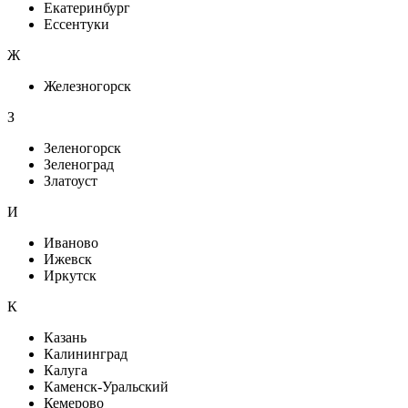
Екатеринбург
Ессентуки
Ж
Железногорск
З
Зеленогорск
Зеленоград
Златоуст
И
Иваново
Ижевск
Иркутск
К
Казань
Калининград
Калуга
Каменск-Уральский
Кемерово