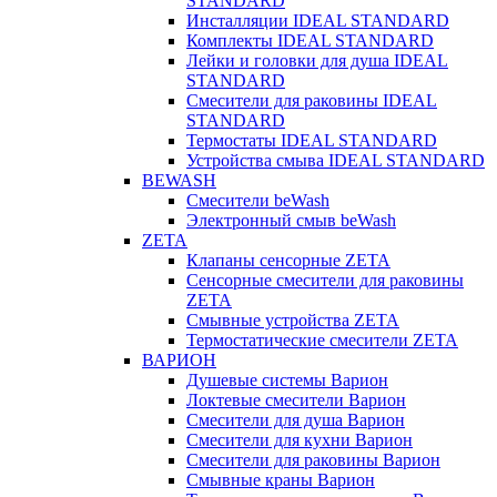
STANDARD
Инсталляции IDEAL STANDARD
Комплекты IDEAL STANDARD
Лейки и головки для душа IDEAL
STANDARD
Смесители для раковины IDEAL
STANDARD
Термостаты IDEAL STANDARD
Устройства смыва IDEAL STANDARD
BEWASH
Смесители beWash
Электронный смыв beWash
ZETA
Клапаны сенсорные ZETA
Сенсорные смесители для раковины
ZETA
Смывные устройства ZETA
Термостатические смесители ZETA
ВАРИОН
Душевые системы Варион
Локтевые смесители Варион
Смесители для душа Варион
Смесители для кухни Варион
Смесители для раковины Варион
Смывные краны Варион