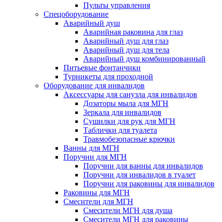
Пульты управления
Спецоборудование
Аварийный душ
Аварийная раковина для глаз
Аварийный душ для глаз
Аварийный душ для тела
Аварийный душ комбинированный
Питьевые фонтанчики
Турникеты для проходной
Оборудование для инвалидов
Аксессуары для санузла для инвалидов
Дозаторы мыла для МГН
Зеркала для инвалидов
Сушилки для рук для МГН
Таблички для туалета
Травмобезопасные крючки
Ванны для МГН
Поручни для МГН
Поручни для ванны для инвалидов
Поручни для инвалидов в туалет
Поручни для раковины для инвалидов
Раковины для МГН
Смесители для МГН
Смесители МГН для душа
Смесители МГН для раковины