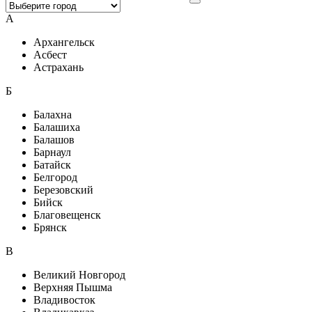
А
Архангельск
Асбест
Астрахань
Б
Балахна
Балашиха
Балашов
Барнаул
Батайск
Белгород
Березовский
Бийск
Благовещенск
Брянск
В
Великий Новгород
Верхняя Пышма
Владивосток