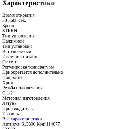
Характеристики
Время открытия
30-3600 сек.
Бренд
STERN
Тип управления
Нажимной
Тип установки
Встраиваемый
Источник питания
От сети
Регулировка температуры
Приобретается дополнительно
Покрытие
Хром
Резьба подключения
G 1/2"
Материал изготовления
Латунь
Производитель
Израиль
Все характеристики
Артикул:
613800
Код:
114077