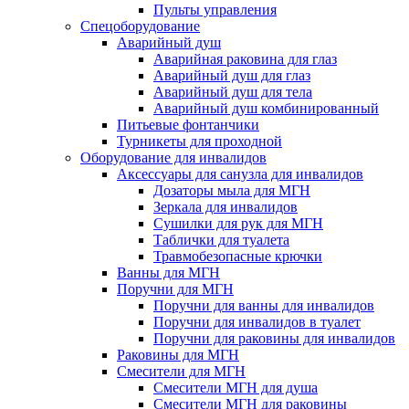
Пульты управления
Спецоборудование
Аварийный душ
Аварийная раковина для глаз
Аварийный душ для глаз
Аварийный душ для тела
Аварийный душ комбинированный
Питьевые фонтанчики
Турникеты для проходной
Оборудование для инвалидов
Аксессуары для санузла для инвалидов
Дозаторы мыла для МГН
Зеркала для инвалидов
Сушилки для рук для МГН
Таблички для туалета
Травмобезопасные крючки
Ванны для МГН
Поручни для МГН
Поручни для ванны для инвалидов
Поручни для инвалидов в туалет
Поручни для раковины для инвалидов
Раковины для МГН
Смесители для МГН
Смесители МГН для душа
Смесители МГН для раковины