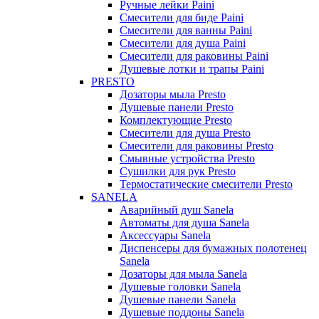
Ручные лейки Paini
Смесители для биде Paini
Смесители для ванны Paini
Смесители для душа Paini
Смесители для раковины Paini
Душевые лотки и трапы Paini
PRESTO
Дозаторы мыла Presto
Душевые панели Presto
Комплектующие Presto
Смесители для душа Presto
Смесители для раковины Presto
Смывные устройства Presto
Сушилки для рук Presto
Термостатические смесители Presto
SANELA
Аварийный душ Sanela
Автоматы для душа Sanela
Аксессуары Sanela
Диспенсеры для бумажных полотенец
Sanela
Дозаторы для мыла Sanela
Душевые головки Sanela
Душевые панели Sanela
Душевые поддоны Sanela