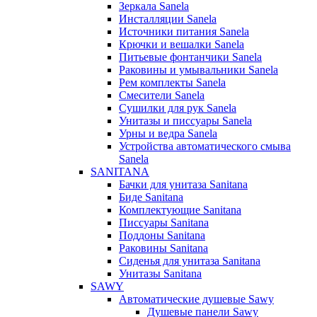
Зеркала Sanela
Инсталляции Sanela
Источники питания Sanela
Крючки и вешалки Sanela
Питьевые фонтанчики Sanela
Раковины и умывальники Sanela
Рем комплекты Sanela
Смесители Sanela
Сушилки для рук Sanela
Унитазы и писсуары Sanela
Урны и ведра Sanela
Устройства автоматического смыва
Sanela
SANITANA
Бачки для унитаза Sanitana
Биде Sanitana
Комплектующие Sanitana
Писсуары Sanitana
Поддоны Sanitana
Раковины Sanitana
Сиденья для унитаза Sanitana
Унитазы Sanitana
SAWY
Автоматические душевые Sawy
Душевые панели Sawy