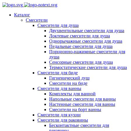
Каталог
Смесители
Смесители для душа
Двухвентильные смесители для душа
Локтевые смесители для душа
Однорычажные смесители для душа
Педальные смесители для душа
Порционно-нажимные смесители для
душа
Сенсорные смесители для душа
Термостатические смесители для душа
Смесители для биде
Гигиенический душ
Смесители на биде
Смесители для ванны
Комплекты для ванной
Напольные смесители для ванны
Настенные смесители для ванны
Смесители на борт ванны
Смесители для кухни
Смесители для раковины
Бесконтактные смесители для
раковины