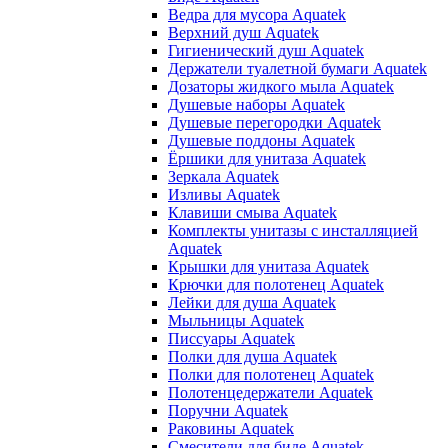
Ведра для мусора Aquatek
Верхний душ Aquatek
Гигиенический душ Aquatek
Держатели туалетной бумаги Aquatek
Дозаторы жидкого мыла Aquatek
Душевые наборы Aquatek
Душевые перегородки Aquatek
Душевые поддоны Aquatek
Ёршики для унитаза Aquatek
Зеркала Aquatek
Изливы Aquatek
Клавиши смыва Aquatek
Комплекты унитазы с инсталляцией
Aquatek
Крышки для унитаза Aquatek
Крючки для полотенец Aquatek
Лейки для душа Aquatek
Мыльницы Aquatek
Писсуары Aquatek
Полки для душа Aquatek
Полки для полотенец Aquatek
Полотенцедержатели Aquatek
Поручни Aquatek
Раковины Aquatek
Смесители для биде Aquatek