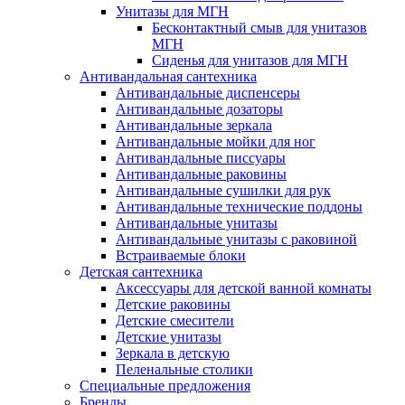
Унитазы для МГН
Бесконтактный смыв для унитазов
МГН
Сиденья для унитазов для МГН
Антивандальная сантехника
Антивандальные диспенсеры
Антивандальные дозаторы
Антивандальные зеркала
Антивандальные мойки для ног
Антивандальные писсуары
Антивандальные раковины
Антивандальные сушилки для рук
Антивандальные технические поддоны
Антивандальные унитазы
Антивандальные унитазы с раковиной
Встраиваемые блоки
Детская сантехника
Аксессуары для детской ванной комнаты
Детские раковины
Детские смесители
Детские унитазы
Зеркала в детскую
Пеленальные столики
Специальные предложения
Бренды