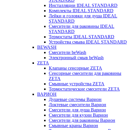
STANDARD
Инсталляции IDEAL STANDARD
Комплекты IDEAL STANDARD
Лейки и головки для душа IDEAL
STANDARD
Смесители для раковины IDEAL
STANDARD
Термостаты IDEAL STANDARD
Устройства смыва IDEAL STANDARD
BEWASH
Смесители beWash
Электронный смыв beWash
ZETA
Клапаны сенсорные ZETA
Сенсорные смесители для раковины
ZETA
Смывные устройства ZETA
Термостатические смесители ZETA
ВАРИОН
Душевые системы Варион
Локтевые смесители Варион
Смесители для душа Варион
Смесители для кухни Варион
Смесители для раковины Варион
Смывные краны Варион