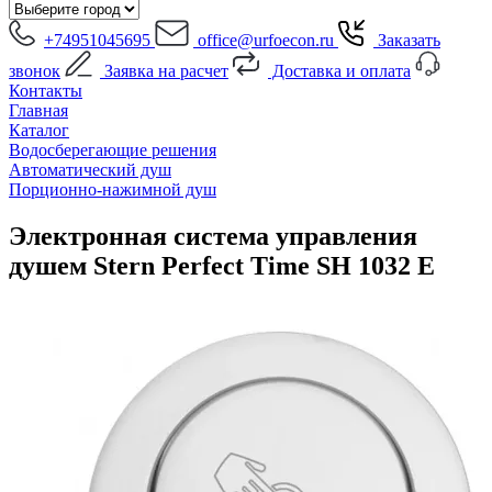
+74951045695
office@urfoecon.ru
Заказать
звонок
Заявка на расчет
Доставка и оплата
Контакты
Главная
Каталог
Водосберегающие решения
Автоматический душ
Порционно-нажимной душ
Электронная система управления
душем Stern Perfect Time SH 1032 E