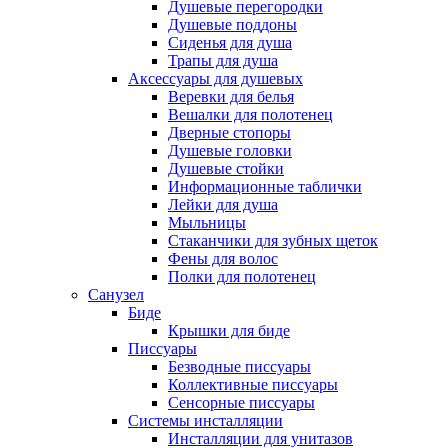
Душевые перегородки
Душевые поддоны
Сиденья для душа
Трапы для душа
Аксессуары для душевых
Веревки для белья
Вешалки для полотенец
Дверные стопоры
Душевые головки
Душевые стойки
Информационные таблички
Лейки для душа
Мыльницы
Стаканчики для зубных щеток
Фены для волос
Полки для полотенец
Санузел
Биде
Крышки для биде
Писсуары
Безводные писсуары
Коллективные писсуары
Сенсорные писсуары
Системы инсталляции
Инсталляции для унитазов