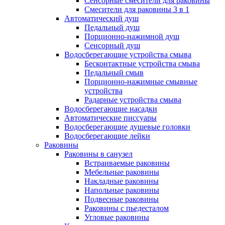
Сенсорные смесители для раковины
Смесители для раковины 3 в 1
Автоматический душ
Педальный душ
Порционно-нажимной душ
Сенсорный душ
Водосберегающие устройства смыва
Бесконтактные устройства смыва
Педальный смыв
Порционно-нажимные смывные
устройства
Радарные устройства смыва
Водосберегающие насадки
Автоматические писсуары
Водосберегающие душевые головки
Водосберегающие лейки
Раковины
Раковины в санузел
Встраиваемые раковины
Мебельные раковины
Накладные раковины
Напольные раковины
Подвесные раковины
Раковины с пьедесталом
Угловые раковины