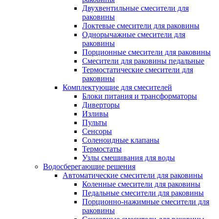
Двухвентильные смесители для
раковины
Локтевые смесители для раковины
Однорычажные смесители для
раковины
Порционные смесители для раковины
Смесители для раковины педальные
Термостатические смесители для
раковины
Комплектующие для смесителей
Блоки питания и трансформаторы
Диверторы
Изливы
Пульты
Сенсоры
Соленоидные клапаны
Термостаты
Узлы смешивания для воды
Водосберегающие решения
Автоматические смесители для раковины
Коленные смесители для раковины
Педальные смесители для раковины
Порционно-нажимные смесители для
раковины