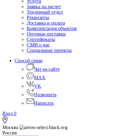
Услуги
Заявка на расчет
Тендерный отдел
Реквизиты
Доставка и оплата
Комплектация объектов
Оптовые поставки
Сертификаты
СМИ о нас
Социальные проекты
Способ связи
Чат на сайте
MAX
VK
Позвонить
Написать
Вход
0
Москва
Россия