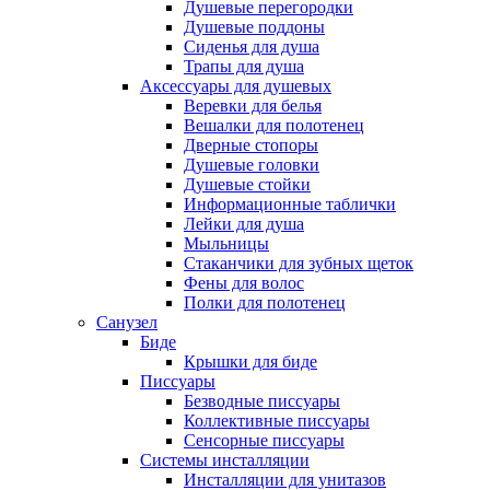
Душевые перегородки
Душевые поддоны
Сиденья для душа
Трапы для душа
Аксессуары для душевых
Веревки для белья
Вешалки для полотенец
Дверные стопоры
Душевые головки
Душевые стойки
Информационные таблички
Лейки для душа
Мыльницы
Стаканчики для зубных щеток
Фены для волос
Полки для полотенец
Санузел
Биде
Крышки для биде
Писсуары
Безводные писсуары
Коллективные писсуары
Сенсорные писсуары
Системы инсталляции
Инсталляции для унитазов