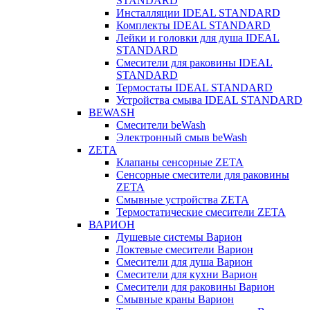
STANDARD
Инсталляции IDEAL STANDARD
Комплекты IDEAL STANDARD
Лейки и головки для душа IDEAL
STANDARD
Смесители для раковины IDEAL
STANDARD
Термостаты IDEAL STANDARD
Устройства смыва IDEAL STANDARD
BEWASH
Смесители beWash
Электронный смыв beWash
ZETA
Клапаны сенсорные ZETA
Сенсорные смесители для раковины
ZETA
Смывные устройства ZETA
Термостатические смесители ZETA
ВАРИОН
Душевые системы Варион
Локтевые смесители Варион
Смесители для душа Варион
Смесители для кухни Варион
Смесители для раковины Варион
Смывные краны Варион