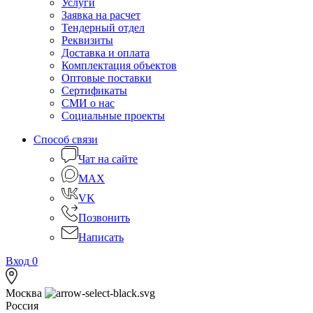
Услуги
Заявка на расчет
Тендерный отдел
Реквизиты
Доставка и оплата
Комплектация объектов
Оптовые поставки
Сертификаты
СМИ о нас
Социальные проекты
Способ связи
Чат на сайте
MAX
VK
Позвонить
Написать
Вход
0
Москва
Россия