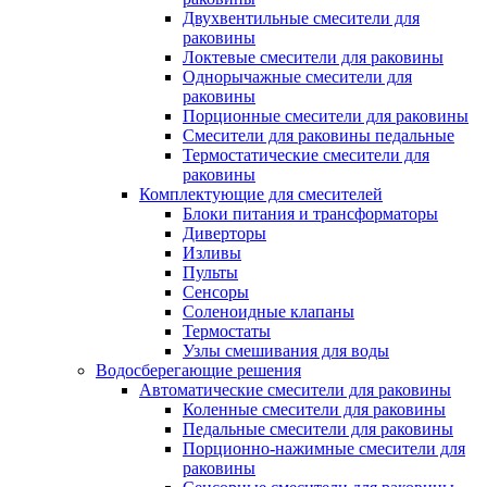
Двухвентильные смесители для
раковины
Локтевые смесители для раковины
Однорычажные смесители для
раковины
Порционные смесители для раковины
Смесители для раковины педальные
Термостатические смесители для
раковины
Комплектующие для смесителей
Блоки питания и трансформаторы
Диверторы
Изливы
Пульты
Сенсоры
Соленоидные клапаны
Термостаты
Узлы смешивания для воды
Водосберегающие решения
Автоматические смесители для раковины
Коленные смесители для раковины
Педальные смесители для раковины
Порционно-нажимные смесители для
раковины