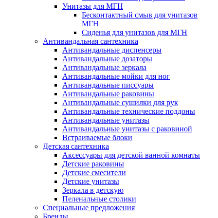
Унитазы для МГН
Бесконтактный смыв для унитазов
МГН
Сиденья для унитазов для МГН
Антивандальная сантехника
Антивандальные диспенсеры
Антивандальные дозаторы
Антивандальные зеркала
Антивандальные мойки для ног
Антивандальные писсуары
Антивандальные раковины
Антивандальные сушилки для рук
Антивандальные технические поддоны
Антивандальные унитазы
Антивандальные унитазы с раковиной
Встраиваемые блоки
Детская сантехника
Аксессуары для детской ванной комнаты
Детские раковины
Детские смесители
Детские унитазы
Зеркала в детскую
Пеленальные столики
Специальные предложения
Бренды