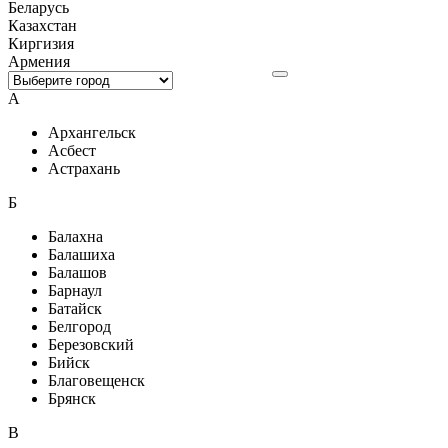
Беларусь
Казахстан
Киргизия
Армения
А
Архангельск
Асбест
Астрахань
Б
Балахна
Балашиха
Балашов
Барнаул
Батайск
Белгород
Березовский
Бийск
Благовещенск
Брянск
В