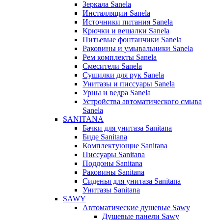
Зеркала Sanela
Инсталляции Sanela
Источники питания Sanela
Крючки и вешалки Sanela
Питьевые фонтанчики Sanela
Раковины и умывальники Sanela
Рем комплекты Sanela
Смесители Sanela
Сушилки для рук Sanela
Унитазы и писсуары Sanela
Урны и ведра Sanela
Устройства автоматического смыва
Sanela
SANITANA
Бачки для унитаза Sanitana
Биде Sanitana
Комплектующие Sanitana
Писсуары Sanitana
Поддоны Sanitana
Раковины Sanitana
Сиденья для унитаза Sanitana
Унитазы Sanitana
SAWY
Автоматические душевые Sawy
Душевые панели Sawy