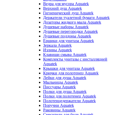
Ведра для мусора Aquatek
Верхний душ Aquatek
Гигиенический душ Aquatek
Держатели туалетной бумаги Aquatek
Дозаторы жидкого мыла Aquatek
Душевые наборы Aquatek
Душевые перегородки Aquatek
Душевые поддоны Aquatek
Ёршики для унитаза Aquatek
Зеркала Aquatek
Изливы Aquatek
Клавиши смыва Aquatek
Комплекты унитазы с инсталляцией
Aquatek
Крышки для унитаза Aquatek
Крючки для полотенец Aquatek
Лейки для душа Aquatek
Мыльницы Aquatek
Писсуары Aquatek
Полки для душа Aquatek
Полки для полотенец Aquatek
Полотенцедержатели Aquatek
Поручни Aquatek
Раковины Aquatek
Смесители для биде Aquatek