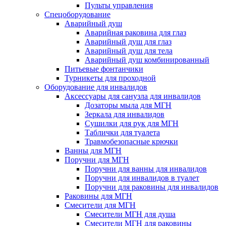
Пульты управления
Спецоборудование
Аварийный душ
Аварийная раковина для глаз
Аварийный душ для глаз
Аварийный душ для тела
Аварийный душ комбинированный
Питьевые фонтанчики
Турникеты для проходной
Оборудование для инвалидов
Аксессуары для санузла для инвалидов
Дозаторы мыла для МГН
Зеркала для инвалидов
Сушилки для рук для МГН
Таблички для туалета
Травмобезопасные крючки
Ванны для МГН
Поручни для МГН
Поручни для ванны для инвалидов
Поручни для инвалидов в туалет
Поручни для раковины для инвалидов
Раковины для МГН
Смесители для МГН
Смесители МГН для душа
Смесители МГН для раковины