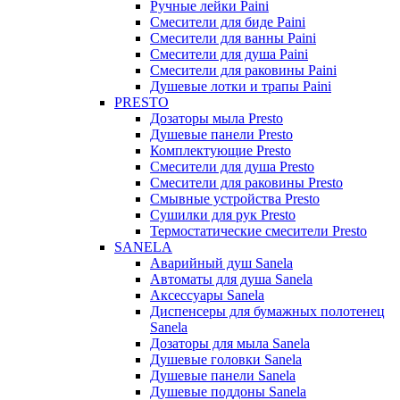
Ручные лейки Paini
Смесители для биде Paini
Смесители для ванны Paini
Смесители для душа Paini
Смесители для раковины Paini
Душевые лотки и трапы Paini
PRESTO
Дозаторы мыла Presto
Душевые панели Presto
Комплектующие Presto
Смесители для душа Presto
Смесители для раковины Presto
Смывные устройства Presto
Сушилки для рук Presto
Термостатические смесители Presto
SANELA
Аварийный душ Sanela
Автоматы для душа Sanela
Аксессуары Sanela
Диспенсеры для бумажных полотенец
Sanela
Дозаторы для мыла Sanela
Душевые головки Sanela
Душевые панели Sanela
Душевые поддоны Sanela