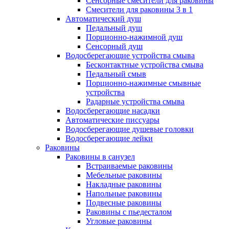
Сенсорные смесители для раковины
Смесители для раковины 3 в 1
Автоматический душ
Педальный душ
Порционно-нажимной душ
Сенсорный душ
Водосберегающие устройства смыва
Бесконтактные устройства смыва
Педальный смыв
Порционно-нажимные смывные
устройства
Радарные устройства смыва
Водосберегающие насадки
Автоматические писсуары
Водосберегающие душевые головки
Водосберегающие лейки
Раковины
Раковины в санузел
Встраиваемые раковины
Мебельные раковины
Накладные раковины
Напольные раковины
Подвесные раковины
Раковины с пьедесталом
Угловые раковины