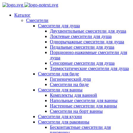
Каталог
Смесители
Смесители для душа
Двухвентильные смесители для душа
Локтевые смесители для душа
Однорычажные смесители для душа
Педальные смесители для душа
Порционно-нажимные смесители для
душа
Сенсорные смесители для душа
Термостатические смесители для душа
Смесители для биде
Гигиенический душ
Смесители на биде
Смесители для ванны
Комплекты для ванной
Напольные смесители для ванны
Настенные смесители для ванны
Смесители на борт ванны
Смесители для кухни
Смесители для раковины
Бесконтактные смесители для
раковины