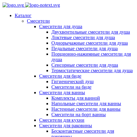
Каталог
Смесители
Смесители для душа
Двухвентильные смесители для душа
Локтевые смесители для душа
Однорычажные смесители для душа
Педальные смесители для душа
Порционно-нажимные смесители для
душа
Сенсорные смесители для душа
Термостатические смесители для душа
Смесители для биде
Гигиенический душ
Смесители на биде
Смесители для ванны
Комплекты для ванной
Напольные смесители для ванны
Настенные смесители для ванны
Смесители на борт ванны
Смесители для кухни
Смесители для раковины
Бесконтактные смесители для
раковины