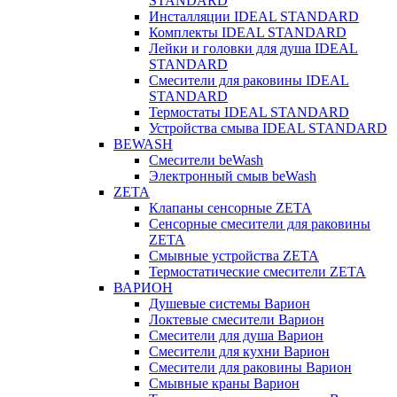
STANDARD
Инсталляции IDEAL STANDARD
Комплекты IDEAL STANDARD
Лейки и головки для душа IDEAL
STANDARD
Смесители для раковины IDEAL
STANDARD
Термостаты IDEAL STANDARD
Устройства смыва IDEAL STANDARD
BEWASH
Смесители beWash
Электронный смыв beWash
ZETA
Клапаны сенсорные ZETA
Сенсорные смесители для раковины
ZETA
Смывные устройства ZETA
Термостатические смесители ZETA
ВАРИОН
Душевые системы Варион
Локтевые смесители Варион
Смесители для душа Варион
Смесители для кухни Варион
Смесители для раковины Варион
Смывные краны Варион