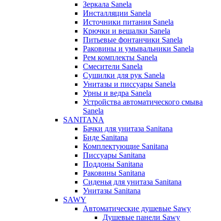
Зеркала Sanela
Инсталляции Sanela
Источники питания Sanela
Крючки и вешалки Sanela
Питьевые фонтанчики Sanela
Раковины и умывальники Sanela
Рем комплекты Sanela
Смесители Sanela
Сушилки для рук Sanela
Унитазы и писсуары Sanela
Урны и ведра Sanela
Устройства автоматического смыва
Sanela
SANITANA
Бачки для унитаза Sanitana
Биде Sanitana
Комплектующие Sanitana
Писсуары Sanitana
Поддоны Sanitana
Раковины Sanitana
Сиденья для унитаза Sanitana
Унитазы Sanitana
SAWY
Автоматические душевые Sawy
Душевые панели Sawy