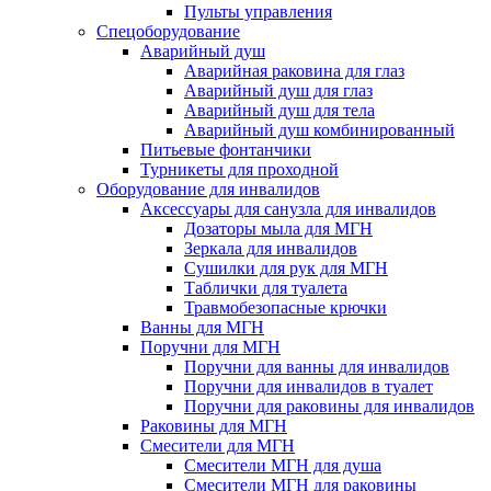
Пульты управления
Спецоборудование
Аварийный душ
Аварийная раковина для глаз
Аварийный душ для глаз
Аварийный душ для тела
Аварийный душ комбинированный
Питьевые фонтанчики
Турникеты для проходной
Оборудование для инвалидов
Аксессуары для санузла для инвалидов
Дозаторы мыла для МГН
Зеркала для инвалидов
Сушилки для рук для МГН
Таблички для туалета
Травмобезопасные крючки
Ванны для МГН
Поручни для МГН
Поручни для ванны для инвалидов
Поручни для инвалидов в туалет
Поручни для раковины для инвалидов
Раковины для МГН
Смесители для МГН
Смесители МГН для душа
Смесители МГН для раковины