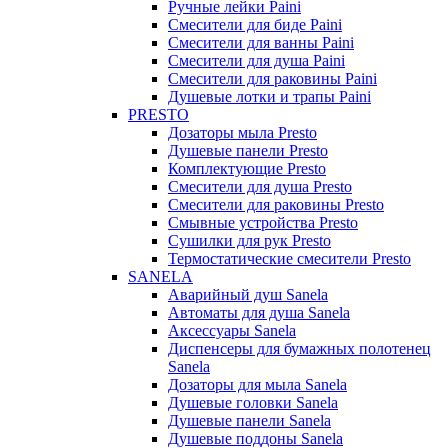
Ручные лейки Paini
Смесители для биде Paini
Смесители для ванны Paini
Смесители для душа Paini
Смесители для раковины Paini
Душевые лотки и трапы Paini
PRESTO
Дозаторы мыла Presto
Душевые панели Presto
Комплектующие Presto
Смесители для душа Presto
Смесители для раковины Presto
Смывные устройства Presto
Сушилки для рук Presto
Термостатические смесители Presto
SANELA
Аварийный душ Sanela
Автоматы для душа Sanela
Аксессуары Sanela
Диспенсеры для бумажных полотенец
Sanela
Дозаторы для мыла Sanela
Душевые головки Sanela
Душевые панели Sanela
Душевые поддоны Sanela