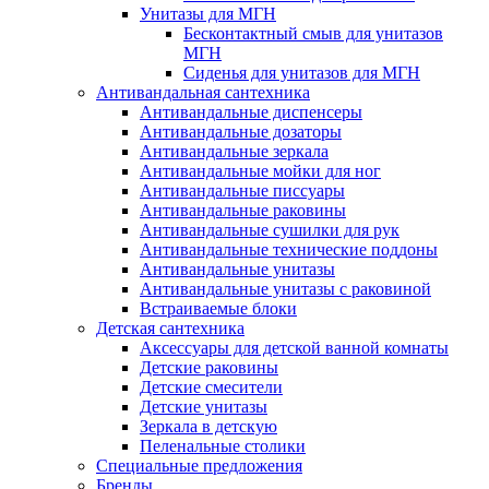
Унитазы для МГН
Бесконтактный смыв для унитазов
МГН
Сиденья для унитазов для МГН
Антивандальная сантехника
Антивандальные диспенсеры
Антивандальные дозаторы
Антивандальные зеркала
Антивандальные мойки для ног
Антивандальные писсуары
Антивандальные раковины
Антивандальные сушилки для рук
Антивандальные технические поддоны
Антивандальные унитазы
Антивандальные унитазы с раковиной
Встраиваемые блоки
Детская сантехника
Аксессуары для детской ванной комнаты
Детские раковины
Детские смесители
Детские унитазы
Зеркала в детскую
Пеленальные столики
Специальные предложения
Бренды