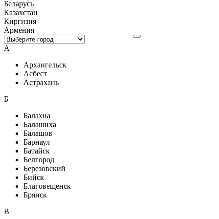
Беларусь
Казахстан
Киргизия
Армения
А
Архангельск
Асбест
Астрахань
Б
Балахна
Балашиха
Балашов
Барнаул
Батайск
Белгород
Березовский
Бийск
Благовещенск
Брянск
В