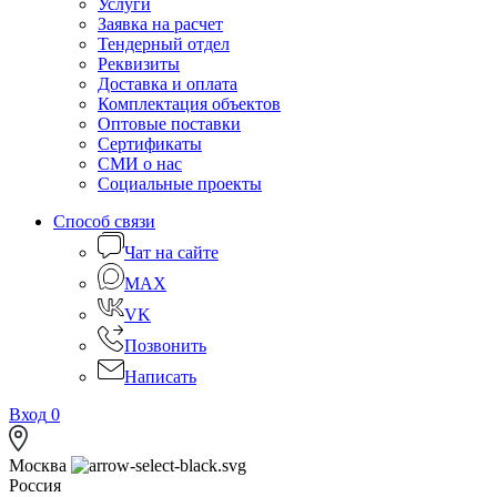
Услуги
Заявка на расчет
Тендерный отдел
Реквизиты
Доставка и оплата
Комплектация объектов
Оптовые поставки
Сертификаты
СМИ о нас
Социальные проекты
Способ связи
Чат на сайте
MAX
VK
Позвонить
Написать
Вход
0
Москва
Россия