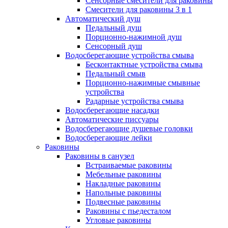
Сенсорные смесители для раковины
Смесители для раковины 3 в 1
Автоматический душ
Педальный душ
Порционно-нажимной душ
Сенсорный душ
Водосберегающие устройства смыва
Бесконтактные устройства смыва
Педальный смыв
Порционно-нажимные смывные
устройства
Радарные устройства смыва
Водосберегающие насадки
Автоматические писсуары
Водосберегающие душевые головки
Водосберегающие лейки
Раковины
Раковины в санузел
Встраиваемые раковины
Мебельные раковины
Накладные раковины
Напольные раковины
Подвесные раковины
Раковины с пьедесталом
Угловые раковины