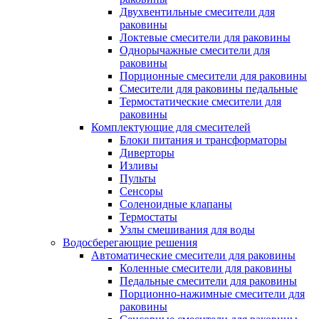
Двухвентильные смесители для
раковины
Локтевые смесители для раковины
Однорычажные смесители для
раковины
Порционные смесители для раковины
Смесители для раковины педальные
Термостатические смесители для
раковины
Комплектующие для смесителей
Блоки питания и трансформаторы
Диверторы
Изливы
Пульты
Сенсоры
Соленоидные клапаны
Термостаты
Узлы смешивания для воды
Водосберегающие решения
Автоматические смесители для раковины
Коленные смесители для раковины
Педальные смесители для раковины
Порционно-нажимные смесители для
раковины