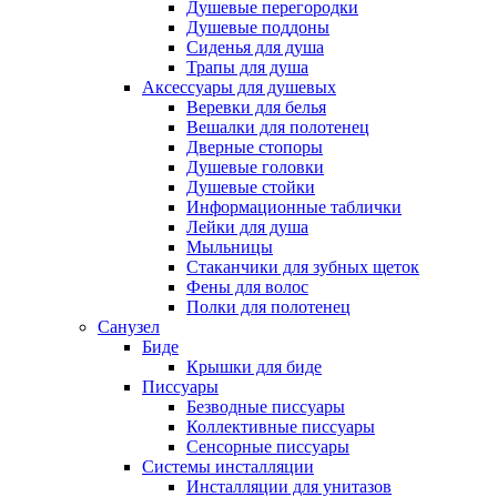
Душевые перегородки
Душевые поддоны
Сиденья для душа
Трапы для душа
Аксессуары для душевых
Веревки для белья
Вешалки для полотенец
Дверные стопоры
Душевые головки
Душевые стойки
Информационные таблички
Лейки для душа
Мыльницы
Стаканчики для зубных щеток
Фены для волос
Полки для полотенец
Санузел
Биде
Крышки для биде
Писсуары
Безводные писсуары
Коллективные писсуары
Сенсорные писсуары
Системы инсталляции
Инсталляции для унитазов