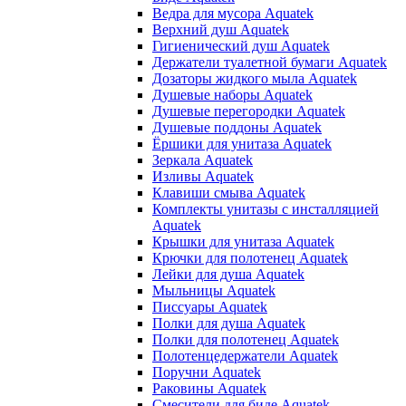
Ведра для мусора Aquatek
Верхний душ Aquatek
Гигиенический душ Aquatek
Держатели туалетной бумаги Aquatek
Дозаторы жидкого мыла Aquatek
Душевые наборы Aquatek
Душевые перегородки Aquatek
Душевые поддоны Aquatek
Ёршики для унитаза Aquatek
Зеркала Aquatek
Изливы Aquatek
Клавиши смыва Aquatek
Комплекты унитазы с инсталляцией
Aquatek
Крышки для унитаза Aquatek
Крючки для полотенец Aquatek
Лейки для душа Aquatek
Мыльницы Aquatek
Писсуары Aquatek
Полки для душа Aquatek
Полки для полотенец Aquatek
Полотенцедержатели Aquatek
Поручни Aquatek
Раковины Aquatek
Смесители для биде Aquatek