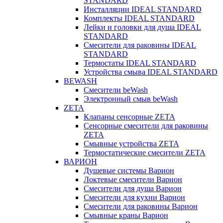
STANDARD
Инсталляции IDEAL STANDARD
Комплекты IDEAL STANDARD
Лейки и головки для душа IDEAL
STANDARD
Смесители для раковины IDEAL
STANDARD
Термостаты IDEAL STANDARD
Устройства смыва IDEAL STANDARD
BEWASH
Смесители beWash
Электронный смыв beWash
ZETA
Клапаны сенсорные ZETA
Сенсорные смесители для раковины
ZETA
Смывные устройства ZETA
Термостатические смесители ZETA
ВАРИОН
Душевые системы Варион
Локтевые смесители Варион
Смесители для душа Варион
Смесители для кухни Варион
Смесители для раковины Варион
Смывные краны Варион