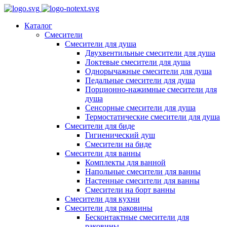
Каталог
Смесители
Смесители для душа
Двухвентильные смесители для душа
Локтевые смесители для душа
Однорычажные смесители для душа
Педальные смесители для душа
Порционно-нажимные смесители для
душа
Сенсорные смесители для душа
Термостатические смесители для душа
Смесители для биде
Гигиенический душ
Смесители на биде
Смесители для ванны
Комплекты для ванной
Напольные смесители для ванны
Настенные смесители для ванны
Смесители на борт ванны
Смесители для кухни
Смесители для раковины
Бесконтактные смесители для
раковины