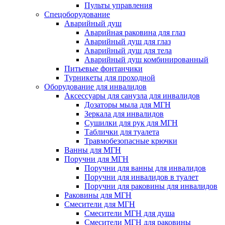
Пульты управления
Спецоборудование
Аварийный душ
Аварийная раковина для глаз
Аварийный душ для глаз
Аварийный душ для тела
Аварийный душ комбинированный
Питьевые фонтанчики
Турникеты для проходной
Оборудование для инвалидов
Аксессуары для санузла для инвалидов
Дозаторы мыла для МГН
Зеркала для инвалидов
Сушилки для рук для МГН
Таблички для туалета
Травмобезопасные крючки
Ванны для МГН
Поручни для МГН
Поручни для ванны для инвалидов
Поручни для инвалидов в туалет
Поручни для раковины для инвалидов
Раковины для МГН
Смесители для МГН
Смесители МГН для душа
Смесители МГН для раковины