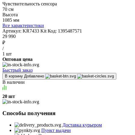
Чувствительность сенсора
70 см
Высота
1085 мм
Все характеристики
Артикул:
KR7433 Kit
Код:
1395487571
29 990
₽
/
1 шт
Оптовая цена
Быстрый заказ
В корзину
Добавлено
В наличии
20 шт
Способы получения
Доставка курьером
Пункт выдачи