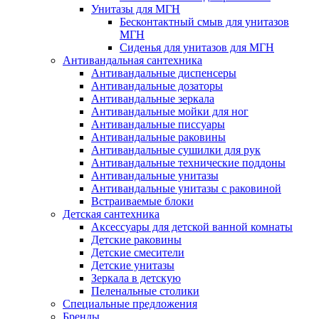
Унитазы для МГН
Бесконтактный смыв для унитазов
МГН
Сиденья для унитазов для МГН
Антивандальная сантехника
Антивандальные диспенсеры
Антивандальные дозаторы
Антивандальные зеркала
Антивандальные мойки для ног
Антивандальные писсуары
Антивандальные раковины
Антивандальные сушилки для рук
Антивандальные технические поддоны
Антивандальные унитазы
Антивандальные унитазы с раковиной
Встраиваемые блоки
Детская сантехника
Аксессуары для детской ванной комнаты
Детские раковины
Детские смесители
Детские унитазы
Зеркала в детскую
Пеленальные столики
Специальные предложения
Бренды