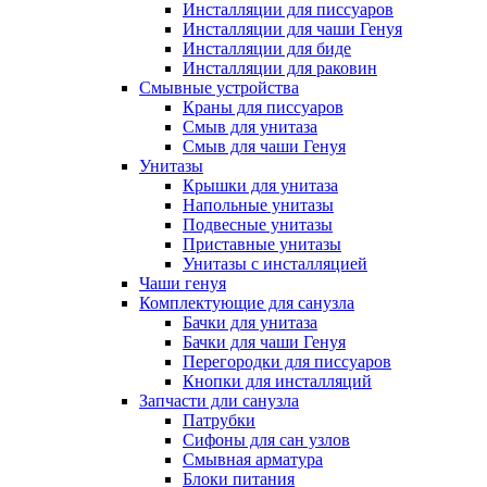
Инсталляции для писсуаров
Инсталляции для чаши Генуя
Инсталляции для биде
Инсталляции для раковин
Смывные устройства
Краны для писсуаров
Смыв для унитаза
Смыв для чаши Генуя
Унитазы
Крышки для унитаза
Напольные унитазы
Подвесные унитазы
Приставные унитазы
Унитазы с инсталляцией
Чаши генуя
Комплектующие для санузла
Бачки для унитаза
Бачки для чаши Генуя
Перегородки для писсуаров
Кнопки для инсталляций
Запчасти дли санузла
Патрубки
Сифоны для сан узлов
Смывная арматура
Блоки питания