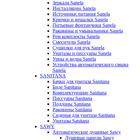
Зеркала Sanela
Инсталляции Sanela
Источники питания Sanela
Крючки и вешалки Sanela
Питьевые фонтанчики Sanela
Раковины и умывальники Sanela
Рем комплекты Sanela
Смесители Sanela
Сушилки для рук Sanela
Унитазы и писсуары Sanela
Урны и ведра Sanela
Устройства автоматического смыва
Sanela
SANITANA
Бачки для унитаза Sanitana
Биде Sanitana
Комплектующие Sanitana
Писсуары Sanitana
Поддоны Sanitana
Раковины Sanitana
Сиденья для унитаза Sanitana
Унитазы Sanitana
SAWY
Автоматические душевые Sawy
Душевые панели Sawy