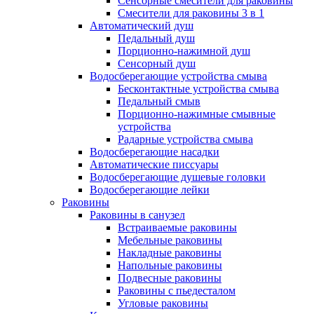
Сенсорные смесители для раковины
Смесители для раковины 3 в 1
Автоматический душ
Педальный душ
Порционно-нажимной душ
Сенсорный душ
Водосберегающие устройства смыва
Бесконтактные устройства смыва
Педальный смыв
Порционно-нажимные смывные
устройства
Радарные устройства смыва
Водосберегающие насадки
Автоматические писсуары
Водосберегающие душевые головки
Водосберегающие лейки
Раковины
Раковины в санузел
Встраиваемые раковины
Мебельные раковины
Накладные раковины
Напольные раковины
Подвесные раковины
Раковины с пьедесталом
Угловые раковины