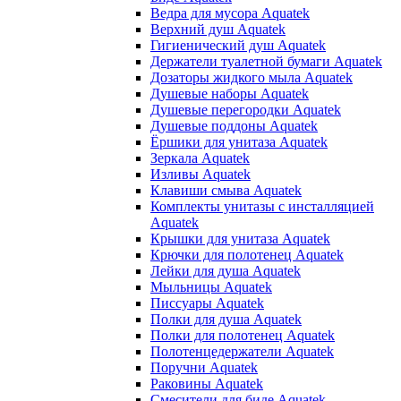
Ведра для мусора Aquatek
Верхний душ Aquatek
Гигиенический душ Aquatek
Держатели туалетной бумаги Aquatek
Дозаторы жидкого мыла Aquatek
Душевые наборы Aquatek
Душевые перегородки Aquatek
Душевые поддоны Aquatek
Ёршики для унитаза Aquatek
Зеркала Aquatek
Изливы Aquatek
Клавиши смыва Aquatek
Комплекты унитазы с инсталляцией
Aquatek
Крышки для унитаза Aquatek
Крючки для полотенец Aquatek
Лейки для душа Aquatek
Мыльницы Aquatek
Писсуары Aquatek
Полки для душа Aquatek
Полки для полотенец Aquatek
Полотенцедержатели Aquatek
Поручни Aquatek
Раковины Aquatek
Смесители для биде Aquatek