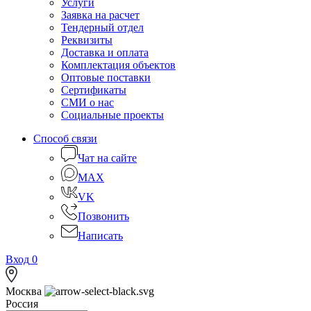
Услуги
Заявка на расчет
Тендерный отдел
Реквизиты
Доставка и оплата
Комплектация объектов
Оптовые поставки
Сертификаты
СМИ о нас
Социальные проекты
Способ связи
Чат на сайте
MAX
VK
Позвонить
Написать
Вход
0
Москва
Россия