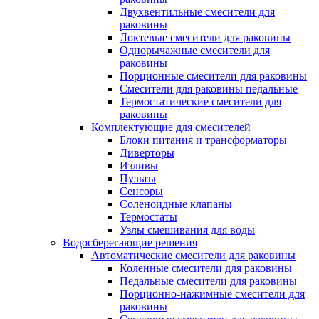
Двухвентильные смесители для
раковины
Локтевые смесители для раковины
Однорычажные смесители для
раковины
Порционные смесители для раковины
Смесители для раковины педальные
Термостатические смесители для
раковины
Комплектующие для смесителей
Блоки питания и трансформаторы
Диверторы
Изливы
Пульты
Сенсоры
Соленоидные клапаны
Термостаты
Узлы смешивания для воды
Водосберегающие решения
Автоматические смесители для раковины
Коленные смесители для раковины
Педальные смесители для раковины
Порционно-нажимные смесители для
раковины