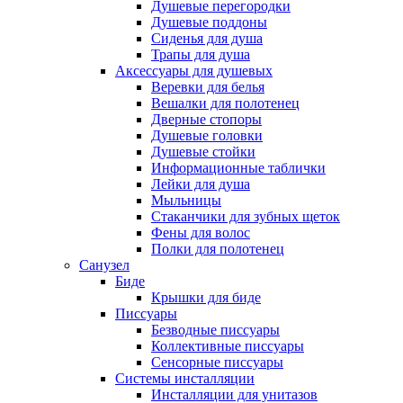
Душевые перегородки
Душевые поддоны
Сиденья для душа
Трапы для душа
Аксессуары для душевых
Веревки для белья
Вешалки для полотенец
Дверные стопоры
Душевые головки
Душевые стойки
Информационные таблички
Лейки для душа
Мыльницы
Стаканчики для зубных щеток
Фены для волос
Полки для полотенец
Санузел
Биде
Крышки для биде
Писсуары
Безводные писсуары
Коллективные писсуары
Сенсорные писсуары
Системы инсталляции
Инсталляции для унитазов