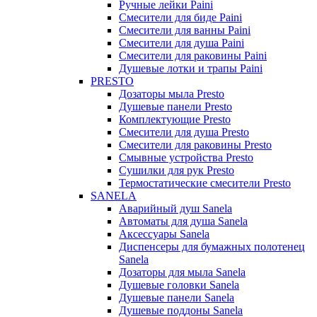
Ручные лейки Paini
Смесители для биде Paini
Смесители для ванны Paini
Смесители для душа Paini
Смесители для раковины Paini
Душевые лотки и трапы Paini
PRESTO
Дозаторы мыла Presto
Душевые панели Presto
Комплектующие Presto
Смесители для душа Presto
Смесители для раковины Presto
Смывные устройства Presto
Сушилки для рук Presto
Термостатические смесители Presto
SANELA
Аварийный душ Sanela
Автоматы для душа Sanela
Аксессуары Sanela
Диспенсеры для бумажных полотенец
Sanela
Дозаторы для мыла Sanela
Душевые головки Sanela
Душевые панели Sanela
Душевые поддоны Sanela