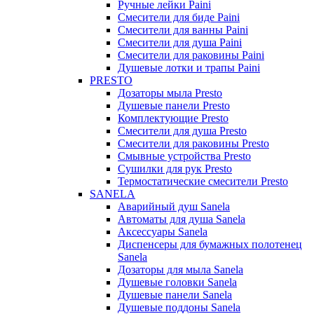
Ручные лейки Paini
Смесители для биде Paini
Смесители для ванны Paini
Смесители для душа Paini
Смесители для раковины Paini
Душевые лотки и трапы Paini
PRESTO
Дозаторы мыла Presto
Душевые панели Presto
Комплектующие Presto
Смесители для душа Presto
Смесители для раковины Presto
Смывные устройства Presto
Сушилки для рук Presto
Термостатические смесители Presto
SANELA
Аварийный душ Sanela
Автоматы для душа Sanela
Аксессуары Sanela
Диспенсеры для бумажных полотенец
Sanela
Дозаторы для мыла Sanela
Душевые головки Sanela
Душевые панели Sanela
Душевые поддоны Sanela