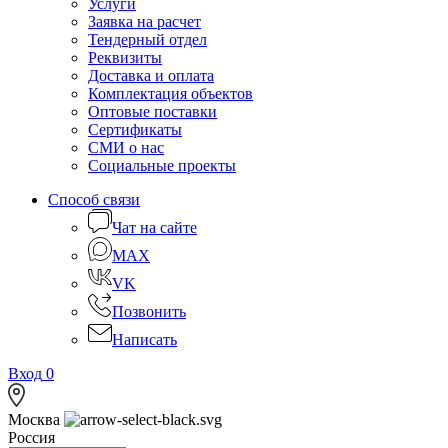
Услуги
Заявка на расчет
Тендерный отдел
Реквизиты
Доставка и оплата
Комплектация объектов
Оптовые поставки
Сертификаты
СМИ о нас
Социальные проекты
Способ связи
Чат на сайте
MAX
VK
Позвонить
Написать
Вход
0
Москва
Россия