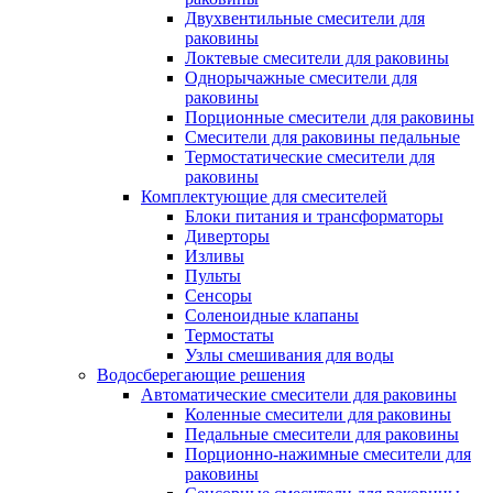
Двухвентильные смесители для
раковины
Локтевые смесители для раковины
Однорычажные смесители для
раковины
Порционные смесители для раковины
Смесители для раковины педальные
Термостатические смесители для
раковины
Комплектующие для смесителей
Блоки питания и трансформаторы
Диверторы
Изливы
Пульты
Сенсоры
Соленоидные клапаны
Термостаты
Узлы смешивания для воды
Водосберегающие решения
Автоматические смесители для раковины
Коленные смесители для раковины
Педальные смесители для раковины
Порционно-нажимные смесители для
раковины