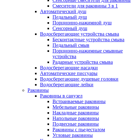
Сенсорные смесители для раковины
Смесители для раковины 3 в 1
Автоматический душ
Педальный душ
Порционно-нажимной душ
Сенсорный душ
Водосберегающие устройства смыва
Бесконтактные устройства смыва
Педальный смыв
Порционно-нажимные смывные
устройства
Радарные устройства смыва
Водосберегающие насадки
Автоматические писсуары
Водосберегающие душевые головки
Водосберегающие лейки
Раковины
Раковины в санузел
Встраиваемые раковины
Мебельные раковины
Накладные раковины
Напольные раковины
Подвесные раковины
Раковины с пьедесталом
Угловые раковины