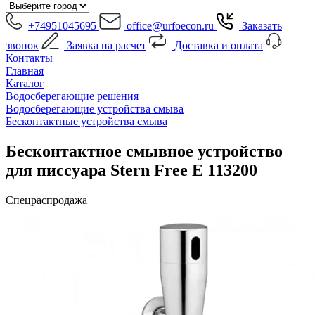
+74951045695
office@urfoecon.ru
Заказать
звонок
Заявка на расчет
Доставка и оплата
Контакты
Главная
Каталог
Водосберегающие решения
Водосберегающие устройства смыва
Бесконтактные устройства смыва
Бесконтактное смывное устройство
для писсуара Stern Free E 113200
Спецраспродажа