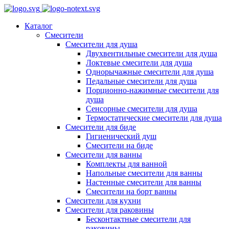
Каталог
Смесители
Смесители для душа
Двухвентильные смесители для душа
Локтевые смесители для душа
Однорычажные смесители для душа
Педальные смесители для душа
Порционно-нажимные смесители для
душа
Сенсорные смесители для душа
Термостатические смесители для душа
Смесители для биде
Гигиенический душ
Смесители на биде
Смесители для ванны
Комплекты для ванной
Напольные смесители для ванны
Настенные смесители для ванны
Смесители на борт ванны
Смесители для кухни
Смесители для раковины
Бесконтактные смесители для
раковины