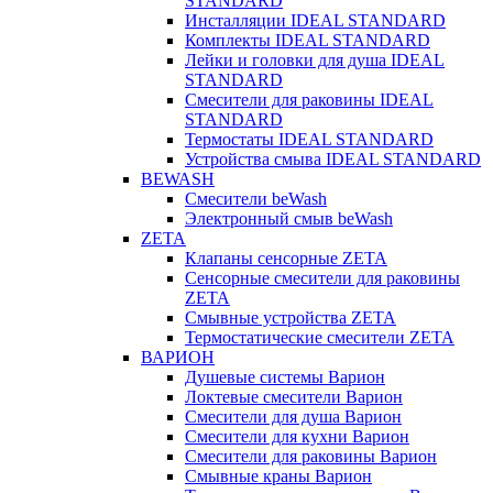
STANDARD
Инсталляции IDEAL STANDARD
Комплекты IDEAL STANDARD
Лейки и головки для душа IDEAL
STANDARD
Смесители для раковины IDEAL
STANDARD
Термостаты IDEAL STANDARD
Устройства смыва IDEAL STANDARD
BEWASH
Смесители beWash
Электронный смыв beWash
ZETA
Клапаны сенсорные ZETA
Сенсорные смесители для раковины
ZETA
Смывные устройства ZETA
Термостатические смесители ZETA
ВАРИОН
Душевые системы Варион
Локтевые смесители Варион
Смесители для душа Варион
Смесители для кухни Варион
Смесители для раковины Варион
Смывные краны Варион