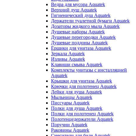
Ведра для мусора Aquatek
Верхний душ Aquatek
Гигиенический душ Aquatek
Держатели туалетной бумаги Aquatek
Дозаторы жидкого мыла Aquatek
Душевые наборы Aquatek
Душевые перегородки Aquatek
Душевые поддоны Aquatek
Ёршики для унитаза Aquatek
Зеркала Aquatek
Изливы Aquatek
Клавиши смыва Aquatek
Комплекты унитазы с инсталляцией
Aquatek
Крышки для унитаза Aquatek
Крючки для полотенец Aquatek
Лейки для душа Aquatek
Мыльницы Aquatek
Писсуары Aquatek
Полки для душа Aquatek
Полки для полотенец Aquatek
Полотенцедержатели Aquatek
Поручни Aquatek
Раковины Aquatek
Смесители для биде Aquatek