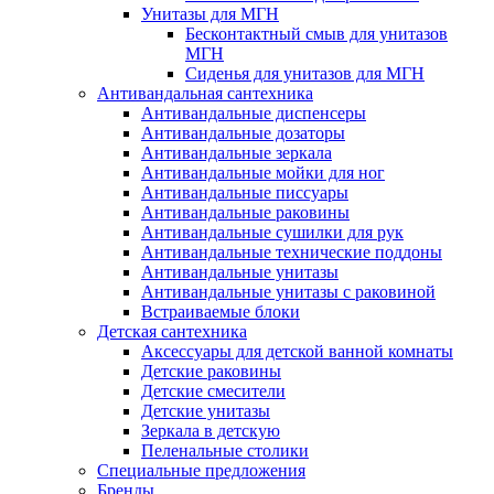
Унитазы для МГН
Бесконтактный смыв для унитазов
МГН
Сиденья для унитазов для МГН
Антивандальная сантехника
Антивандальные диспенсеры
Антивандальные дозаторы
Антивандальные зеркала
Антивандальные мойки для ног
Антивандальные писсуары
Антивандальные раковины
Антивандальные сушилки для рук
Антивандальные технические поддоны
Антивандальные унитазы
Антивандальные унитазы с раковиной
Встраиваемые блоки
Детская сантехника
Аксессуары для детской ванной комнаты
Детские раковины
Детские смесители
Детские унитазы
Зеркала в детскую
Пеленальные столики
Специальные предложения
Бренды