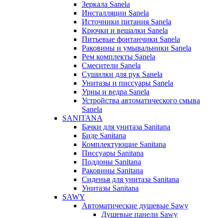
Зеркала Sanela
Инсталляции Sanela
Источники питания Sanela
Крючки и вешалки Sanela
Питьевые фонтанчики Sanela
Раковины и умывальники Sanela
Рем комплекты Sanela
Смесители Sanela
Сушилки для рук Sanela
Унитазы и писсуары Sanela
Урны и ведра Sanela
Устройства автоматического смыва
Sanela
SANITANA
Бачки для унитаза Sanitana
Биде Sanitana
Комплектующие Sanitana
Писсуары Sanitana
Поддоны Sanitana
Раковины Sanitana
Сиденья для унитаза Sanitana
Унитазы Sanitana
SAWY
Автоматические душевые Sawy
Душевые панели Sawy