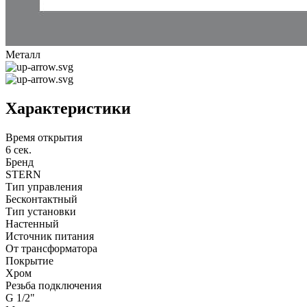
Металл
Характеристики
Время открытия
6 сек.
Бренд
STERN
Тип управления
Бесконтактный
Тип установки
Настенный
Источник питания
От трансформатора
Покрытие
Хром
Резьба подключения
G 1/2"