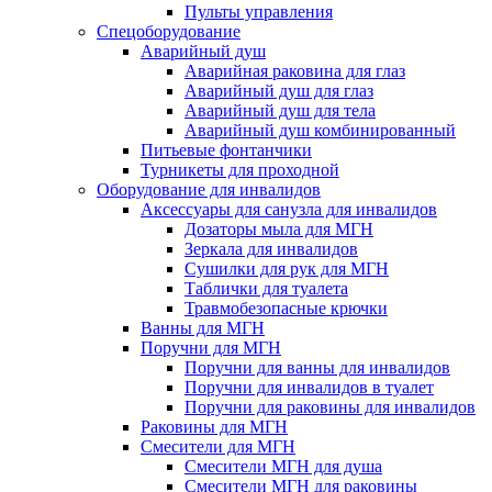
Пульты управления
Спецоборудование
Аварийный душ
Аварийная раковина для глаз
Аварийный душ для глаз
Аварийный душ для тела
Аварийный душ комбинированный
Питьевые фонтанчики
Турникеты для проходной
Оборудование для инвалидов
Аксессуары для санузла для инвалидов
Дозаторы мыла для МГН
Зеркала для инвалидов
Сушилки для рук для МГН
Таблички для туалета
Травмобезопасные крючки
Ванны для МГН
Поручни для МГН
Поручни для ванны для инвалидов
Поручни для инвалидов в туалет
Поручни для раковины для инвалидов
Раковины для МГН
Смесители для МГН
Смесители МГН для душа
Смесители МГН для раковины