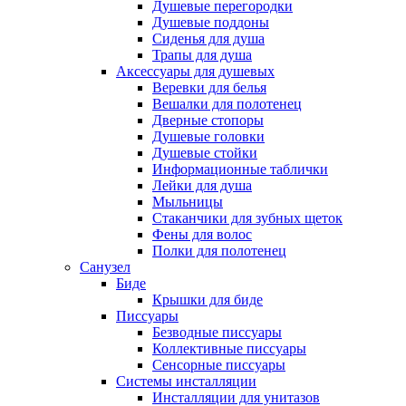
Душевые перегородки
Душевые поддоны
Сиденья для душа
Трапы для душа
Аксессуары для душевых
Веревки для белья
Вешалки для полотенец
Дверные стопоры
Душевые головки
Душевые стойки
Информационные таблички
Лейки для душа
Мыльницы
Стаканчики для зубных щеток
Фены для волос
Полки для полотенец
Санузел
Биде
Крышки для биде
Писсуары
Безводные писсуары
Коллективные писсуары
Сенсорные писсуары
Системы инсталляции
Инсталляции для унитазов