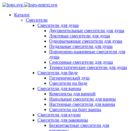
Каталог
Смесители
Смесители для душа
Двухвентильные смесители для душа
Локтевые смесители для душа
Однорычажные смесители для душа
Педальные смесители для душа
Порционно-нажимные смесители для
душа
Сенсорные смесители для душа
Термостатические смесители для душа
Смесители для биде
Гигиенический душ
Смесители на биде
Смесители для ванны
Комплекты для ванной
Напольные смесители для ванны
Настенные смесители для ванны
Смесители на борт ванны
Смесители для кухни
Смесители для раковины
Бесконтактные смесители для
раковины