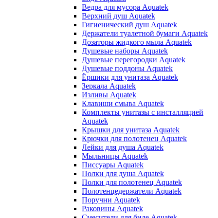
Ведра для мусора Aquatek
Верхний душ Aquatek
Гигиенический душ Aquatek
Держатели туалетной бумаги Aquatek
Дозаторы жидкого мыла Aquatek
Душевые наборы Aquatek
Душевые перегородки Aquatek
Душевые поддоны Aquatek
Ёршики для унитаза Aquatek
Зеркала Aquatek
Изливы Aquatek
Клавиши смыва Aquatek
Комплекты унитазы с инсталляцией
Aquatek
Крышки для унитаза Aquatek
Крючки для полотенец Aquatek
Лейки для душа Aquatek
Мыльницы Aquatek
Писсуары Aquatek
Полки для душа Aquatek
Полки для полотенец Aquatek
Полотенцедержатели Aquatek
Поручни Aquatek
Раковины Aquatek
Смесители для биде Aquatek