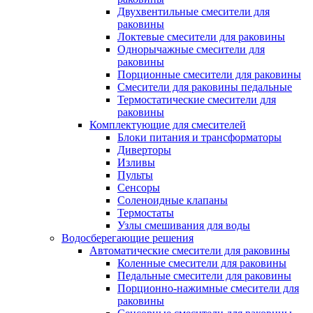
Двухвентильные смесители для
раковины
Локтевые смесители для раковины
Однорычажные смесители для
раковины
Порционные смесители для раковины
Смесители для раковины педальные
Термостатические смесители для
раковины
Комплектующие для смесителей
Блоки питания и трансформаторы
Диверторы
Изливы
Пульты
Сенсоры
Соленоидные клапаны
Термостаты
Узлы смешивания для воды
Водосберегающие решения
Автоматические смесители для раковины
Коленные смесители для раковины
Педальные смесители для раковины
Порционно-нажимные смесители для
раковины