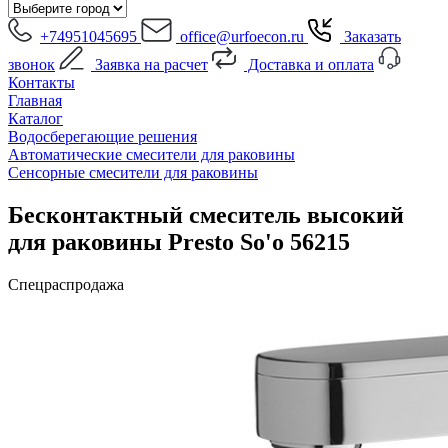
+74951045695
office@urfoecon.ru
Заказать
звонок
Заявка на расчет
Доставка и оплата
Контакты
Главная
Каталог
Водосберегающие решения
Автоматические смесители для раковины
Сенсорные смесители для раковины
Бесконтактный смеситель высокий
для раковины Presto So'o 56215
Спецраспродажа