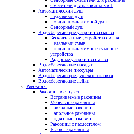
Сенсорные смесители для раковины
Смесители для раковины 3 в 1
Автоматический душ
Педальный душ
Порционно-нажимной душ
Сенсорный душ
Водосберегающие устройства смыва
Бесконтактные устройства смыва
Педальный смыв
Порционно-нажимные смывные
устройства
Радарные устройства смыва
Водосберегающие насадки
Автоматические писсуары
Водосберегающие душевые головки
Водосберегающие лейки
Раковины
Раковины в санузел
Встраиваемые раковины
Мебельные раковины
Накладные раковины
Напольные раковины
Подвесные раковины
Раковины с пьедесталом
Угловые раковины