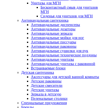
Унитазы для МГН
Бесконтактный смыв для унитазов
МГН
Сиденья для унитазов для МГН
Антивандальная сантехника
Антивандальные диспенсеры
Антивандальные дозаторы
Антивандальные зеркала
Антивандальные мойки для ног
Антивандальные писсуары
Антивандальные раковины
Антивандальные сушилки для рук
Антивандальные технические поддоны
Антивандальные унитазы
Антивандальные унитазы с раковиной
Встраиваемые блоки
Детская сантехника
Аксессуары для детской ванной комнаты
Детские раковины
Детские смесители
Детские унитазы
Зеркала в детскую
Пеленальные столики
Специальные предложения
Бренды