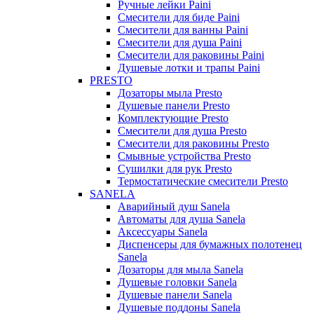
Ручные лейки Paini
Смесители для биде Paini
Смесители для ванны Paini
Смесители для душа Paini
Смесители для раковины Paini
Душевые лотки и трапы Paini
PRESTO
Дозаторы мыла Presto
Душевые панели Presto
Комплектующие Presto
Смесители для душа Presto
Смесители для раковины Presto
Смывные устройства Presto
Сушилки для рук Presto
Термостатические смесители Presto
SANELA
Аварийный душ Sanela
Автоматы для душа Sanela
Аксессуары Sanela
Диспенсеры для бумажных полотенец
Sanela
Дозаторы для мыла Sanela
Душевые головки Sanela
Душевые панели Sanela
Душевые поддоны Sanela