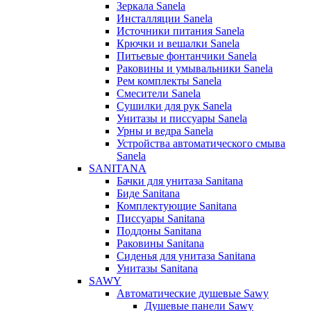
Зеркала Sanela
Инсталляции Sanela
Источники питания Sanela
Крючки и вешалки Sanela
Питьевые фонтанчики Sanela
Раковины и умывальники Sanela
Рем комплекты Sanela
Смесители Sanela
Сушилки для рук Sanela
Унитазы и писсуары Sanela
Урны и ведра Sanela
Устройства автоматического смыва
Sanela
SANITANA
Бачки для унитаза Sanitana
Биде Sanitana
Комплектующие Sanitana
Писсуары Sanitana
Поддоны Sanitana
Раковины Sanitana
Сиденья для унитаза Sanitana
Унитазы Sanitana
SAWY
Автоматические душевые Sawy
Душевые панели Sawy