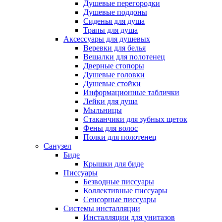
Душевые перегородки
Душевые поддоны
Сиденья для душа
Трапы для душа
Аксессуары для душевых
Веревки для белья
Вешалки для полотенец
Дверные стопоры
Душевые головки
Душевые стойки
Информационные таблички
Лейки для душа
Мыльницы
Стаканчики для зубных щеток
Фены для волос
Полки для полотенец
Санузел
Биде
Крышки для биде
Писсуары
Безводные писсуары
Коллективные писсуары
Сенсорные писсуары
Системы инсталляции
Инсталляции для унитазов