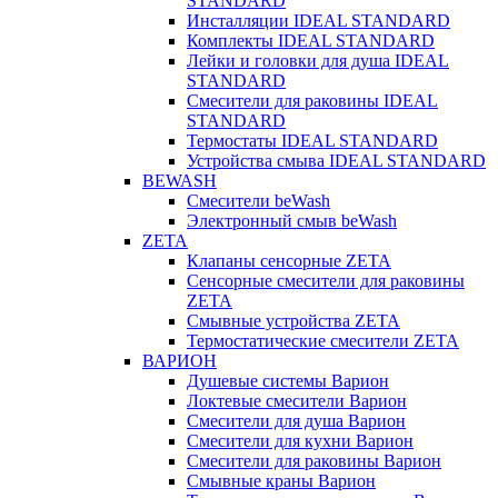
STANDARD
Инсталляции IDEAL STANDARD
Комплекты IDEAL STANDARD
Лейки и головки для душа IDEAL
STANDARD
Смесители для раковины IDEAL
STANDARD
Термостаты IDEAL STANDARD
Устройства смыва IDEAL STANDARD
BEWASH
Смесители beWash
Электронный смыв beWash
ZETA
Клапаны сенсорные ZETA
Сенсорные смесители для раковины
ZETA
Смывные устройства ZETA
Термостатические смесители ZETA
ВАРИОН
Душевые системы Варион
Локтевые смесители Варион
Смесители для душа Варион
Смесители для кухни Варион
Смесители для раковины Варион
Смывные краны Варион