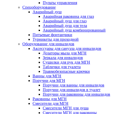
Пульты управления
Спецоборудование
Аварийный душ
Аварийная раковина для глаз
Аварийный душ для глаз
Аварийный душ для тела
Аварийный душ комбинированный
Питьевые фонтанчики
Турникеты для проходной
Оборудование для инвалидов
Аксессуары для санузла для инвалидов
Дозаторы мыла для МГН
Зеркала для инвалидов
Сушилки для рук для МГН
Таблички для туалета
Травмобезопасные крючки
Ванны для МГН
Поручни для МГН
Поручни для ванны для инвалидов
Поручни для инвалидов в туалет
Поручни для раковины для инвалидов
Раковины для МГН
Смесители для МГН
Смесители МГН для душа
Смесители МГН для раковины