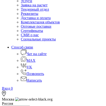
Услуги
Заявка на расчет
Тендерный отдел
Реквизиты
Доставка и оплата
Комплектация объектов
Оптовые поставки
Сертификаты
СМИ о нас
Социальные проекты
Способ связи
Чат на сайте
MAX
VK
Позвонить
Написать
Вход
0
Москва
Россия