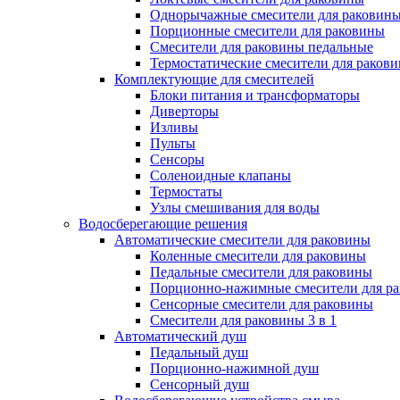
Однорычажные смесители для раковин
Порционные смесители для раковины
Смесители для раковины педальные
Термостатические смесители для раков
Комплектующие для смесителей
Блоки питания и трансформаторы
Диверторы
Изливы
Пульты
Сенсоры
Соленоидные клапаны
Термостаты
Узлы смешивания для воды
Водосберегающие решения
Автоматические смесители для раковины
Коленные смесители для раковины
Педальные смесители для раковины
Порционно-нажимные смесители для р
Сенсорные смесители для раковины
Смесители для раковины 3 в 1
Автоматический душ
Педальный душ
Порционно-нажимной душ
Сенсорный душ