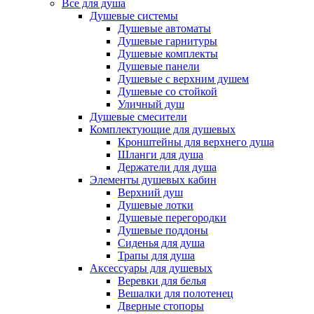
Все для душа
Душевые системы
Душевые автоматы
Душевые гарнитуры
Душевые комплекты
Душевые панели
Душевые с верхним душем
Душевые со стойкой
Уличный душ
Душевые смесители
Комплектующие для душевых
Кронштейны для верхнего душа
Шланги для душа
Держатели для душа
Элементы душевых кабин
Верхний душ
Душевые лотки
Душевые перегородки
Душевые поддоны
Сиденья для душа
Трапы для душа
Аксессуары для душевых
Веревки для белья
Вешалки для полотенец
Дверные стопоры