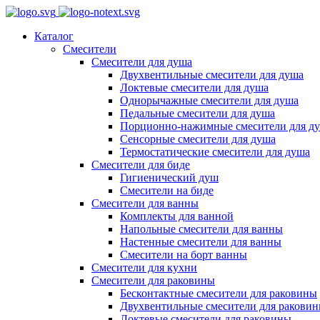
Каталог
Смесители
Смесители для душа
Двухвентильные смесители для душа
Локтевые смесители для душа
Однорычажные смесители для душа
Педальные смесители для душа
Порционно-нажимные смесители для д
Сенсорные смесители для душа
Термостатические смесители для душа
Смесители для биде
Гигиенический душ
Смесители на биде
Смесители для ванны
Комплекты для ванной
Напольные смесители для ванны
Настенные смесители для ванны
Смесители на борт ванны
Смесители для кухни
Смесители для раковины
Бесконтактные смесители для раковины
Двухвентильные смесители для ракови
Локтевые смесители для раковины