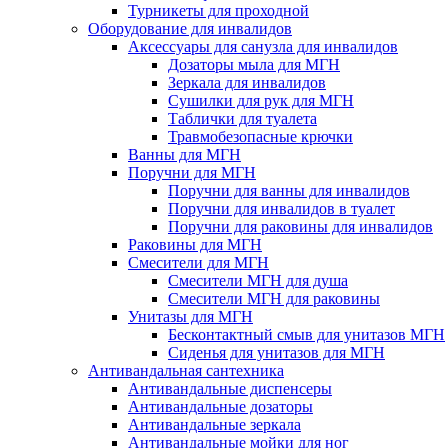
Турникеты для проходной
Оборудование для инвалидов
Аксессуары для санузла для инвалидов
Дозаторы мыла для МГН
Зеркала для инвалидов
Сушилки для рук для МГН
Таблички для туалета
Травмобезопасные крючки
Ванны для МГН
Поручни для МГН
Поручни для ванны для инвалидов
Поручни для инвалидов в туалет
Поручни для раковины для инвалидов
Раковины для МГН
Смесители для МГН
Смесители МГН для душа
Смесители МГН для раковины
Унитазы для МГН
Бесконтактный смыв для унитазов МГН
Сиденья для унитазов для МГН
Антивандальная сантехника
Антивандальные диспенсеры
Антивандальные дозаторы
Антивандальные зеркала
Антивандальные мойки для ног