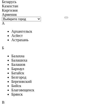
Беларусь
Казахстан
Киргизия
Армения
А
Архангельск
Асбест
Астрахань
Б
Балахна
Балашиха
Балашов
Барнаул
Батайск
Белгород
Березовский
Бийск
Благовещенск
Брянск
В