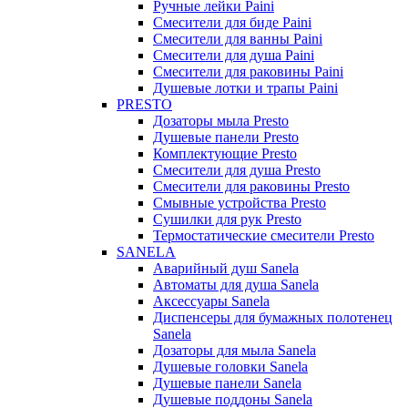
Ручные лейки Paini
Смесители для биде Paini
Смесители для ванны Paini
Смесители для душа Paini
Смесители для раковины Paini
Душевые лотки и трапы Paini
PRESTO
Дозаторы мыла Presto
Душевые панели Presto
Комплектующие Presto
Смесители для душа Presto
Смесители для раковины Presto
Смывные устройства Presto
Сушилки для рук Presto
Термостатические смесители Presto
SANELA
Аварийный душ Sanela
Автоматы для душа Sanela
Аксессуары Sanela
Диспенсеры для бумажных полотенец
Sanela
Дозаторы для мыла Sanela
Душевые головки Sanela
Душевые панели Sanela
Душевые поддоны Sanela