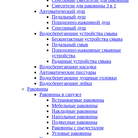
Сенсорные смесители для раковины
Смесители для раковины 3 в 1
Автоматический душ
Педальный душ
Порционно-нажимной душ
Сенсорный душ
Водосберегающие устройства смыва
Бесконтактные устройства смыва
Педальный смыв
Порционно-нажимные смывные
устройства
Радарные устройства смыва
Водосберегающие насадки
Автоматические писсуары
Водосберегающие душевые головки
Водосберегающие лейки
Раковины
Раковины в санузел
Встраиваемые раковины
Мебельные раковины
Накладные раковины
Напольные раковины
Подвесные раковины
Раковины с пьедесталом
Угловые раковины