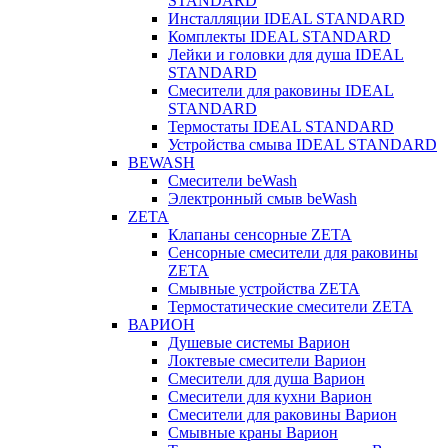
STANDARD
Инсталляции IDEAL STANDARD
Комплекты IDEAL STANDARD
Лейки и головки для душа IDEAL
STANDARD
Смесители для раковины IDEAL
STANDARD
Термостаты IDEAL STANDARD
Устройства смыва IDEAL STANDARD
BEWASH
Смесители beWash
Электронный смыв beWash
ZETA
Клапаны сенсорные ZETA
Сенсорные смесители для раковины
ZETA
Смывные устройства ZETA
Термостатические смесители ZETA
ВАРИОН
Душевые системы Варион
Локтевые смесители Варион
Смесители для душа Варион
Смесители для кухни Варион
Смесители для раковины Варион
Смывные краны Варион