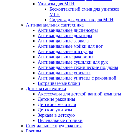
Унитазы для МГН
Бесконтактный смыв для унитазов
МГН
Сиденья для унитазов для МГН
Антивандальная сантехника
Антивандальные диспенсеры
Антивандальные дозаторы
Антивандальные зеркала
Антивандальные мойки для ног
Антивандальные писсуары
Антивандальные раковины
Антивандальные сушилки для рук
Антивандальные технические поддоны
Антивандальные унитазы
Антивандальные унитазы с раковиной
Встраиваемые блоки
Детская сантехника
Аксессуары для детской ванной комнаты
Детские раковины
Детские смесители
Детские унитазы
Зеркала в детскую
Пеленальные столики
Специальные предложения
Бренды