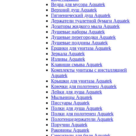
Ведра для мусора Aquatek
Верхний душ Aquatek
Гигиенический душ Aquatek
Держатели туалетной бумаги Aquatek
Дозаторы жидкого мыла Aquatek
Душевые наборы Aquatek
Душевые перегородки Aquatek
Душевые поддоны Aquatek
Ёршики для унитаза Aquatek
Зеркала Aquatek
Изливы Aquatek
Клавиши смыва Aquatek
Комплекты унитазы с инсталляцией
Aquatek
Крышки для унитаза Aquatek
Крючки для полотенец Aquatek
Лейки для душа Aquatek
Мыльницы Aquatek
Писсуары Aquatek
Полки для душа Aquatek
Полки для полотенец Aquatek
Полотенцедержатели Aquatek
Поручни Aquatek
Раковины Aquatek
Смесители для биде Aquatek