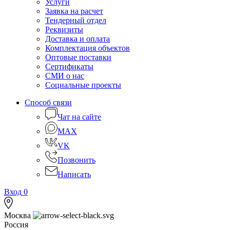
Услуги
Заявка на расчет
Тендерный отдел
Реквизиты
Доставка и оплата
Комплектация объектов
Оптовые поставки
Сертификаты
СМИ о нас
Социальные проекты
Способ связи
Чат на сайте
MAX
VK
Позвонить
Написать
Вход
0
Москва
Россия