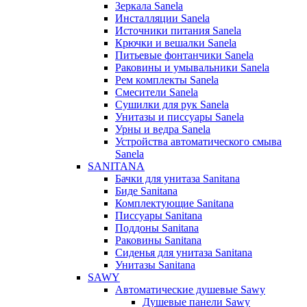
Зеркала Sanela
Инсталляции Sanela
Источники питания Sanela
Крючки и вешалки Sanela
Питьевые фонтанчики Sanela
Раковины и умывальники Sanela
Рем комплекты Sanela
Смесители Sanela
Сушилки для рук Sanela
Унитазы и писсуары Sanela
Урны и ведра Sanela
Устройства автоматического смыва
Sanela
SANITANA
Бачки для унитаза Sanitana
Биде Sanitana
Комплектующие Sanitana
Писсуары Sanitana
Поддоны Sanitana
Раковины Sanitana
Сиденья для унитаза Sanitana
Унитазы Sanitana
SAWY
Автоматические душевые Sawy
Душевые панели Sawy