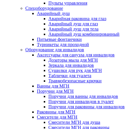
Пульты управления
Спецоборудование
Аварийный душ
Аварийная раковина для глаз
Аварийный душ для глаз
Аварийный душ для тела
Аварийный душ комбинированный
Питьевые фонтанчики
Турникеты для проходной
Оборудование для инвалидов
Аксессуары для санузла для инвалидов
Дозаторы мыла для МГН
Зеркала для инвалидов
Сушилки для рук для МГН
Таблички для туалета
Травмобезопасные крючки
Ванны для МГН
Поручни для МГН
Поручни для ванны для инвалидов
Поручни для инвалидов в туалет
Поручни для раковины для инвалидов
Раковины для МГН
Смесители для МГН
Смесители МГН для душа
Смесители МГН для раковины