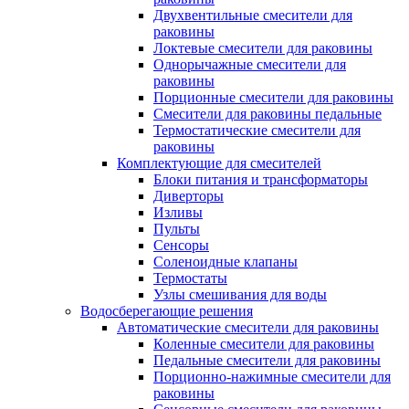
Двухвентильные смесители для
раковины
Локтевые смесители для раковины
Однорычажные смесители для
раковины
Порционные смесители для раковины
Смесители для раковины педальные
Термостатические смесители для
раковины
Комплектующие для смесителей
Блоки питания и трансформаторы
Диверторы
Изливы
Пульты
Сенсоры
Соленоидные клапаны
Термостаты
Узлы смешивания для воды
Водосберегающие решения
Автоматические смесители для раковины
Коленные смесители для раковины
Педальные смесители для раковины
Порционно-нажимные смесители для
раковины