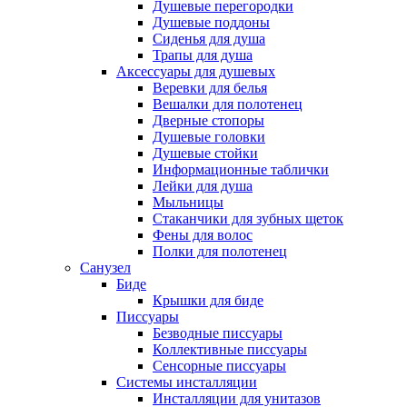
Душевые перегородки
Душевые поддоны
Сиденья для душа
Трапы для душа
Аксессуары для душевых
Веревки для белья
Вешалки для полотенец
Дверные стопоры
Душевые головки
Душевые стойки
Информационные таблички
Лейки для душа
Мыльницы
Стаканчики для зубных щеток
Фены для волос
Полки для полотенец
Санузел
Биде
Крышки для биде
Писсуары
Безводные писсуары
Коллективные писсуары
Сенсорные писсуары
Системы инсталляции
Инсталляции для унитазов