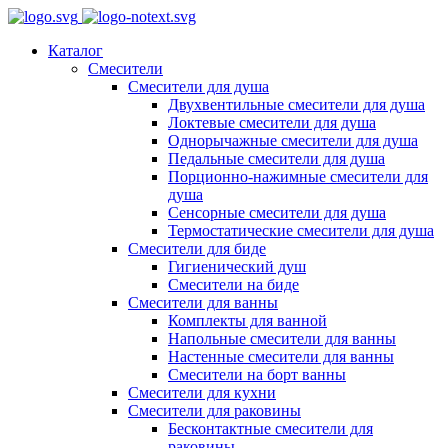
Каталог
Смесители
Смесители для душа
Двухвентильные смесители для душа
Локтевые смесители для душа
Однорычажные смесители для душа
Педальные смесители для душа
Порционно-нажимные смесители для
душа
Сенсорные смесители для душа
Термостатические смесители для душа
Смесители для биде
Гигиенический душ
Смесители на биде
Смесители для ванны
Комплекты для ванной
Напольные смесители для ванны
Настенные смесители для ванны
Смесители на борт ванны
Смесители для кухни
Смесители для раковины
Бесконтактные смесители для
раковины