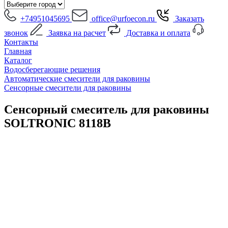
+74951045695
office@urfoecon.ru
Заказать
звонок
Заявка на расчет
Доставка и оплата
Контакты
Главная
Каталог
Водосберегающие решения
Автоматические смесители для раковины
Сенсорные смесители для раковины
Сенсорный смеситель для раковины
SOLTRONIC 8118B