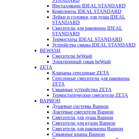
STANDARD
Инсталляции IDEAL STANDARD
Комплекты IDEAL STANDARD
Лейки и головки для душа IDEAL
STANDARD
Смесители для раковины IDEAL
STANDARD
Термостаты IDEAL STANDARD
Устройства смыва IDEAL STANDARD
BEWASH
Смесители beWash
Электронный смыв beWash
ZETA
Клапаны сенсорные ZETA
Сенсорные смесители для раковины
ZETA
Смывные устройства ZETA
Термостатические смесители ZETA
ВАРИОН
Душевые системы Варион
Локтевые смесители Варион
Смесители для душа Варион
Смесители для кухни Варион
Смесители для раковины Варион
Смывные краны Варион