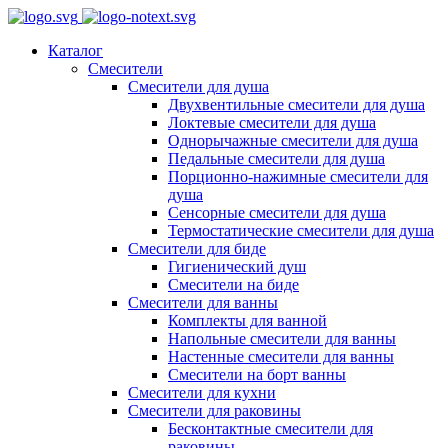
Каталог
Смесители
Смесители для душа
Двухвентильные смесители для душа
Локтевые смесители для душа
Однорычажные смесители для душа
Педальные смесители для душа
Порционно-нажимные смесители для
душа
Сенсорные смесители для душа
Термостатические смесители для душа
Смесители для биде
Гигиенический душ
Смесители на биде
Смесители для ванны
Комплекты для ванной
Напольные смесители для ванны
Настенные смесители для ванны
Смесители на борт ванны
Смесители для кухни
Смесители для раковины
Бесконтактные смесители для
раковины