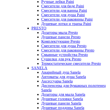
Ручные лейки Paini
Смесители для биде Paini
Смесители для ванны Paini
Смесители для душа Paini
Смесители для раковины Paini
Душевые лотки и трапы Paini
PRESTO
Дозаторы мыла Presto
Душевые панели Presto
Комплектующие Presto
Смесители для душа Presto
Смесители для раковины Presto
Смывные устройства Presto
Сушилки для рук Presto
Термостатические смесители Presto
SANELA
Аварийный душ Sanela
Автоматы для душа Sanela
Аксессуары Sanela
Диспенсеры для бумажных полотенец
Sanela
Дозаторы для мыла Sanela
Душевые головки Sanela
Душевые панели Sanela
Душевые поддоны Sanela