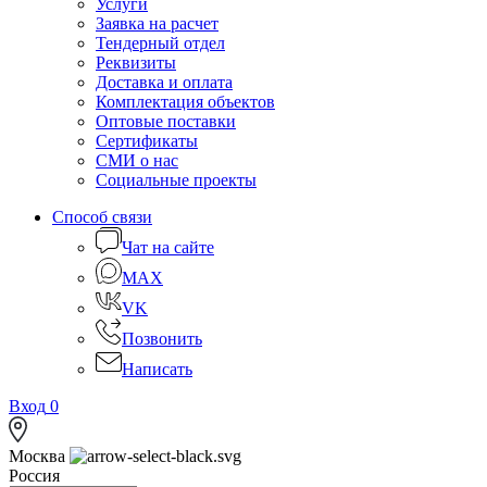
Услуги
Заявка на расчет
Тендерный отдел
Реквизиты
Доставка и оплата
Комплектация объектов
Оптовые поставки
Сертификаты
СМИ о нас
Социальные проекты
Способ связи
Чат на сайте
MAX
VK
Позвонить
Написать
Вход
0
Москва
Россия