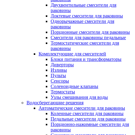
Двухвентильные смесители для
раковины
Локтевые смесители для раковины
Однорычажные смесители для
раковины
Порционные смесители для раковины
Смесители для раковины педальные
Термостатические смесители для
раковины
Комплектующие для смесителей
Блоки питания и трансформаторы
Диверторы
Изливы
Пульты
Сенсоры
Соленоидные клапаны
Термостаты
Узлы смешивания для воды
Водосберегающие решения
Автоматические смесители для раковины
Коленные смесители для раковины
Педальные смесители для раковины
Порционно-нажимные смесители для
раковины