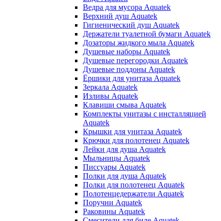
Ведра для мусора Aquatek
Верхний душ Aquatek
Гигиенический душ Aquatek
Держатели туалетной бумаги Aquatek
Дозаторы жидкого мыла Aquatek
Душевые наборы Aquatek
Душевые перегородки Aquatek
Душевые поддоны Aquatek
Ёршики для унитаза Aquatek
Зеркала Aquatek
Изливы Aquatek
Клавиши смыва Aquatek
Комплекты унитазы с инсталляцией
Aquatek
Крышки для унитаза Aquatek
Крючки для полотенец Aquatek
Лейки для душа Aquatek
Мыльницы Aquatek
Писсуары Aquatek
Полки для душа Aquatek
Полки для полотенец Aquatek
Полотенцедержатели Aquatek
Поручни Aquatek
Раковины Aquatek
Смесители для биде Aquatek