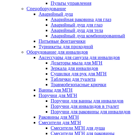
Пульты управления
Спецоборудование
Аварийный душ
Аварийная раковина для глаз
Аварийный душ для глаз
Аварийный душ для тела
Аварийный душ комбинированный
Питьевые фонтанчики
Турникеты для проходной
Оборудование для инвалидов
Аксессуары для санузла для инвалидов
Дозаторы мыла для МГН
Зеркала для инвалидов
Сушилки для рук для МГН
Таблички для туалета
Травмобезопасные крючки
Ванны для МГН
Поручни для МГН
Поручни для ванны для инвалидов
Поручни для инвалидов в туалет
Поручни для раковины для инвалидов
Раковины для МГН
Смесители для МГН
Смесители МГН для душа
Смесители МГН для раковины