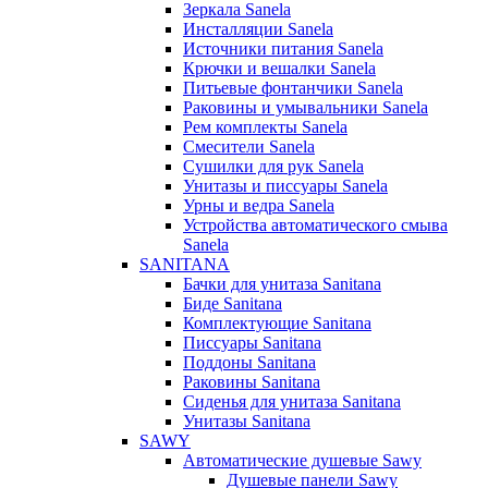
Зеркала Sanela
Инсталляции Sanela
Источники питания Sanela
Крючки и вешалки Sanela
Питьевые фонтанчики Sanela
Раковины и умывальники Sanela
Рем комплекты Sanela
Смесители Sanela
Сушилки для рук Sanela
Унитазы и писсуары Sanela
Урны и ведра Sanela
Устройства автоматического смыва
Sanela
SANITANA
Бачки для унитаза Sanitana
Биде Sanitana
Комплектующие Sanitana
Писсуары Sanitana
Поддоны Sanitana
Раковины Sanitana
Сиденья для унитаза Sanitana
Унитазы Sanitana
SAWY
Автоматические душевые Sawy
Душевые панели Sawy