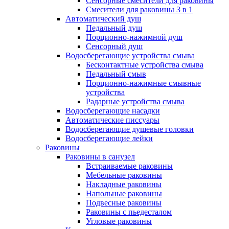
Сенсорные смесители для раковины
Смесители для раковины 3 в 1
Автоматический душ
Педальный душ
Порционно-нажимной душ
Сенсорный душ
Водосберегающие устройства смыва
Бесконтактные устройства смыва
Педальный смыв
Порционно-нажимные смывные
устройства
Радарные устройства смыва
Водосберегающие насадки
Автоматические писсуары
Водосберегающие душевые головки
Водосберегающие лейки
Раковины
Раковины в санузел
Встраиваемые раковины
Мебельные раковины
Накладные раковины
Напольные раковины
Подвесные раковины
Раковины с пьедесталом
Угловые раковины