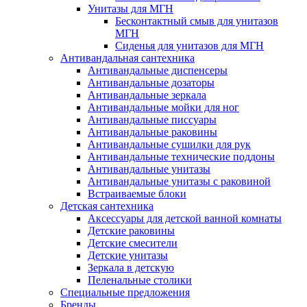
Унитазы для МГН
Бесконтактный смыв для унитазов
МГН
Сиденья для унитазов для МГН
Антивандальная сантехника
Антивандальные диспенсеры
Антивандальные дозаторы
Антивандальные зеркала
Антивандальные мойки для ног
Антивандальные писсуары
Антивандальные раковины
Антивандальные сушилки для рук
Антивандальные технические поддоны
Антивандальные унитазы
Антивандальные унитазы с раковиной
Встраиваемые блоки
Детская сантехника
Аксессуары для детской ванной комнаты
Детские раковины
Детские смесители
Детские унитазы
Зеркала в детскую
Пеленальные столики
Специальные предложения
Бренды