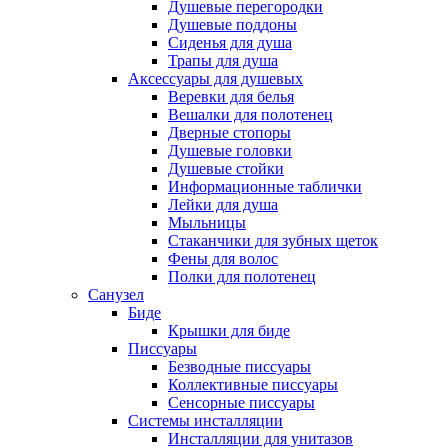
Душевые перегородки
Душевые поддоны
Сиденья для душа
Трапы для душа
Аксессуары для душевых
Веревки для белья
Вешалки для полотенец
Дверные стопоры
Душевые головки
Душевые стойки
Информационные таблички
Лейки для душа
Мыльницы
Стаканчики для зубных щеток
Фены для волос
Полки для полотенец
Санузел
Биде
Крышки для биде
Писсуары
Безводные писсуары
Коллективные писсуары
Сенсорные писсуары
Системы инсталляции
Инсталляции для унитазов