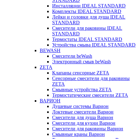
STANDARD
Инсталляции IDEAL STANDARD
Комплекты IDEAL STANDARD
Лейки и головки для душа IDEAL
STANDARD
Смесители для раковины IDEAL
STANDARD
Термостаты IDEAL STANDARD
Устройства смыва IDEAL STANDARD
BEWASH
Смесители beWash
Электронный смыв beWash
ZETA
Клапаны сенсорные ZETA
Сенсорные смесители для раковины
ZETA
Смывные устройства ZETA
Термостатические смесители ZETA
ВАРИОН
Душевые системы Варион
Локтевые смесители Варион
Смесители для душа Варион
Смесители для кухни Варион
Смесители для раковины Варион
Смывные краны Варион