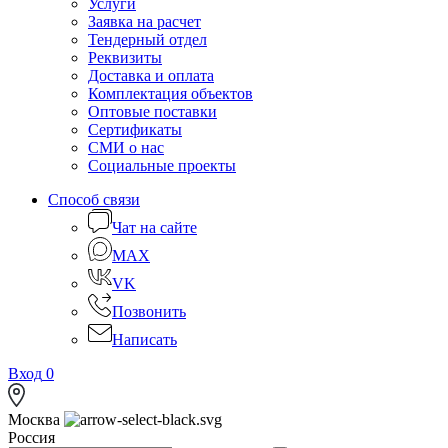
Услуги
Заявка на расчет
Тендерный отдел
Реквизиты
Доставка и оплата
Комплектация объектов
Оптовые поставки
Сертификаты
СМИ о нас
Социальные проекты
Способ связи
Чат на сайте
MAX
VK
Позвонить
Написать
Вход
0
Москва
Россия