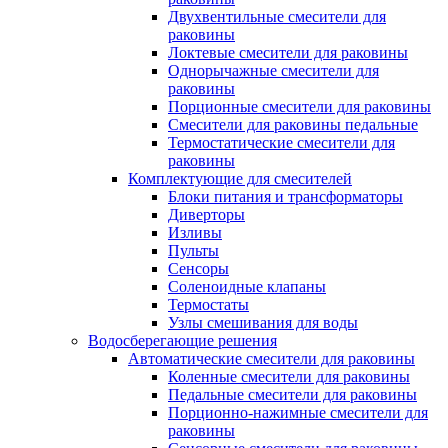
Двухвентильные смесители для
раковины
Локтевые смесители для раковины
Однорычажные смесители для
раковины
Порционные смесители для раковины
Смесители для раковины педальные
Термостатические смесители для
раковины
Комплектующие для смесителей
Блоки питания и трансформаторы
Диверторы
Изливы
Пульты
Сенсоры
Соленоидные клапаны
Термостаты
Узлы смешивания для воды
Водосберегающие решения
Автоматические смесители для раковины
Коленные смесители для раковины
Педальные смесители для раковины
Порционно-нажимные смесители для
раковины