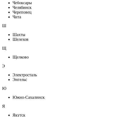
Чебоксары
Челябинск
Череповец
Чита
Ш
Шахты
Шелехов
Щ
Щелково
Э
Электросталь
Энгельс
Ю
Южно-Сахалинск
Я
Якутск