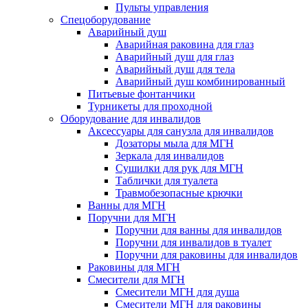
Пульты управления
Спецоборудование
Аварийный душ
Аварийная раковина для глаз
Аварийный душ для глаз
Аварийный душ для тела
Аварийный душ комбинированный
Питьевые фонтанчики
Турникеты для проходной
Оборудование для инвалидов
Аксессуары для санузла для инвалидов
Дозаторы мыла для МГН
Зеркала для инвалидов
Сушилки для рук для МГН
Таблички для туалета
Травмобезопасные крючки
Ванны для МГН
Поручни для МГН
Поручни для ванны для инвалидов
Поручни для инвалидов в туалет
Поручни для раковины для инвалидов
Раковины для МГН
Смесители для МГН
Смесители МГН для душа
Смесители МГН для раковины