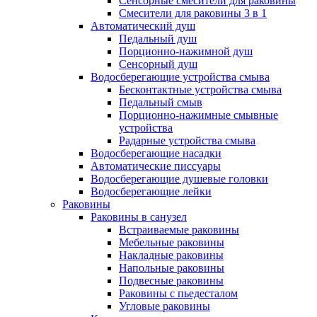
Сенсорные смесители для раковины
Смесители для раковины 3 в 1
Автоматический душ
Педальный душ
Порционно-нажимной душ
Сенсорный душ
Водосберегающие устройства смыва
Бесконтактные устройства смыва
Педальный смыв
Порционно-нажимные смывные
устройства
Радарные устройства смыва
Водосберегающие насадки
Автоматические писсуары
Водосберегающие душевые головки
Водосберегающие лейки
Раковины
Раковины в санузел
Встраиваемые раковины
Мебельные раковины
Накладные раковины
Напольные раковины
Подвесные раковины
Раковины с пьедесталом
Угловые раковины