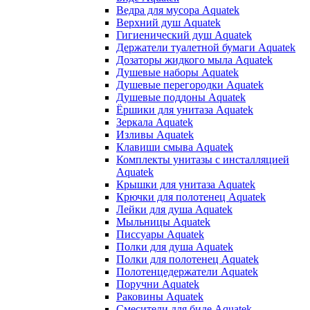
Ведра для мусора Aquatek
Верхний душ Aquatek
Гигиенический душ Aquatek
Держатели туалетной бумаги Aquatek
Дозаторы жидкого мыла Aquatek
Душевые наборы Aquatek
Душевые перегородки Aquatek
Душевые поддоны Aquatek
Ёршики для унитаза Aquatek
Зеркала Aquatek
Изливы Aquatek
Клавиши смыва Aquatek
Комплекты унитазы с инсталляцией
Aquatek
Крышки для унитаза Aquatek
Крючки для полотенец Aquatek
Лейки для душа Aquatek
Мыльницы Aquatek
Писсуары Aquatek
Полки для душа Aquatek
Полки для полотенец Aquatek
Полотенцедержатели Aquatek
Поручни Aquatek
Раковины Aquatek
Смесители для биде Aquatek