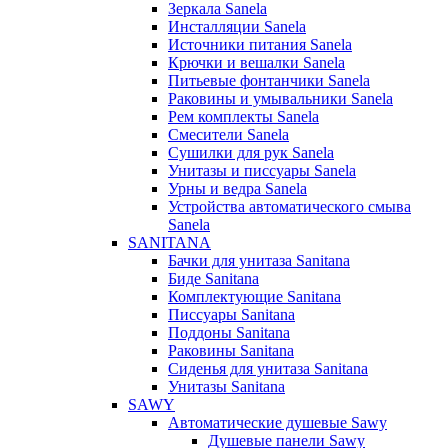
Зеркала Sanela
Инсталляции Sanela
Источники питания Sanela
Крючки и вешалки Sanela
Питьевые фонтанчики Sanela
Раковины и умывальники Sanela
Рем комплекты Sanela
Смесители Sanela
Сушилки для рук Sanela
Унитазы и писсуары Sanela
Урны и ведра Sanela
Устройства автоматического смыва
Sanela
SANITANA
Бачки для унитаза Sanitana
Биде Sanitana
Комплектующие Sanitana
Писсуары Sanitana
Поддоны Sanitana
Раковины Sanitana
Сиденья для унитаза Sanitana
Унитазы Sanitana
SAWY
Автоматические душевые Sawy
Душевые панели Sawy