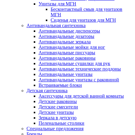
Унитазы для МГН
Бесконтактный смыв для унитазов
МГН
Сиденья для унитазов для МГН
Антивандальная сантехника
Антивандальные диспенсеры
Антивандальные дозаторы
Антивандальные зеркала
Антивандальные мойки для ног
Антивандальные писсуары
Антивандальные раковины
Антивандальные сушилки для рук
Антивандальные технические поддоны
Антивандальные унитазы
Антивандальные унитазы с раковиной
Встраиваемые блоки
Детская сантехника
Аксессуары для детской ванной комнаты
Детские раковины
Детские смесители
Детские унитазы
Зеркала в детскую
Пеленальные столики
Специальные предложения
Бренды