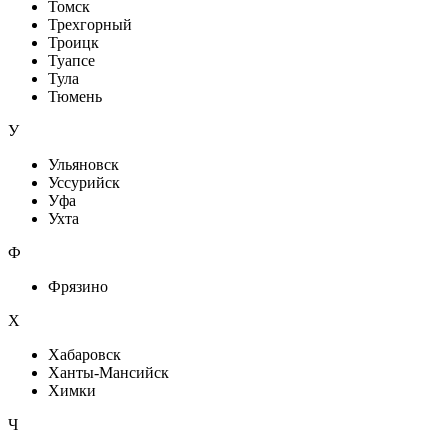
Томск
Трехгорный
Троицк
Туапсе
Тула
Тюмень
У
Ульяновск
Уссурийск
Уфа
Ухта
Ф
Фрязино
Х
Хабаровск
Ханты-Мансийск
Химки
Ч