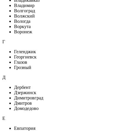
Владикавказ
Владимир
Волгоград
Волжский
Вологда
Воркута
Воронеж
Г
Геленджик
Георгиевск
Глазов
Грозный
Д
Дербент
Дзержинск
Димитровград
Дмитров
Домодедово
Е
Евпатория