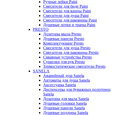
Ручные лейки Paini
Смесители для биде Paini
Смесители для ванны Paini
Смесители для душа Paini
Смесители для раковины Paini
Душевые лотки и трапы Paini
PRESTO
Дозаторы мыла Presto
Душевые панели Presto
Комплектующие Presto
Смесители для душа Presto
Смесители для раковины Presto
Смывные устройства Presto
Сушилки для рук Presto
Термостатические смесители Presto
SANELA
Аварийный душ Sanela
Автоматы для душа Sanela
Аксессуары Sanela
Диспенсеры для бумажных полотенец
Sanela
Дозаторы для мыла Sanela
Душевые головки Sanela
Душевые панели Sanela
Душевые поддоны Sanela