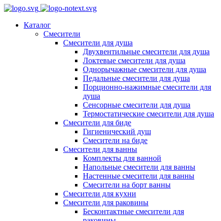
Каталог
Смесители
Смесители для душа
Двухвентильные смесители для душа
Локтевые смесители для душа
Однорычажные смесители для душа
Педальные смесители для душа
Порционно-нажимные смесители для
душа
Сенсорные смесители для душа
Термостатические смесители для душа
Смесители для биде
Гигиенический душ
Смесители на биде
Смесители для ванны
Комплекты для ванной
Напольные смесители для ванны
Настенные смесители для ванны
Смесители на борт ванны
Смесители для кухни
Смесители для раковины
Бесконтактные смесители для
раковины