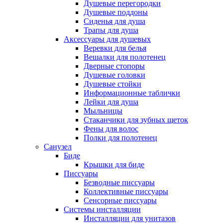
Душевые перегородки
Душевые поддоны
Сиденья для душа
Трапы для душа
Аксессуары для душевых
Веревки для белья
Вешалки для полотенец
Дверные стопоры
Душевые головки
Душевые стойки
Информационные таблички
Лейки для душа
Мыльницы
Стаканчики для зубных щеток
Фены для волос
Полки для полотенец
Санузел
Биде
Крышки для биде
Писсуары
Безводные писсуары
Коллективные писсуары
Сенсорные писсуары
Системы инсталляции
Инсталляции для унитазов