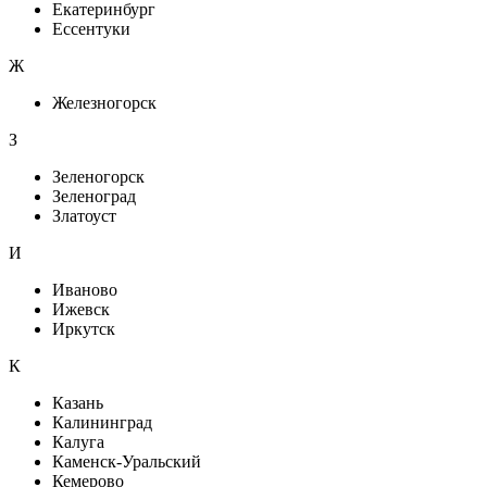
Екатеринбург
Ессентуки
Ж
Железногорск
З
Зеленогорск
Зеленоград
Златоуст
И
Иваново
Ижевск
Иркутск
К
Казань
Калининград
Калуга
Каменск-Уральский
Кемерово