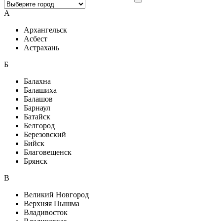
А
Архангельск
Асбест
Астрахань
Б
Балахна
Балашиха
Балашов
Барнаул
Батайск
Белгород
Березовский
Бийск
Благовещенск
Брянск
В
Великий Новгород
Верхняя Пышма
Владивосток