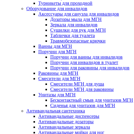
Турникеты для проходной
Оборудование для инвалидов
Аксессуары для санузла для инвалидов
Дозаторы мыла для МГН
Зеркала для инвалидов
Сушилки для рук для МГН
Таблички для туалета
Травмобезопасные крючки
Ванны для МГН
Поручни для МГН
Поручни для ванны для инвалидов
Поручни для инвалидов в туалет
Поручни для раковины для инвалидов
Раковины для МГН
Смесители для МГН
Смесители МГН для душа
Смесители МГН для раковины
Унитазы для МГН
Бесконтактный смыв для унитазов МГН
Сиденья для унитазов для МГН
Антивандальная сантехника
Антивандальные диспенсеры
Антивандальные дозаторы
Антивандальные зеркала
Антивандальные мойки для ног