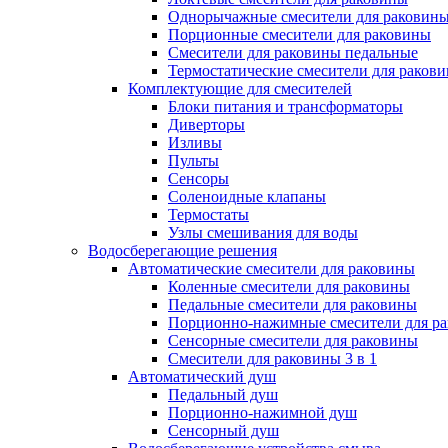
Однорычажные смесители для раковин
Порционные смесители для раковины
Смесители для раковины педальные
Термостатические смесители для раков
Комплектующие для смесителей
Блоки питания и трансформаторы
Диверторы
Изливы
Пульты
Сенсоры
Соленоидные клапаны
Термостаты
Узлы смешивания для воды
Водосберегающие решения
Автоматические смесители для раковины
Коленные смесители для раковины
Педальные смесители для раковины
Порционно-нажимные смесители для р
Сенсорные смесители для раковины
Смесители для раковины 3 в 1
Автоматический душ
Педальный душ
Порционно-нажимной душ
Сенсорный душ