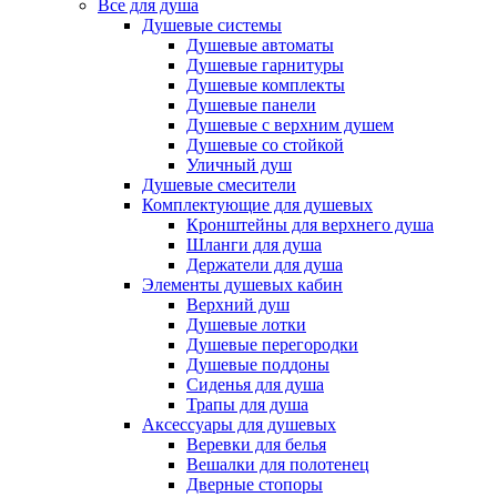
Все для душа
Душевые системы
Душевые автоматы
Душевые гарнитуры
Душевые комплекты
Душевые панели
Душевые с верхним душем
Душевые со стойкой
Уличный душ
Душевые смесители
Комплектующие для душевых
Кронштейны для верхнего душа
Шланги для душа
Держатели для душа
Элементы душевых кабин
Верхний душ
Душевые лотки
Душевые перегородки
Душевые поддоны
Сиденья для душа
Трапы для душа
Аксессуары для душевых
Веревки для белья
Вешалки для полотенец
Дверные стопоры