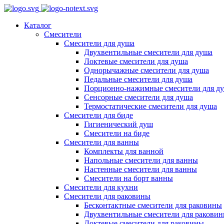
Каталог
Смесители
Смесители для душа
Двухвентильные смесители для душа
Локтевые смесители для душа
Однорычажные смесители для душа
Педальные смесители для душа
Порционно-нажимные смесители для д
Сенсорные смесители для душа
Термостатические смесители для душа
Смесители для биде
Гигиенический душ
Смесители на биде
Смесители для ванны
Комплекты для ванной
Напольные смесители для ванны
Настенные смесители для ванны
Смесители на борт ванны
Смесители для кухни
Смесители для раковины
Бесконтактные смесители для раковины
Двухвентильные смесители для ракови
Локтевые смесители для раковины