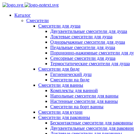
Каталог
Смесители
Смесители для душа
Двухвентильные смесители для душа
Локтевые смесители для душа
Однорычажные смесители для душа
Педальные смесители для душа
Порционно-нажимные смесители для д
Сенсорные смесители для душа
Термостатические смесители для душа
Смесители для биде
Гигиенический душ
Смесители на биде
Смесители для ванны
Комплекты для ванной
Напольные смесители для ванны
Настенные смесители для ванны
Смесители на борт ванны
Смесители для кухни
Смесители для раковины
Бесконтактные смесители для раковины
Двухвентильные смесители для ракови
Локтевые смесители для раковины