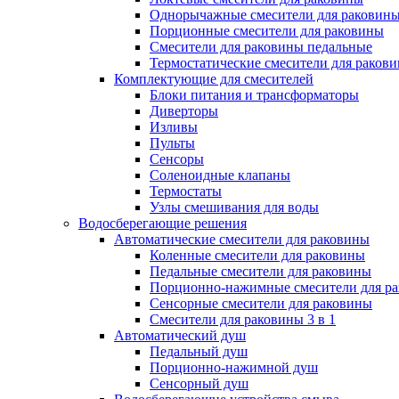
Однорычажные смесители для раковин
Порционные смесители для раковины
Смесители для раковины педальные
Термостатические смесители для раков
Комплектующие для смесителей
Блоки питания и трансформаторы
Диверторы
Изливы
Пульты
Сенсоры
Соленоидные клапаны
Термостаты
Узлы смешивания для воды
Водосберегающие решения
Автоматические смесители для раковины
Коленные смесители для раковины
Педальные смесители для раковины
Порционно-нажимные смесители для р
Сенсорные смесители для раковины
Смесители для раковины 3 в 1
Автоматический душ
Педальный душ
Порционно-нажимной душ
Сенсорный душ