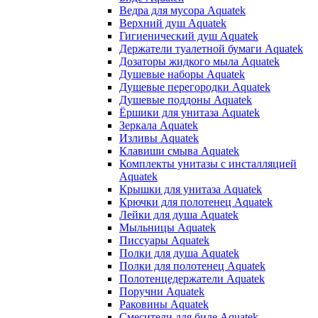
Ведра для мусора Aquatek
Верхний душ Aquatek
Гигиенический душ Aquatek
Держатели туалетной бумаги Aquatek
Дозаторы жидкого мыла Aquatek
Душевые наборы Aquatek
Душевые перегородки Aquatek
Душевые поддоны Aquatek
Ёршики для унитаза Aquatek
Зеркала Aquatek
Изливы Aquatek
Клавиши смыва Aquatek
Комплекты унитазы с инсталляцией
Aquatek
Крышки для унитаза Aquatek
Крючки для полотенец Aquatek
Лейки для душа Aquatek
Мыльницы Aquatek
Писсуары Aquatek
Полки для душа Aquatek
Полки для полотенец Aquatek
Полотенцедержатели Aquatek
Поручни Aquatek
Раковины Aquatek
Смесители для биде Aquatek