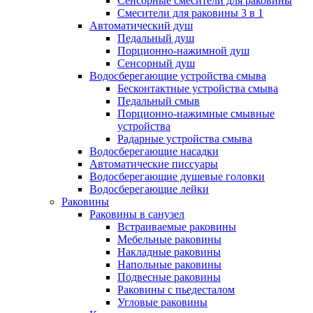
Сенсорные смесители для раковины
Смесители для раковины 3 в 1
Автоматический душ
Педальный душ
Порционно-нажимной душ
Сенсорный душ
Водосберегающие устройства смыва
Бесконтактные устройства смыва
Педальный смыв
Порционно-нажимные смывные
устройства
Радарные устройства смыва
Водосберегающие насадки
Автоматические писсуары
Водосберегающие душевые головки
Водосберегающие лейки
Раковины
Раковины в санузел
Встраиваемые раковины
Мебельные раковины
Накладные раковины
Напольные раковины
Подвесные раковины
Раковины с пьедесталом
Угловые раковины