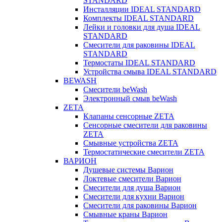
STANDARD
Инсталляции IDEAL STANDARD
Комплекты IDEAL STANDARD
Лейки и головки для душа IDEAL
STANDARD
Смесители для раковины IDEAL
STANDARD
Термостаты IDEAL STANDARD
Устройства смыва IDEAL STANDARD
BEWASH
Смесители beWash
Электронный смыв beWash
ZETA
Клапаны сенсорные ZETA
Сенсорные смесители для раковины
ZETA
Смывные устройства ZETA
Термостатические смесители ZETA
ВАРИОН
Душевые системы Варион
Локтевые смесители Варион
Смесители для душа Варион
Смесители для кухни Варион
Смесители для раковины Варион
Смывные краны Варион