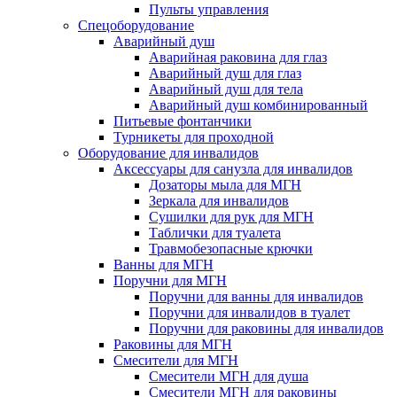
Пульты управления
Спецоборудование
Аварийный душ
Аварийная раковина для глаз
Аварийный душ для глаз
Аварийный душ для тела
Аварийный душ комбинированный
Питьевые фонтанчики
Турникеты для проходной
Оборудование для инвалидов
Аксессуары для санузла для инвалидов
Дозаторы мыла для МГН
Зеркала для инвалидов
Сушилки для рук для МГН
Таблички для туалета
Травмобезопасные крючки
Ванны для МГН
Поручни для МГН
Поручни для ванны для инвалидов
Поручни для инвалидов в туалет
Поручни для раковины для инвалидов
Раковины для МГН
Смесители для МГН
Смесители МГН для душа
Смесители МГН для раковины