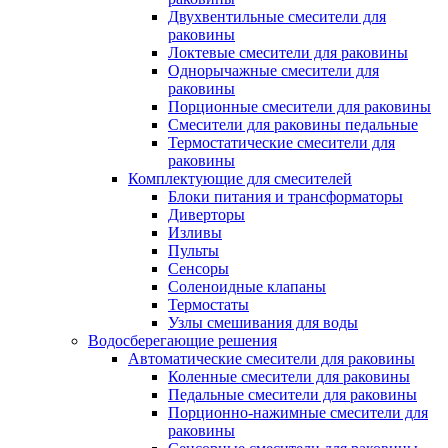
Двухвентильные смесители для
раковины
Локтевые смесители для раковины
Однорычажные смесители для
раковины
Порционные смесители для раковины
Смесители для раковины педальные
Термостатические смесители для
раковины
Комплектующие для смесителей
Блоки питания и трансформаторы
Диверторы
Изливы
Пульты
Сенсоры
Соленоидные клапаны
Термостаты
Узлы смешивания для воды
Водосберегающие решения
Автоматические смесители для раковины
Коленные смесители для раковины
Педальные смесители для раковины
Порционно-нажимные смесители для
раковины