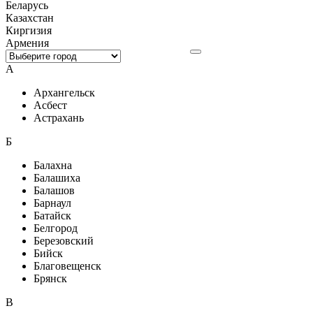
Беларусь
Казахстан
Киргизия
Армения
А
Архангельск
Асбест
Астрахань
Б
Балахна
Балашиха
Балашов
Барнаул
Батайск
Белгород
Березовский
Бийск
Благовещенск
Брянск
В