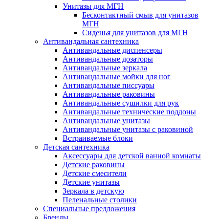
Унитазы для МГН
Бесконтактный смыв для унитазов
МГН
Сиденья для унитазов для МГН
Антивандальная сантехника
Антивандальные диспенсеры
Антивандальные дозаторы
Антивандальные зеркала
Антивандальные мойки для ног
Антивандальные писсуары
Антивандальные раковины
Антивандальные сушилки для рук
Антивандальные технические поддоны
Антивандальные унитазы
Антивандальные унитазы с раковиной
Встраиваемые блоки
Детская сантехника
Аксессуары для детской ванной комнаты
Детские раковины
Детские смесители
Детские унитазы
Зеркала в детскую
Пеленальные столики
Специальные предложения
Бренды