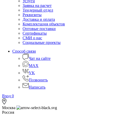
Услуги
Заявка на расчет
Тендерный отдел
Реквизиты
Доставка и оплата
Комплектация объектов
Оптовые поставки
Сертификаты
СМИ о нас
Социальные проекты
Способ связи
Чат на сайте
MAX
VK
Позвонить
Написать
Вход
0
Москва
Россия