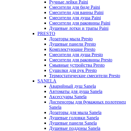
Ручные лейки Paini
Смесители для биде Paini
Смесители для ванны Paini
Смесители для душа Paini
Смесители для раковины Paini
Душевые лотки и трапы Paini
PRESTO
Дозаторы мыла Presto
Душевые панели Presto
Комплектующие Presto
Смесители для душа Presto
Смесители для раковины Presto
Смывные устройства Presto
Сушилки для рук Presto
Термостатические смесители Presto
SANELA
Аварийный душ Sanela
Автоматы для душа Sanela
Аксессуары Sanela
Диспенсеры для бумажных полотенец
Sanela
Дозаторы для мыла Sanela
Душевые головки Sanela
Душевые панели Sanela
Душевые поддоны Sanela