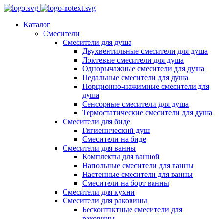
Каталог
Смесители
Смесители для душа
Двухвентильные смесители для душа
Локтевые смесители для душа
Однорычажные смесители для душа
Педальные смесители для душа
Порционно-нажимные смесители для
душа
Сенсорные смесители для душа
Термостатические смесители для душа
Смесители для биде
Гигиенический душ
Смесители на биде
Смесители для ванны
Комплекты для ванной
Напольные смесители для ванны
Настенные смесители для ванны
Смесители на борт ванны
Смесители для кухни
Смесители для раковины
Бесконтактные смесители для
раковины