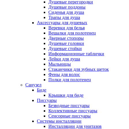
Душевые перегородки
Душевые поддоны
Сиденья для душа
Трапы для душа
Аксессуары для душевых
Веревки для белья
Вешалки для полотенец
Дверные стопоры
Душевые головки
Душевые стойки
Информационные таблички
Лейки для душа
Мыльницы
Стаканчики для зубных щеток
Фены для волос
Полки для полотенец
Санузел
Биде
Крышки для биде
Писсуары
Безводные писсуары
Коллективные писсуары
Сенсорные писсуары
Системы инсталляции
Инсталляции для унитазов