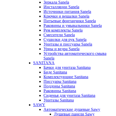
Зеркала Sanela
Инсталляции Sanela
Источники питания Sanela
Крючки и вешалки Sanela
Питьевые фонтанчики Sanela
Раковины и умывальники Sanela
Рем комплекты Sanela
Смесители Sanela
Сушилки для рук Sanela
Унитазы и писсуары Sanela
Урны и ведра Sanela
Устройства автоматического смыва
Sanela
SANITANA
Бачки для унитаза Sanitana
Биде Sanitana
Комплектующие Sanitana
Писсуары Sanitana
Поддоны Sanitana
Раковины Sanitana
Сиденья для унитаза Sanitana
Унитазы Sanitana
SAWY
Автоматические душевые Sawy
Душевые панели Sawy