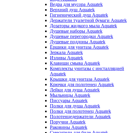
Ведра для мусора Aquatek
Верхний душ Aquatek
Гигиенический душ Aquatek
Держатели туалетной бумаги Aquatek
Дозаторы жидкого мыла Aquatek
Душевые наборы Aquatek
Душевые перегородки Aquatek
Душевые поддоны Aquatek
Ёршики для унитаза Aquatek
Зеркала Aquatek
Изливы Aquatek
Клавиши смыва Aquatek
Комплекты унитазы с инсталляцией
Aquatek
Крышки для унитаза Aquatek
Крючки для полотенец Aquatek
Лейки для душа Aquatek
Мыльницы Aquatek
Писсуары Aquatek
Полки для душа Aquatek
Полки для полотенец Aquatek
Полотенцедержатели Aquatek
Поручни Aquatek
Раковины Aquatek
Смесители для биде Aquatek