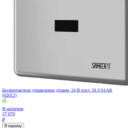
Бесконтактное управление душем, 24 В пост. SLS 01AK
(02012)
В наличии
37 070
₽
В корзину