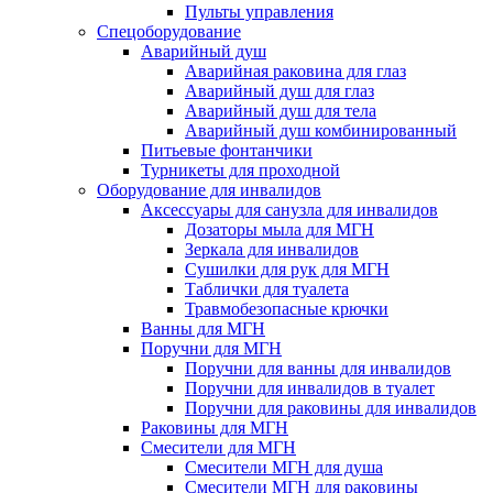
Пульты управления
Спецоборудование
Аварийный душ
Аварийная раковина для глаз
Аварийный душ для глаз
Аварийный душ для тела
Аварийный душ комбинированный
Питьевые фонтанчики
Турникеты для проходной
Оборудование для инвалидов
Аксессуары для санузла для инвалидов
Дозаторы мыла для МГН
Зеркала для инвалидов
Сушилки для рук для МГН
Таблички для туалета
Травмобезопасные крючки
Ванны для МГН
Поручни для МГН
Поручни для ванны для инвалидов
Поручни для инвалидов в туалет
Поручни для раковины для инвалидов
Раковины для МГН
Смесители для МГН
Смесители МГН для душа
Смесители МГН для раковины