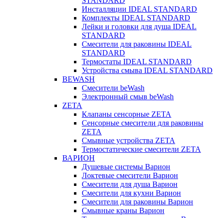
STANDARD
Инсталляции IDEAL STANDARD
Комплекты IDEAL STANDARD
Лейки и головки для душа IDEAL
STANDARD
Смесители для раковины IDEAL
STANDARD
Термостаты IDEAL STANDARD
Устройства смыва IDEAL STANDARD
BEWASH
Смесители beWash
Электронный смыв beWash
ZETA
Клапаны сенсорные ZETA
Сенсорные смесители для раковины
ZETA
Смывные устройства ZETA
Термостатические смесители ZETA
ВАРИОН
Душевые системы Варион
Локтевые смесители Варион
Смесители для душа Варион
Смесители для кухни Варион
Смесители для раковины Варион
Смывные краны Варион