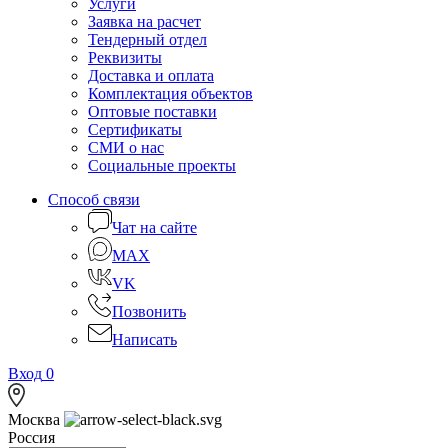
Услуги
Заявка на расчет
Тендерный отдел
Реквизиты
Доставка и оплата
Комплектация объектов
Оптовые поставки
Сертификаты
СМИ о нас
Социальные проекты
Способ связи
Чат на сайте
MAX
VK
Позвонить
Написать
Вход
0
Москва
Россия