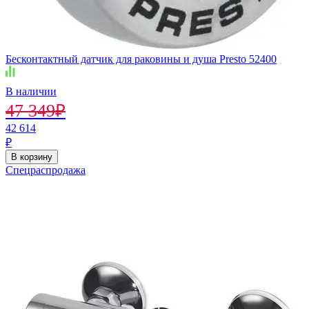
Бесконтактный датчик для раковины и душа Presto 52400
В наличии
47 349
₽
42 614
₽
В корзину
Спецраспродажа