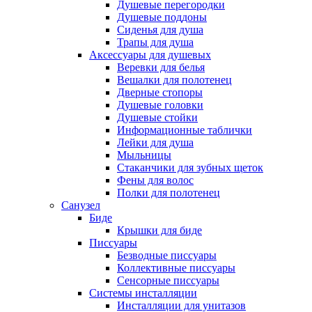
Душевые перегородки
Душевые поддоны
Сиденья для душа
Трапы для душа
Аксессуары для душевых
Веревки для белья
Вешалки для полотенец
Дверные стопоры
Душевые головки
Душевые стойки
Информационные таблички
Лейки для душа
Мыльницы
Стаканчики для зубных щеток
Фены для волос
Полки для полотенец
Санузел
Биде
Крышки для биде
Писсуары
Безводные писсуары
Коллективные писсуары
Сенсорные писсуары
Системы инсталляции
Инсталляции для унитазов