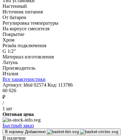
Тип установки
Настенный
Источник питания
От батареи
Регулировка температуры
На корпусе смесителя
Покрытие
Хром
Резьба подключения
G 1/2"
Материал изготовления
Латунь
Производитель
Италия
Все характеристики
Артикул:
Idral 02574
Код:
113786
60 026
₽
/
1 шт
Оптовая цена
Быстрый заказ
В корзину
Добавлено
В наличии