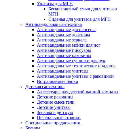
Унитазы для МГН
Бесконтактный смыв для унитазов
МГН
Сиденья для унитазов для МГН
Антивандальная сантехника
Антивандальные диспенсеры
Антивандальные дозаторы
Антивандальные зеркала
Антивандальные мойки для ног
Антивандальные писсуары
Антивандальные раковины
Антивандальные сушилки для рук
Антивандальные технические поддоны
Антивандальные унитазы
Антивандальные унитазы с раковиной
Встраиваемые блоки
Детская сантехника
Аксессуары для детской ванной комнаты
Детские раковины
Детские смесители
Детские унитазы
Зеркала в детскую
Пеленальные столики
Специальные предложения
Бренды