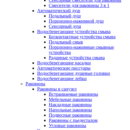
Сенсорные смесители для раковины
Смесители для раковины 3 в 1
Автоматический душ
Педальный душ
Порционно-нажимной душ
Сенсорный душ
Водосберегающие устройства смыва
Бесконтактные устройства смыва
Педальный смыв
Порционно-нажимные смывные
устройства
Радарные устройства смыва
Водосберегающие насадки
Автоматические писсуары
Водосберегающие душевые головки
Водосберегающие лейки
Раковины
Раковины в санузел
Встраиваемые раковины
Мебельные раковины
Накладные раковины
Напольные раковины
Подвесные раковины
Раковины с пьедесталом
Угловые раковины