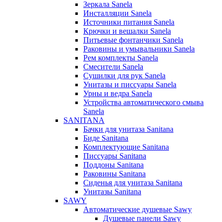
Зеркала Sanela
Инсталляции Sanela
Источники питания Sanela
Крючки и вешалки Sanela
Питьевые фонтанчики Sanela
Раковины и умывальники Sanela
Рем комплекты Sanela
Смесители Sanela
Сушилки для рук Sanela
Унитазы и писсуары Sanela
Урны и ведра Sanela
Устройства автоматического смыва
Sanela
SANITANA
Бачки для унитаза Sanitana
Биде Sanitana
Комплектующие Sanitana
Писсуары Sanitana
Поддоны Sanitana
Раковины Sanitana
Сиденья для унитаза Sanitana
Унитазы Sanitana
SAWY
Автоматические душевые Sawy
Душевые панели Sawy