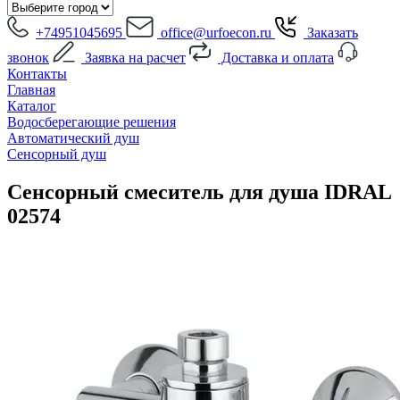
+74951045695
office@urfoecon.ru
Заказать
звонок
Заявка на расчет
Доставка и оплата
Контакты
Главная
Каталог
Водосберегающие решения
Автоматический душ
Сенсорный душ
Сенсорный смеситель для душа IDRAL
02574