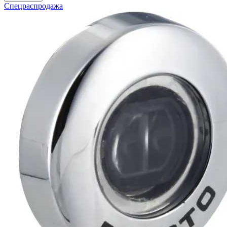
Спецраспродажа