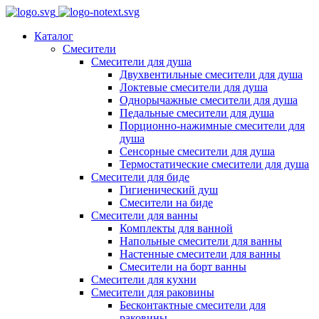
Каталог
Смесители
Смесители для душа
Двухвентильные смесители для душа
Локтевые смесители для душа
Однорычажные смесители для душа
Педальные смесители для душа
Порционно-нажимные смесители для
душа
Сенсорные смесители для душа
Термостатические смесители для душа
Смесители для биде
Гигиенический душ
Смесители на биде
Смесители для ванны
Комплекты для ванной
Напольные смесители для ванны
Настенные смесители для ванны
Смесители на борт ванны
Смесители для кухни
Смесители для раковины
Бесконтактные смесители для
раковины