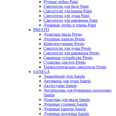
Ручные лейки Paini
Смесители для биде Paini
Смесители для ванны Paini
Смесители для душа Paini
Смесители для раковины Paini
Душевые лотки и трапы Paini
PRESTO
Дозаторы мыла Presto
Душевые панели Presto
Комплектующие Presto
Смесители для душа Presto
Смесители для раковины Presto
Смывные устройства Presto
Сушилки для рук Presto
Термостатические смесители Presto
SANELA
Аварийный душ Sanela
Автоматы для душа Sanela
Аксессуары Sanela
Диспенсеры для бумажных полотенец
Sanela
Дозаторы для мыла Sanela
Душевые головки Sanela
Душевые панели Sanela
Душевые поддоны Sanela