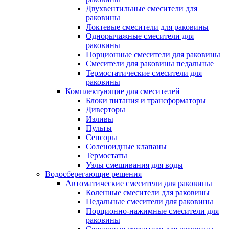
Двухвентильные смесители для
раковины
Локтевые смесители для раковины
Однорычажные смесители для
раковины
Порционные смесители для раковины
Смесители для раковины педальные
Термостатические смесители для
раковины
Комплектующие для смесителей
Блоки питания и трансформаторы
Диверторы
Изливы
Пульты
Сенсоры
Соленоидные клапаны
Термостаты
Узлы смешивания для воды
Водосберегающие решения
Автоматические смесители для раковины
Коленные смесители для раковины
Педальные смесители для раковины
Порционно-нажимные смесители для
раковины