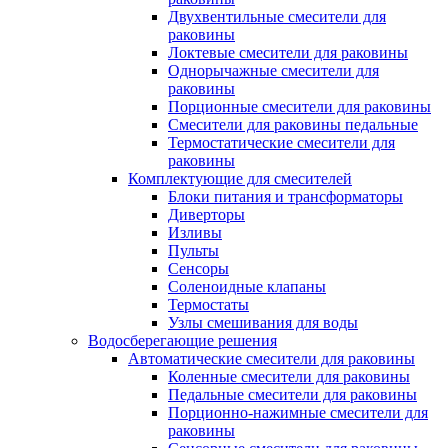
Двухвентильные смесители для
раковины
Локтевые смесители для раковины
Однорычажные смесители для
раковины
Порционные смесители для раковины
Смесители для раковины педальные
Термостатические смесители для
раковины
Комплектующие для смесителей
Блоки питания и трансформаторы
Диверторы
Изливы
Пульты
Сенсоры
Соленоидные клапаны
Термостаты
Узлы смешивания для воды
Водосберегающие решения
Автоматические смесители для раковины
Коленные смесители для раковины
Педальные смесители для раковины
Порционно-нажимные смесители для
раковины