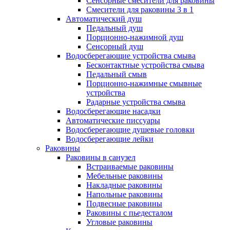
Сенсорные смесители для раковины
Смесители для раковины 3 в 1
Автоматический душ
Педальный душ
Порционно-нажимной душ
Сенсорный душ
Водосберегающие устройства смыва
Бесконтактные устройства смыва
Педальный смыв
Порционно-нажимные смывные
устройства
Радарные устройства смыва
Водосберегающие насадки
Автоматические писсуары
Водосберегающие душевые головки
Водосберегающие лейки
Раковины
Раковины в санузел
Встраиваемые раковины
Мебельные раковины
Накладные раковины
Напольные раковины
Подвесные раковины
Раковины с пьедесталом
Угловые раковины