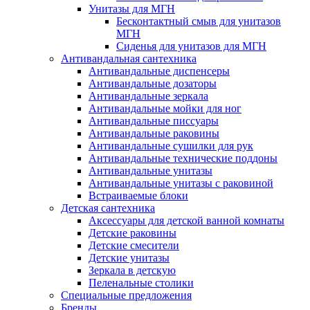
Унитазы для МГН
Бесконтактный смыв для унитазов
МГН
Сиденья для унитазов для МГН
Антивандальная сантехника
Антивандальные диспенсеры
Антивандальные дозаторы
Антивандальные зеркала
Антивандальные мойки для ног
Антивандальные писсуары
Антивандальные раковины
Антивандальные сушилки для рук
Антивандальные технические поддоны
Антивандальные унитазы
Антивандальные унитазы с раковиной
Встраиваемые блоки
Детская сантехника
Аксессуары для детской ванной комнаты
Детские раковины
Детские смесители
Детские унитазы
Зеркала в детскую
Пеленальные столики
Специальные предложения
Бренды