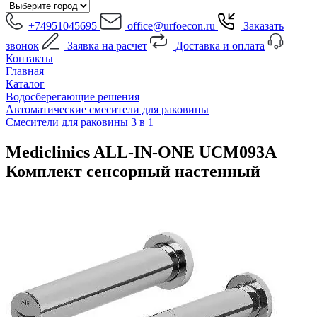
+74951045695
office@urfoecon.ru
Заказать
звонок
Заявка на расчет
Доставка и оплата
Контакты
Главная
Каталог
Водосберегающие решения
Автоматические смесители для раковины
Смесители для раковины 3 в 1
Mediclinics ALL-IN-ONE UCM093A
Комплект сенсорный настенный