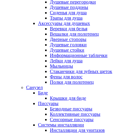
Душевые перегородки
Душевые поддоны
Сиденья для душа
Трапы для душа
Аксессуары для душевых
Веревки для белья
Вешалки для полотенец
Дверные стопоры
Душевые головки
Душевые стойки
Информационные таблички
Лейки для душа
Мыльницы
Стаканчики для зубных щеток
Фены для волос
Полки для полотенец
Санузел
Биде
Крышки для биде
Писсуары
Безводные писсуары
Коллективные писсуары
Сенсорные писсуары
Системы инсталляции
Инсталляции для унитазов