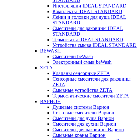
STANDARD
Инсталляции IDEAL STANDARD
Комплекты IDEAL STANDARD
Лейки и головки для душа IDEAL
STANDARD
Смесители для раковины IDEAL
STANDARD
Термостаты IDEAL STANDARD
Устройства смыва IDEAL STANDARD
BEWASH
Смесители beWash
Электронный смыв beWash
ZETA
Клапаны сенсорные ZETA
Сенсорные смесители для раковины
ZETA
Смывные устройства ZETA
Термостатические смесители ZETA
ВАРИОН
Душевые системы Варион
Локтевые смесители Варион
Смесители для душа Варион
Смесители для кухни Варион
Смесители для раковины Варион
Смывные краны Варион