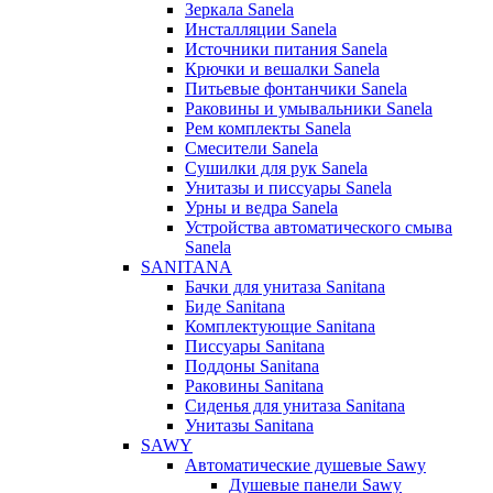
Зеркала Sanela
Инсталляции Sanela
Источники питания Sanela
Крючки и вешалки Sanela
Питьевые фонтанчики Sanela
Раковины и умывальники Sanela
Рем комплекты Sanela
Смесители Sanela
Сушилки для рук Sanela
Унитазы и писсуары Sanela
Урны и ведра Sanela
Устройства автоматического смыва
Sanela
SANITANA
Бачки для унитаза Sanitana
Биде Sanitana
Комплектующие Sanitana
Писсуары Sanitana
Поддоны Sanitana
Раковины Sanitana
Сиденья для унитаза Sanitana
Унитазы Sanitana
SAWY
Автоматические душевые Sawy
Душевые панели Sawy