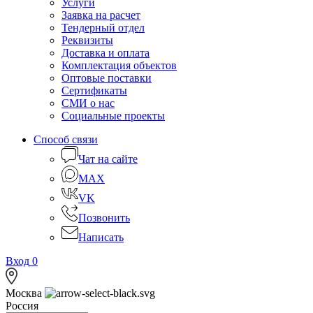
Услуги
Заявка на расчет
Тендерный отдел
Реквизиты
Доставка и оплата
Комплектация объектов
Оптовые поставки
Сертификаты
СМИ о нас
Социальные проекты
Способ связи
Чат на сайте
MAX
VK
Позвонить
Написать
Вход
0
Москва
Россия