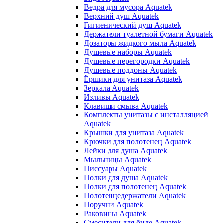
Ведра для мусора Aquatek
Верхний душ Aquatek
Гигиенический душ Aquatek
Держатели туалетной бумаги Aquatek
Дозаторы жидкого мыла Aquatek
Душевые наборы Aquatek
Душевые перегородки Aquatek
Душевые поддоны Aquatek
Ёршики для унитаза Aquatek
Зеркала Aquatek
Изливы Aquatek
Клавиши смыва Aquatek
Комплекты унитазы с инсталляцией
Aquatek
Крышки для унитаза Aquatek
Крючки для полотенец Aquatek
Лейки для душа Aquatek
Мыльницы Aquatek
Писсуары Aquatek
Полки для душа Aquatek
Полки для полотенец Aquatek
Полотенцедержатели Aquatek
Поручни Aquatek
Раковины Aquatek
Смесители для биде Aquatek