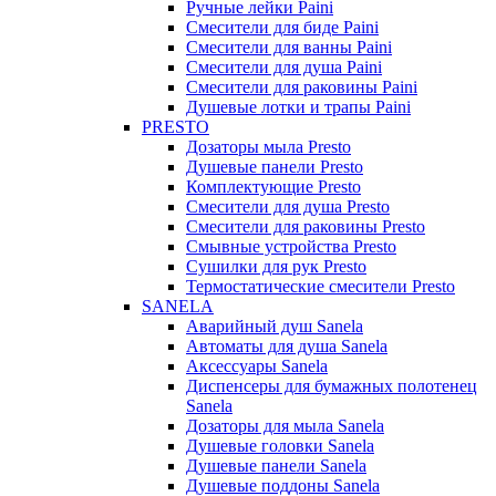
Ручные лейки Paini
Смесители для биде Paini
Смесители для ванны Paini
Смесители для душа Paini
Смесители для раковины Paini
Душевые лотки и трапы Paini
PRESTO
Дозаторы мыла Presto
Душевые панели Presto
Комплектующие Presto
Смесители для душа Presto
Смесители для раковины Presto
Смывные устройства Presto
Сушилки для рук Presto
Термостатические смесители Presto
SANELA
Аварийный душ Sanela
Автоматы для душа Sanela
Аксессуары Sanela
Диспенсеры для бумажных полотенец
Sanela
Дозаторы для мыла Sanela
Душевые головки Sanela
Душевые панели Sanela
Душевые поддоны Sanela