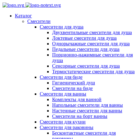
Каталог
Смесители
Смесители для душа
Двухвентильные смесители для душа
Локтевые смесители для душа
Однорычажные смесители для душа
Педальные смесители для душа
Порционно-нажимные смесители для
душа
Сенсорные смесители для душа
Термостатические смесители для душа
Смесители для биде
Гигиенический душ
Смесители на биде
Смесители для ванны
Комплекты для ванной
Напольные смесители для ванны
Настенные смесители для ванны
Смесители на борт ванны
Смесители для кухни
Смесители для раковины
Бесконтактные смесители для
раковины