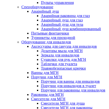
Пульты управления
Спецоборудование
Аварийный душ
Аварийная раковина для глаз
Аварийный душ для глаз
Аварийный душ для тела
Аварийный душ комбинированный
Питьевые фонтанчики
Турникеты для проходной
Оборудование для инвалидов
Аксессуары для санузла для инвалидов
Дозаторы мыла для МГН
Зеркала для инвалидов
Сушилки для рук для МГН
Таблички для туалета
Травмобезопасные крючки
Ванны для МГН
Поручни для МГН
Поручни для ванны для инвалидов
Поручни для инвалидов в туалет
Поручни для раковины для инвалидов
Раковины для МГН
Смесители для МГН
Смесители МГН для душа
Смесители МГН для раковины