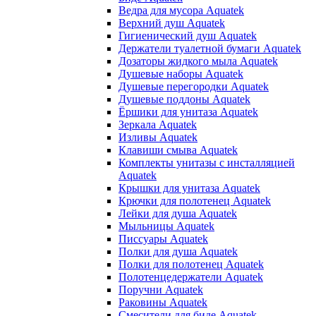
Ведра для мусора Aquatek
Верхний душ Aquatek
Гигиенический душ Aquatek
Держатели туалетной бумаги Aquatek
Дозаторы жидкого мыла Aquatek
Душевые наборы Aquatek
Душевые перегородки Aquatek
Душевые поддоны Aquatek
Ёршики для унитаза Aquatek
Зеркала Aquatek
Изливы Aquatek
Клавиши смыва Aquatek
Комплекты унитазы с инсталляцией
Aquatek
Крышки для унитаза Aquatek
Крючки для полотенец Aquatek
Лейки для душа Aquatek
Мыльницы Aquatek
Писсуары Aquatek
Полки для душа Aquatek
Полки для полотенец Aquatek
Полотенцедержатели Aquatek
Поручни Aquatek
Раковины Aquatek
Смесители для биде Aquatek