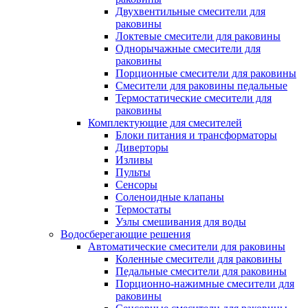
Двухвентильные смесители для
раковины
Локтевые смесители для раковины
Однорычажные смесители для
раковины
Порционные смесители для раковины
Смесители для раковины педальные
Термостатические смесители для
раковины
Комплектующие для смесителей
Блоки питания и трансформаторы
Диверторы
Изливы
Пульты
Сенсоры
Соленоидные клапаны
Термостаты
Узлы смешивания для воды
Водосберегающие решения
Автоматические смесители для раковины
Коленные смесители для раковины
Педальные смесители для раковины
Порционно-нажимные смесители для
раковины