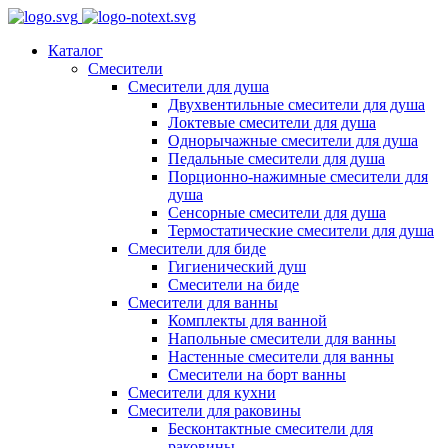
Каталог
Смесители
Смесители для душа
Двухвентильные смесители для душа
Локтевые смесители для душа
Однорычажные смесители для душа
Педальные смесители для душа
Порционно-нажимные смесители для
душа
Сенсорные смесители для душа
Термостатические смесители для душа
Смесители для биде
Гигиенический душ
Смесители на биде
Смесители для ванны
Комплекты для ванной
Напольные смесители для ванны
Настенные смесители для ванны
Смесители на борт ванны
Смесители для кухни
Смесители для раковины
Бесконтактные смесители для
раковины