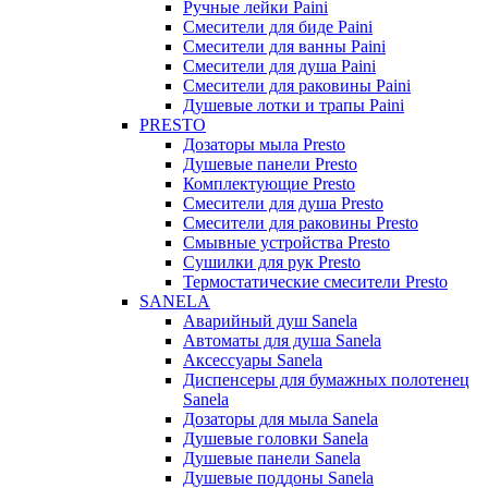
Ручные лейки Paini
Смесители для биде Paini
Смесители для ванны Paini
Смесители для душа Paini
Смесители для раковины Paini
Душевые лотки и трапы Paini
PRESTO
Дозаторы мыла Presto
Душевые панели Presto
Комплектующие Presto
Смесители для душа Presto
Смесители для раковины Presto
Смывные устройства Presto
Сушилки для рук Presto
Термостатические смесители Presto
SANELA
Аварийный душ Sanela
Автоматы для душа Sanela
Аксессуары Sanela
Диспенсеры для бумажных полотенец
Sanela
Дозаторы для мыла Sanela
Душевые головки Sanela
Душевые панели Sanela
Душевые поддоны Sanela