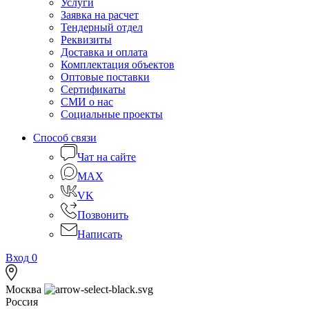
Услуги
Заявка на расчет
Тендерный отдел
Реквизиты
Доставка и оплата
Комплектация объектов
Оптовые поставки
Сертификаты
СМИ о нас
Социальные проекты
Способ связи
Чат на сайте
MAX
VK
Позвонить
Написать
Вход
0
Москва
Россия