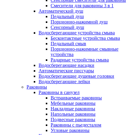
Сенсорные смесители для раковины
Смесители для раковины 3 в 1
Автоматический душ
Педальный душ
Порционно-нажимной душ
Сенсорный душ
Водосберегающие устройства смыва
Бесконтактные устройства смыва
Педальный смыв
Порционно-нажимные смывные
устройства
Радарные устройства смыва
Водосберегающие насадки
Автоматические писсуары
Водосберегающие душевые головки
Водосберегающие лейки
Раковины
Раковины в санузел
Встраиваемые раковины
Мебельные раковины
Накладные раковины
Напольные раковины
Подвесные раковины
Раковины с пьедесталом
Угловые раковины