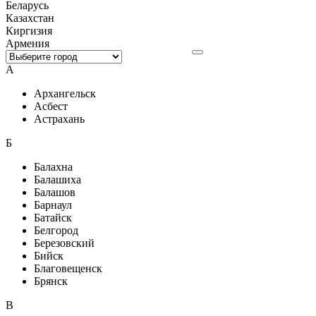
Беларусь
Казахстан
Киргизия
Армения
А
Архангельск
Асбест
Астрахань
Б
Балахна
Балашиха
Балашов
Барнаул
Батайск
Белгород
Березовский
Бийск
Благовещенск
Брянск
В