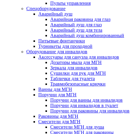
Пульты управления
Спецоборудование
Аварийный душ
Аварийная раковина для глаз
Аварийный душ для глаз
Аварийный душ для тела
Аварийный душ комбинированный
Питьевые фонтанчики
Турникеты для проходной
Оборудование для инвалидов
Аксессуары для санузла для инвалидов
Дозаторы мыла для МГН
Зеркала для инвалидов
Сушилки для рук для МГН
Таблички для туалета
Травмобезопасные крючки
Ванны для МГН
Поручни для МГН
Поручни для ванны для инвалидов
Поручни для инвалидов в туалет
Поручни для раковины для инвалидов
Раковины для МГН
Смесители для МГН
Смесители МГН для душа
Смесители МГН для раковины