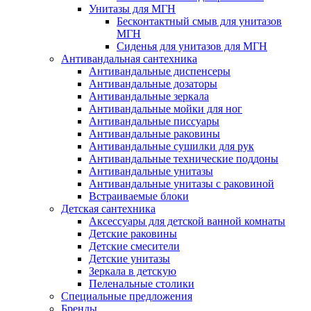
Унитазы для МГН
Бесконтактный смыв для унитазов
МГН
Сиденья для унитазов для МГН
Антивандальная сантехника
Антивандальные диспенсеры
Антивандальные дозаторы
Антивандальные зеркала
Антивандальные мойки для ног
Антивандальные писсуары
Антивандальные раковины
Антивандальные сушилки для рук
Антивандальные технические поддоны
Антивандальные унитазы
Антивандальные унитазы с раковиной
Встраиваемые блоки
Детская сантехника
Аксессуары для детской ванной комнаты
Детские раковины
Детские смесители
Детские унитазы
Зеркала в детскую
Пеленальные столики
Специальные предложения
Бренды