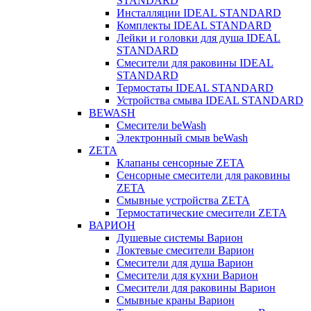
STANDARD
Инсталляции IDEAL STANDARD
Комплекты IDEAL STANDARD
Лейки и головки для душа IDEAL
STANDARD
Смесители для раковины IDEAL
STANDARD
Термостаты IDEAL STANDARD
Устройства смыва IDEAL STANDARD
BEWASH
Смесители beWash
Электронный смыв beWash
ZETA
Клапаны сенсорные ZETA
Сенсорные смесители для раковины
ZETA
Смывные устройства ZETA
Термостатические смесители ZETA
ВАРИОН
Душевые системы Варион
Локтевые смесители Варион
Смесители для душа Варион
Смесители для кухни Варион
Смесители для раковины Варион
Смывные краны Варион