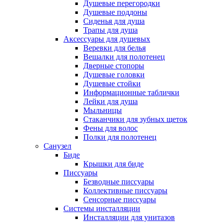
Душевые перегородки
Душевые поддоны
Сиденья для душа
Трапы для душа
Аксессуары для душевых
Веревки для белья
Вешалки для полотенец
Дверные стопоры
Душевые головки
Душевые стойки
Информационные таблички
Лейки для душа
Мыльницы
Стаканчики для зубных щеток
Фены для волос
Полки для полотенец
Санузел
Биде
Крышки для биде
Писсуары
Безводные писсуары
Коллективные писсуары
Сенсорные писсуары
Системы инсталляции
Инсталляции для унитазов