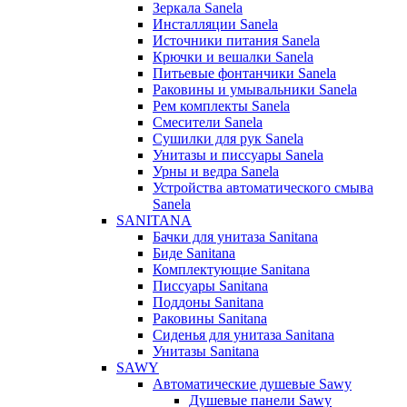
Зеркала Sanela
Инсталляции Sanela
Источники питания Sanela
Крючки и вешалки Sanela
Питьевые фонтанчики Sanela
Раковины и умывальники Sanela
Рем комплекты Sanela
Смесители Sanela
Сушилки для рук Sanela
Унитазы и писсуары Sanela
Урны и ведра Sanela
Устройства автоматического смыва
Sanela
SANITANA
Бачки для унитаза Sanitana
Биде Sanitana
Комплектующие Sanitana
Писсуары Sanitana
Поддоны Sanitana
Раковины Sanitana
Сиденья для унитаза Sanitana
Унитазы Sanitana
SAWY
Автоматические душевые Sawy
Душевые панели Sawy