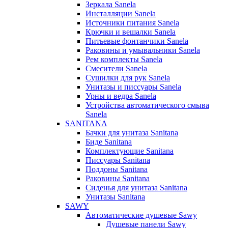
Зеркала Sanela
Инсталляции Sanela
Источники питания Sanela
Крючки и вешалки Sanela
Питьевые фонтанчики Sanela
Раковины и умывальники Sanela
Рем комплекты Sanela
Смесители Sanela
Сушилки для рук Sanela
Унитазы и писсуары Sanela
Урны и ведра Sanela
Устройства автоматического смыва
Sanela
SANITANA
Бачки для унитаза Sanitana
Биде Sanitana
Комплектующие Sanitana
Писсуары Sanitana
Поддоны Sanitana
Раковины Sanitana
Сиденья для унитаза Sanitana
Унитазы Sanitana
SAWY
Автоматические душевые Sawy
Душевые панели Sawy