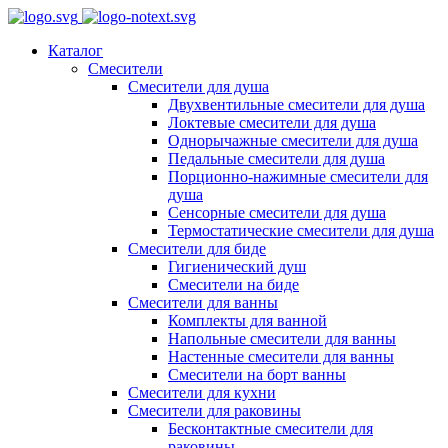
Каталог
Смесители
Смесители для душа
Двухвентильные смесители для душа
Локтевые смесители для душа
Однорычажные смесители для душа
Педальные смесители для душа
Порционно-нажимные смесители для
душа
Сенсорные смесители для душа
Термостатические смесители для душа
Смесители для биде
Гигиенический душ
Смесители на биде
Смесители для ванны
Комплекты для ванной
Напольные смесители для ванны
Настенные смесители для ванны
Смесители на борт ванны
Смесители для кухни
Смесители для раковины
Бесконтактные смесители для
раковины