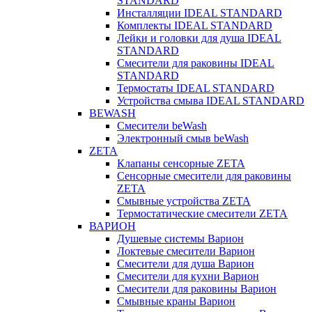
STANDARD
Инсталляции IDEAL STANDARD
Комплекты IDEAL STANDARD
Лейки и головки для душа IDEAL
STANDARD
Смесители для раковины IDEAL
STANDARD
Термостаты IDEAL STANDARD
Устройства смыва IDEAL STANDARD
BEWASH
Смесители beWash
Электронный смыв beWash
ZETA
Клапаны сенсорные ZETA
Сенсорные смесители для раковины
ZETA
Смывные устройства ZETA
Термостатические смесители ZETA
ВАРИОН
Душевые системы Варион
Локтевые смесители Варион
Смесители для душа Варион
Смесители для кухни Варион
Смесители для раковины Варион
Смывные краны Варион