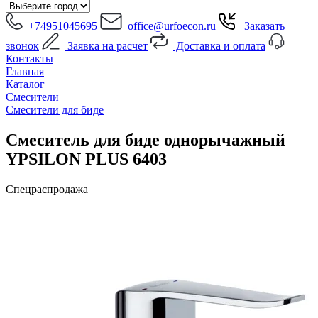
+74951045695
office@urfoecon.ru
Заказать
звонок
Заявка на расчет
Доставка и оплата
Контакты
Главная
Каталог
Смесители
Смесители для биде
Смеситель для биде однорычажный
YPSILON PLUS 6403
Спецраспродажа