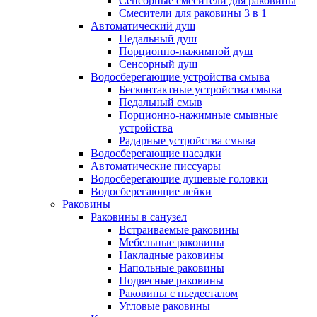
Сенсорные смесители для раковины
Смесители для раковины 3 в 1
Автоматический душ
Педальный душ
Порционно-нажимной душ
Сенсорный душ
Водосберегающие устройства смыва
Бесконтактные устройства смыва
Педальный смыв
Порционно-нажимные смывные
устройства
Радарные устройства смыва
Водосберегающие насадки
Автоматические писсуары
Водосберегающие душевые головки
Водосберегающие лейки
Раковины
Раковины в санузел
Встраиваемые раковины
Мебельные раковины
Накладные раковины
Напольные раковины
Подвесные раковины
Раковины с пьедесталом
Угловые раковины