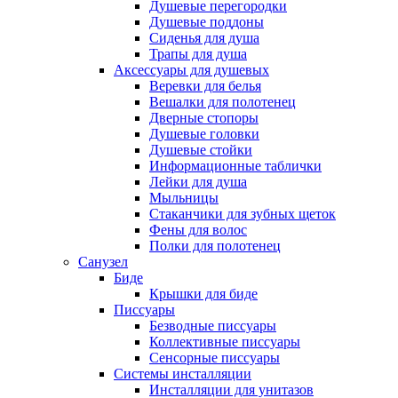
Душевые перегородки
Душевые поддоны
Сиденья для душа
Трапы для душа
Аксессуары для душевых
Веревки для белья
Вешалки для полотенец
Дверные стопоры
Душевые головки
Душевые стойки
Информационные таблички
Лейки для душа
Мыльницы
Стаканчики для зубных щеток
Фены для волос
Полки для полотенец
Санузел
Биде
Крышки для биде
Писсуары
Безводные писсуары
Коллективные писсуары
Сенсорные писсуары
Системы инсталляции
Инсталляции для унитазов