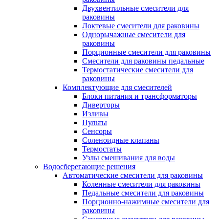
Двухвентильные смесители для
раковины
Локтевые смесители для раковины
Однорычажные смесители для
раковины
Порционные смесители для раковины
Смесители для раковины педальные
Термостатические смесители для
раковины
Комплектующие для смесителей
Блоки питания и трансформаторы
Диверторы
Изливы
Пульты
Сенсоры
Соленоидные клапаны
Термостаты
Узлы смешивания для воды
Водосберегающие решения
Автоматические смесители для раковины
Коленные смесители для раковины
Педальные смесители для раковины
Порционно-нажимные смесители для
раковины