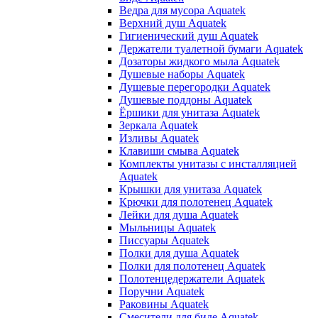
Ведра для мусора Aquatek
Верхний душ Aquatek
Гигиенический душ Aquatek
Держатели туалетной бумаги Aquatek
Дозаторы жидкого мыла Aquatek
Душевые наборы Aquatek
Душевые перегородки Aquatek
Душевые поддоны Aquatek
Ёршики для унитаза Aquatek
Зеркала Aquatek
Изливы Aquatek
Клавиши смыва Aquatek
Комплекты унитазы с инсталляцией
Aquatek
Крышки для унитаза Aquatek
Крючки для полотенец Aquatek
Лейки для душа Aquatek
Мыльницы Aquatek
Писсуары Aquatek
Полки для душа Aquatek
Полки для полотенец Aquatek
Полотенцедержатели Aquatek
Поручни Aquatek
Раковины Aquatek
Смесители для биде Aquatek