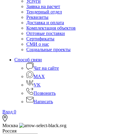
Услуги
Заявка на расчет
Тендерный отдел
Реквизиты
Доставка и оплата
Комплектация объектов
Оптовые поставки
Сертификаты
СМИ о нас
Социальные проекты
Способ связи
Чат на сайте
MAX
VK
Позвонить
Написать
Вход
0
Москва
Россия