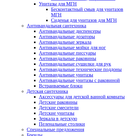
Унитазы для МГН
Бесконтактный смыв для унитазов
МГН
Сиденья для унитазов для МГН
Антивандальная сантехника
Антивандальные диспенсеры
Антивандальные дозаторы
Антивандальные зеркала
Антивандальные мойки для ног
Антивандальные писсуары
Антивандальные раковины
Антивандальные сушилки для рук
Антивандальные технические поддоны
Антивандальные унитазы
Антивандальные унитазы с раковиной
Встраиваемые блоки
Детская сантехника
Аксессуары для детской ванной комнаты
Детские раковины
Детские смесители
Детские унитазы
Зеркала в детскую
Пеленальные столики
Специальные предложения
Бренды