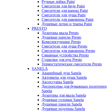
Ручные лейки Paini
Смесители для биде Paini
Смесители для ванны Paini
Смесители для душа Paini
Смесители для раковины Paini
Душевые лотки и трапы Paini
PRESTO
Дозаторы мыла Presto
Душевые панели Presto
Комплектующие Presto
Смесители для душа Presto
Смесители для раковины Presto
Смывные устройства Presto
Сушилки для рук Presto
Термостатические смесители Presto
SANELA
Аварийный душ Sanela
Автоматы для душа Sanela
Аксессуары Sanela
Диспенсеры для бумажных полотенец
Sanela
Дозаторы для мыла Sanela
Душевые головки Sanela
Душевые панели Sanela
Душевые поддоны Sanela