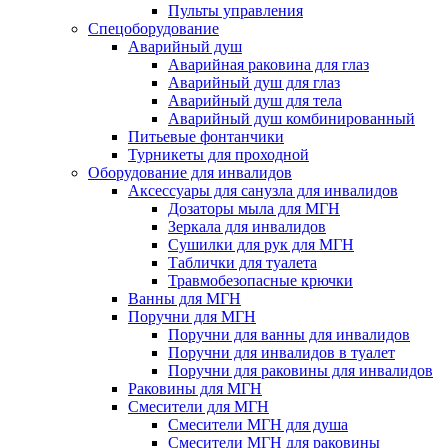
Пульты управления
Спецоборудование
Аварийный душ
Аварийная раковина для глаз
Аварийный душ для глаз
Аварийный душ для тела
Аварийный душ комбинированный
Питьевые фонтанчики
Турникеты для проходной
Оборудование для инвалидов
Аксессуары для санузла для инвалидов
Дозаторы мыла для МГН
Зеркала для инвалидов
Сушилки для рук для МГН
Таблички для туалета
Травмобезопасные крючки
Ванны для МГН
Поручни для МГН
Поручни для ванны для инвалидов
Поручни для инвалидов в туалет
Поручни для раковины для инвалидов
Раковины для МГН
Смесители для МГН
Смесители МГН для душа
Смесители МГН для раковины