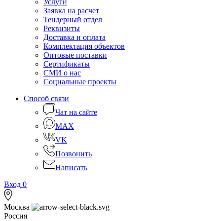
Услуги
Заявка на расчет
Тендерный отдел
Реквизиты
Доставка и оплата
Комплектация объектов
Оптовые поставки
Сертификаты
СМИ о нас
Социальные проекты
Способ связи
Чат на сайте
MAX
VK
Позвонить
Написать
Вход
0
Москва
Россия