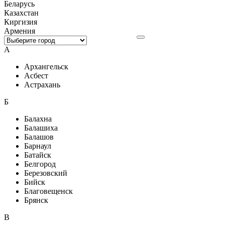
Беларусь
Казахстан
Киргизия
Армения
А
Архангельск
Асбест
Астрахань
Б
Балахна
Балашиха
Балашов
Барнаул
Батайск
Белгород
Березовский
Бийск
Благовещенск
Брянск
В