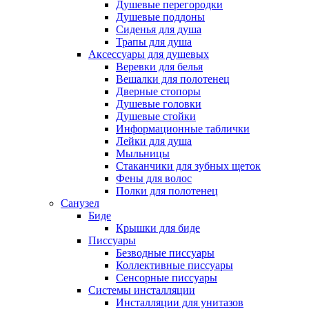
Душевые перегородки
Душевые поддоны
Сиденья для душа
Трапы для душа
Аксессуары для душевых
Веревки для белья
Вешалки для полотенец
Дверные стопоры
Душевые головки
Душевые стойки
Информационные таблички
Лейки для душа
Мыльницы
Стаканчики для зубных щеток
Фены для волос
Полки для полотенец
Санузел
Биде
Крышки для биде
Писсуары
Безводные писсуары
Коллективные писсуары
Сенсорные писсуары
Системы инсталляции
Инсталляции для унитазов