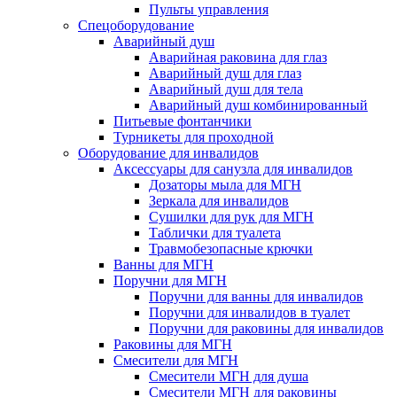
Пульты управления
Спецоборудование
Аварийный душ
Аварийная раковина для глаз
Аварийный душ для глаз
Аварийный душ для тела
Аварийный душ комбинированный
Питьевые фонтанчики
Турникеты для проходной
Оборудование для инвалидов
Аксессуары для санузла для инвалидов
Дозаторы мыла для МГН
Зеркала для инвалидов
Сушилки для рук для МГН
Таблички для туалета
Травмобезопасные крючки
Ванны для МГН
Поручни для МГН
Поручни для ванны для инвалидов
Поручни для инвалидов в туалет
Поручни для раковины для инвалидов
Раковины для МГН
Смесители для МГН
Смесители МГН для душа
Смесители МГН для раковины