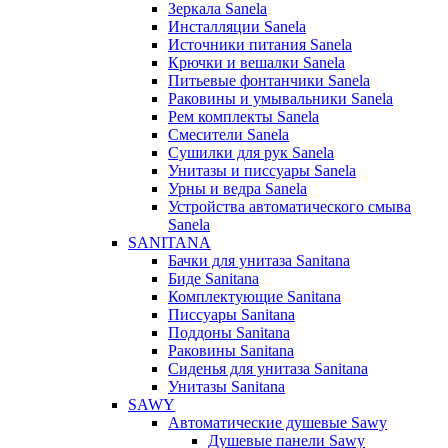
Зеркала Sanela
Инсталляции Sanela
Источники питания Sanela
Крючки и вешалки Sanela
Питьевые фонтанчики Sanela
Раковины и умывальники Sanela
Рем комплекты Sanela
Смесители Sanela
Сушилки для рук Sanela
Унитазы и писсуары Sanela
Урны и ведра Sanela
Устройства автоматического смыва
Sanela
SANITANA
Бачки для унитаза Sanitana
Биде Sanitana
Комплектующие Sanitana
Писсуары Sanitana
Поддоны Sanitana
Раковины Sanitana
Сиденья для унитаза Sanitana
Унитазы Sanitana
SAWY
Автоматические душевые Sawy
Душевые панели Sawy