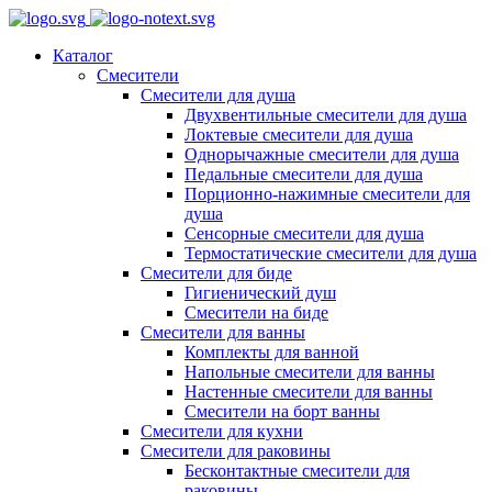
Каталог
Смесители
Смесители для душа
Двухвентильные смесители для душа
Локтевые смесители для душа
Однорычажные смесители для душа
Педальные смесители для душа
Порционно-нажимные смесители для
душа
Сенсорные смесители для душа
Термостатические смесители для душа
Смесители для биде
Гигиенический душ
Смесители на биде
Смесители для ванны
Комплекты для ванной
Напольные смесители для ванны
Настенные смесители для ванны
Смесители на борт ванны
Смесители для кухни
Смесители для раковины
Бесконтактные смесители для
раковины