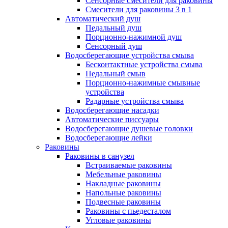
Сенсорные смесители для раковины
Смесители для раковины 3 в 1
Автоматический душ
Педальный душ
Порционно-нажимной душ
Сенсорный душ
Водосберегающие устройства смыва
Бесконтактные устройства смыва
Педальный смыв
Порционно-нажимные смывные
устройства
Радарные устройства смыва
Водосберегающие насадки
Автоматические писсуары
Водосберегающие душевые головки
Водосберегающие лейки
Раковины
Раковины в санузел
Встраиваемые раковины
Мебельные раковины
Накладные раковины
Напольные раковины
Подвесные раковины
Раковины с пьедесталом
Угловые раковины