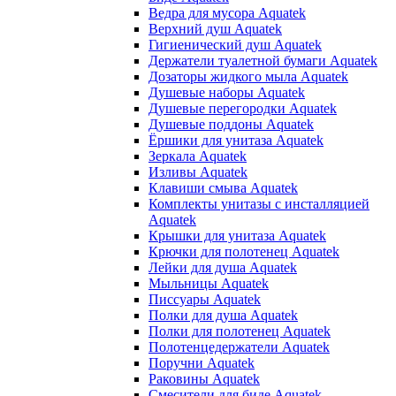
Ведра для мусора Aquatek
Верхний душ Aquatek
Гигиенический душ Aquatek
Держатели туалетной бумаги Aquatek
Дозаторы жидкого мыла Aquatek
Душевые наборы Aquatek
Душевые перегородки Aquatek
Душевые поддоны Aquatek
Ёршики для унитаза Aquatek
Зеркала Aquatek
Изливы Aquatek
Клавиши смыва Aquatek
Комплекты унитазы с инсталляцией
Aquatek
Крышки для унитаза Aquatek
Крючки для полотенец Aquatek
Лейки для душа Aquatek
Мыльницы Aquatek
Писсуары Aquatek
Полки для душа Aquatek
Полки для полотенец Aquatek
Полотенцедержатели Aquatek
Поручни Aquatek
Раковины Aquatek
Смесители для биде Aquatek