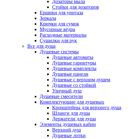
Дозаторы мыла
Стойки для дозаторов
Ершики для унитаза
Зеркала
Крючки для сумок
Мусорные вёдра
Расходные материалы
Сушилки для рук
Все для душа
Душевые системы
Душевые автоматы
Душевые гарнитуры
Душевые комплекты
Душевые панели
Душевые с верхним душем
Душевые со стойкой
Уличный душ
Душевые смесители
Комплектующие для душевых
Кронштейны для верхнего душа
Шланги для душа
Держатели для душа
Элементы душевых кабин
Верхний душ
Душевые лотки