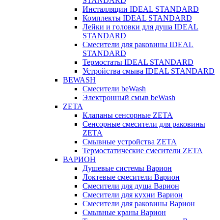
STANDARD
Инсталляции IDEAL STANDARD
Комплекты IDEAL STANDARD
Лейки и головки для душа IDEAL
STANDARD
Смесители для раковины IDEAL
STANDARD
Термостаты IDEAL STANDARD
Устройства смыва IDEAL STANDARD
BEWASH
Смесители beWash
Электронный смыв beWash
ZETA
Клапаны сенсорные ZETA
Сенсорные смесители для раковины
ZETA
Смывные устройства ZETA
Термостатические смесители ZETA
ВАРИОН
Душевые системы Варион
Локтевые смесители Варион
Смесители для душа Варион
Смесители для кухни Варион
Смесители для раковины Варион
Смывные краны Варион