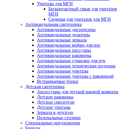
Унитазы для МГН
Бесконтактный смыв для унитазов
МГН
Сиденья для унитазов для МГН
Антивандальная сантехника
Антивандальные диспенсеры
Антивандальные дозаторы
Антивандальные зеркала
Антивандальные мойки для ног
Антивандальные писсуары
Антивандальные раковины
Антивандальные сушилки для рук
Антивандальные технические поддоны
Антивандальные унитазы
Антивандальные унитазы с раковиной
Встраиваемые блоки
Детская сантехника
Аксессуары для детской ванной комнаты
Детские раковины
Детские смесители
Детские унитазы
Зеркала в детскую
Пеленальные столики
Специальные предложения
Бренды