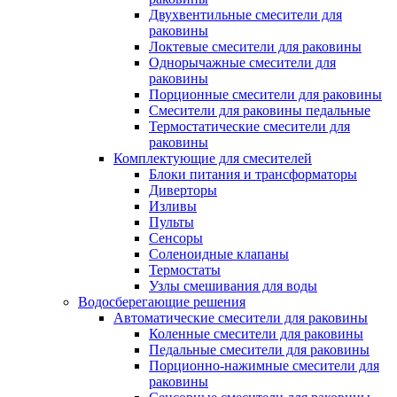
Двухвентильные смесители для
раковины
Локтевые смесители для раковины
Однорычажные смесители для
раковины
Порционные смесители для раковины
Смесители для раковины педальные
Термостатические смесители для
раковины
Комплектующие для смесителей
Блоки питания и трансформаторы
Диверторы
Изливы
Пульты
Сенсоры
Соленоидные клапаны
Термостаты
Узлы смешивания для воды
Водосберегающие решения
Автоматические смесители для раковины
Коленные смесители для раковины
Педальные смесители для раковины
Порционно-нажимные смесители для
раковины