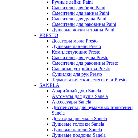
Ручные лейки Paini
Смесители для биде Paini
Смесители для ванны Paini
Смесители для душа Paini
Смесители для раковины Paini
Душевые лотки и трапы Paini
PRESTO
Дозаторы мыла Presto
Душевые панели Presto
Комплектующие Presto
Смесители для душа Presto
Смесители для раковины Presto
Смывные устройства Presto
Сушилки для рук Presto
Термостатические смесители Presto
SANELA
Аварийный душ Sanela
Автоматы для душа Sanela
Аксессуары Sanela
Диспенсеры для бумажных полотенец
Sanela
Дозаторы для мыла Sanela
Душевые головки Sanela
Душевые панели Sanela
Душевые поддоны Sanela