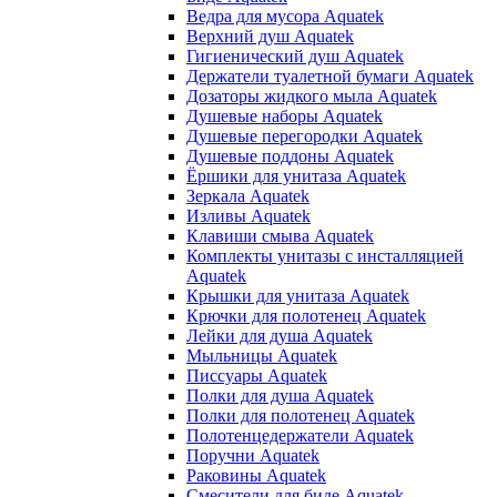
Ведра для мусора Aquatek
Верхний душ Aquatek
Гигиенический душ Aquatek
Держатели туалетной бумаги Aquatek
Дозаторы жидкого мыла Aquatek
Душевые наборы Aquatek
Душевые перегородки Aquatek
Душевые поддоны Aquatek
Ёршики для унитаза Aquatek
Зеркала Aquatek
Изливы Aquatek
Клавиши смыва Aquatek
Комплекты унитазы с инсталляцией
Aquatek
Крышки для унитаза Aquatek
Крючки для полотенец Aquatek
Лейки для душа Aquatek
Мыльницы Aquatek
Писсуары Aquatek
Полки для душа Aquatek
Полки для полотенец Aquatek
Полотенцедержатели Aquatek
Поручни Aquatek
Раковины Aquatek
Смесители для биде Aquatek