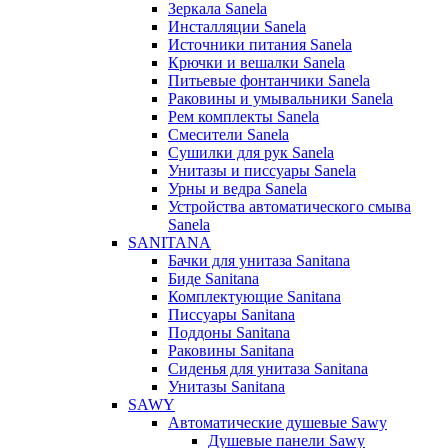
Зеркала Sanela
Инсталляции Sanela
Источники питания Sanela
Крючки и вешалки Sanela
Питьевые фонтанчики Sanela
Раковины и умывальники Sanela
Рем комплекты Sanela
Смесители Sanela
Сушилки для рук Sanela
Унитазы и писсуары Sanela
Урны и ведра Sanela
Устройства автоматического смыва
Sanela
SANITANA
Бачки для унитаза Sanitana
Биде Sanitana
Комплектующие Sanitana
Писсуары Sanitana
Поддоны Sanitana
Раковины Sanitana
Сиденья для унитаза Sanitana
Унитазы Sanitana
SAWY
Автоматические душевые Sawy
Душевые панели Sawy