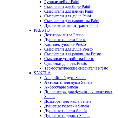
Ручные лейки Paini
Смесители для биде Paini
Смесители для ванны Paini
Смесители для душа Paini
Смесители для раковины Paini
Душевые лотки и трапы Paini
PRESTO
Дозаторы мыла Presto
Душевые панели Presto
Комплектующие Presto
Смесители для душа Presto
Смесители для раковины Presto
Смывные устройства Presto
Сушилки для рук Presto
Термостатические смесители Presto
SANELA
Аварийный душ Sanela
Автоматы для душа Sanela
Аксессуары Sanela
Диспенсеры для бумажных полотенец
Sanela
Дозаторы для мыла Sanela
Душевые головки Sanela
Душевые панели Sanela
Душевые поддоны Sanela