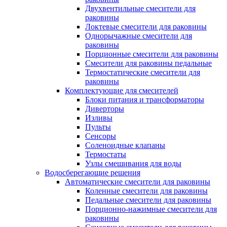
Двухвентильные смесители для
раковины
Локтевые смесители для раковины
Однорычажные смесители для
раковины
Порционные смесители для раковины
Смесители для раковины педальные
Термостатические смесители для
раковины
Комплектующие для смесителей
Блоки питания и трансформаторы
Диверторы
Изливы
Пульты
Сенсоры
Соленоидные клапаны
Термостаты
Узлы смешивания для воды
Водосберегающие решения
Автоматические смесители для раковины
Коленные смесители для раковины
Педальные смесители для раковины
Порционно-нажимные смесители для
раковины