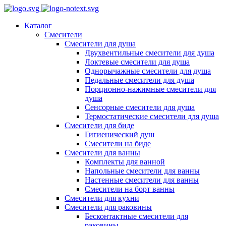
Каталог
Смесители
Смесители для душа
Двухвентильные смесители для душа
Локтевые смесители для душа
Однорычажные смесители для душа
Педальные смесители для душа
Порционно-нажимные смесители для
душа
Сенсорные смесители для душа
Термостатические смесители для душа
Смесители для биде
Гигиенический душ
Смесители на биде
Смесители для ванны
Комплекты для ванной
Напольные смесители для ванны
Настенные смесители для ванны
Смесители на борт ванны
Смесители для кухни
Смесители для раковины
Бесконтактные смесители для
раковины