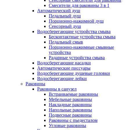
Сенсорные смесители для раковины
Смесители для раковины 3 в 1
Автоматический душ
Педальный душ
Порционно-нажимной душ
Сенсорный душ
Водосберегающие устройства смыва
Бесконтактные устройства смыва
Педальный смыв
Порционно-нажимные смывные
устройства
Радарные устройства смыва
Водосберегающие насадки
Автоматические писсуары
Водосберегающие душевые головки
Водосберегающие лейки
Раковины
Раковины в санузел
Встраиваемые раковины
Мебельные раковины
Накладные раковины
Напольные раковины
Подвесные раковины
Раковины с пьедесталом
Угловые раковины