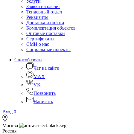
Услуги
Заявка на расчет
Тендерный отдел
Реквизиты
Доставка и оплата
Комплектация объектов
Оптовые поставки
Сертификаты
СМИ о нас
Социальные проекты
Способ связи
Чат на сайте
MAX
VK
Позвонить
Написать
Вход
0
Москва
Россия