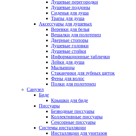
Душевые перегородки
Душевые поддоны
Сиденья для душа
Трапы для душа
Аксессуары для душевых
Веревки для белья
Вешалки для полотенец
Дверные стопоры
Душевые головки
Душевые стойки
Информационные таблички
Лейки для душа
Мыльницы
Стаканчики для зубных щеток
Фены для волос
Полки для полотенец
Санузел
Биде
Крышки для биде
Писсуары
Безводные писсуары
Коллективные писсуары
Сенсорные писсуары
Системы инсталляции
Инсталляции для унитазов