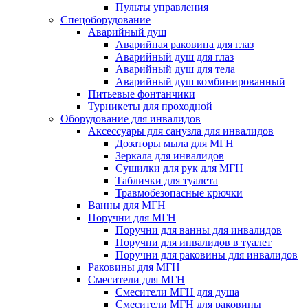
Пульты управления
Спецоборудование
Аварийный душ
Аварийная раковина для глаз
Аварийный душ для глаз
Аварийный душ для тела
Аварийный душ комбинированный
Питьевые фонтанчики
Турникеты для проходной
Оборудование для инвалидов
Аксессуары для санузла для инвалидов
Дозаторы мыла для МГН
Зеркала для инвалидов
Сушилки для рук для МГН
Таблички для туалета
Травмобезопасные крючки
Ванны для МГН
Поручни для МГН
Поручни для ванны для инвалидов
Поручни для инвалидов в туалет
Поручни для раковины для инвалидов
Раковины для МГН
Смесители для МГН
Смесители МГН для душа
Смесители МГН для раковины