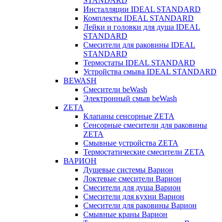
STANDARD
Инсталляции IDEAL STANDARD
Комплекты IDEAL STANDARD
Лейки и головки для душа IDEAL
STANDARD
Смесители для раковины IDEAL
STANDARD
Термостаты IDEAL STANDARD
Устройства смыва IDEAL STANDARD
BEWASH
Смесители beWash
Электронный смыв beWash
ZETA
Клапаны сенсорные ZETA
Сенсорные смесители для раковины
ZETA
Смывные устройства ZETA
Термостатические смесители ZETA
ВАРИОН
Душевые системы Варион
Локтевые смесители Варион
Смесители для душа Варион
Смесители для кухни Варион
Смесители для раковины Варион
Смывные краны Варион