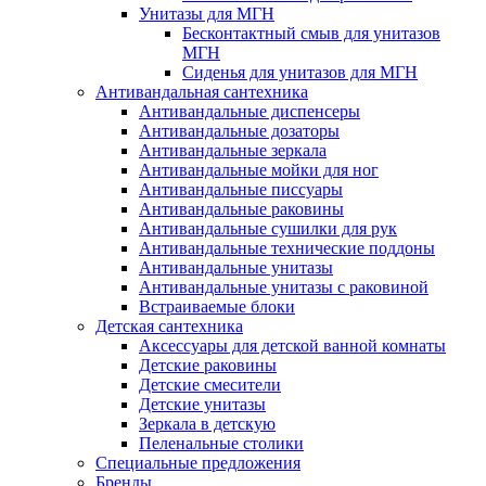
Унитазы для МГН
Бесконтактный смыв для унитазов
МГН
Сиденья для унитазов для МГН
Антивандальная сантехника
Антивандальные диспенсеры
Антивандальные дозаторы
Антивандальные зеркала
Антивандальные мойки для ног
Антивандальные писсуары
Антивандальные раковины
Антивандальные сушилки для рук
Антивандальные технические поддоны
Антивандальные унитазы
Антивандальные унитазы с раковиной
Встраиваемые блоки
Детская сантехника
Аксессуары для детской ванной комнаты
Детские раковины
Детские смесители
Детские унитазы
Зеркала в детскую
Пеленальные столики
Специальные предложения
Бренды