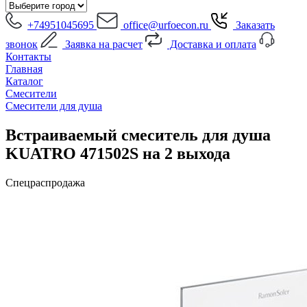
+74951045695
office@urfoecon.ru
Заказать
звонок
Заявка на расчет
Доставка и оплата
Контакты
Главная
Каталог
Смесители
Смесители для душа
Встраиваемый смеситель для душа
KUATRO 471502S на 2 выхода
Спецраспродажа