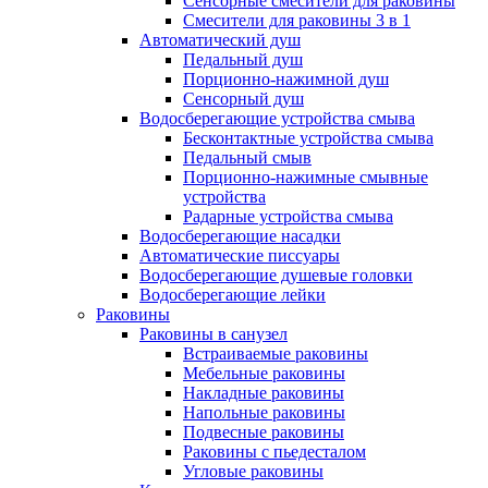
Сенсорные смесители для раковины
Смесители для раковины 3 в 1
Автоматический душ
Педальный душ
Порционно-нажимной душ
Сенсорный душ
Водосберегающие устройства смыва
Бесконтактные устройства смыва
Педальный смыв
Порционно-нажимные смывные
устройства
Радарные устройства смыва
Водосберегающие насадки
Автоматические писсуары
Водосберегающие душевые головки
Водосберегающие лейки
Раковины
Раковины в санузел
Встраиваемые раковины
Мебельные раковины
Накладные раковины
Напольные раковины
Подвесные раковины
Раковины с пьедесталом
Угловые раковины