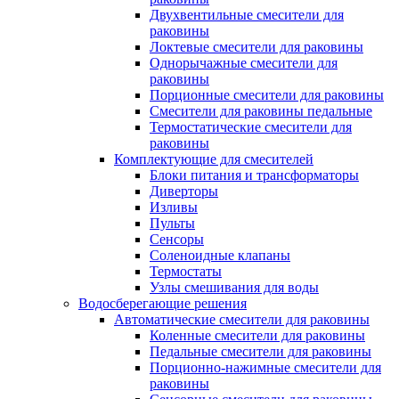
Двухвентильные смесители для
раковины
Локтевые смесители для раковины
Однорычажные смесители для
раковины
Порционные смесители для раковины
Смесители для раковины педальные
Термостатические смесители для
раковины
Комплектующие для смесителей
Блоки питания и трансформаторы
Диверторы
Изливы
Пульты
Сенсоры
Соленоидные клапаны
Термостаты
Узлы смешивания для воды
Водосберегающие решения
Автоматические смесители для раковины
Коленные смесители для раковины
Педальные смесители для раковины
Порционно-нажимные смесители для
раковины