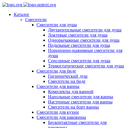
Каталог
Смесители
Смесители для душа
Двухвентильные смесители для душа
Локтевые смесители для душа
Однорычажные смесители для душа
Педальные смесители для душа
Порционно-нажимные смесители для
душа
Сенсорные смесители для душа
Термостатические смесители для душа
Смесители для биде
Гигиенический душ
Смесители на биде
Смесители для ванны
Комплекты для ванной
Напольные смесители для ванны
Настенные смесители для ванны
Смесители на борт ванны
Смесители для кухни
Смесители для раковины
Бесконтактные смесители для
раковины