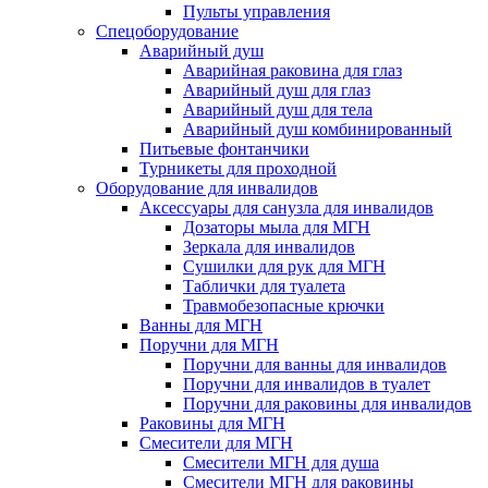
Пульты управления
Спецоборудование
Аварийный душ
Аварийная раковина для глаз
Аварийный душ для глаз
Аварийный душ для тела
Аварийный душ комбинированный
Питьевые фонтанчики
Турникеты для проходной
Оборудование для инвалидов
Аксессуары для санузла для инвалидов
Дозаторы мыла для МГН
Зеркала для инвалидов
Сушилки для рук для МГН
Таблички для туалета
Травмобезопасные крючки
Ванны для МГН
Поручни для МГН
Поручни для ванны для инвалидов
Поручни для инвалидов в туалет
Поручни для раковины для инвалидов
Раковины для МГН
Смесители для МГН
Смесители МГН для душа
Смесители МГН для раковины