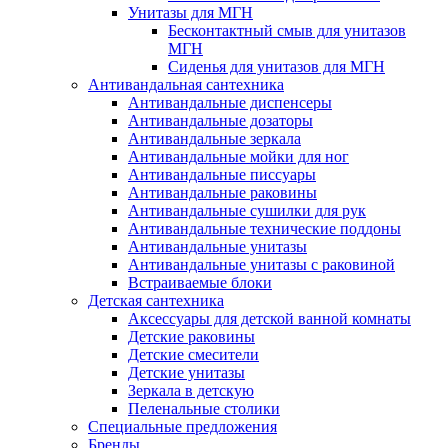
Унитазы для МГН
Бесконтактный смыв для унитазов
МГН
Сиденья для унитазов для МГН
Антивандальная сантехника
Антивандальные диспенсеры
Антивандальные дозаторы
Антивандальные зеркала
Антивандальные мойки для ног
Антивандальные писсуары
Антивандальные раковины
Антивандальные сушилки для рук
Антивандальные технические поддоны
Антивандальные унитазы
Антивандальные унитазы с раковиной
Встраиваемые блоки
Детская сантехника
Аксессуары для детской ванной комнаты
Детские раковины
Детские смесители
Детские унитазы
Зеркала в детскую
Пеленальные столики
Специальные предложения
Бренды