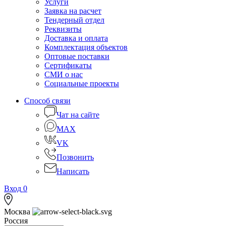
Услуги
Заявка на расчет
Тендерный отдел
Реквизиты
Доставка и оплата
Комплектация объектов
Оптовые поставки
Сертификаты
СМИ о нас
Социальные проекты
Способ связи
Чат на сайте
MAX
VK
Позвонить
Написать
Вход
0
Москва
Россия