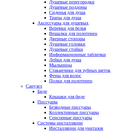
Душевые перегородки
Душевые поддоны
Сиденья для душа
Трапы для душа
Аксессуары для душевых
Веревки для белья
Вешалки для полотенец
Дверные стопоры
Душевые головки
Душевые стойки
Информационные таблички
Лейки для душа
Мыльницы
Стаканчики для зубных щеток
Фены для волос
Полки для полотенец
Санузел
Биде
Крышки для биде
Писсуары
Безводные писсуары
Коллективные писсуары
Сенсорные писсуары
Системы инсталляции
Инсталляции для унитазов