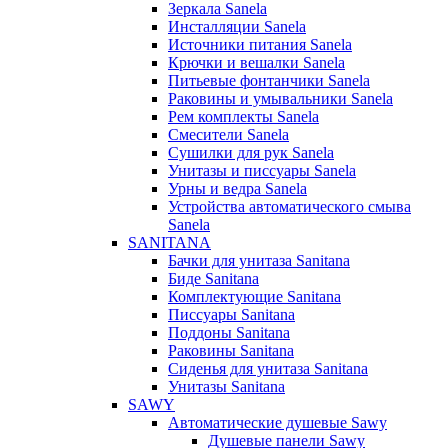
Зеркала Sanela
Инсталляции Sanela
Источники питания Sanela
Крючки и вешалки Sanela
Питьевые фонтанчики Sanela
Раковины и умывальники Sanela
Рем комплекты Sanela
Смесители Sanela
Сушилки для рук Sanela
Унитазы и писсуары Sanela
Урны и ведра Sanela
Устройства автоматического смыва
Sanela
SANITANA
Бачки для унитаза Sanitana
Биде Sanitana
Комплектующие Sanitana
Писсуары Sanitana
Поддоны Sanitana
Раковины Sanitana
Сиденья для унитаза Sanitana
Унитазы Sanitana
SAWY
Автоматические душевые Sawy
Душевые панели Sawy