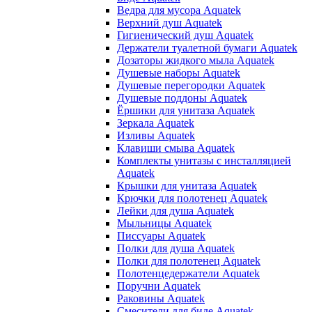
Ведра для мусора Aquatek
Верхний душ Aquatek
Гигиенический душ Aquatek
Держатели туалетной бумаги Aquatek
Дозаторы жидкого мыла Aquatek
Душевые наборы Aquatek
Душевые перегородки Aquatek
Душевые поддоны Aquatek
Ёршики для унитаза Aquatek
Зеркала Aquatek
Изливы Aquatek
Клавиши смыва Aquatek
Комплекты унитазы с инсталляцией
Aquatek
Крышки для унитаза Aquatek
Крючки для полотенец Aquatek
Лейки для душа Aquatek
Мыльницы Aquatek
Писсуары Aquatek
Полки для душа Aquatek
Полки для полотенец Aquatek
Полотенцедержатели Aquatek
Поручни Aquatek
Раковины Aquatek
Смесители для биде Aquatek