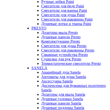
Ручные лейки Paini
Смесители для биде Paini
Смесители для ванны Paini
Смесители для душа Paini
Смесители для раковины Paini
Душевые лотки и трапы Paini
PRESTO
Дозаторы мыла Presto
Душевые панели Presto
Комплектующие Presto
Смесители для душа Presto
Смесители для раковины Presto
Смывные устройства Presto
Сушилки для рук Presto
Термостатические смесители Presto
SANELA
Аварийный душ Sanela
Автоматы для душа Sanela
Аксессуары Sanela
Диспенсеры для бумажных полотенец
Sanela
Дозаторы для мыла Sanela
Душевые головки Sanela
Душевые панели Sanela
Душевые поддоны Sanela