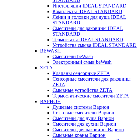
STANDARD
Инсталляции IDEAL STANDARD
Комплекты IDEAL STANDARD
Лейки и головки для душа IDEAL
STANDARD
Смесители для раковины IDEAL
STANDARD
Термостаты IDEAL STANDARD
Устройства смыва IDEAL STANDARD
BEWASH
Смесители beWash
Электронный смыв beWash
ZETA
Клапаны сенсорные ZETA
Сенсорные смесители для раковины
ZETA
Смывные устройства ZETA
Термостатические смесители ZETA
ВАРИОН
Душевые системы Варион
Локтевые смесители Варион
Смесители для душа Варион
Смесители для кухни Варион
Смесители для раковины Варион
Смывные краны Варион