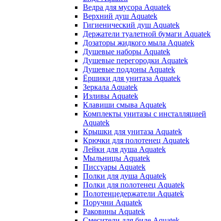
Ведра для мусора Aquatek
Верхний душ Aquatek
Гигиенический душ Aquatek
Держатели туалетной бумаги Aquatek
Дозаторы жидкого мыла Aquatek
Душевые наборы Aquatek
Душевые перегородки Aquatek
Душевые поддоны Aquatek
Ёршики для унитаза Aquatek
Зеркала Aquatek
Изливы Aquatek
Клавиши смыва Aquatek
Комплекты унитазы с инсталляцией
Aquatek
Крышки для унитаза Aquatek
Крючки для полотенец Aquatek
Лейки для душа Aquatek
Мыльницы Aquatek
Писсуары Aquatek
Полки для душа Aquatek
Полки для полотенец Aquatek
Полотенцедержатели Aquatek
Поручни Aquatek
Раковины Aquatek
Смесители для биде Aquatek