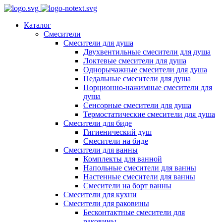
Каталог
Смесители
Смесители для душа
Двухвентильные смесители для душа
Локтевые смесители для душа
Однорычажные смесители для душа
Педальные смесители для душа
Порционно-нажимные смесители для
душа
Сенсорные смесители для душа
Термостатические смесители для душа
Смесители для биде
Гигиенический душ
Смесители на биде
Смесители для ванны
Комплекты для ванной
Напольные смесители для ванны
Настенные смесители для ванны
Смесители на борт ванны
Смесители для кухни
Смесители для раковины
Бесконтактные смесители для
раковины