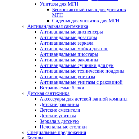
Унитазы для МГН
Бесконтактный смыв для унитазов
МГН
Сиденья для унитазов для МГН
Антивандальная сантехника
Антивандальные диспенсеры
Антивандальные дозаторы
Антивандальные зеркала
Антивандальные мойки для ног
Антивандальные писсуары
Антивандальные раковины
Антивандальные сушилки для рук
Антивандальные технические поддоны
Антивандальные унитазы
Антивандальные унитазы с раковиной
Встраиваемые блоки
Детская сантехника
Аксессуары для детской ванной комнаты
Детские раковины
Детские смесители
Детские унитазы
Зеркала в детскую
Пеленальные столики
Специальные предложения
Бренды