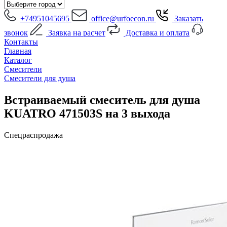
+74951045695
office@urfoecon.ru
Заказать
звонок
Заявка на расчет
Доставка и оплата
Контакты
Главная
Каталог
Смесители
Смесители для душа
Встраиваемый смеситель для душа
KUATRO 471503S на 3 выхода
Спецраспродажа