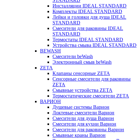
STANDARD
Инсталляции IDEAL STANDARD
Комплекты IDEAL STANDARD
Лейки и головки для душа IDEAL
STANDARD
Смесители для раковины IDEAL
STANDARD
Термостаты IDEAL STANDARD
Устройства смыва IDEAL STANDARD
BEWASH
Смесители beWash
Электронный смыв beWash
ZETA
Клапаны сенсорные ZETA
Сенсорные смесители для раковины
ZETA
Смывные устройства ZETA
Термостатические смесители ZETA
ВАРИОН
Душевые системы Варион
Локтевые смесители Варион
Смесители для душа Варион
Смесители для кухни Варион
Смесители для раковины Варион
Смывные краны Варион