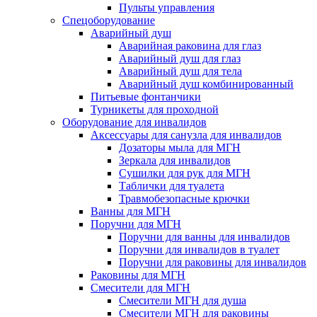
Пульты управления
Спецоборудование
Аварийный душ
Аварийная раковина для глаз
Аварийный душ для глаз
Аварийный душ для тела
Аварийный душ комбинированный
Питьевые фонтанчики
Турникеты для проходной
Оборудование для инвалидов
Аксессуары для санузла для инвалидов
Дозаторы мыла для МГН
Зеркала для инвалидов
Сушилки для рук для МГН
Таблички для туалета
Травмобезопасные крючки
Ванны для МГН
Поручни для МГН
Поручни для ванны для инвалидов
Поручни для инвалидов в туалет
Поручни для раковины для инвалидов
Раковины для МГН
Смесители для МГН
Смесители МГН для душа
Смесители МГН для раковины