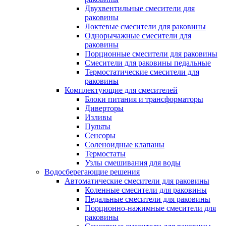
Двухвентильные смесители для
раковины
Локтевые смесители для раковины
Однорычажные смесители для
раковины
Порционные смесители для раковины
Смесители для раковины педальные
Термостатические смесители для
раковины
Комплектующие для смесителей
Блоки питания и трансформаторы
Диверторы
Изливы
Пульты
Сенсоры
Соленоидные клапаны
Термостаты
Узлы смешивания для воды
Водосберегающие решения
Автоматические смесители для раковины
Коленные смесители для раковины
Педальные смесители для раковины
Порционно-нажимные смесители для
раковины