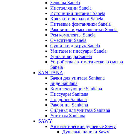
Зеркала Sanela
Инсталляции Sanela
Источники питания Sanela
Крючки и вешалки Sanela
Питьевые фонтанчики Sanela
Раковины и умывальники Sanela
Рем комплекты Sanela
Смесители Sanela
Сушилки для рук Sanela
Унитазы и писсуары Sanela
Урны и ведра Sanela
Устройства автоматического смыва
Sanela
SANITANA
Бачки для унитаза Sanitana
Биде Sanitana
Комплектующие Sanitana
Писсуары Sanitana
Поддоны Sanitana
Раковины Sanitana
Сиденья для унитаза Sanitana
Унитазы Sanitana
SAWY
Автоматические душевые Sawy
Душевые панели Sawy