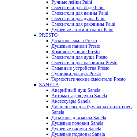
Ручные лейки Paini
Смесители для биде Paini
Смесители для ванны Paini
Смесители для душа Paini
Смесители для раковины Paini
Душевые лотки и трапы Paini
PRESTO
Дозаторы мыла Presto
Душевые панели Presto
Комплектующие Presto
Смесители для душа Presto
Смесители для раковины Presto
Смывные устройства Presto
Сушилки для рук Presto
Термостатические смесители Presto
SANELA
Аварийный душ Sanela
Автоматы для душа Sanela
Аксессуары Sanela
Диспенсеры для бумажных полотенец
Sanela
Дозаторы для мыла Sanela
Душевые головки Sanela
Душевые панели Sanela
Душевые поддоны Sanela