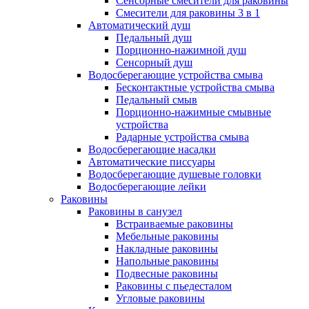
Сенсорные смесители для раковины
Смесители для раковины 3 в 1
Автоматический душ
Педальный душ
Порционно-нажимной душ
Сенсорный душ
Водосберегающие устройства смыва
Бесконтактные устройства смыва
Педальный смыв
Порционно-нажимные смывные
устройства
Радарные устройства смыва
Водосберегающие насадки
Автоматические писсуары
Водосберегающие душевые головки
Водосберегающие лейки
Раковины
Раковины в санузел
Встраиваемые раковины
Мебельные раковины
Накладные раковины
Напольные раковины
Подвесные раковины
Раковины с пьедесталом
Угловые раковины