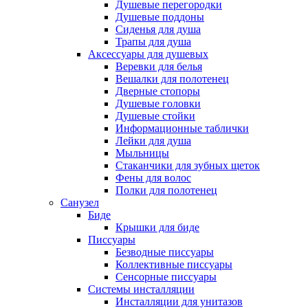
Душевые перегородки
Душевые поддоны
Сиденья для душа
Трапы для душа
Аксессуары для душевых
Веревки для белья
Вешалки для полотенец
Дверные стопоры
Душевые головки
Душевые стойки
Информационные таблички
Лейки для душа
Мыльницы
Стаканчики для зубных щеток
Фены для волос
Полки для полотенец
Санузел
Биде
Крышки для биде
Писсуары
Безводные писсуары
Коллективные писсуары
Сенсорные писсуары
Системы инсталляции
Инсталляции для унитазов