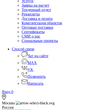
Услуги
Заявка на расчет
Тендерный отдел
Реквизиты
Доставка и оплата
Комплектация объектов
Оптовые поставки
Сертификаты
СМИ о нас
Социальные проекты
Способ связи
Чат на сайте
MAX
VK
Позвонить
Написать
Вход
0
Москва
Россия