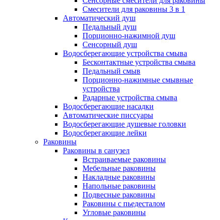
Сенсорные смесители для раковины
Смесители для раковины 3 в 1
Автоматический душ
Педальный душ
Порционно-нажимной душ
Сенсорный душ
Водосберегающие устройства смыва
Бесконтактные устройства смыва
Педальный смыв
Порционно-нажимные смывные
устройства
Радарные устройства смыва
Водосберегающие насадки
Автоматические писсуары
Водосберегающие душевые головки
Водосберегающие лейки
Раковины
Раковины в санузел
Встраиваемые раковины
Мебельные раковины
Накладные раковины
Напольные раковины
Подвесные раковины
Раковины с пьедесталом
Угловые раковины