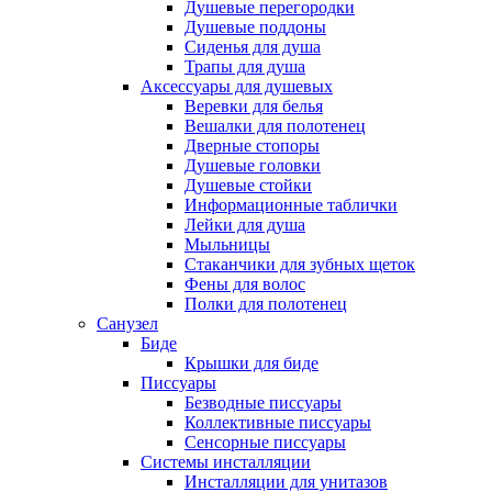
Душевые перегородки
Душевые поддоны
Сиденья для душа
Трапы для душа
Аксессуары для душевых
Веревки для белья
Вешалки для полотенец
Дверные стопоры
Душевые головки
Душевые стойки
Информационные таблички
Лейки для душа
Мыльницы
Стаканчики для зубных щеток
Фены для волос
Полки для полотенец
Санузел
Биде
Крышки для биде
Писсуары
Безводные писсуары
Коллективные писсуары
Сенсорные писсуары
Системы инсталляции
Инсталляции для унитазов