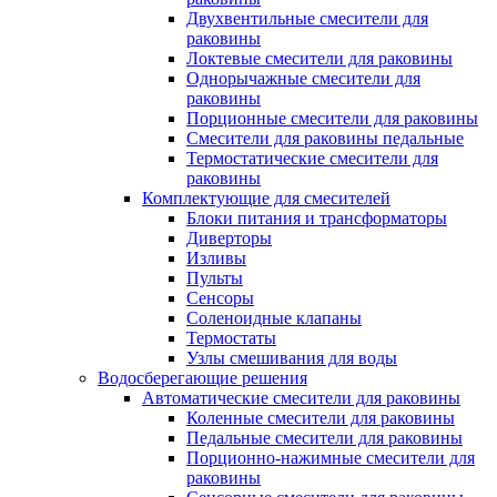
Двухвентильные смесители для
раковины
Локтевые смесители для раковины
Однорычажные смесители для
раковины
Порционные смесители для раковины
Смесители для раковины педальные
Термостатические смесители для
раковины
Комплектующие для смесителей
Блоки питания и трансформаторы
Диверторы
Изливы
Пульты
Сенсоры
Соленоидные клапаны
Термостаты
Узлы смешивания для воды
Водосберегающие решения
Автоматические смесители для раковины
Коленные смесители для раковины
Педальные смесители для раковины
Порционно-нажимные смесители для
раковины