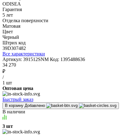
ODISEA
Гарантия
5 лет
Отделка поверхности
Матовая
Цвет
Черный
Штрих код
39D307482
Все характеристики
Артикул:
391512SNM
Код:
1395488636
34 270
₽
/
1 шт
Оптовая цена
Быстрый заказ
В корзину
Добавлено
В наличии
3 шт