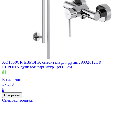
AQ1360CR ЕВРОПА смеситель для душа , AQ2012CR
ЕВРОПА душевой гарнитур 1jet 65 см
В наличии
17 370
₽
В корзину
Спецраспродажа