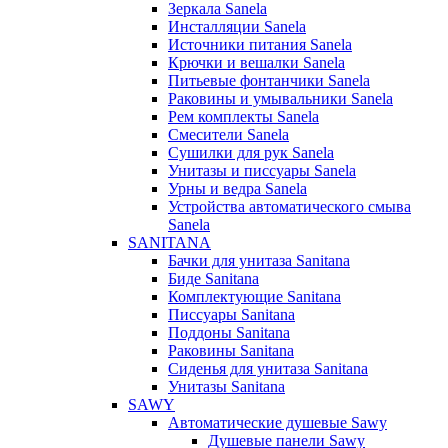
Зеркала Sanela
Инсталляции Sanela
Источники питания Sanela
Крючки и вешалки Sanela
Питьевые фонтанчики Sanela
Раковины и умывальники Sanela
Рем комплекты Sanela
Смесители Sanela
Сушилки для рук Sanela
Унитазы и писсуары Sanela
Урны и ведра Sanela
Устройства автоматического смыва
Sanela
SANITANA
Бачки для унитаза Sanitana
Биде Sanitana
Комплектующие Sanitana
Писсуары Sanitana
Поддоны Sanitana
Раковины Sanitana
Сиденья для унитаза Sanitana
Унитазы Sanitana
SAWY
Автоматические душевые Sawy
Душевые панели Sawy