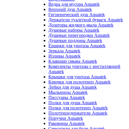
Ведра для мусора Aquatek
Верхний душ Aquatek
Гигиенический душ Aquatek
Держатели туалетной бумаги Aquatek
Дозаторы жидкого мыла Aquatek
Душевые наборы Aquatek
Душевые перегородки Aquatek
Душевые поддоны Aquatek
Ёршики для унитаза Aquatek
Зеркала Aquatek
Изливы Aquatek
Клавиши смыва Aquatek
Комплекты унитазы с инсталляцией
Aquatek
Крышки для унитаза Aquatek
Крючки для полотенец Aquatek
Лейки для душа Aquatek
Мыльницы Aquatek
Писсуары Aquatek
Полки для душа Aquatek
Полки для полотенец Aquatek
Полотенцедержатели Aquatek
Поручни Aquatek
Раковины Aquatek
Смесители для биде Aquatek