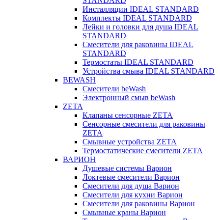
STANDARD
Инсталляции IDEAL STANDARD
Комплекты IDEAL STANDARD
Лейки и головки для душа IDEAL
STANDARD
Смесители для раковины IDEAL
STANDARD
Термостаты IDEAL STANDARD
Устройства смыва IDEAL STANDARD
BEWASH
Смесители beWash
Электронный смыв beWash
ZETA
Клапаны сенсорные ZETA
Сенсорные смесители для раковины
ZETA
Смывные устройства ZETA
Термостатические смесители ZETA
ВАРИОН
Душевые системы Варион
Локтевые смесители Варион
Смесители для душа Варион
Смесители для кухни Варион
Смесители для раковины Варион
Смывные краны Варион