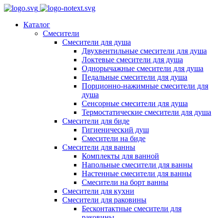
Каталог
Смесители
Смесители для душа
Двухвентильные смесители для душа
Локтевые смесители для душа
Однорычажные смесители для душа
Педальные смесители для душа
Порционно-нажимные смесители для
душа
Сенсорные смесители для душа
Термостатические смесители для душа
Смесители для биде
Гигиенический душ
Смесители на биде
Смесители для ванны
Комплекты для ванной
Напольные смесители для ванны
Настенные смесители для ванны
Смесители на борт ванны
Смесители для кухни
Смесители для раковины
Бесконтактные смесители для
раковины