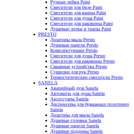
Ручные лейки Paini
Смесители для биде Paini
Смесители для ванны Paini
Смесители для душа Paini
Смесители для раковины Paini
Душевые лотки и трапы Paini
PRESTO
Дозаторы мыла Presto
Душевые панели Presto
Комплектующие Presto
Смесители для душа Presto
Смесители для раковины Presto
Смывные устройства Presto
Сушилки для рук Presto
Термостатические смесители Presto
SANELA
Аварийный душ Sanela
Автоматы для душа Sanela
Аксессуары Sanela
Диспенсеры для бумажных полотенец
Sanela
Дозаторы для мыла Sanela
Душевые головки Sanela
Душевые панели Sanela
Душевые поддоны Sanela