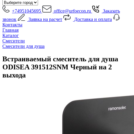
+74951045695
office@urfoecon.ru
Заказать
звонок
Заявка на расчет
Доставка и оплата
Контакты
Главная
Каталог
Смесители
Смесители для душа
Встраиваемый смеситель для душа
ODISEA 391512SNM Черный на 2
выхода