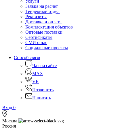
Услуги
Заявка на расчет
Тендерный отдел
Реквизиты
Доставка и оплата
Комплектация объектов
Оптовые поставки
Сертификаты
СМИ о нас
Социальные проекты
Способ связи
Чат на сайте
MAX
VK
Позвонить
Написать
Вход
0
Москва
Россия