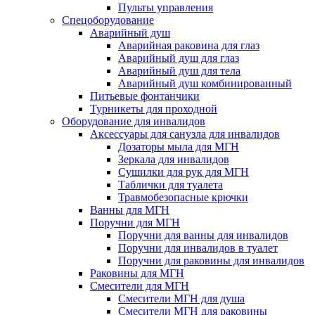
Пульты управления
Спецоборудование
Аварийный душ
Аварийная раковина для глаз
Аварийный душ для глаз
Аварийный душ для тела
Аварийный душ комбинированный
Питьевые фонтанчики
Турникеты для проходной
Оборудование для инвалидов
Аксессуары для санузла для инвалидов
Дозаторы мыла для МГН
Зеркала для инвалидов
Сушилки для рук для МГН
Таблички для туалета
Травмобезопасные крючки
Ванны для МГН
Поручни для МГН
Поручни для ванны для инвалидов
Поручни для инвалидов в туалет
Поручни для раковины для инвалидов
Раковины для МГН
Смесители для МГН
Смесители МГН для душа
Смесители МГН для раковины