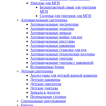
Унитазы для МГН
Бесконтактный смыв для унитазов
МГН
Сиденья для унитазов для МГН
Антивандальная сантехника
Антивандальные диспенсеры
Антивандальные дозаторы
Антивандальные зеркала
Антивандальные мойки для ног
Антивандальные писсуары
Антивандальные раковины
Антивандальные сушилки для рук
Антивандальные технические поддоны
Антивандальные унитазы
Антивандальные унитазы с раковиной
Встраиваемые блоки
Детская сантехника
Аксессуары для детской ванной комнаты
Детские раковины
Детские смесители
Детские унитазы
Зеркала в детскую
Пеленальные столики
Специальные предложения
Бренды