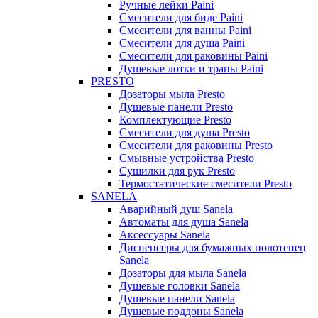
Ручные лейки Paini
Смесители для биде Paini
Смесители для ванны Paini
Смесители для душа Paini
Смесители для раковины Paini
Душевые лотки и трапы Paini
PRESTO
Дозаторы мыла Presto
Душевые панели Presto
Комплектующие Presto
Смесители для душа Presto
Смесители для раковины Presto
Смывные устройства Presto
Сушилки для рук Presto
Термостатические смесители Presto
SANELA
Аварийный душ Sanela
Автоматы для душа Sanela
Аксессуары Sanela
Диспенсеры для бумажных полотенец
Sanela
Дозаторы для мыла Sanela
Душевые головки Sanela
Душевые панели Sanela
Душевые поддоны Sanela