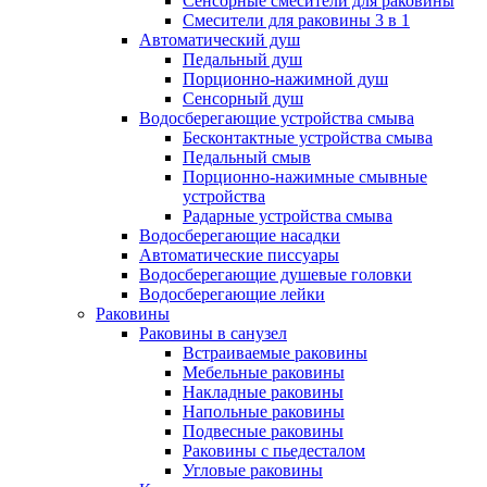
Сенсорные смесители для раковины
Смесители для раковины 3 в 1
Автоматический душ
Педальный душ
Порционно-нажимной душ
Сенсорный душ
Водосберегающие устройства смыва
Бесконтактные устройства смыва
Педальный смыв
Порционно-нажимные смывные
устройства
Радарные устройства смыва
Водосберегающие насадки
Автоматические писсуары
Водосберегающие душевые головки
Водосберегающие лейки
Раковины
Раковины в санузел
Встраиваемые раковины
Мебельные раковины
Накладные раковины
Напольные раковины
Подвесные раковины
Раковины с пьедесталом
Угловые раковины