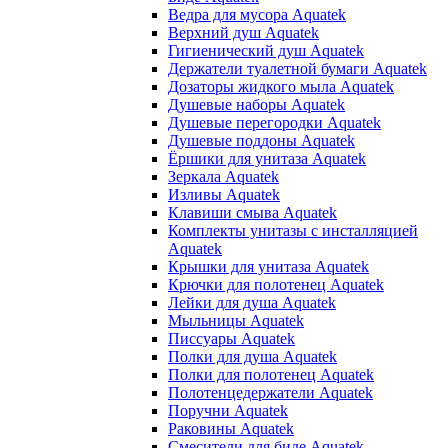
Ведра для мусора Aquatek
Верхний душ Aquatek
Гигиенический душ Aquatek
Держатели туалетной бумаги Aquatek
Дозаторы жидкого мыла Aquatek
Душевые наборы Aquatek
Душевые перегородки Aquatek
Душевые поддоны Aquatek
Ёршики для унитаза Aquatek
Зеркала Aquatek
Изливы Aquatek
Клавиши смыва Aquatek
Комплекты унитазы с инсталляцией
Aquatek
Крышки для унитаза Aquatek
Крючки для полотенец Aquatek
Лейки для душа Aquatek
Мыльницы Aquatek
Писсуары Aquatek
Полки для душа Aquatek
Полки для полотенец Aquatek
Полотенцедержатели Aquatek
Поручни Aquatek
Раковины Aquatek
Смесители для биде Aquatek