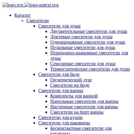
Каталог
Смесители
Смесители для душа
Двухвентильные смесители для душа
Локтевые смесители для душа
Однорычажные смесители для душа
Педальные смесители для душа
Порционно-нажимные смесители для
душа
Сенсорные смесители для душа
Термостатические смесители для душа
Смесители для биде
Гигиенический душ
Смесители на биде
Смесители для ванны
Комплекты для ванной
Напольные смесители для ванны
Настенные смесители для ванны
Смесители на борт ванны
Смесители для кухни
Смесители для раковины
Бесконтактные смесители для
раковины