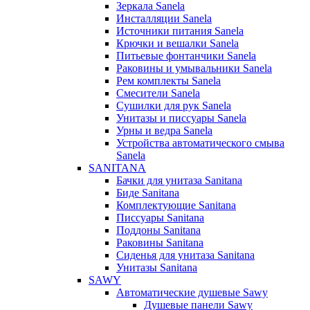
Зеркала Sanela
Инсталляции Sanela
Источники питания Sanela
Крючки и вешалки Sanela
Питьевые фонтанчики Sanela
Раковины и умывальники Sanela
Рем комплекты Sanela
Смесители Sanela
Сушилки для рук Sanela
Унитазы и писсуары Sanela
Урны и ведра Sanela
Устройства автоматического смыва
Sanela
SANITANA
Бачки для унитаза Sanitana
Биде Sanitana
Комплектующие Sanitana
Писсуары Sanitana
Поддоны Sanitana
Раковины Sanitana
Сиденья для унитаза Sanitana
Унитазы Sanitana
SAWY
Автоматические душевые Sawy
Душевые панели Sawy