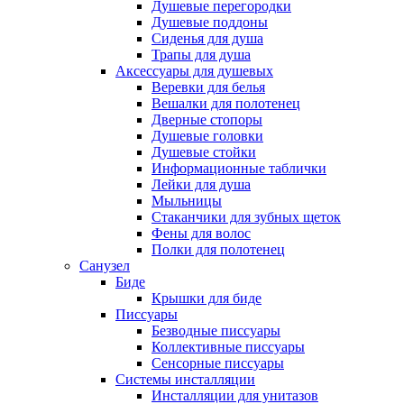
Душевые перегородки
Душевые поддоны
Сиденья для душа
Трапы для душа
Аксессуары для душевых
Веревки для белья
Вешалки для полотенец
Дверные стопоры
Душевые головки
Душевые стойки
Информационные таблички
Лейки для душа
Мыльницы
Стаканчики для зубных щеток
Фены для волос
Полки для полотенец
Санузел
Биде
Крышки для биде
Писсуары
Безводные писсуары
Коллективные писсуары
Сенсорные писсуары
Системы инсталляции
Инсталляции для унитазов