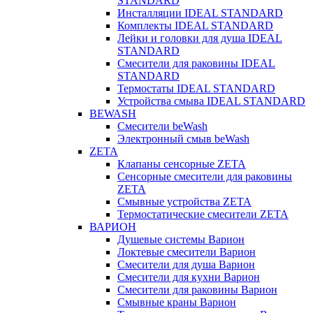
STANDARD
Инсталляции IDEAL STANDARD
Комплекты IDEAL STANDARD
Лейки и головки для душа IDEAL
STANDARD
Смесители для раковины IDEAL
STANDARD
Термостаты IDEAL STANDARD
Устройства смыва IDEAL STANDARD
BEWASH
Смесители beWash
Электронный смыв beWash
ZETA
Клапаны сенсорные ZETA
Сенсорные смесители для раковины
ZETA
Смывные устройства ZETA
Термостатические смесители ZETA
ВАРИОН
Душевые системы Варион
Локтевые смесители Варион
Смесители для душа Варион
Смесители для кухни Варион
Смесители для раковины Варион
Смывные краны Варион