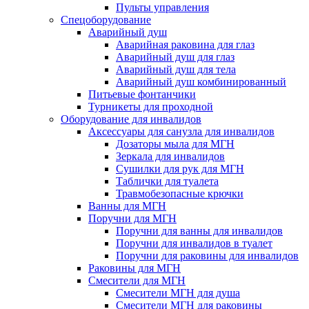
Пульты управления
Спецоборудование
Аварийный душ
Аварийная раковина для глаз
Аварийный душ для глаз
Аварийный душ для тела
Аварийный душ комбинированный
Питьевые фонтанчики
Турникеты для проходной
Оборудование для инвалидов
Аксессуары для санузла для инвалидов
Дозаторы мыла для МГН
Зеркала для инвалидов
Сушилки для рук для МГН
Таблички для туалета
Травмобезопасные крючки
Ванны для МГН
Поручни для МГН
Поручни для ванны для инвалидов
Поручни для инвалидов в туалет
Поручни для раковины для инвалидов
Раковины для МГН
Смесители для МГН
Смесители МГН для душа
Смесители МГН для раковины