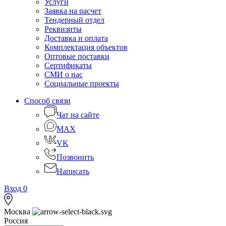
Услуги
Заявка на расчет
Тендерный отдел
Реквизиты
Доставка и оплата
Комплектация объектов
Оптовые поставки
Сертификаты
СМИ о нас
Социальные проекты
Способ связи
Чат на сайте
MAX
VK
Позвонить
Написать
Вход
0
Москва
Россия