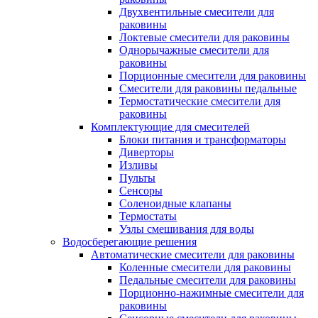
Двухвентильные смесители для
раковины
Локтевые смесители для раковины
Однорычажные смесители для
раковины
Порционные смесители для раковины
Смесители для раковины педальные
Термостатические смесители для
раковины
Комплектующие для смесителей
Блоки питания и трансформаторы
Диверторы
Изливы
Пульты
Сенсоры
Соленоидные клапаны
Термостаты
Узлы смешивания для воды
Водосберегающие решения
Автоматические смесители для раковины
Коленные смесители для раковины
Педальные смесители для раковины
Порционно-нажимные смесители для
раковины