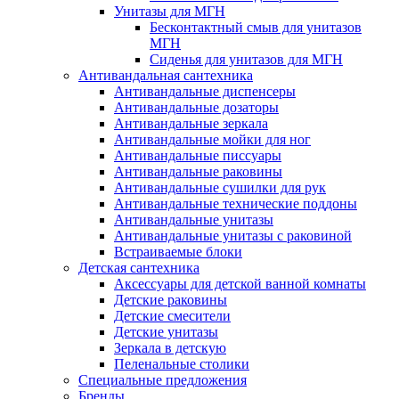
Унитазы для МГН
Бесконтактный смыв для унитазов
МГН
Сиденья для унитазов для МГН
Антивандальная сантехника
Антивандальные диспенсеры
Антивандальные дозаторы
Антивандальные зеркала
Антивандальные мойки для ног
Антивандальные писсуары
Антивандальные раковины
Антивандальные сушилки для рук
Антивандальные технические поддоны
Антивандальные унитазы
Антивандальные унитазы с раковиной
Встраиваемые блоки
Детская сантехника
Аксессуары для детской ванной комнаты
Детские раковины
Детские смесители
Детские унитазы
Зеркала в детскую
Пеленальные столики
Специальные предложения
Бренды