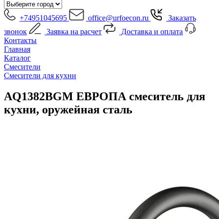
+74951045695
office@urfoecon.ru
Заказать
звонок
Заявка на расчет
Доставка и оплата
Контакты
Главная
Каталог
Смесители
Смесители для кухни
AQ1382BGM ЕВРОПА смеситель для
кухни, оружейная сталь