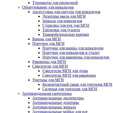
Турникеты для проходной
Оборудование для инвалидов
Аксессуары для санузла для инвалидов
Дозаторы мыла для МГН
Зеркала для инвалидов
Сушилки для рук для МГН
Таблички для туалета
Травмобезопасные крючки
Ванны для МГН
Поручни для МГН
Поручни для ванны для инвалидов
Поручни для инвалидов в туалет
Поручни для раковины для инвалидов
Раковины для МГН
Смесители для МГН
Смесители МГН для душа
Смесители МГН для раковины
Унитазы для МГН
Бесконтактный смыв для унитазов МГН
Сиденья для унитазов для МГН
Антивандальная сантехника
Антивандальные диспенсеры
Антивандальные дозаторы
Антивандальные зеркала
Антивандальные мойки для ног