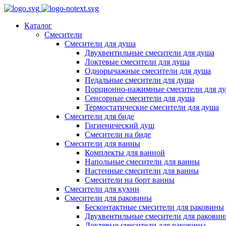
Каталог
Смесители
Смесители для душа
Двухвентильные смесители для душа
Локтевые смесители для душа
Однорычажные смесители для душа
Педальные смесители для душа
Порционно-нажимные смесители для д
Сенсорные смесители для душа
Термостатические смесители для душа
Смесители для биде
Гигиенический душ
Смесители на биде
Смесители для ванны
Комплекты для ванной
Напольные смесители для ванны
Настенные смесители для ванны
Смесители на борт ванны
Смесители для кухни
Смесители для раковины
Бесконтактные смесители для раковины
Двухвентильные смесители для ракови
Локтевые смесители для раковины