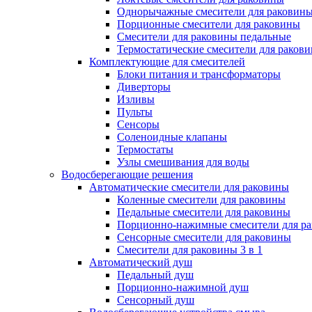
Однорычажные смесители для раковин
Порционные смесители для раковины
Смесители для раковины педальные
Термостатические смесители для раков
Комплектующие для смесителей
Блоки питания и трансформаторы
Диверторы
Изливы
Пульты
Сенсоры
Соленоидные клапаны
Термостаты
Узлы смешивания для воды
Водосберегающие решения
Автоматические смесители для раковины
Коленные смесители для раковины
Педальные смесители для раковины
Порционно-нажимные смесители для р
Сенсорные смесители для раковины
Смесители для раковины 3 в 1
Автоматический душ
Педальный душ
Порционно-нажимной душ
Сенсорный душ