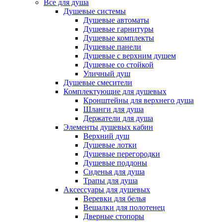
Все для душа
Душевые системы
Душевые автоматы
Душевые гарнитуры
Душевые комплекты
Душевые панели
Душевые с верхним душем
Душевые со стойкой
Уличный душ
Душевые смесители
Комплектующие для душевых
Кронштейны для верхнего душа
Шланги для душа
Держатели для душа
Элементы душевых кабин
Верхний душ
Душевые лотки
Душевые перегородки
Душевые поддоны
Сиденья для душа
Трапы для душа
Аксессуары для душевых
Веревки для белья
Вешалки для полотенец
Дверные стопоры