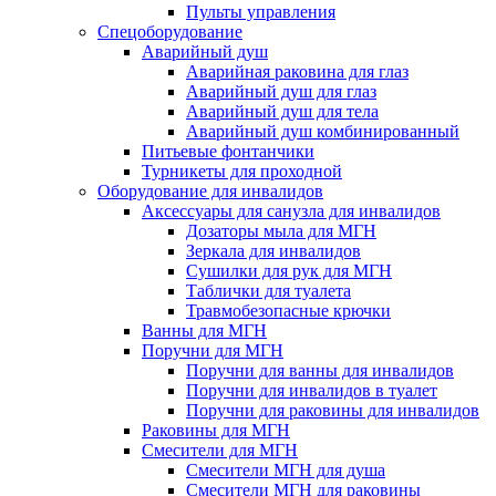
Пульты управления
Спецоборудование
Аварийный душ
Аварийная раковина для глаз
Аварийный душ для глаз
Аварийный душ для тела
Аварийный душ комбинированный
Питьевые фонтанчики
Турникеты для проходной
Оборудование для инвалидов
Аксессуары для санузла для инвалидов
Дозаторы мыла для МГН
Зеркала для инвалидов
Сушилки для рук для МГН
Таблички для туалета
Травмобезопасные крючки
Ванны для МГН
Поручни для МГН
Поручни для ванны для инвалидов
Поручни для инвалидов в туалет
Поручни для раковины для инвалидов
Раковины для МГН
Смесители для МГН
Смесители МГН для душа
Смесители МГН для раковины