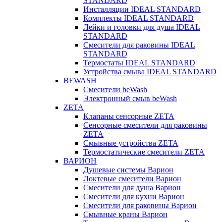
STANDARD
Инсталляции IDEAL STANDARD
Комплекты IDEAL STANDARD
Лейки и головки для душа IDEAL
STANDARD
Смесители для раковины IDEAL
STANDARD
Термостаты IDEAL STANDARD
Устройства смыва IDEAL STANDARD
BEWASH
Смесители beWash
Электронный смыв beWash
ZETA
Клапаны сенсорные ZETA
Сенсорные смесители для раковины
ZETA
Смывные устройства ZETA
Термостатические смесители ZETA
ВАРИОН
Душевые системы Варион
Локтевые смесители Варион
Смесители для душа Варион
Смесители для кухни Варион
Смесители для раковины Варион
Смывные краны Варион