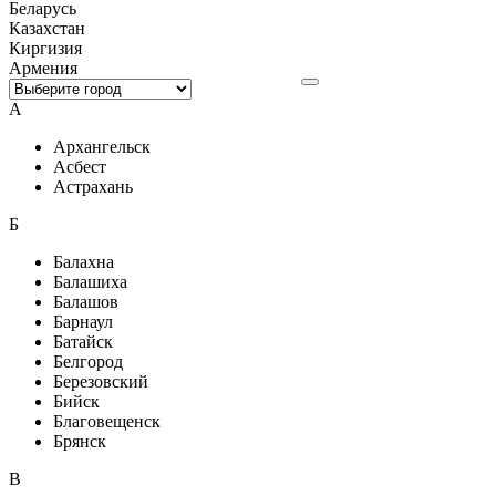
Беларусь
Казахстан
Киргизия
Армения
А
Архангельск
Асбест
Астрахань
Б
Балахна
Балашиха
Балашов
Барнаул
Батайск
Белгород
Березовский
Бийск
Благовещенск
Брянск
В