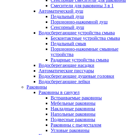
Сенсорные смесители для раковины
Смесители для раковины 3 в 1
Автоматический душ
Педальный душ
Порционно-нажимной душ
Сенсорный душ
Водосберегающие устройства смыва
Бесконтактные устройства смыва
Педальный смыв
Порционно-нажимные смывные
устройства
Радарные устройства смыва
Водосберегающие насадки
Автоматические писсуары
Водосберегающие душевые головки
Водосберегающие лейки
Раковины
Раковины в санузел
Встраиваемые раковины
Мебельные раковины
Накладные раковины
Напольные раковины
Подвесные раковины
Раковины с пьедесталом
Угловые раковины