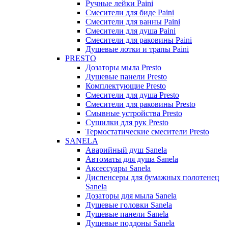
Ручные лейки Paini
Смесители для биде Paini
Смесители для ванны Paini
Смесители для душа Paini
Смесители для раковины Paini
Душевые лотки и трапы Paini
PRESTO
Дозаторы мыла Presto
Душевые панели Presto
Комплектующие Presto
Смесители для душа Presto
Смесители для раковины Presto
Смывные устройства Presto
Сушилки для рук Presto
Термостатические смесители Presto
SANELA
Аварийный душ Sanela
Автоматы для душа Sanela
Аксессуары Sanela
Диспенсеры для бумажных полотенец
Sanela
Дозаторы для мыла Sanela
Душевые головки Sanela
Душевые панели Sanela
Душевые поддоны Sanela