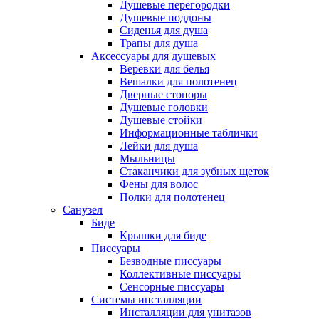
Душевые перегородки
Душевые поддоны
Сиденья для душа
Трапы для душа
Аксессуары для душевых
Веревки для белья
Вешалки для полотенец
Дверные стопоры
Душевые головки
Душевые стойки
Информационные таблички
Лейки для душа
Мыльницы
Стаканчики для зубных щеток
Фены для волос
Полки для полотенец
Санузел
Биде
Крышки для биде
Писсуары
Безводные писсуары
Коллективные писсуары
Сенсорные писсуары
Системы инсталляции
Инсталляции для унитазов