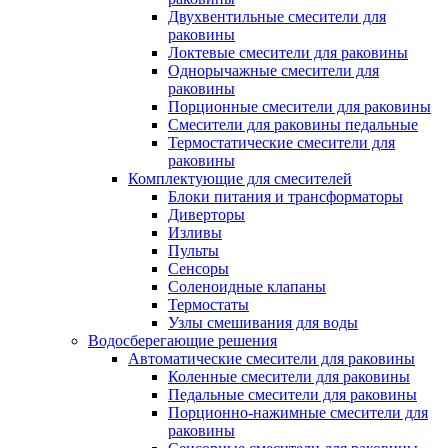
Двухвентильные смесители для
раковины
Локтевые смесители для раковины
Однорычажные смесители для
раковины
Порционные смесители для раковины
Смесители для раковины педальные
Термостатические смесители для
раковины
Комплектующие для смесителей
Блоки питания и трансформаторы
Диверторы
Изливы
Пульты
Сенсоры
Соленоидные клапаны
Термостаты
Узлы смешивания для воды
Водосберегающие решения
Автоматические смесители для раковины
Коленные смесители для раковины
Педальные смесители для раковины
Порционно-нажимные смесители для
раковины