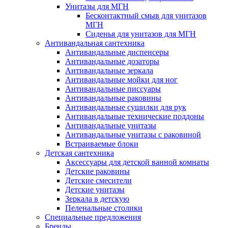
Унитазы для МГН
Бесконтактный смыв для унитазов
МГН
Сиденья для унитазов для МГН
Антивандальная сантехника
Антивандальные диспенсеры
Антивандальные дозаторы
Антивандальные зеркала
Антивандальные мойки для ног
Антивандальные писсуары
Антивандальные раковины
Антивандальные сушилки для рук
Антивандальные технические поддоны
Антивандальные унитазы
Антивандальные унитазы с раковиной
Встраиваемые блоки
Детская сантехника
Аксессуары для детской ванной комнаты
Детские раковины
Детские смесители
Детские унитазы
Зеркала в детскую
Пеленальные столики
Специальные предложения
Бренды