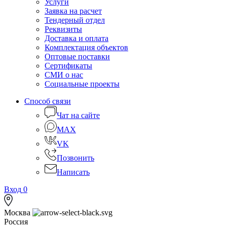
Услуги
Заявка на расчет
Тендерный отдел
Реквизиты
Доставка и оплата
Комплектация объектов
Оптовые поставки
Сертификаты
СМИ о нас
Социальные проекты
Способ связи
Чат на сайте
MAX
VK
Позвонить
Написать
Вход
0
Москва
Россия