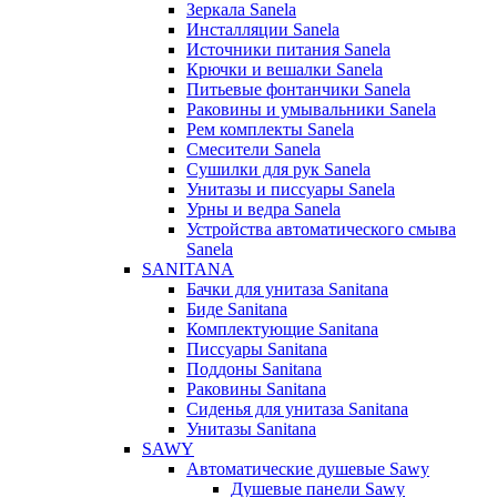
Зеркала Sanela
Инсталляции Sanela
Источники питания Sanela
Крючки и вешалки Sanela
Питьевые фонтанчики Sanela
Раковины и умывальники Sanela
Рем комплекты Sanela
Смесители Sanela
Сушилки для рук Sanela
Унитазы и писсуары Sanela
Урны и ведра Sanela
Устройства автоматического смыва
Sanela
SANITANA
Бачки для унитаза Sanitana
Биде Sanitana
Комплектующие Sanitana
Писсуары Sanitana
Поддоны Sanitana
Раковины Sanitana
Сиденья для унитаза Sanitana
Унитазы Sanitana
SAWY
Автоматические душевые Sawy
Душевые панели Sawy