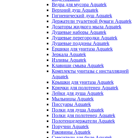
Ведра для мусора Aquatek
Верхний душ Aquatek
Гигиенический душ Aquatek
Держатели туалетной бумаги Aquatek
Дозаторы жидкого мыла Aquatek
Душевые наборы Aquatek
Душевые перегородки Aquatek
Душевые поддоны Aquatek
Ёршики для унитаза Aquatek
Зеркала Aquatek
Изливы Aquatek
Клавиши смыва Aquatek
Комплекты унитазы с инсталляцией
Aquatek
Крышки для унитаза Aquatek
Крючки для полотенец Aquatek
Лейки для душа Aquatek
Мыльницы Aquatek
Писсуары Aquatek
Полки для душа Aquatek
Полки для полотенец Aquatek
Полотенцедержатели Aquatek
Поручни Aquatek
Раковины Aquatek
Смесители для биде Aquatek