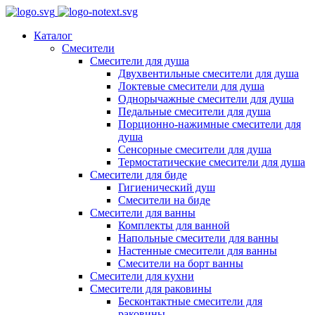
Каталог
Смесители
Смесители для душа
Двухвентильные смесители для душа
Локтевые смесители для душа
Однорычажные смесители для душа
Педальные смесители для душа
Порционно-нажимные смесители для
душа
Сенсорные смесители для душа
Термостатические смесители для душа
Смесители для биде
Гигиенический душ
Смесители на биде
Смесители для ванны
Комплекты для ванной
Напольные смесители для ванны
Настенные смесители для ванны
Смесители на борт ванны
Смесители для кухни
Смесители для раковины
Бесконтактные смесители для
раковины