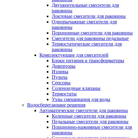
Двухвентильные смесители для
раковины
Локтевые смесители для раковины
Однорычажные смесители для
раковины
Порционные смесители для раковины
Смесители для раковины педальные
Термостатические смесители для
раковины
Комплектующие для смесителей
Блоки питания и трансформаторы
Диверторы
Изливы
Пульты
Сенсоры
Соленоидные клапаны
Термостаты
Узлы смешивания для воды
Водосберегающие решения
Автоматические смесители для раковины
Коленные смесители для раковины
Педальные смесители для раковины
Порционно-нажимные смесители для
раковины