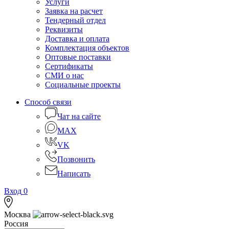
Услуги
Заявка на расчет
Тендерный отдел
Реквизиты
Доставка и оплата
Комплектация объектов
Оптовые поставки
Сертификаты
СМИ о нас
Социальные проекты
Способ связи
Чат на сайте
MAX
VK
Позвонить
Написать
Вход
0
Москва
Россия