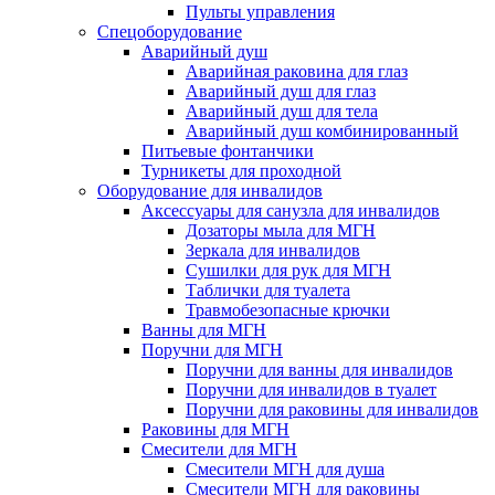
Пульты управления
Спецоборудование
Аварийный душ
Аварийная раковина для глаз
Аварийный душ для глаз
Аварийный душ для тела
Аварийный душ комбинированный
Питьевые фонтанчики
Турникеты для проходной
Оборудование для инвалидов
Аксессуары для санузла для инвалидов
Дозаторы мыла для МГН
Зеркала для инвалидов
Сушилки для рук для МГН
Таблички для туалета
Травмобезопасные крючки
Ванны для МГН
Поручни для МГН
Поручни для ванны для инвалидов
Поручни для инвалидов в туалет
Поручни для раковины для инвалидов
Раковины для МГН
Смесители для МГН
Смесители МГН для душа
Смесители МГН для раковины