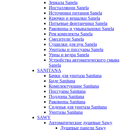
Зеркала Sanela
Инсталляции Sanela
Источники питания Sanela
Крючки и вешалки Sanela
Питьевые фонтанчики Sanela
Раковины и умывальники Sanela
Рем комплекты Sanela
Смесители Sanela
Сушилки для рук Sanela
Унитазы и писсуары Sanela
Урны и ведра Sanela
Устройства автоматического смыва
Sanela
SANITANA
Бачки для унитаза Sanitana
Биде Sanitana
Комплектующие Sanitana
Писсуары Sanitana
Поддоны Sanitana
Раковины Sanitana
Сиденья для унитаза Sanitana
Унитазы Sanitana
SAWY
Автоматические душевые Sawy
Душевые панели Sawy