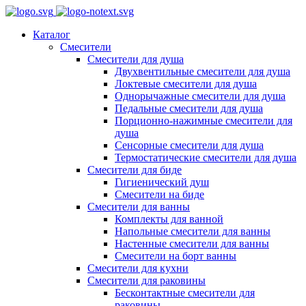
Каталог
Смесители
Смесители для душа
Двухвентильные смесители для душа
Локтевые смесители для душа
Однорычажные смесители для душа
Педальные смесители для душа
Порционно-нажимные смесители для
душа
Сенсорные смесители для душа
Термостатические смесители для душа
Смесители для биде
Гигиенический душ
Смесители на биде
Смесители для ванны
Комплекты для ванной
Напольные смесители для ванны
Настенные смесители для ванны
Смесители на борт ванны
Смесители для кухни
Смесители для раковины
Бесконтактные смесители для
раковины