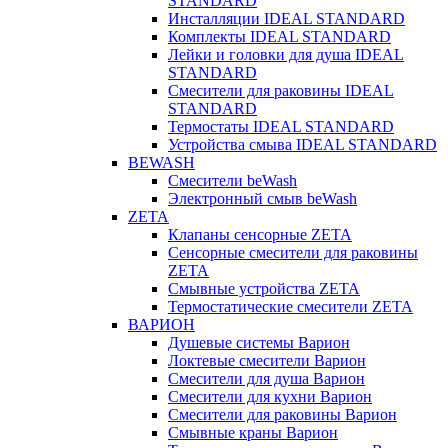
STANDARD
Инсталляции IDEAL STANDARD
Комплекты IDEAL STANDARD
Лейки и головки для душа IDEAL
STANDARD
Смесители для раковины IDEAL
STANDARD
Термостаты IDEAL STANDARD
Устройства смыва IDEAL STANDARD
BEWASH
Смесители beWash
Электронный смыв beWash
ZETA
Клапаны сенсорные ZETA
Сенсорные смесители для раковины
ZETA
Смывные устройства ZETA
Термостатические смесители ZETA
ВАРИОН
Душевые системы Варион
Локтевые смесители Варион
Смесители для душа Варион
Смесители для кухни Варион
Смесители для раковины Варион
Смывные краны Варион