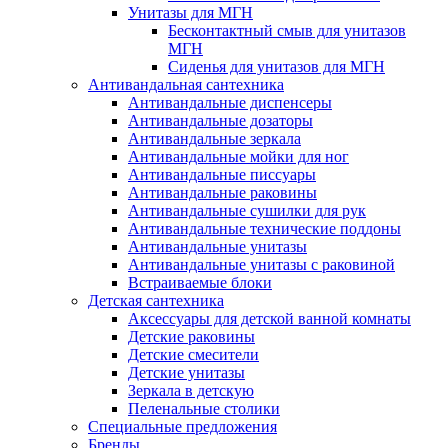
Унитазы для МГН
Бесконтактный смыв для унитазов
МГН
Сиденья для унитазов для МГН
Антивандальная сантехника
Антивандальные диспенсеры
Антивандальные дозаторы
Антивандальные зеркала
Антивандальные мойки для ног
Антивандальные писсуары
Антивандальные раковины
Антивандальные сушилки для рук
Антивандальные технические поддоны
Антивандальные унитазы
Антивандальные унитазы с раковиной
Встраиваемые блоки
Детская сантехника
Аксессуары для детской ванной комнаты
Детские раковины
Детские смесители
Детские унитазы
Зеркала в детскую
Пеленальные столики
Специальные предложения
Бренды