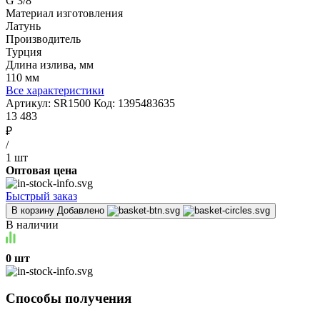
G 3/8"
Материал изготовления
Латунь
Производитель
Турция
Длина излива, мм
110 мм
Все характеристики
Артикул:
SR1500
Код:
1395483635
13 483
₽
/
1 шт
Оптовая цена
Быстрый заказ
В корзину
Добавлено
В наличии
0 шт
Способы получения