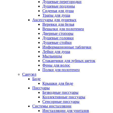
Душевые перегородки
Душевые поддоны
Сиденья для душа
Трапы для душа
Аксессуары для душевых
Веревки для белья
Вешалки для полотенец
Дверные стопоры
Душевые головки
Душевые стойки
Информационные таблички
Лейки для душа
Мыльницы
Стаканчики для зубных щеток
Фены для волос
Полки для полотенец
Санузел
Биде
Крышки для биде
Писсуары
Безводные писсуары
Коллективные писсуары
Сенсорные писсуары
Системы инсталляции
Инсталляции для унитазов