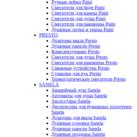
Ручные лейки Paini
Смесители для биде Paini
Смесители для ванны Paini
Смесители для душа Paini
Смесители для раковины Paini
Душевые лотки и трапы Paini
PRESTO
Дозаторы мыла Presto
Душевые панели Presto
Комплектующие Presto
Смесители для душа Presto
Смесители для раковины Presto
Смывные устройства Presto
Сушилки для рук Presto
Термостатические смесители Presto
SANELA
Аварийный душ Sanela
Автоматы для душа Sanela
Аксессуары Sanela
Диспенсеры для бумажных полотенец
Sanela
Дозаторы для мыла Sanela
Душевые головки Sanela
Душевые панели Sanela
Душевые поддоны Sanela