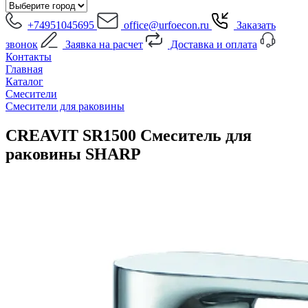
+74951045695
office@urfoecon.ru
Заказать
звонок
Заявка на расчет
Доставка и оплата
Контакты
Главная
Каталог
Смесители
Смесители для раковины
CREAVIT SR1500 Cмеситель для
раковины SHARP