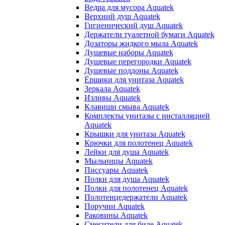
Ведра для мусора Aquatek
Верхний душ Aquatek
Гигиенический душ Aquatek
Держатели туалетной бумаги Aquatek
Дозаторы жидкого мыла Aquatek
Душевые наборы Aquatek
Душевые перегородки Aquatek
Душевые поддоны Aquatek
Ёршики для унитаза Aquatek
Зеркала Aquatek
Изливы Aquatek
Клавиши смыва Aquatek
Комплекты унитазы с инсталляцией
Aquatek
Крышки для унитаза Aquatek
Крючки для полотенец Aquatek
Лейки для душа Aquatek
Мыльницы Aquatek
Писсуары Aquatek
Полки для душа Aquatek
Полки для полотенец Aquatek
Полотенцедержатели Aquatek
Поручни Aquatek
Раковины Aquatek
Смесители для биде Aquatek