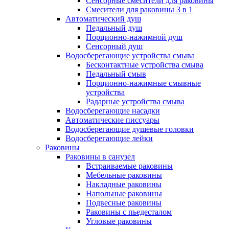
Сенсорные смесители для раковины
Смесители для раковины 3 в 1
Автоматический душ
Педальный душ
Порционно-нажимной душ
Сенсорный душ
Водосберегающие устройства смыва
Бесконтактные устройства смыва
Педальный смыв
Порционно-нажимные смывные
устройства
Радарные устройства смыва
Водосберегающие насадки
Автоматические писсуары
Водосберегающие душевые головки
Водосберегающие лейки
Раковины
Раковины в санузел
Встраиваемые раковины
Мебельные раковины
Накладные раковины
Напольные раковины
Подвесные раковины
Раковины с пьедесталом
Угловые раковины