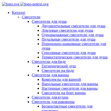
Каталог
Смесители
Смесители для душа
Двухвентильные смесители для душа
Локтевые смесители для душа
Однорычажные смесители для душа
Педальные смесители для душа
Порционно-нажимные смесители для
душа
Сенсорные смесители для душа
Термостатические смесители для душа
Смесители для биде
Гигиенический душ
Смесители на биде
Смесители для ванны
Комплекты для ванной
Напольные смесители для ванны
Настенные смесители для ванны
Смесители на борт ванны
Смесители для кухни
Смесители для раковины
Бесконтактные смесители для
раковины