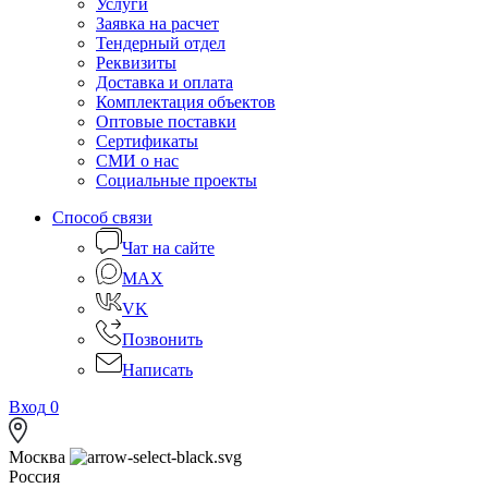
Услуги
Заявка на расчет
Тендерный отдел
Реквизиты
Доставка и оплата
Комплектация объектов
Оптовые поставки
Сертификаты
СМИ о нас
Социальные проекты
Способ связи
Чат на сайте
MAX
VK
Позвонить
Написать
Вход
0
Москва
Россия