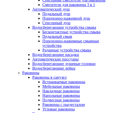
Сенсорные смесители для раковины
Смесители для раковины 3 в 1
Автоматический душ
Педальный душ
Порционно-нажимной душ
Сенсорный душ
Водосберегающие устройства смыва
Бесконтактные устройства смыва
Педальный смыв
Порционно-нажимные смывные
устройства
Радарные устройства смыва
Водосберегающие насадки
Автоматические писсуары
Водосберегающие душевые головки
Водосберегающие лейки
Раковины
Раковины в санузел
Встраиваемые раковины
Мебельные раковины
Накладные раковины
Напольные раковины
Подвесные раковины
Раковины с пьедесталом
Угловые раковины