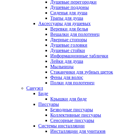
Душевые перегородки
Душевые поддоны
Сиденья для душа
Трапы для душа
Аксессуары для душевых
Веревки для белья
Вешалки для полотенец
Дверные стопоры
Душевые головки
Душевые стойки
Информационные таблички
Лейки для душа
Мыльницы
Стаканчики для зубных щеток
Фены для волос
Полки для полотенец
Санузел
Биде
Крышки для биде
Писсуары
Безводные писсуары
Коллективные писсуары
Сенсорные писсуары
Системы инсталляции
Инсталляции для унитазов