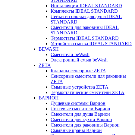
STANDARD
Инсталляции IDEAL STANDARD
Комплекты IDEAL STANDARD
Лейки и головки для душа IDEAL
STANDARD
Смесители для раковины IDEAL
STANDARD
Термостаты IDEAL STANDARD
Устройства смыва IDEAL STANDARD
BEWASH
Смесители beWash
Электронный смыв beWash
ZETA
Клапаны сенсорные ZETA
Сенсорные смесители для раковины
ZETA
Смывные устройства ZETA
Термостатические смесители ZETA
ВАРИОН
Душевые системы Варион
Локтевые смесители Варион
Смесители для душа Варион
Смесители для кухни Варион
Смесители для раковины Варион
Смывные краны Варион