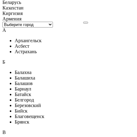
Беларусь
Казахстан
Киргизия
Армения
А
Архангельск
Асбест
Астрахань
Б
Балахна
Балашиха
Балашов
Барнаул
Батайск
Белгород
Березовский
Бийск
Благовещенск
Брянск
В