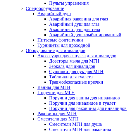
Пульты управления
Спецоборудование
Аварийный душ
Аварийная раковина для глаз
Аварийный душ для глаз
Аварийный душ для тела
Аварийный душ комбинированный
Питьевые фонтанчики
Турникеты для проходной
Оборудование для инвалидов
Аксессуары для санузла для инвалидов
Дозаторы мыла для МГН
Зеркала для инвалидов
Сушилки для рук для МГН
Таблички для туалета
Травмобезопасные крючки
Ванны для МГН
Поручни для МГН
Поручни для ванны для инвалидов
Поручни для инвалидов в туалет
Поручни для раковины для инвалидов
Раковины для МГН
Смесители для МГН
Смесители МГН для душа
Смесители МГН для раковины