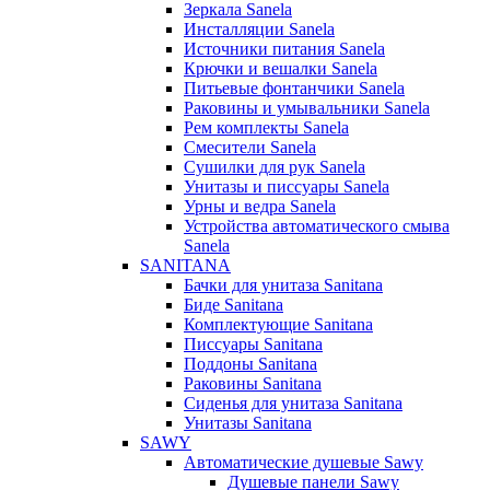
Зеркала Sanela
Инсталляции Sanela
Источники питания Sanela
Крючки и вешалки Sanela
Питьевые фонтанчики Sanela
Раковины и умывальники Sanela
Рем комплекты Sanela
Смесители Sanela
Сушилки для рук Sanela
Унитазы и писсуары Sanela
Урны и ведра Sanela
Устройства автоматического смыва
Sanela
SANITANA
Бачки для унитаза Sanitana
Биде Sanitana
Комплектующие Sanitana
Писсуары Sanitana
Поддоны Sanitana
Раковины Sanitana
Сиденья для унитаза Sanitana
Унитазы Sanitana
SAWY
Автоматические душевые Sawy
Душевые панели Sawy