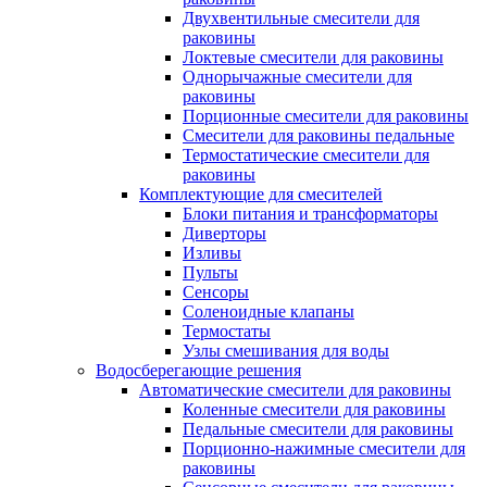
Двухвентильные смесители для
раковины
Локтевые смесители для раковины
Однорычажные смесители для
раковины
Порционные смесители для раковины
Смесители для раковины педальные
Термостатические смесители для
раковины
Комплектующие для смесителей
Блоки питания и трансформаторы
Диверторы
Изливы
Пульты
Сенсоры
Соленоидные клапаны
Термостаты
Узлы смешивания для воды
Водосберегающие решения
Автоматические смесители для раковины
Коленные смесители для раковины
Педальные смесители для раковины
Порционно-нажимные смесители для
раковины