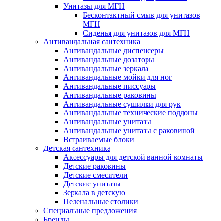
Унитазы для МГН
Бесконтактный смыв для унитазов
МГН
Сиденья для унитазов для МГН
Антивандальная сантехника
Антивандальные диспенсеры
Антивандальные дозаторы
Антивандальные зеркала
Антивандальные мойки для ног
Антивандальные писсуары
Антивандальные раковины
Антивандальные сушилки для рук
Антивандальные технические поддоны
Антивандальные унитазы
Антивандальные унитазы с раковиной
Встраиваемые блоки
Детская сантехника
Аксессуары для детской ванной комнаты
Детские раковины
Детские смесители
Детские унитазы
Зеркала в детскую
Пеленальные столики
Специальные предложения
Бренды