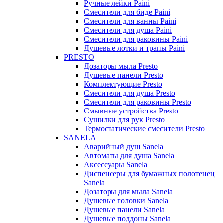
Ручные лейки Paini
Смесители для биде Paini
Смесители для ванны Paini
Смесители для душа Paini
Смесители для раковины Paini
Душевые лотки и трапы Paini
PRESTO
Дозаторы мыла Presto
Душевые панели Presto
Комплектующие Presto
Смесители для душа Presto
Смесители для раковины Presto
Смывные устройства Presto
Сушилки для рук Presto
Термостатические смесители Presto
SANELA
Аварийный душ Sanela
Автоматы для душа Sanela
Аксессуары Sanela
Диспенсеры для бумажных полотенец
Sanela
Дозаторы для мыла Sanela
Душевые головки Sanela
Душевые панели Sanela
Душевые поддоны Sanela