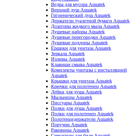
Ведра для мусора Aquatek
Верхний душ Aquatek
Гигиенический душ Aquatek
Держатели туалетной бумаги Aquatek
Дозаторы жидкого мыла Aquatek
Душевые наборы Aquatek
Душевые перегородки Aquatek
Душевые поддоны Aquatek
Ёршики для унитаза Aquatek
Зеркала Aquatek
Изливы Aquatek
Клавиши смыва Aquatek
Комплекты унитазы с инсталляцией
Aquatek
Крышки для унитаза Aquatek
Крючки для полотенец Aquatek
Лейки для душа Aquatek
Мыльницы Aquatek
Писсуары Aquatek
Полки для душа Aquatek
Полки для полотенец Aquatek
Полотенцедержатели Aquatek
Поручни Aquatek
Раковины Aquatek
Смесители для биде Aquatek