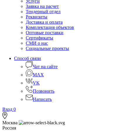
Услуги
Заявка на расчет
Тендерный отдел
Реквизиты
Доставка и оплата
Комплектация объектов
Оптовые поставки
Сертификаты
СМИ о нас
Социальные проекты
Способ связи
Чат на сайте
MAX
VK
Позвонить
Написать
Вход
0
Москва
Россия