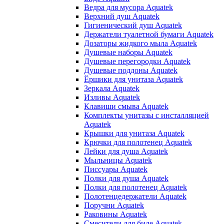
Ведра для мусора Aquatek
Верхний душ Aquatek
Гигиенический душ Aquatek
Держатели туалетной бумаги Aquatek
Дозаторы жидкого мыла Aquatek
Душевые наборы Aquatek
Душевые перегородки Aquatek
Душевые поддоны Aquatek
Ёршики для унитаза Aquatek
Зеркала Aquatek
Изливы Aquatek
Клавиши смыва Aquatek
Комплекты унитазы с инсталляцией
Aquatek
Крышки для унитаза Aquatek
Крючки для полотенец Aquatek
Лейки для душа Aquatek
Мыльницы Aquatek
Писсуары Aquatek
Полки для душа Aquatek
Полки для полотенец Aquatek
Полотенцедержатели Aquatek
Поручни Aquatek
Раковины Aquatek
Смесители для биде Aquatek