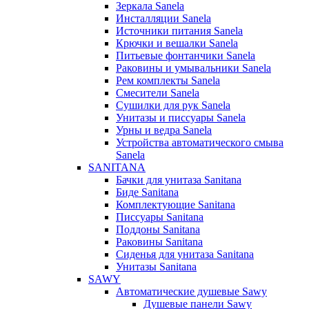
Зеркала Sanela
Инсталляции Sanela
Источники питания Sanela
Крючки и вешалки Sanela
Питьевые фонтанчики Sanela
Раковины и умывальники Sanela
Рем комплекты Sanela
Смесители Sanela
Сушилки для рук Sanela
Унитазы и писсуары Sanela
Урны и ведра Sanela
Устройства автоматического смыва
Sanela
SANITANA
Бачки для унитаза Sanitana
Биде Sanitana
Комплектующие Sanitana
Писсуары Sanitana
Поддоны Sanitana
Раковины Sanitana
Сиденья для унитаза Sanitana
Унитазы Sanitana
SAWY
Автоматические душевые Sawy
Душевые панели Sawy