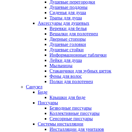
Душевые перегородки
Душевые поддоны
Сиденья для душа
Трапы для душа
Аксессуары для душевых
Веревки для белья
Вешалки для полотенец
Дверные стопоры
Душевые головки
Душевые стойки
Информационные таблички
Лейки для душа
Мыльницы
Стаканчики для зубных щеток
Фены для волос
Полки для полотенец
Санузел
Биде
Крышки для биде
Писсуары
Безводные писсуары
Коллективные писсуары
Сенсорные писсуары
Системы инсталляции
Инсталляции для унитазов