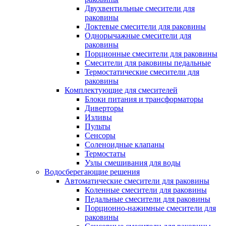
Двухвентильные смесители для
раковины
Локтевые смесители для раковины
Однорычажные смесители для
раковины
Порционные смесители для раковины
Смесители для раковины педальные
Термостатические смесители для
раковины
Комплектующие для смесителей
Блоки питания и трансформаторы
Диверторы
Изливы
Пульты
Сенсоры
Соленоидные клапаны
Термостаты
Узлы смешивания для воды
Водосберегающие решения
Автоматические смесители для раковины
Коленные смесители для раковины
Педальные смесители для раковины
Порционно-нажимные смесители для
раковины