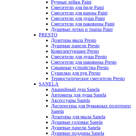
Ручные лейки Paini
Смесители для биде Paini
Смесители для ванны Paini
Смесители для душа Paini
Смесители для раковины Paini
Душевые лотки и трапы Paini
PRESTO
Дозаторы мыла Presto
Душевые панели Presto
Комплектующие Presto
Смесители для душа Presto
Смесители для раковины Presto
Смывные устройства Presto
Сушилки для рук Presto
Термостатические смесители Presto
SANELA
Аварийный душ Sanela
Автоматы для душа Sanela
Аксессуары Sanela
Диспенсеры для бумажных полотенец
Sanela
Дозаторы для мыла Sanela
Душевые головки Sanela
Душевые панели Sanela
Душевые поддоны Sanela