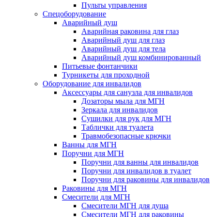
Пульты управления
Спецоборудование
Аварийный душ
Аварийная раковина для глаз
Аварийный душ для глаз
Аварийный душ для тела
Аварийный душ комбинированный
Питьевые фонтанчики
Турникеты для проходной
Оборудование для инвалидов
Аксессуары для санузла для инвалидов
Дозаторы мыла для МГН
Зеркала для инвалидов
Сушилки для рук для МГН
Таблички для туалета
Травмобезопасные крючки
Ванны для МГН
Поручни для МГН
Поручни для ванны для инвалидов
Поручни для инвалидов в туалет
Поручни для раковины для инвалидов
Раковины для МГН
Смесители для МГН
Смесители МГН для душа
Смесители МГН для раковины