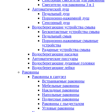
Сенсорные смесители для раковины
Смесители для раковины 3 в 1
Автоматический душ
Педальный душ
Порционно-нажимной душ
Сенсорный душ
Водосберегающие устройства смыва
Бесконтактные устройства смыва
Педальный смыв
Порционно-нажимные смывные
устройства
Радарные устройства смыва
Водосберегающие насадки
Автоматические писсуары
Водосберегающие душевые головки
Водосберегающие лейки
Раковины
Раковины в санузел
Встраиваемые раковины
Мебельные раковины
Накладные раковины
Напольные раковины
Подвесные раковины
Раковины с пьедесталом
Угловые раковины