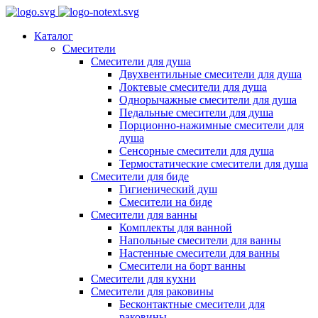
Каталог
Смесители
Смесители для душа
Двухвентильные смесители для душа
Локтевые смесители для душа
Однорычажные смесители для душа
Педальные смесители для душа
Порционно-нажимные смесители для
душа
Сенсорные смесители для душа
Термостатические смесители для душа
Смесители для биде
Гигиенический душ
Смесители на биде
Смесители для ванны
Комплекты для ванной
Напольные смесители для ванны
Настенные смесители для ванны
Смесители на борт ванны
Смесители для кухни
Смесители для раковины
Бесконтактные смесители для
раковины