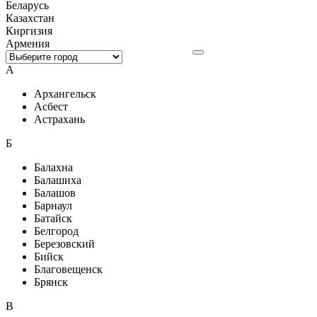
Беларусь
Казахстан
Киргизия
Армения
А
Архангельск
Асбест
Астрахань
Б
Балахна
Балашиха
Балашов
Барнаул
Батайск
Белгород
Березовский
Бийск
Благовещенск
Брянск
В