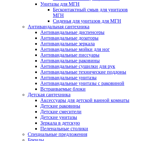
Унитазы для МГН
Бесконтактный смыв для унитазов
МГН
Сиденья для унитазов для МГН
Антивандальная сантехника
Антивандальные диспенсеры
Антивандальные дозаторы
Антивандальные зеркала
Антивандальные мойки для ног
Антивандальные писсуары
Антивандальные раковины
Антивандальные сушилки для рук
Антивандальные технические поддоны
Антивандальные унитазы
Антивандальные унитазы с раковиной
Встраиваемые блоки
Детская сантехника
Аксессуары для детской ванной комнаты
Детские раковины
Детские смесители
Детские унитазы
Зеркала в детскую
Пеленальные столики
Специальные предложения
Бренды