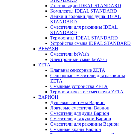
STANDARD
Инсталляции IDEAL STANDARD
Комплекты IDEAL STANDARD
Лейки и головки для душа IDEAL
STANDARD
Смесители для раковины IDEAL
STANDARD
Термостаты IDEAL STANDARD
Устройства смыва IDEAL STANDARD
BEWASH
Смесители beWash
Электронный смыв beWash
ZETA
Клапаны сенсорные ZETA
Сенсорные смесители для раковины
ZETA
Смывные устройства ZETA
Термостатические смесители ZETA
ВАРИОН
Душевые системы Варион
Локтевые смесители Варион
Смесители для душа Варион
Смесители для кухни Варион
Смесители для раковины Варион
Смывные краны Варион