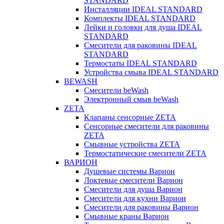
STANDARD
Инсталляции IDEAL STANDARD
Комплекты IDEAL STANDARD
Лейки и головки для душа IDEAL
STANDARD
Смесители для раковины IDEAL
STANDARD
Термостаты IDEAL STANDARD
Устройства смыва IDEAL STANDARD
BEWASH
Смесители beWash
Электронный смыв beWash
ZETA
Клапаны сенсорные ZETA
Сенсорные смесители для раковины
ZETA
Смывные устройства ZETA
Термостатические смесители ZETA
ВАРИОН
Душевые системы Варион
Локтевые смесители Варион
Смесители для душа Варион
Смесители для кухни Варион
Смесители для раковины Варион
Смывные краны Варион