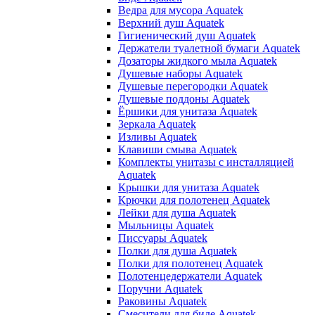
Ведра для мусора Aquatek
Верхний душ Aquatek
Гигиенический душ Aquatek
Держатели туалетной бумаги Aquatek
Дозаторы жидкого мыла Aquatek
Душевые наборы Aquatek
Душевые перегородки Aquatek
Душевые поддоны Aquatek
Ёршики для унитаза Aquatek
Зеркала Aquatek
Изливы Aquatek
Клавиши смыва Aquatek
Комплекты унитазы с инсталляцией
Aquatek
Крышки для унитаза Aquatek
Крючки для полотенец Aquatek
Лейки для душа Aquatek
Мыльницы Aquatek
Писсуары Aquatek
Полки для душа Aquatek
Полки для полотенец Aquatek
Полотенцедержатели Aquatek
Поручни Aquatek
Раковины Aquatek
Смесители для биде Aquatek