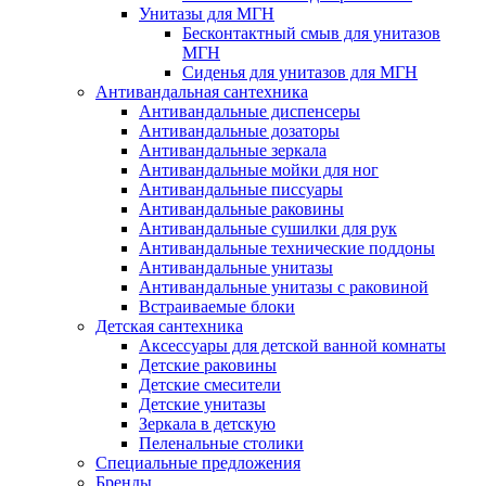
Унитазы для МГН
Бесконтактный смыв для унитазов
МГН
Сиденья для унитазов для МГН
Антивандальная сантехника
Антивандальные диспенсеры
Антивандальные дозаторы
Антивандальные зеркала
Антивандальные мойки для ног
Антивандальные писсуары
Антивандальные раковины
Антивандальные сушилки для рук
Антивандальные технические поддоны
Антивандальные унитазы
Антивандальные унитазы с раковиной
Встраиваемые блоки
Детская сантехника
Аксессуары для детской ванной комнаты
Детские раковины
Детские смесители
Детские унитазы
Зеркала в детскую
Пеленальные столики
Специальные предложения
Бренды