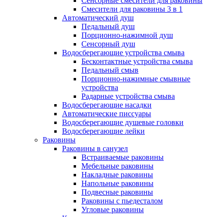
Сенсорные смесители для раковины
Смесители для раковины 3 в 1
Автоматический душ
Педальный душ
Порционно-нажимной душ
Сенсорный душ
Водосберегающие устройства смыва
Бесконтактные устройства смыва
Педальный смыв
Порционно-нажимные смывные
устройства
Радарные устройства смыва
Водосберегающие насадки
Автоматические писсуары
Водосберегающие душевые головки
Водосберегающие лейки
Раковины
Раковины в санузел
Встраиваемые раковины
Мебельные раковины
Накладные раковины
Напольные раковины
Подвесные раковины
Раковины с пьедесталом
Угловые раковины