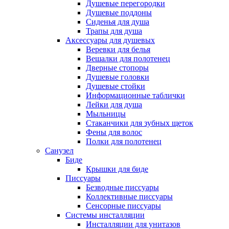
Душевые перегородки
Душевые поддоны
Сиденья для душа
Трапы для душа
Аксессуары для душевых
Веревки для белья
Вешалки для полотенец
Дверные стопоры
Душевые головки
Душевые стойки
Информационные таблички
Лейки для душа
Мыльницы
Стаканчики для зубных щеток
Фены для волос
Полки для полотенец
Санузел
Биде
Крышки для биде
Писсуары
Безводные писсуары
Коллективные писсуары
Сенсорные писсуары
Системы инсталляции
Инсталляции для унитазов