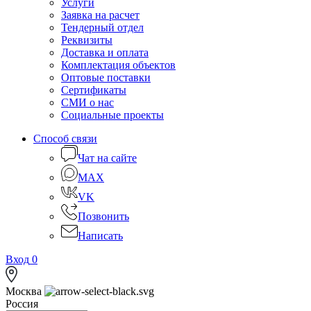
Услуги
Заявка на расчет
Тендерный отдел
Реквизиты
Доставка и оплата
Комплектация объектов
Оптовые поставки
Сертификаты
СМИ о нас
Социальные проекты
Способ связи
Чат на сайте
MAX
VK
Позвонить
Написать
Вход
0
Москва
Россия