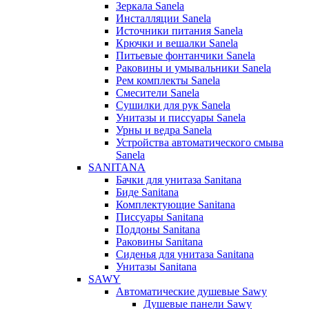
Зеркала Sanela
Инсталляции Sanela
Источники питания Sanela
Крючки и вешалки Sanela
Питьевые фонтанчики Sanela
Раковины и умывальники Sanela
Рем комплекты Sanela
Смесители Sanela
Сушилки для рук Sanela
Унитазы и писсуары Sanela
Урны и ведра Sanela
Устройства автоматического смыва
Sanela
SANITANA
Бачки для унитаза Sanitana
Биде Sanitana
Комплектующие Sanitana
Писсуары Sanitana
Поддоны Sanitana
Раковины Sanitana
Сиденья для унитаза Sanitana
Унитазы Sanitana
SAWY
Автоматические душевые Sawy
Душевые панели Sawy