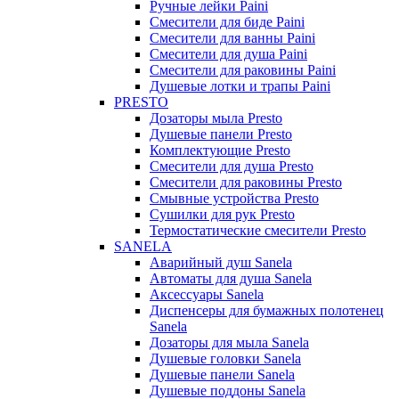
Ручные лейки Paini
Смесители для биде Paini
Смесители для ванны Paini
Смесители для душа Paini
Смесители для раковины Paini
Душевые лотки и трапы Paini
PRESTO
Дозаторы мыла Presto
Душевые панели Presto
Комплектующие Presto
Смесители для душа Presto
Смесители для раковины Presto
Смывные устройства Presto
Сушилки для рук Presto
Термостатические смесители Presto
SANELA
Аварийный душ Sanela
Автоматы для душа Sanela
Аксессуары Sanela
Диспенсеры для бумажных полотенец
Sanela
Дозаторы для мыла Sanela
Душевые головки Sanela
Душевые панели Sanela
Душевые поддоны Sanela