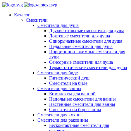
Каталог
Смесители
Смесители для душа
Двухвентильные смесители для душа
Локтевые смесители для душа
Однорычажные смесители для душа
Педальные смесители для душа
Порционно-нажимные смесители для
душа
Сенсорные смесители для душа
Термостатические смесители для душа
Смесители для биде
Гигиенический душ
Смесители на биде
Смесители для ванны
Комплекты для ванной
Напольные смесители для ванны
Настенные смесители для ванны
Смесители на борт ванны
Смесители для кухни
Смесители для раковины
Бесконтактные смесители для
раковины