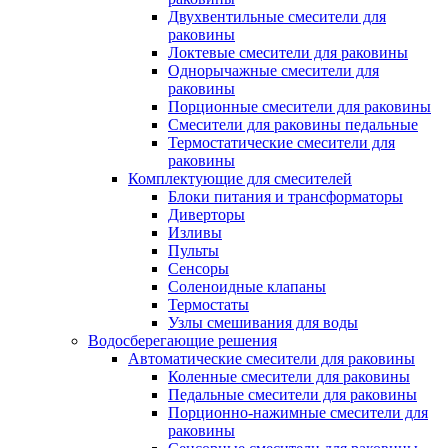
Двухвентильные смесители для
раковины
Локтевые смесители для раковины
Однорычажные смесители для
раковины
Порционные смесители для раковины
Смесители для раковины педальные
Термостатические смесители для
раковины
Комплектующие для смесителей
Блоки питания и трансформаторы
Диверторы
Изливы
Пульты
Сенсоры
Соленоидные клапаны
Термостаты
Узлы смешивания для воды
Водосберегающие решения
Автоматические смесители для раковины
Коленные смесители для раковины
Педальные смесители для раковины
Порционно-нажимные смесители для
раковины