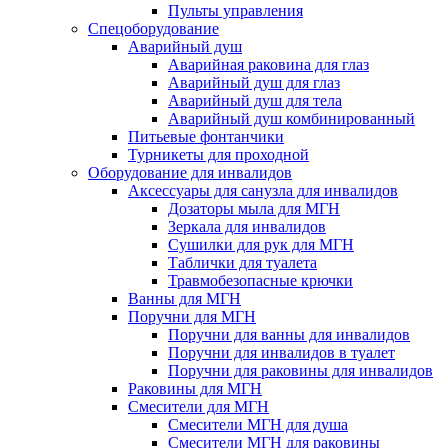
Пульты управления
Спецоборудование
Аварийный душ
Аварийная раковина для глаз
Аварийный душ для глаз
Аварийный душ для тела
Аварийный душ комбинированный
Питьевые фонтанчики
Турникеты для проходной
Оборудование для инвалидов
Аксессуары для санузла для инвалидов
Дозаторы мыла для МГН
Зеркала для инвалидов
Сушилки для рук для МГН
Таблички для туалета
Травмобезопасные крючки
Ванны для МГН
Поручни для МГН
Поручни для ванны для инвалидов
Поручни для инвалидов в туалет
Поручни для раковины для инвалидов
Раковины для МГН
Смесители для МГН
Смесители МГН для душа
Смесители МГН для раковины