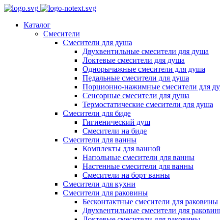
Каталог
Смесители
Смесители для душа
Двухвентильные смесители для душа
Локтевые смесители для душа
Однорычажные смесители для душа
Педальные смесители для душа
Порционно-нажимные смесители для д
Сенсорные смесители для душа
Термостатические смесители для душа
Смесители для биде
Гигиенический душ
Смесители на биде
Смесители для ванны
Комплекты для ванной
Напольные смесители для ванны
Настенные смесители для ванны
Смесители на борт ванны
Смесители для кухни
Смесители для раковины
Бесконтактные смесители для раковины
Двухвентильные смесители для ракови
Локтевые смесители для раковины