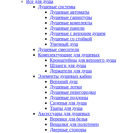
Все для душа
Душевые системы
Душевые автоматы
Душевые гарнитуры
Душевые комплекты
Душевые панели
Душевые с верхним душем
Душевые со стойкой
Уличный душ
Душевые смесители
Комплектующие для душевых
Кронштейны для верхнего душа
Шланги для душа
Держатели для душа
Элементы душевых кабин
Верхний душ
Душевые лотки
Душевые перегородки
Душевые поддоны
Сиденья для душа
Трапы для душа
Аксессуары для душевых
Веревки для белья
Вешалки для полотенец
Дверные стопоры