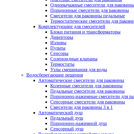
Однорычажные смесители для раковин
Порционные смесители для раковины
Смесители для раковины педальные
Термостатические смесители для раков
Комплектующие для смесителей
Блоки питания и трансформаторы
Диверторы
Изливы
Пульты
Сенсоры
Соленоидные клапаны
Термостаты
Узлы смешивания для воды
Водосберегающие решения
Автоматические смесители для раковины
Коленные смесители для раковины
Педальные смесители для раковины
Порционно-нажимные смесители для р
Сенсорные смесители для раковины
Смесители для раковины 3 в 1
Автоматический душ
Педальный душ
Порционно-нажимной душ
Сенсорный душ