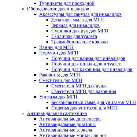
Турникеты для проходной
Оборудование для инвалидов
Аксессуары для санузла для инвалидов
Дозаторы мыла для МГН
Зеркала для инвалидов
Сушилки для рук для МГН
Таблички для туалета
Травмобезопасные крючки
Ванны для МГН
Поручни для МГН
Поручни для ванны для инвалидов
Поручни для инвалидов в туалет
Поручни для раковины для инвалидов
Раковины для МГН
Смесители для МГН
Смесители МГН для душа
Смесители МГН для раковины
Унитазы для МГН
Бесконтактный смыв для унитазов МГН
Сиденья для унитазов для МГН
Антивандальная сантехника
Антивандальные диспенсеры
Антивандальные дозаторы
Антивандальные зеркала
Антивандальные мойки для ног