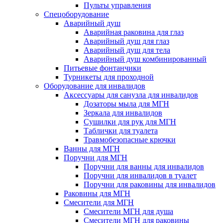
Пульты управления
Спецоборудование
Аварийный душ
Аварийная раковина для глаз
Аварийный душ для глаз
Аварийный душ для тела
Аварийный душ комбинированный
Питьевые фонтанчики
Турникеты для проходной
Оборудование для инвалидов
Аксессуары для санузла для инвалидов
Дозаторы мыла для МГН
Зеркала для инвалидов
Сушилки для рук для МГН
Таблички для туалета
Травмобезопасные крючки
Ванны для МГН
Поручни для МГН
Поручни для ванны для инвалидов
Поручни для инвалидов в туалет
Поручни для раковины для инвалидов
Раковины для МГН
Смесители для МГН
Смесители МГН для душа
Смесители МГН для раковины