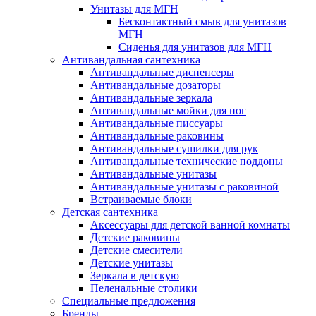
Унитазы для МГН
Бесконтактный смыв для унитазов
МГН
Сиденья для унитазов для МГН
Антивандальная сантехника
Антивандальные диспенсеры
Антивандальные дозаторы
Антивандальные зеркала
Антивандальные мойки для ног
Антивандальные писсуары
Антивандальные раковины
Антивандальные сушилки для рук
Антивандальные технические поддоны
Антивандальные унитазы
Антивандальные унитазы с раковиной
Встраиваемые блоки
Детская сантехника
Аксессуары для детской ванной комнаты
Детские раковины
Детские смесители
Детские унитазы
Зеркала в детскую
Пеленальные столики
Специальные предложения
Бренды