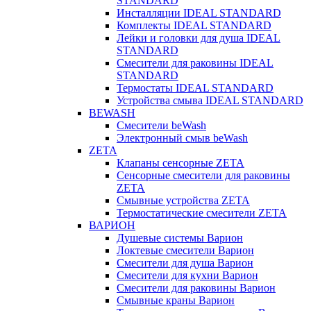
STANDARD
Инсталляции IDEAL STANDARD
Комплекты IDEAL STANDARD
Лейки и головки для душа IDEAL
STANDARD
Смесители для раковины IDEAL
STANDARD
Термостаты IDEAL STANDARD
Устройства смыва IDEAL STANDARD
BEWASH
Смесители beWash
Электронный смыв beWash
ZETA
Клапаны сенсорные ZETA
Сенсорные смесители для раковины
ZETA
Смывные устройства ZETA
Термостатические смесители ZETA
ВАРИОН
Душевые системы Варион
Локтевые смесители Варион
Смесители для душа Варион
Смесители для кухни Варион
Смесители для раковины Варион
Смывные краны Варион