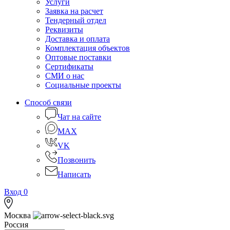
Услуги
Заявка на расчет
Тендерный отдел
Реквизиты
Доставка и оплата
Комплектация объектов
Оптовые поставки
Сертификаты
СМИ о нас
Социальные проекты
Способ связи
Чат на сайте
MAX
VK
Позвонить
Написать
Вход
0
Москва
Россия