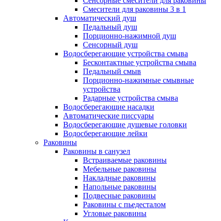
Сенсорные смесители для раковины
Смесители для раковины 3 в 1
Автоматический душ
Педальный душ
Порционно-нажимной душ
Сенсорный душ
Водосберегающие устройства смыва
Бесконтактные устройства смыва
Педальный смыв
Порционно-нажимные смывные
устройства
Радарные устройства смыва
Водосберегающие насадки
Автоматические писсуары
Водосберегающие душевые головки
Водосберегающие лейки
Раковины
Раковины в санузел
Встраиваемые раковины
Мебельные раковины
Накладные раковины
Напольные раковины
Подвесные раковины
Раковины с пьедесталом
Угловые раковины