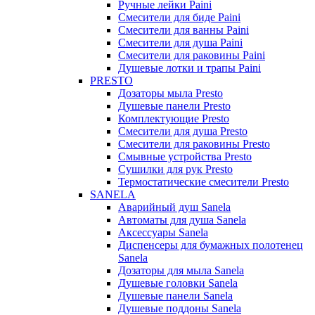
Ручные лейки Paini
Смесители для биде Paini
Смесители для ванны Paini
Смесители для душа Paini
Смесители для раковины Paini
Душевые лотки и трапы Paini
PRESTO
Дозаторы мыла Presto
Душевые панели Presto
Комплектующие Presto
Смесители для душа Presto
Смесители для раковины Presto
Смывные устройства Presto
Сушилки для рук Presto
Термостатические смесители Presto
SANELA
Аварийный душ Sanela
Автоматы для душа Sanela
Аксессуары Sanela
Диспенсеры для бумажных полотенец
Sanela
Дозаторы для мыла Sanela
Душевые головки Sanela
Душевые панели Sanela
Душевые поддоны Sanela