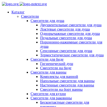
Каталог
Смесители
Смесители для душа
Двухвентильные смесители для душа
Локтевые смесители для душа
Однорычажные смесители для душа
Педальные смесители для душа
Порционно-нажимные смесители для
душа
Сенсорные смесители для душа
Термостатические смесители для душа
Смесители для биде
Гигиенический душ
Смесители на биде
Смесители для ванны
Комплекты для ванной
Напольные смесители для ванны
Настенные смесители для ванны
Смесители на борт ванны
Смесители для кухни
Смесители для раковины
Бесконтактные смесители для
раковины