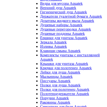
Ведра для мусора Aquatek
Верхний душ Aquatek
Гигиенический душ Aquatek
Держатели туалетной бумаги Aquatek
Дозаторы жидкого мыла Aquatek
Душевые наборы Aquatek
Душевые перегородки Aquatek
Душевые поддоны Aquatek
Ёршики для унитаза Aquatek
Зеркала Aquatek
Изливы Aquatek
Клавиши смыва Aquatek
Комплекты унитазы с инсталляцией
Aquatek
Крышки для унитаза Aquatek
Крючки для полотенец Aquatek
Лейки для душа Aquatek
Мыльницы Aquatek
Писсуары Aquatek
Полки для душа Aquatek
Полки для полотенец Aquatek
Полотенцедержатели Aquatek
Поручни Aquatek
Раковины Aquatek
Смесители для биде Aquatek