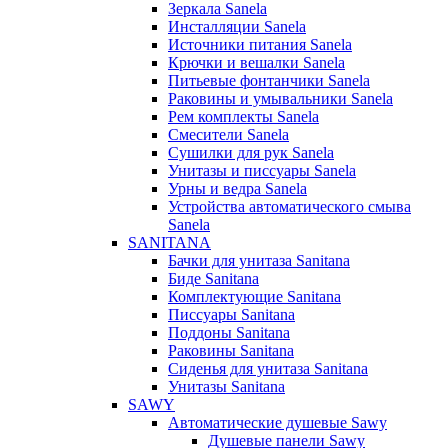
Зеркала Sanela
Инсталляции Sanela
Источники питания Sanela
Крючки и вешалки Sanela
Питьевые фонтанчики Sanela
Раковины и умывальники Sanela
Рем комплекты Sanela
Смесители Sanela
Сушилки для рук Sanela
Унитазы и писсуары Sanela
Урны и ведра Sanela
Устройства автоматического смыва
Sanela
SANITANA
Бачки для унитаза Sanitana
Биде Sanitana
Комплектующие Sanitana
Писсуары Sanitana
Поддоны Sanitana
Раковины Sanitana
Сиденья для унитаза Sanitana
Унитазы Sanitana
SAWY
Автоматические душевые Sawy
Душевые панели Sawy