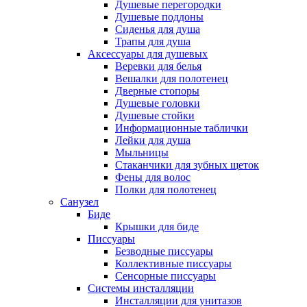
Душевые перегородки
Душевые поддоны
Сиденья для душа
Трапы для душа
Аксессуары для душевых
Веревки для белья
Вешалки для полотенец
Дверные стопоры
Душевые головки
Душевые стойки
Информационные таблички
Лейки для душа
Мыльницы
Стаканчики для зубных щеток
Фены для волос
Полки для полотенец
Санузел
Биде
Крышки для биде
Писсуары
Безводные писсуары
Коллективные писсуары
Сенсорные писсуары
Системы инсталляции
Инсталляции для унитазов