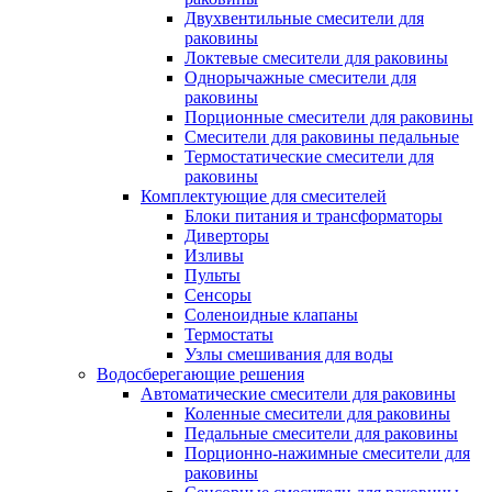
Двухвентильные смесители для
раковины
Локтевые смесители для раковины
Однорычажные смесители для
раковины
Порционные смесители для раковины
Смесители для раковины педальные
Термостатические смесители для
раковины
Комплектующие для смесителей
Блоки питания и трансформаторы
Диверторы
Изливы
Пульты
Сенсоры
Соленоидные клапаны
Термостаты
Узлы смешивания для воды
Водосберегающие решения
Автоматические смесители для раковины
Коленные смесители для раковины
Педальные смесители для раковины
Порционно-нажимные смесители для
раковины