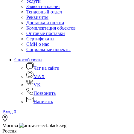
Услуги
Заявка на расчет
Тендерный отдел
Реквизиты
Доставка и оплата
Комплектация объектов
Оптовые поставки
Сертификаты
СМИ о нас
Социальные проекты
Способ связи
Чат на сайте
MAX
VK
Позвонить
Написать
Вход
0
Москва
Россия