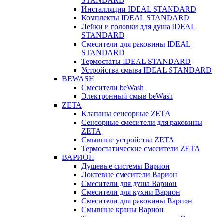
STANDARD
Инсталляции IDEAL STANDARD
Комплекты IDEAL STANDARD
Лейки и головки для душа IDEAL
STANDARD
Смесители для раковины IDEAL
STANDARD
Термостаты IDEAL STANDARD
Устройства смыва IDEAL STANDARD
BEWASH
Смесители beWash
Электронный смыв beWash
ZETA
Клапаны сенсорные ZETA
Сенсорные смесители для раковины
ZETA
Смывные устройства ZETA
Термостатические смесители ZETA
ВАРИОН
Душевые системы Варион
Локтевые смесители Варион
Смесители для душа Варион
Смесители для кухни Варион
Смесители для раковины Варион
Смывные краны Варион