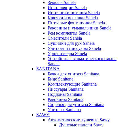
Зеркала Sanela
Инсталляции Sanela
Источники питания Sanela
Крючки и вешалки Sanela
Питьевые фонтанчики Sanela
Раковины и умывальники Sanela
Рем комплекты Sanela
Смесители Sanela
Сушилки для рук Sanela
Унитазы и писсуары Sanela
Урны и ведра Sanela
Устройства автоматического смыва
Sanela
SANITANA
Бачки для унитаза Sanitana
Биде Sanitana
Комплектующие Sanitana
Писсуары Sanitana
Поддоны Sanitana
Раковины Sanitana
Сиденья для унитаза Sanitana
Унитазы Sanitana
SAWY
Автоматические душевые Sawy
Душевые панели Sawy