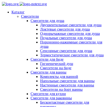
Каталог
Смесители
Смесители для душа
Двухвентильные смесители для душа
Локтевые смесители для душа
Однорычажные смесители для душа
Педальные смесители для душа
Порционно-нажимные смесители для
душа
Сенсорные смесители для душа
Термостатические смесители для душа
Смесители для биде
Гигиенический душ
Смесители на биде
Смесители для ванны
Комплекты для ванной
Напольные смесители для ванны
Настенные смесители для ванны
Смесители на борт ванны
Смесители для кухни
Смесители для раковины
Бесконтактные смесители для
раковины