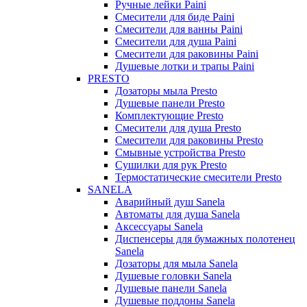
Ручные лейки Paini
Смесители для биде Paini
Смесители для ванны Paini
Смесители для душа Paini
Смесители для раковины Paini
Душевые лотки и трапы Paini
PRESTO
Дозаторы мыла Presto
Душевые панели Presto
Комплектующие Presto
Смесители для душа Presto
Смесители для раковины Presto
Смывные устройства Presto
Сушилки для рук Presto
Термостатические смесители Presto
SANELA
Аварийный душ Sanela
Автоматы для душа Sanela
Аксессуары Sanela
Диспенсеры для бумажных полотенец
Sanela
Дозаторы для мыла Sanela
Душевые головки Sanela
Душевые панели Sanela
Душевые поддоны Sanela