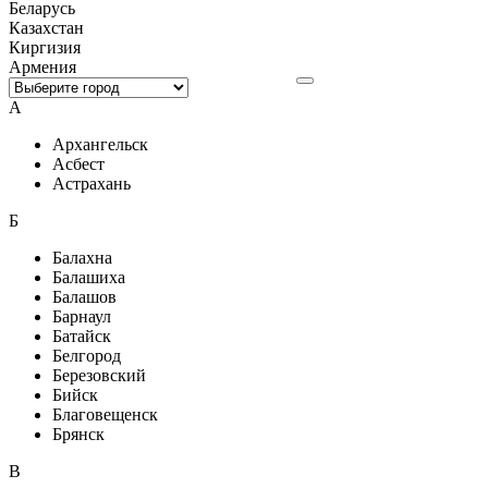
Беларусь
Казахстан
Киргизия
Армения
А
Архангельск
Асбест
Астрахань
Б
Балахна
Балашиха
Балашов
Барнаул
Батайск
Белгород
Березовский
Бийск
Благовещенск
Брянск
В