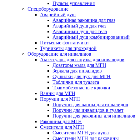
Пульты управления
Спецоборудование
Аварийный душ
Аварийная раковина для глаз
Аварийный душ для глаз
Аварийный душ для тела
Аварийный душ комбинированный
Питьевые фонтанчики
Турникеты для проходной
Оборудование для инвалидов
Аксессуары для санузла для инвалидов
Дозаторы мыла для МГН
Зеркала для инвалидов
Сушилки для рук для МГН
Таблички для туалета
Травмобезопасные крючки
Ванны для МГН
Поручни для МГН
Поручни для ванны для инвалидов
Поручни для инвалидов в туалет
Поручни для раковины для инвалидов
Раковины для МГН
Смесители для МГН
Смесители МГН для душа
Смесители МГН для раковины