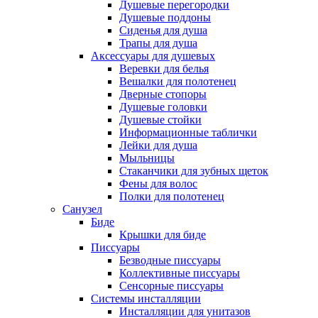
Душевые перегородки
Душевые поддоны
Сиденья для душа
Трапы для душа
Аксессуары для душевых
Веревки для белья
Вешалки для полотенец
Дверные стопоры
Душевые головки
Душевые стойки
Информационные таблички
Лейки для душа
Мыльницы
Стаканчики для зубных щеток
Фены для волос
Полки для полотенец
Санузел
Биде
Крышки для биде
Писсуары
Безводные писсуары
Коллективные писсуары
Сенсорные писсуары
Системы инсталляции
Инсталляции для унитазов