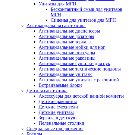
Унитазы для МГН
Бесконтактный смыв для унитазов
МГН
Сиденья для унитазов для МГН
Антивандальная сантехника
Антивандальные диспенсеры
Антивандальные дозаторы
Антивандальные зеркала
Антивандальные мойки для ног
Антивандальные писсуары
Антивандальные раковины
Антивандальные сушилки для рук
Антивандальные технические поддоны
Антивандальные унитазы
Антивандальные унитазы с раковиной
Встраиваемые блоки
Детская сантехника
Аксессуары для детской ванной комнаты
Детские раковины
Детские смесители
Детские унитазы
Зеркала в детскую
Пеленальные столики
Специальные предложения
Бренды