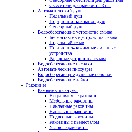
Сенсорные смесители для раковины
Смесители для раковины 3 в 1
Автоматический душ
Педальный душ
Порционно-нажимной душ
Сенсорный душ
Водосберегающие устройства смыва
Бесконтактные устройства смыва
Педальный смыв
Порционно-нажимные смывные
устройства
Радарные устройства смыва
Водосберегающие насадки
Автоматические писсуары
Водосберегающие душевые головки
Водосберегающие лейки
Раковины
Раковины в санузел
Встраиваемые раковины
Мебельные раковины
Накладные раковины
Напольные раковины
Подвесные раковины
Раковины с пьедесталом
Угловые раковины