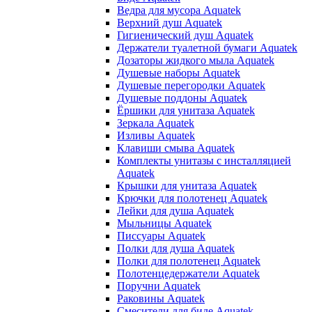
Ведра для мусора Aquatek
Верхний душ Aquatek
Гигиенический душ Aquatek
Держатели туалетной бумаги Aquatek
Дозаторы жидкого мыла Aquatek
Душевые наборы Aquatek
Душевые перегородки Aquatek
Душевые поддоны Aquatek
Ёршики для унитаза Aquatek
Зеркала Aquatek
Изливы Aquatek
Клавиши смыва Aquatek
Комплекты унитазы с инсталляцией
Aquatek
Крышки для унитаза Aquatek
Крючки для полотенец Aquatek
Лейки для душа Aquatek
Мыльницы Aquatek
Писсуары Aquatek
Полки для душа Aquatek
Полки для полотенец Aquatek
Полотенцедержатели Aquatek
Поручни Aquatek
Раковины Aquatek
Смесители для биде Aquatek