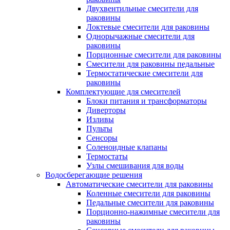
Двухвентильные смесители для
раковины
Локтевые смесители для раковины
Однорычажные смесители для
раковины
Порционные смесители для раковины
Смесители для раковины педальные
Термостатические смесители для
раковины
Комплектующие для смесителей
Блоки питания и трансформаторы
Диверторы
Изливы
Пульты
Сенсоры
Соленоидные клапаны
Термостаты
Узлы смешивания для воды
Водосберегающие решения
Автоматические смесители для раковины
Коленные смесители для раковины
Педальные смесители для раковины
Порционно-нажимные смесители для
раковины